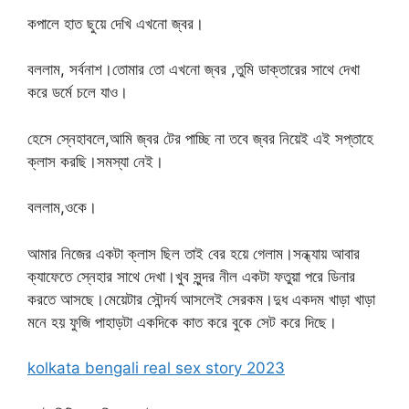
কপালে হাত ছুয়ে দেখি এখনো জ্বর।
বললাম, সর্বনাশ।তোমার তো এখনো জ্বর ,তুমি ডাক্তারের সাথে দেখা
করে ডর্মে চলে যাও।
হেসে স্নেহাবলে,আমি জ্বর টের পাচ্ছি না তবে জ্বর নিয়েই এই সপ্তাহে
ক্লাস করছি।সমস্যা নেই।
বললাম,ওকে।
আমার নিজের একটা ক্লাস ছিল তাই বের হয়ে গেলাম।সন্ধ্যায় আবার
ক্যাফেতে স্নেহার সাথে দেখা।খুব সুন্দর নীল একটা ফতুয়া পরে ডিনার
করতে আসছে।মেয়েটার সৌন্দর্য আসলেই সেরকম।দুধ একদম খাড়া খাড়া
মনে হয় ফুজি পাহাড়টা একদিকে কাত করে বুকে সেট করে দিছে।
kolkata bengali real sex story 2023