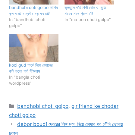
bandhobi coti golpo আমার
তুলতুলে কচি মাগী বোন ও রেন্ডি
ক্লাসমেট বান্ধবীর বড় দুধ চটি
মায়ের সাথে গ্রুপ চটি
In "bandhobi choti
In "ma bon choti golpo"
golpo"
koci gud পার্কে নিয়ে বেয়ানের
কচি গুদের পর্দা ছিঁড়লাম
In "bangla choti
wordpress"
Categories
bandhobi choti golpo
,
girlfriend ke chodar
choti golpo
debor boudi দেবরের লিঙ্গ মুখে নিয়ে চোষার পর বৌদি ভোদায়
ঢুকাল