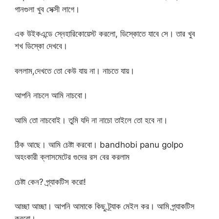
গানগুলা খুব সেক্সী লাগে।
এক উইকএন্ডে স্নেহারিকোয়েস্ট করলো, ডিস্কোতে যাবে সে। তার খুব
শখ ডিস্কো দেখবে।
বললাম,দেখতে তো কেউ যায় না। নাচতে যায়।
আপনি নাচলে আমি নাচবো।
আমি তো নাচবোই। তুমি যদি না নাচো তাইলে তো হবে না।
ঠিক আছে। আমি চেষ্টা করবো। bandhobi panu golpo
অহংকারী ক্লাসমেটের গুদের রস বের করলাম
চেষ্টা কেন? প্র্যাকটিস করো!
আচ্ছা আচ্ছা। আপনি আমাকে কিছু ট্র্যাক মেইল কর। আমি প্র্যাকটিস
করবো।