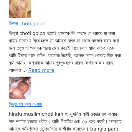
হিল্লা choti golpo
হিল্লা choti golpo হঠাৎই আমাকে কি কারনে যে আমার মা মামা
বাড়ির উদ্দেশ্যে নিয়ে চলল তা আমাকে বলল না।আজ কলেজ যাবার কথা
ছিল তবুও মা আমাকে প্রায় জোর করেই নিয়ে চলল মামা বাড়ির দিকে।
আমি রিফাত বয়স উনিশ, কলেজে উঠেছি, অনেক আগে থেকেই জিম করা
বডি আমার, অন্যদিকে আমার পূর্বপুরুষদের দারুন ফিগার থাকার দরুন
আমারও ...
Read more
হিন্দুর গন চুদন খেলাম
hindu muslim choti kahini মুসলিম মাগী চোদার গল্প আমার
নাম শাবানা ইজ্জাত শরীফ। আমি বিবাহিত এবং ৩০ বছর বয়সী। আল্লাহ
আমাকে অবিশ্বাস্য সৌন্দর্য দিয়ে আশীর্বাদ করেছেন। bangla panu