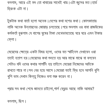
বললাম, আরে এই মদ তো খাবারের সাথেই খায়।এটা জুসের মত।হার্ড
ড্রিংক এটা না।
টুকটাক কথা বার্তা হলো অনেক।দেশের কথা দশের কথা। কোলকাতায়
নাকি অনেক উন্নায়নের জোয়াড় চলতেছে।পরে শুনলাম ওর বাবা রাজউকের
কর্মকর্তা বুঝলাম যে বাপের ঘুষের টাকা দেখেভাবতেছে ঘরে ঘরে এমন টাকার
ফ্লো।
মেয়েদের ক্ষেত্রে একটা বিষয় হলো, ওদের যত স্মার্টনেস দেখাবেন ওরা
ততই হতাশ হয়।মেয়েদের কথা শুনতে হয় আর মাঝে মাঝে যা বলবেন
সেটাও যদি ওদের কথার সাপর্টিং হয় তাইলে মেয়েরা নিজেদের আটকে
রাখতে পারে না।সব বের হয়ে আসে।মেয়েরা যতই ফ্রি হবে আপনি খুশি
খুশি ভাব দেখান কিন্তু নিজেও বলা শুরু করেন না।
প্রায় সব কথা শেষে জানতে চাইলো,গার্ল ফ্রেন্ড আছে নাকি আমার?
বললাম, ছিল।