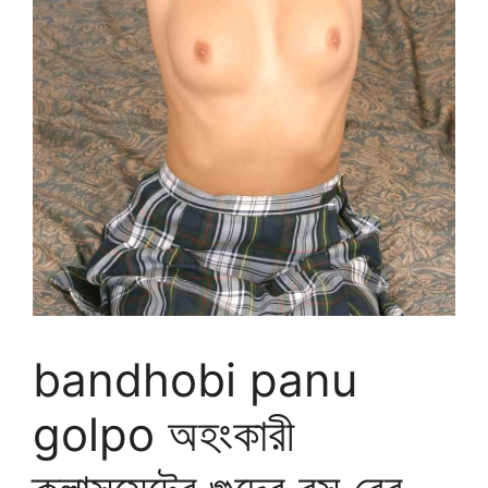
bandhobi panu
golpo অহংকারী