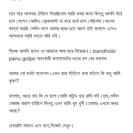
তবে পরে আপনার টেবিলে গিয়েছিলাম স্যরি বলার জন্য কিন্তু আপনি উঠে
চলে গেলেন।আমিও ব্রেকফাস্ট না করে ডর্মে চলে গেছিলাম।অনেক
কান্না করছি সেদিন ফলে আমার জ্বর চলে আসে তাই ক্লাসে এসেও
আপনাকে স্যরি বলতে পারি নাই।
প্লিজ আপনি বলেন যে আমাকে ক্ষমা করে দিয়েছেন। bandhobi
panu golpo অহংকারী ক্লাসমেটের গুদের রস বের করলাম
আমার তো মনটা গলেগেল।এমন রাধা স্টাইলে কথা কইলে কি কমু আমি
কৃষ্ণ?
বললাম, আরে নাহ কি যে বলো।আমি মাইন্ড ধরে রাখি নাই।হ্যা,সেদিন
মেজাজ খারাপ হইছিল কিন্তু এখন আমি খুব খুশী।তোমার এখনো জ্বর
আছে?
চেহারাটা সামনে এনে বলে,নিজেই দেখুন।