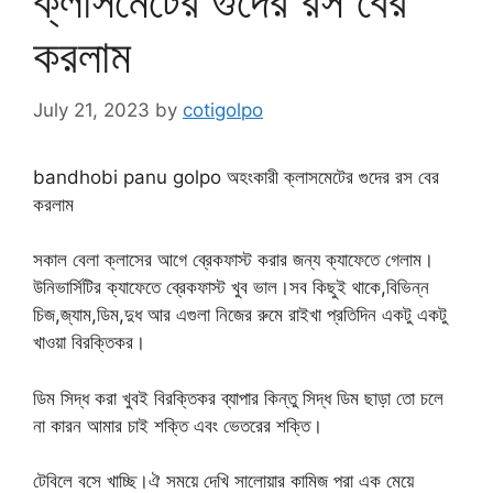
ক্লাসমেটের গুদের রস বের
করলাম
July 21, 2023
by
cotigolpo
bandhobi panu golpo অহংকারী ক্লাসমেটের গুদের রস বের
করলাম
সকাল বেলা ক্লাসের আগে ব্রেকফাস্ট করার জন্য ক্যাফেতে গেলাম।
উনিভার্সিটির ক্যাফেতে ব্রেকফাস্ট খুব ভাল।সব কিছুই থাকে,বিভিন্ন
চিজ,জ্যাম,ডিম,দুধ আর এগুলা নিজের রুমে রাইখা প্রতিদিন একটু একটু
খাওয়া বিরক্তিকর।
ডিম সিদ্ধ করা খুবই বিরক্তিকর ব্যাপার কিন্তু সিদ্ধ ডিম ছাড়া তো চলে
না কারন আমার চাই শক্তি এবং ভেতরের শক্তি।
টেবিলে বসে খাচ্ছি।ঐ সময়ে দেখি সালোয়ার কামিজ পরা এক মেয়ে