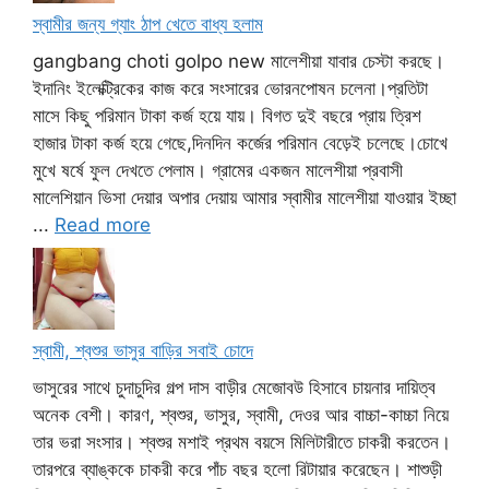
স্বামীর জন্য গ্যাং ঠাপ খেতে বাধ্য হলাম
gangbang choti golpo new মালেশীয়া যাবার চেস্টা করছে।
ইদানিং ইলেক্ট্রিকের কাজ করে সংসারের ভোরনপোষন চলেনা।প্রতিটা
মাসে কিছু পরিমান টাকা কর্জ হয়ে যায়। বিগত দুই বছরে প্রায় ত্রিশ
হাজার টাকা কর্জ হয়ে গেছে,দিনদিন কর্জের পরিমান বেড়েই চলেছে।চোখে
মুখে ষর্ষে ফুল দেখতে পেলাম। গ্রামের একজন মালেশীয়া প্রবাসী
মালেশিয়ান ভিসা দেয়ার অপার দেয়ায় আমার স্বামীর মালেশীয়া যাওয়ার ইচ্ছা
...
Read more
স্বামী, শ্বশুর ভাসুর বাড়ির সবাই চোদে
ভাসুরের সাথে চুদাচুদির গল্প দাস বাড়ীর মেজোবউ হিসাবে চায়নার দায়িত্ব
অনেক বেশী। কারণ, শ্বশুর, ভাসুর, স্বামী, দেওর আর বাচ্চা-কাচ্চা নিয়ে
তার ভরা সংসার। শ্বশুর মশাই প্রথম বয়সে মিলিটারীতে চাকরী করতেন।
তারপরে ব্যাঙ্ককে চাকরী করে পাঁচ বছর হলো রিটায়ার করেছেন। শাশুড়ী