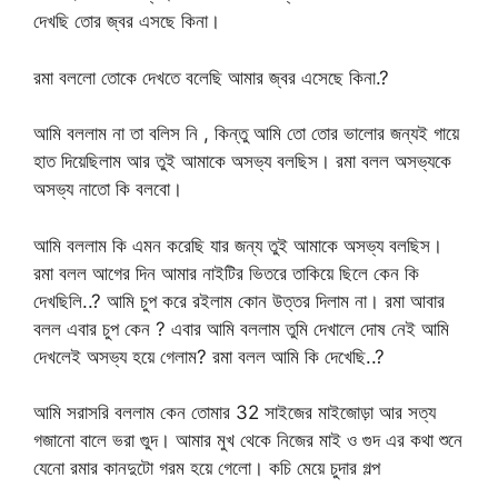
দেখছি তোর জ্বর এসছে কিনা।
রমা বললো তোকে দেখতে বলেছি আমার জ্বর এসেছে কিনা.?
আমি বললাম না তা বলিস নি , কিন্তু আমি তো তোর ভালোর জন্যই গায়ে
হাত দিয়েছিলাম আর তুই আমাকে অসভ্য বলছিস। রমা বলল অসভ্যকে
অসভ্য নাতো কি বলবো।
আমি বললাম কি এমন করেছি যার জন্য তুই আমাকে অসভ্য বলছিস।
রমা বলল আগের দিন আমার নাইটির ভিতরে তাকিয়ে ছিলে কেন কি
দেখছিলি..? আমি চুপ করে রইলাম কোন উত্তর দিলাম না। রমা আবার
বলল এবার চুপ কেন ? এবার আমি বললাম তুমি দেখালে দোষ নেই আমি
দেখলেই অসভ্য হয়ে গেলাম? রমা বলল আমি কি দেখেছি..?
আমি সরাসরি বললাম কেন তোমার 32 সাইজের মাইজোড়া আর সত্য
গজানো বালে ভরা গুুদ। আমার মুখ থেকে নিজের মাই ও গুদ এর কথা শুনে
যেনো রমার কানদুটো গরম হয়ে গেলো। কচি মেয়ে চুদার গল্প