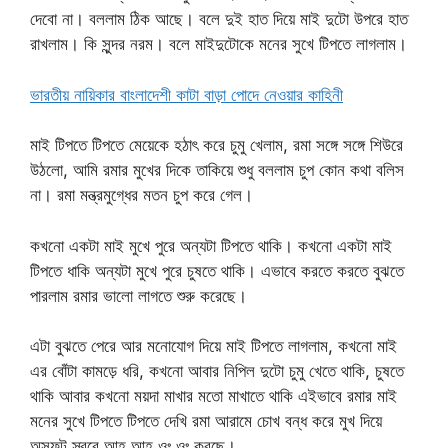
দেবো না। বললাম ঠিক আছে। বলে দুই হাত দিয়ে মাই দুটো উপরে হাত
রাখলাম। কি সুন্দর নরম। বলে মাইদুটোকে মনের সুখে টিপতে লাগলাম।
ভারতীয় নায়িকার বাংলাদেশী কাটা বাড়া পোদে নেওয়ার কাহিনী
মাই টিপতে টিপতে মেয়েকে হঠাৎ করে চুমু খেলাম, রমা সঙ্গে সঙ্গে শিউরে
উঠলো, আমি রমার মুখের দিকে তাকিয়ে শুধু বললাম চুপ কোন কথা বলিস
না। রমা মন্ত্রমুগ্ধের মতন চুপ করে গেল।
কখনো একটা মাই মুখে পুরে অন্যটা টিপতে থাকি। কখনো একটা মাই
টিপতে ধাকি অন্যটা মুখে পুরে চুষতে থাকি। এভাবে করতে করতে বুঝতে
পারলাম রমার ভালো লাগতে শুরু করেছে।
এটা বুঝতে পেরে আর মনোযোগ দিয়ে মাই টিপতে লাগলাম, কখনো মাই
এর বোঁটা কামড়ে ধরি, কখনো আবার নিপিল দুটো চুমু খেতে থাকি, চুষতে
থাকি আবার কখনো ময়দা মাখার মতো মাখাতে থাকি এইভাবে রমার মাই
মনের সুখে টিপতে টিপতে দেখি রমা আরামে চোখ বন্ধ করে মুখ দিয়ে
অস্ফুট স্বরে আহ আহ ওঃ ওঃ করছে।