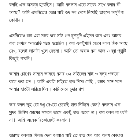
বলছি এত অসভ্য হয়েছিস। আমি বললাম এতে মায়ের সাথে বলার কী
আছে? আমি এমনিতেও তোর মাই গুদ সব দেখে নিয়েছি তাহলে অসুবিধা
কোথায়।
এমনিতেও রমা এত সময় ধরে মাই গুদ চুদাচুদি এইসব শুনে এবং আমার
বারা দেখবে অলরেডি গরম হয়েছিল। রমা একটুখানি ভেবে বলল ঠিক আছে
দেখ, বলেই জামাটা খুলে ফেলো। আমি তো অবাক রমা আজ ও ব্রা প্যান্টি
কিছুই পরেনি।
আমার চোখের সামনে ভাসছে রমার ৩২ সাইজের মাই ও সদ্য গজানো
বালে ভরা গুদ ‌। আমি একটা মাইতে হাত দিতে গেছি , রমার সঙ্গে সঙ্গে
আমার হাতটা সরিয়ে দিল। কচি মেয়ে চুদার গল্প
আর বলল তুই তো শুধু দেখতে চেয়েছি হাত দিচ্ছিস কেন? বললাম এত
সুন্দর জিনিস চোখের সামনে ভাসে একটু হাত ধরবো না। রমা বলল না ধরবি
না। আমি অনেক রিকোয়েস্ট করলাম।
তারপর বললাম প্লিজ দেনা শুধুমাএ মাই তে হাত দেব আর অন্য কোথাও