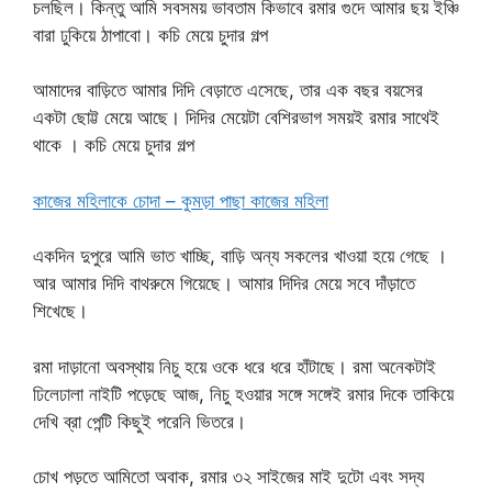
চলছিল। কিন্তু আমি সবসময় ভাবতাম কিভাবে রমার গুদে আমার ছয় ইঞ্চি
বারা ঢুকিয়ে ঠাপাবো। কচি মেয়ে চুদার গল্প
আমাদের বাড়িতে আমার দিদি বেড়াতে এসেছে, তার এক বছর বয়সের
একটা ছোট্ট মেয়ে আছে। দিদির মেয়েটা বেশিরভাগ সময়ই রমার সাথেই
থাকে । কচি মেয়ে চুদার গল্প
কাজের মহিলাকে চোদা – কুমড়া পাছা কাজের মহিলা
একদিন দুপুরে আমি ভাত খাচ্ছি, বাড়ি অন্য সকলের খাওয়া হয়ে গেছে ।
আর আমার দিদি বাথরুমে গিয়েছে। আমার দিদির মেয়ে সবে দাঁড়াতে
শিখেছে।
রমা দাড়ানো অবস্থায় নিচু হয়ে ওকে ধরে ধরে হাঁটাছে। রমা অনেকটাই
ঢিলেঢালা নাইটি পড়েছে আজ, নিচু হওয়ার সঙ্গে সঙ্গেই রমার দিকে তাকিয়ে
দেখি ব্রা পেন্টি কিছুই পরেনি ভিতরে।
চোখ পড়তে আমিতো অবাক, রমার ৩২ সাইজের মাই দুটো এবং সদ্য