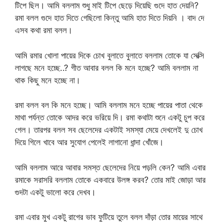
টিপে ছিল। আমি বললাম শুধু মাই টিপে ছেড়ে দিয়েছি গুদে হাত দেয়নি?
রমা বলল গুদে হাত দিতে গেছিলো কিন্তু আমি হাত দিতে দিয়নি । বাদ দে
এসব কথা রমা বলল।
আমি রমার খোলা পায়ের দিকে চোখ বুলাতে বুলাতে বললাম তোকে যা সেক্সি
লাগছে মনে হচ্ছে..? গীত আবার বলল কি মনে হচ্ছে? আমি বললাম না
থাক কিছু মনে হচ্ছে না।
রমা বলল বল কি মনে হচ্ছে। আমি বললাম মনে হচ্ছে পায়ের পাতা থেকে
মাথা পর্যন্ত তোকে আদর করে ভরিয়ে দি। রমা কথাটা শুনে একটু চুপ করে
গেল। তারপর বলল সব ছেলেদের একটাই সমস্যা মেয়ে দেখলেই দু চোখ
দিয়ে গিলে খাবে আর সুযোগ পেলেই লাগানো ধান্দা খোঁজে।
আমি বললাম আরে আবার সমস্ত ছেলেদের নিয়ে পড়লি কেন? আমি এবার
রমাকে সরাসরি বললাম তোকে একবারে উলঙ্গ করব? তোর মাই জোড়া আর
গুদটা একটু ভালো করে দেখব।
রমা এবার মুখ একটু রাগের ভাব ফুটিয়ে তুলে বলল দাঁড়া তোর মায়ের সাথে