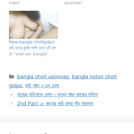
mara"
uponnas"
New bangla chotigolpo
কচি গুদের সুন্দরী শালী চোদা চটি গল্প
In "anal sex bangla"
Categories
bangla choti uponnas
,
bangla notun choti
golpo
,
কচি পাছা ও দুধ চোদা
কাজের মহিলাকে চোদা – কুমড়া পাছা কাজের মহিলা
2nd Part ১৮ বছরের কচি রমার গাঁড় মারলাম