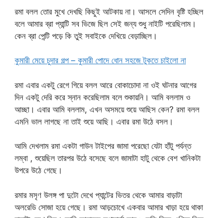
রমা বলল তোর মুখে দেখছি কিছুই আটকায় না। আসলে সেদিন বৃষ্টি হচ্ছিল
বলে আমার ব্রা প্যান্টি সব ভিজে ছিল সেই জন্য শুধু নাইটি পরেছিলাম।
কেন ব্রা পেন্টি পড়ে কি তুই সবাইকে দেখিয়ে বেড়াচ্ছিল।
কুমারী মেয়ে চুদার গল্প – কুমারী পোদে ধোন সহজে টুকতে চাইলো না
রমা এবার একটু রেগে গিয়ে বলল আরে বোকাচোদা না ওই ঘটনার আগের
দিন একটু দেরি করে স্নান করেছিলাম বলে শুকায়নি। আমি বললাম ও
আচ্ছা। এবার আমি বললাম, এখন অসময়ে শুয়ে আছিস কেন? রমা বলল
এমনি ভাল লাগছে না তাই শুয়ে আছি। এবার রমা উঠে বসল।
আমি দেখলাম রমা একটা গাউন টাইপের জামা পরেছো যেটা হাঁটু পর্যন্ত
লম্বা , শুয়েছিল তারপর উঠে বসেছে বলে জামাটা হাটু থেকে বেশ খানিকটা
উপরে উঠে গেছে।
রমার মসৃণ উলঙ্গ পা দুটো দেখে প্যান্টের ভিতর থেকে আমার বাড়াটা
অলরেডি সোজা হয়ে গেছে। রমা আড়চোখে একবার আমার খাড়া হয়ে থাকা