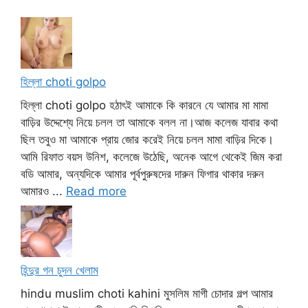
হিল্লা choti golpo
হিল্লা choti golpo হঠাৎই আমাকে কি কারনে যে আমার মা মামা
বাড়ির উদ্দেশ্যে নিয়ে চলল তা আমাকে বলল না।আজ কলেজ যাবার কথা
ছিল তবুও মা আমাকে প্রায় জোর করেই নিয়ে চলল মামা বাড়ির দিকে।
আমি রিফাত বয়স উনিশ, কলেজে উঠেছি, অনেক আগে থেকেই জিম করা
বডি আমার, অন্যদিকে আমার পূর্বপুরুষদের দারুন ফিগার থাকার দরুন
আমারও ...
Read more
হিন্দুর গন চুদন খেলাম
hindu muslim choti kahini মুসলিম মাগী চোদার গল্প আমার