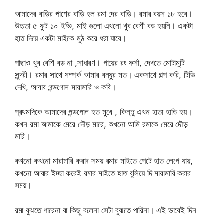
আমাদের বাড়ির পাশের বাড়ি হল রমা দের বাড়ি। রমার বয়স ১৮ হবে।
উচ্চতা ৫ ফুট ১০ ইঞ্চি, মাই গুলো এখনো খুব বেশী বড় হয়নি। একটা
হাত দিয়ে একটা মাইকে মুঠ করে ধরা যাবে।
পাছাও খুব বেশি বড় না ,সাধারণ। গায়ের রং ফর্সা, দেখতে মোটামুটি
সুন্দরী। রমার সাথে সম্পর্ক আমার বন্ধুর মত। একসাথে গল্প করি, টিভি
দেখি, আবার গন্ডগোল মারামারি ও করি।
প্রথমদিকে আমাদের গন্ডগোল হত মুখে , কিন্তু এখন হাতা হাতি হয়।
কখন রমা আমাকে মেরে দৌড় মারে, কখনো আমি রমাকে মেরে দৌড়
মারি।
কখনো কখনো মারামারি করার সময় রমার মাইতে পেটে হাত লেগে যায়,
কখনো আবার ইচ্ছা করেই রমার মাইতে হাত বুলিয়ে দি মারামারি করার
সময়।
রমা বুঝতে পারেনা বা কিছু বলেনা সেটা বুঝতে পারিনা। এই ভাবেই দিন