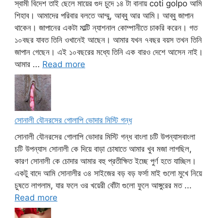
স্বামী বিদেশ তাই ছেলে মায়ের গুদ চুদে ১৪ টা বানায় coti golpo আমি
শিহাব। আমাদের পরিবার বলতে আম্মু, আব্বু আর আমি। আব্বু জাপান
থাকেন। জাপানের একটা মাল্টি ন্যাশনাল কোম্পানীতে চাকরি করেন। গত
১০বছর যাবত তিনি ওখানেই আছেন। আমার যখন ৭বছর বয়স তখন তিনি
জাপান গেছেন। এই ১০বছরের মধ্যে তিনি এক বারও দেশে আসেন নাই।
আমার ...
Read more
সোনালী যৌনরসের গোলাপি ভোদার মিস্টি গন্ধ
সোনালী যৌনরসের গোলাপি ভোদার মিস্টি গন্ধ বাংলা চটি উপন্যাসবাংলা
চটি উপন্যাস সোনালী কে দিয়ে বাড়া চোষাতে আমার খুব মজা লাগছিল,
কারণ সোনালী কে চোদার আমার বহু প্রতীক্ষিত ইচ্ছে পুর্ণ হতে যাচ্ছিল।
একটু বাদে আমি সোনালীর ৩৪ সাইজের বড় বড় ফর্সা মাই গুলো মুখে নিয়ে
চুষতে লাগলাম, যার ফলে ওর খয়েরী বোঁটা গুলো ফুলে আঙ্গুরের মত ...
Read more