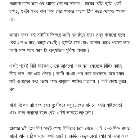
গজানো বালে ভরা গুদ আমার চোখের সামনে। মায়ের বোঁটা দুটো খয়রি
রঙের, গুদটা যদিও বাল দিয়ে ঘেরা থাকার কারণে ঠিক করে দেখতে পেলাম
না।
আমার নজর রমা নাইটির ভিতরে আমি মন দিয়ে রমার সদ্য গজানো বালে
ঘেরা গুদ ও মাই জোড়া দেখছি। হঠাৎই তার চোখ আমার চোখে পরলো আর
আমি সঙ্গে সঙ্গে চোখ টা অন্যদিকে ঘুরিয়ে নিলাম।
একটু পরেই দিদি বাথরুম থেকে আসলো এবং রমা মেয়েকে দিদির কাছে
দিয়ে চলে গেল এক দৌড়ে। আমি খাওয়া শেষ করে বাথরুমে যেয়ে রমার
মাই ও গুদের কথা ভেবে খেচে বাড়াকে শান্তি করলাম । কচি মেয়ে চুদার
গল্প
সারা বিকেল রাত্রেও যেন ঘুরেফিরে শুধু চোখের সামনে রমার মাইজোড়া
এবং সদ্য গজানো বালে ঘেরা গুদটা ভাসতে লাগলো।
তারপর দুই তিন দিন কেটে গেছে দিদিরাও চলে গেছে, এই ২-৩ দিনে রমার
সাথে আমার ঠিক মতন কথা হয়নি।একদিন সন্ধ্যাবেলা রমার মা-বাবা এবং