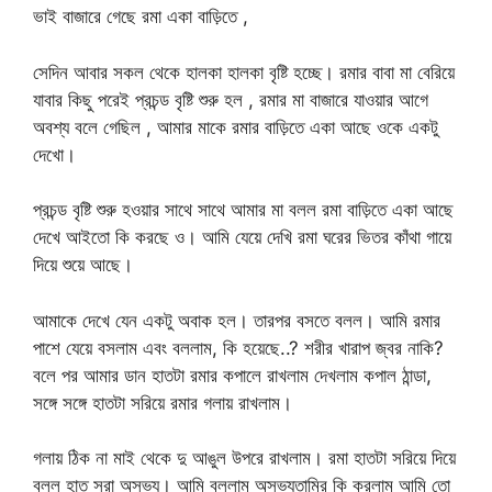
ভাই বাজারে গেছে রমা একা বাড়িতে ,
সেদিন আবার সকল থেকে হালকা হালকা বৃষ্টি হচ্ছে। রমার বাবা মা বেরিয়ে
যাবার কিছু পরেই প্রচন্ড বৃষ্টি শুরু হল , রমার মা বাজারে যাওয়ার আগে
অবশ্য বলে গেছিল , আমার মাকে রমার বাড়িতে একা আছে ওকে একটু
দেখো।
প্রচন্ড বৃষ্টি শুরু হওয়ার সাথে সাথে আমার মা বলল রমা বাড়িতে একা আছে
দেখে আইতো কি করছে ও। আমি যেয়ে দেখি রমা ঘরের ভিতর কাঁথা গায়ে
দিয়ে শুয়ে আছে।
আমাকে দেখে যেন একটু অবাক হল। তারপর বসতে বলল। আমি রমার
পাশে যেয়ে বসলাম এবং বললাম, কি হয়েছে..? শরীর খারাপ জ্বর নাকি?
বলে পর আমার ডান হাতটা রমার কপালে রাখলাম দেখলাম কপাল ঠান্ডা,
সঙ্গে সঙ্গে হাতটা সরিয়ে রমার গলায় রাখলাম।
গলায় ঠিক না মাই থেকে দু আঙুল উপরে রাখলাম। রমা হাতটা সরিয়ে দিয়ে
বলল হাত সরা অসভ্য। আমি বললাম অসভ্যতামির কি করলাম আমি তো