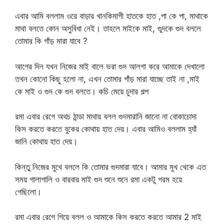
এবার আমি বললাম ওরে বাড়ার খানকিমাগী হাতকে হাত ,পা কে পা, মাথাকে
মাথা বলতে কোন অসুবিধা নেই। তাহলে মাইকে মাই, গুুদকে গুদ বললে
তোমার কি গাঁড় মারা যাবে ?
আগের দিন যখন নিজের মাই বালে ভরা গুদ আলগা করে আমাকে দেখালো
তখন কোনো কিছু হলো না, এখন তোমার গাঁড় মারা যাচ্ছে তাই না ,মাই
কে মাই ও গুদ কে গুদ বলতে। কচি মেয়ে চুদার গল্প
রমা এবার রেগে অথচ ঠান্ডা মাথায় বলল গুদমারানি জানো না বোকাচোদা
কিস করতে করতে বুকের কোথায় হাত দেয়। এবার আমিও বললাম হ্যাঁ
জানি কোথায় হাত দেয়।
কিন্তু নিজের মুখে বললে কি তোমার গুদমারা যাবে। আমার মুখ থেকে এত
সময় গালাগালি ও বারবার মাই গুদ শুনে শুনে রমা একটু গরম হয়ে
গেছিলো।
রমা এবার রেগে গিয়ে বলল ও আমাকে কিস করতে করতে আমার 2 মাই