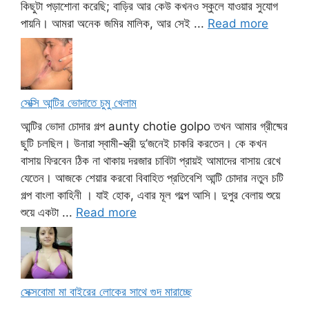
কিছুটা পড়াশোনা করেছি; বাড়ির আর কেউ কখনও স্কুলে যাওয়ার সুযোগ
পায়নি। আমরা অনেক জমির মালিক, আর সেই ...
Read more
সেক্সি আন্টির ভোদাতে চুমু খেলাম
আন্টির ভোদা চোদার গল্প aunty chotie golpo তখন আমার গ্রীষ্মের
ছুটি চলছিল। উনারা স্বামী-স্ত্রী দু’জনেই চাকরি করতেন। কে কখন
বাসায় ফিরবেন ঠিক না থাকায় দরজার চাবিটা প্রায়ই আমাদের বাসায় রেখে
যেতেন। আজকে শেয়ার করবো বিবাহিত প্রতিবেশি আন্টি চোদার নতুন চটি
গল্প বাংলা কাহিনী । যাই হোক, এবার মূল গল্পে আসি। দুপুর বেলায় শুয়ে
শুয়ে একটা ...
Read more
সেক্সবোমা মা বাইরের লোকের সাথে গুদ মারাচ্ছে