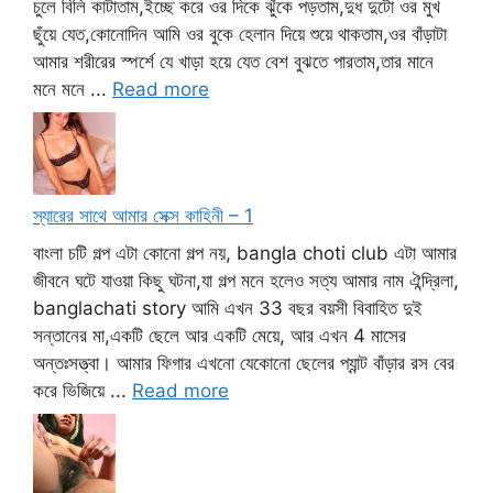
চুলে বিলি কাটাতাম,ইচ্ছে করে ওর দিকে ঝুঁকে পড়তাম,দুধ দুটো ওর মুখ
ছুঁয়ে যেত,কোনোদিন আমি ওর বুকে হেলান দিয়ে শুয়ে থাকতাম,ওর বাঁড়াটা
আমার শরীরের স্পর্শে যে খাড়া হয়ে যেত বেশ বুঝতে পারতাম,তার মানে
মনে মনে ...
Read more
স্যারের সাথে আমার সেক্স কাহিনী – 1
বাংলা চটি গল্প এটা কোনো গল্প নয়, bangla choti club এটা আমার
জীবনে ঘটে যাওয়া কিছু ঘটনা,যা গল্প মনে হলেও সত্য আমার নাম ঐন্দ্রিলা,
banglachati story আমি এখন 33 বছর বয়সী বিবাহিত দুই
সন্তানের মা,একটি ছেলে আর একটি মেয়ে, আর এখন 4 মাসের
অন্তঃসত্ত্বা। আমার ফিগার এখনো যেকোনো ছেলের প্যান্ট বাঁড়ার রস বের
করে ভিজিয়ে ...
Read more