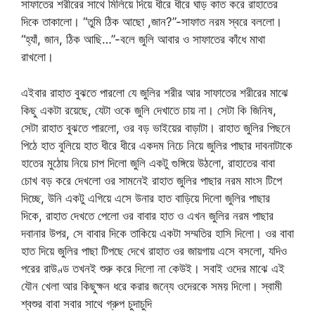
সাফাতের শরীরের সাথে মিলিয়ে দিয়ে ধীরে ধীরে ঘাড় কাত করে রাহাতের
দিকে তাকালো। “তুমি ঠিক আছো ,জান?”-সাফাত নরম স্বরে বললো।
“হ্যাঁ, জান, ঠিক আছি…”-বলে জুলি আবার ও সাফাতের কাঁধে মাথা
রাখলো।
এইবার রাহাত বুঝতে পারলো যে জুলির শরীর আর সাফাতের শরীরের মাঝে
কিছু একটা রয়েছে, যেটা ওকে জুলি দেখাতে চায় না। সেটা কি জিনিষ,
সেটা রাহাত বুঝতে পারলো, ওর বড় ভাইয়ের বাড়াটা। রাহাত জুলির পিছনে
পিঠে হাত বুলিয়ে হাত ধীরে ধীরে একদম নিচে নিয়ে জুলির পাছার দাবনাটাকে
হাতের মুঠোয় নিয়ে চাপ দিলো জুলি একটু গুঙ্গিয়ে উঠলো, রাহাতের বাবা
চোখ বড় করে দেখলো ওর সামনেই রাহাত জুলির পাছার নরম মাংস টিপে
দিচ্ছে, উনি একটু এগিয়ে এসে উনার হাত বাড়িয়ে দিলো জুলির পাছার
দিকে, রাহাত দেখতে পেলো ওর বাবার হাত ও এখন জুলির নরম পাছার
দবানার উপর, সে বাবার দিকে তাকিয়ে একটা সম্মতির হাসি দিলো। ওর বাবা
হাত দিয়ে জুলির পাছা টিপছে দেখে রাহাত ওর জায়গায় এসে বসলো, যদিও
পরের রাউণ্ড তখনই শুরু করে দিলো না কেউই। সবাই ওদের মাঝে এই
যৌন খেলা আর কিছুক্ষন ধরে করার জন্যে ওদেরকে সময় দিলো। স্বামী
শ্বশুর বাবা সবার সাথে গ্রুপ চুদাচুদি