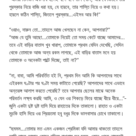
পুরস্কার নিয়ে বাজি ধরা হয়, যে হারবে, তার শাস্তি নিয়ে ও কথা হয়।
হারলে কঠিন শাস্তি, জিতলে পুরস্কার…এইসব আর কি!”
“ওয়াও, দারুন তো…তাহলে আজ খেলছেন না কেন, আপনারা?”
“আজ যে তুমি আছো…তোমাকে নিয়েই তো সময় কেটে যাচ্ছে আমাদের…
তবে এই বাড়ির বাতাস খুব খারাপ, তোমাকে প্রথম যেদিন দেখেছি, সেদিন
থেকে তোমাকে আজ অন্য রকম লাগছে, এই বাড়ির বাতাস মনে হয়
তোমাকে ও অনেকটা পাল্টে দিচ্ছে, তাই না?”
“না, বাবা, আমি পরিবর্তিত হই নি, প্রথম দিন আমি কি আপনাদের সাথে
এইরকম ঘণ্টার পর ঘণ্টা সময় কাটাতে পেরেছি? আপনাদের সাথে এভাবে
অন্তরঙ্গ আলাপ করতে পেরেছি? তবে আপনার ছেলের মাঝে অনেক
পরিবর্তন লক্ষ্য করছি আমি, ও যেন ওর শিকড়ে ফিরে যাচ্ছে ধীরে ধীরে…”-
জুলি একটা দুষ্ট দুষ্ট হাসি দিয়ে রাহাতের দিকে তাকালো। রাহাত ও একটা
মুচকি হাসি দিয়ে ওর প্রিয়তমা হবু বধুর দিকে ভালবাসার চোখে তাকালো।
“হুমমম…তোমার মত এমন একজন প্রেমিকা যদি আমার থাকতো তাহলে