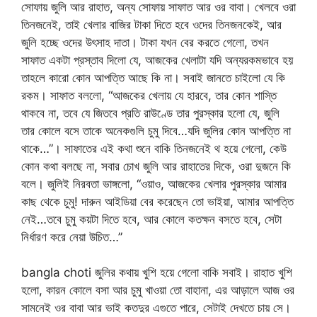
সোফায় জুলি আর রাহাত, অন্য সোফায় সাফাত আর ওর বাবা। খেলবে ওরা
তিনজনেই, তাই খেলার বাজির টাকা দিতে হবে ওদের তিনজনকেই, আর
জুলি হচ্ছে ওদের উৎসাহ দাতা। টাকা যখন বের করতে গেলো, তখন
সাফাত একটা প্রস্তাব দিলো যে, আজকের খেলাটা যদি অন্যরকমভাবে হয়
তাহলে কারো কোন আপত্তি আছে কি না। সবাই জানতে চাইলো যে কি
রকম। সাফাত বললো, “আজকের খেলায় যে হারবে, তার কোন শাস্তি
থাকবে না, তবে যে জিতবে প্রতি রাউণ্ডে তার পুরস্কার হলো যে, জুলি
তার কোলে বসে তাকে অনেকগুলি চুমু দিবে…যদি জুলির কোন আপত্তি না
থাকে…”। সাফাতের এই কথা শুনে বাকি তিনজনেই থ হয়ে গেলো, কেউ
কোন কথা বলছে না, সবার চোখ জুলি আর রাহাতের দিকে, ওরা দুজনে কি
বলে। জুলিই নিরবতা ভাঙ্গলো, “ওয়াও, আজকের খেলার পুরস্কার আমার
কাছ থেকে চুমু! দারুন আইডিয়া বের করেছেন তো ভাইয়া, আমার আপত্তি
নেই…তবে চুমু কয়টা দিতে হবে, আর কোলে কতক্ষন বসতে হবে, সেটা
নির্ধারণ করে নেয়া উচিত…”
bangla choti জুলির কথায় খুশি হয়ে গেলো বাকি সবাই। রাহাত খুশি
হলো, কারন কোলে বসা আর চুমু খাওয়া তো বাহানা, এর আড়ালে আজ ওর
সামনেই ওর বাবা আর ভাই কতদুর এগুতে পারে, সেটাই দেখতে চায় সে।