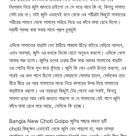
নিঃশ্বাস নিয়ে জুলি জানতে চাইলো যে সে সড়ে যাবে কি না, কিন্তু সাফাত
সেটা চায় না। তাই জুলি ওভাবেই বসে থেকে ওর শরীরটা কিছুটা সাফাতের
শরীরের সামনে থেকে সামান্য সরিয়ে নিয়ে ওর কাঁধে মাথা রেখে দিলো।
স্বামী শ্বশুর বাবা সবার সাথে গ্রুপ চুদাচুদি
এদিকে সাফাতের বাড়াটা যেন ঠাঠিয়ে পাজামা ছিঁড়ে বাইরে বেড়িয়ে আসবে,
এমন অবস্থা, জুলি ওর গুদকে ভিজে যেতে অনুভব করলো। এদিকে খেলা
আবার শুরু হলো। জুলির গুদের চেরার ঠিক মাঝ বরাবর সাফাতের বাড়াটা
ওর পেটের দিকে মুখ করে ফুঁসছে। জুলি কি যেন একটা চিন্তা করলো, এর
পরেই ওর ডান পাশে ছিলো ফোমে মোড়ানো সোফার হাতল, সেদিকের হাত
ধীরে ধীরে ওর আর সাফাতের মাঝে নিয়ে কাপড়ের উপর দিয়ে সাফাতের
বাড়াটাকে ধরলো। ওর নড়াচড়া কিছুটা টের পেলো ওরা সবাই, কিন্তু
সাফাত ছাড়া আর কেউ জানতে পারলো না যে সাফাতের যেই পাশে জুলি
কাঁধে মাথা রেখে শুয়ে আছে, সেদিকে কি হচ্ছে।
Bangla New Choti Golpo জুলির পাছার দাবনা দুটি
choti কিছুক্ষন এভাবেই থেকে জুলি যেন পারলো না, গরম তাগড়া