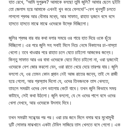
হাত রেখে, “আমি সুপুরুষ? আমাকে বলছো তুমি জুলি? আমার ছেলে দুইটা
তো জেলাস হয়ে আমাকে এখনই খুন করে ফেলবে!”-বেশ খুনসুটি চলতে
লাগলো শ্বশুর আর বৌমার মধ্যে, আর সাফাত, রাহাত দুজনে বসে বসে
হাসতে হাসতে মাঝে মাঝে ওদেরকে উস্কে দিচ্ছিলো।
জুলির শ্বশুর বার বার কথা বলার সময়ে ওর গায়ে হাত দিয়ে ওকে ছুঁয়ে
দিচ্ছিলো। এর পরে জুলি সহ সবাই মিলে নিচে নেমে বিকালের চা-নাস্তা
খেলো। তবে খাওয়ার পরে রাহাত চলে যেতে চাইলো আজকের জন্যে।
কিন্তু সাফাত আর ওর বাবা ওদেরকে যেতে দিতে চাইলো না, ওরা দুজনেই
ওদেরকে বেশ জোর করলো যেন, ওরা রাতে খেয়ে দেয়ে তারপর যায়। জুলি
বললো যে, ওর তেমন কোন প্ল্যান নেই আজ রাতের জন্যে, তাই সে রাজী
হয়ে গেলো, আর প্রস্তাব দিলো যে, ওদের তিনজনকে তাস খেলতে,
তাহলে সময়টা ওদের বেশ ভালোয় কেটে যাবে। তখন জুলি কিভাবে সময়
কাটাবে, সেই কথা উঠলো। জুলি বললো, যে সে ওদের পাশে বসে ওদের
খেলা দেখবে, আর ওদেরকে উৎসাহ দিবে।
তখন সময়টা সন্ধ্যের পর পর। ওরা চার জনে মিলে বসার ঘরে মুখোমুখী
দুটি সোফার মাঝখানে একটা টেবিল সাজিয়ে তাস খেলতে বসে গেলো। এক