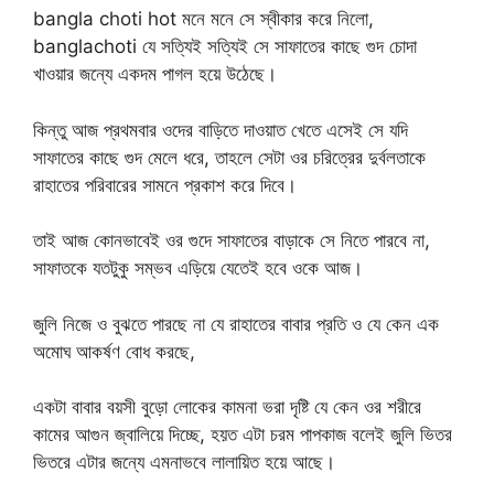
bangla choti hot মনে মনে সে স্বীকার করে নিলো,
banglachoti যে সত্যিই সত্যিই সে সাফাতের কাছে গুদ চোদা
খাওয়ার জন্যে একদম পাগল হয়ে উঠেছে।
কিন্তু আজ প্রথমবার ওদের বাড়িতে দাওয়াত খেতে এসেই সে যদি
সাফাতের কাছে গুদ মেলে ধরে, তাহলে সেটা ওর চরিত্রের দুর্বলতাকে
রাহাতের পরিবারের সামনে প্রকাশ করে দিবে।
তাই আজ কোনভাবেই ওর গুদে সাফাতের বাড়াকে সে নিতে পারবে না,
সাফাতকে যতটুকু সম্ভব এড়িয়ে যেতেই হবে ওকে আজ।
জুলি নিজে ও বুঝতে পারছে না যে রাহাতের বাবার প্রতি ও যে কেন এক
অমোঘ আকর্ষণ বোধ করছে,
একটা বাবার বয়সী বুড়ো লোকের কামনা ভরা দৃষ্টি যে কেন ওর শরীরে
কামের আগুন জ্বালিয়ে দিচ্ছে, হয়ত এটা চরম পাপকাজ বলেই জুলি ভিতর
ভিতরে এটার জন্যে এমনাভবে লালায়িত হয়ে আছে।