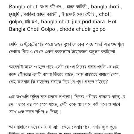
Bangla choti বাংলা চটি গল্প , চোদন কাহিনী , banglachoti ,
চুদাচুদি , পরকিয়া চোদন কাহিনী , ইনসেস্ট সেক্স স্টোরি , choti
golpo, চটি গল্প , bangla choti julir pod mara. Hot
Bangla Choti Golpo , choda chudir golpo
সেদিন রেস্টুরেন্টের পারকিংয়ে দুজন বুড়ো লোকের কাছে পাছা আর গুদ খুলে
দেখাতে গিয়ে ও যে সে একই রকমভাবে উত্তেজনা অনুভব করছিলো।
আরেকটা কারন ও হতে পারে, সেটা যে ওর নিজের বাবার প্রতি ওর এই
রকম যৌনতার একটা বাসনা ভিতরে আছে, আজ রাহাতের বাবাকে দেখে,
সেই কামনাই কি রাহাতের বাবাকে দিয়ে সে পূরণ করতে চাইছে?
এই কথাগুলি জুলির মনে চলতে লাগলো। নিজের শরীরের কামনার কাছে যে
সে এভাবে বার বার হেরে যাচ্ছে, সেটা ওকে মনে মনে কষ্ট দিলে ও সাথে
সাথে এক দারুন তৃপ্তি ও দিচ্ছে।
আর রাহাতের মনের ভাব বা আশা জেনে ফেলার পরে, এখন জুলি পুরো