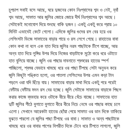
চুপচাপ সবাই বসে আছে, ঘরে দুজনের কোন নিঃশ্বাসের শব্দ ও নেই, হ্যাঁ
শব্দ আছে, সাফাত আর জুলির জোরে জোরে দীর্ঘ নিঃশ্বাসের শব্দ আছে।
সেটাকেই মনোযোগ দিয়ে শুনছে বাকি দুজন। একটু একটু করে প্রায় ১০
মিনিট এভাবেই কেটে গেলো। এদিকে জুলির গুদের রস বের হয়ে ওর
লেগিংসটা ভিজে সাফাতের বাড়ার গায়ে ও রস লেগে গেছে। রাহাতের বাবা
কোন কথা না বলে এক হাত দিয়ে জুলির নরম পাছটাকে টিপে যাচ্ছে, আর
অন্য হাত দিয়ে লুঙ্গির উপর দিয়ে নিজের বাড়াটাকে মুঠো করে ধরে ওটাতে
হাত বুলিয়ে যাচ্ছে। জুলি ওর পাছার দাবনাতে শ্বশুরের হাতের স্পর্শ
পাচ্ছিলো, শ্বশুর যেভাবে খামছে ধরে ওর পাছা টিপছে সেটা অনুভব করে
জুলি কিছুটা শঙ্কিত হলো, ওর পাতলা লেগিংসের উপর এমন কড়া টান
পড়লে ওরা যদি ছিঁড়ে যায়। সাফাতের বাড়ার মাথা দিয়ে একটু পরে পরেই
ফোঁটায় ফোঁটায় মদন রস বের হচ্ছে। জুলি সেটাকে সাফাতের বাড়াকে পিছল
করার কাজে ব্যবহার করে ওটাকে ধীরে ধীরে খেঁচে যাচ্ছে। সাফাতের হাত
দুটি জুলির পীঠে বুলাতে বুলাতে ধীরে ধীরে নিচে নেমে ওর পাছার কাছে চলে
এলো। সেখানে আরেকটা হাতের ছোঁয়া পেয়ে সাফাত ওর ডান দিকে তাকিয়ে
বুঝতে পারলো যে জুলির পাছা টিপছে ওর বাবা। সাফাত ও অন্য পাছাটাকে
খামছে ধরে ওর বাবার পাশের বিপরীত দিকে টেনে ধরে টিপতে লাগলো, জুলি