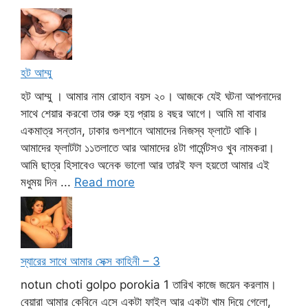
হট আম্মু
হট আম্মু । আমার নাম রোহান বয়স ২০। আজকে যেই ঘটনা আপনাদের
সাথে শেয়ার করবো তার শুরু হয় প্রায় ৪ বছর আগে। আমি মা বাবার
একমাত্র সন্তান, ঢাকার গুলশানে আমাদের নিজস্ব ফ্লাটে থাকি।
আমাদের ফ্লাটটা ১১তলাতে আর আমাদের ৪টা গার্মেন্টসও খুব নামকরা।
আমি ছাত্র হিসাবেও অনেক ভালো আর তারই ফল হয়তো আমার এই
মধুময় দিন ...
Read more
স্যারের সাথে আমার সেক্স কাহিনী – 3
notun choti golpo porokia 1 তারিখ কাজে জয়েন করলাম।
বেয়ারা আমার কেবিনে এসে একটা ফাইল আর একটা খাম দিয়ে গেলো,