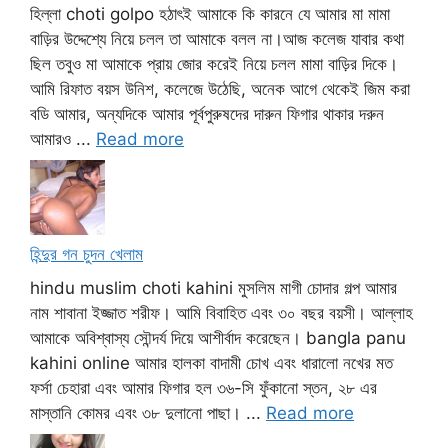
হিল্লা choti golpo হঠাৎই আমাকে কি কারনে যে আমার মা মামা
বাড়ির উদ্দেশ্যে নিয়ে চলল তা আমাকে বলল না।আজ কলেজ যাবার কথা
ছিল তবুও মা আমাকে প্রায় জোর করেই নিয়ে চলল মামা বাড়ির দিকে।
আমি রিফাত বয়স উনিশ, কলেজে উঠেছি, অনেক আগে থেকেই জিম করা
বডি আমার, অন্যদিকে আমার পূর্বপুরুষদের দারুন ফিগার থাকার দরুন
আমারও ...
Read more
হিন্দুর গন চুদন খেলাম
hindu muslim choti kahini মুসলিম মাগী চোদার গল্প আমার
নাম শাবানা ইজ্জাত শরীফ। আমি বিবাহিত এবং ৩০ বছর বয়সী। আল্লাহ
আমাকে অবিশ্বাস্য সৌন্দর্য দিয়ে আশীর্বাদ করেছেন। bangla panu
kahini online আমার হালকা বাদামী চোখ এবং ধারালো নখের মত
ফর্সা চেহারা এবং আমার ফিগার হল ৩৬-সি ফুঁকানো স্তন, ২৮ এর
মাস্তানি কোমর এবং ৩৮ দুলানো পাছা। ...
Read more