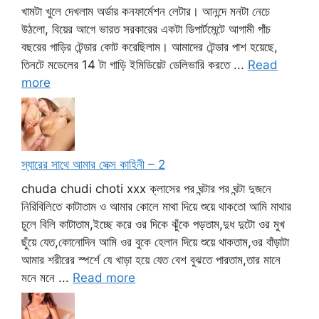
খামটা খুলে দেখলাম অর্ডার কনফার্মেশন লেটার। আনন্দে মনটা নেচে
উঠলো, বিয়ের আগে ভারত সরকারের একটা ডিপার্টমেন্টে আগামী পাঁচ
বছরের গাড়ির টেন্ডার কোট করেছিলাম। আমাদের টেন্ডার পাশ হয়েছে,
তিনটে মডেলের 14 টা গাড়ি ইমিডিয়েট ডেলিভারি করতে ...
Read
more
স্যারের সাথে আমার সেক্স কাহিনী – 2
chuda chudi choti xxx ক্লাসের পর ঘন্টার পর ঘন্টা দুজনে
নিরিবিলিতে কাটাতাম ও আমার কোলে মাথা দিয়ে শুয়ে থাকতো আমি মাথার
চুলে বিলি কাটাতাম,ইচ্ছে করে ওর দিকে ঝুঁকে পড়তাম,দুধ দুটো ওর মুখ
ছুঁয়ে যেত,কোনোদিন আমি ওর বুকে হেলান দিয়ে শুয়ে থাকতাম,ওর বাঁড়াটা
আমার শরীরের স্পর্শে যে খাড়া হয়ে যেত বেশ বুঝতে পারতাম,তার মানে
মনে মনে ...
Read more