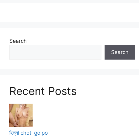
Search
Search
Recent Posts
হিল্লা choti golpo