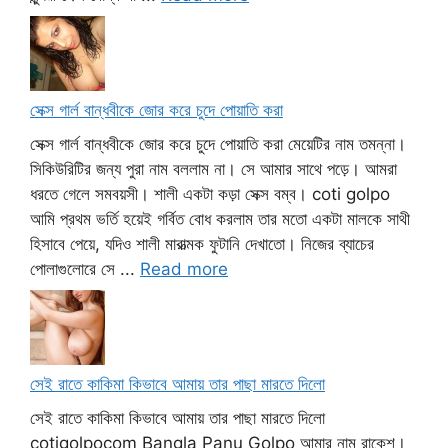
সেক্স গার্ল বান্ধবীকে জোর করে চুদে পোয়াতি করা
সেক্স গার্ল বান্ধবীকে জোর করে চুদে পোয়াতি করা মেয়েটির নাম তমন্না।
সিকিউরিটির জন্য পুরা নাম বললাম না। সে আমার সাথে পড়ে। আমরা
ধরতে গেলে সমবয়সী। শালী একটা কড়া সেক্স বম্ব। coti golpo
আমি প্রথম ভর্তি হয়েই গর্বিত বোধ করলাম তার মতো একটা মালকে সাথী
হিসাবে পেয়ে, যদিও শালী মারাত্মক ফুটানি দেখাতো। নিজের ব্যাচের
পোলাগুলোরে সে ...
Read more
সেই রাতে কাকিমা কিভাবে আমায় তার পাছা মারতে দিলো
সেই রাতে কাকিমা কিভাবে আমায় তার পাছা মারতে দিলো
cotigolpocom Bangla Panu Golpo আমার নাম রাকেশ।