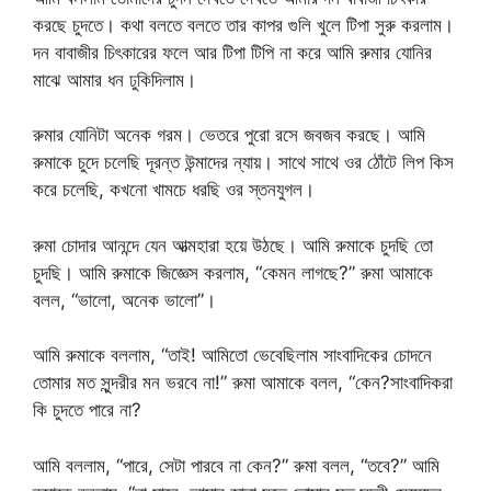
করছে চুদতে। কথা বলতে বলতে তার কাপর গুলি খুলে টিপা সুরু করলাম।
দন বাবাজীর চিৎকারের ফলে আর টিপা টিপি না করে আমি রুমার যোনির
মাঝে আমার ধন ঢুকিদিলাম।
রুমার যোনিটা অনেক গরম। ভেতরে পুরো রসে জবজব করছে। আমি
রুমাকে চুদে চলেছি দূরন্ত উন্মাদের ন্যায়। সাথে সাথে ওর ঠোঁটে লিপ কিস
করে চলেছি, কখনো খামচে ধরছি ওর স্তনযুগল।
রুমা চোদার আনন্দে যেন আত্মহারা হয়ে উঠছে। আমি রুমাকে চুদছি তো
চুদছি। আমি রুমাকে জিজ্ঞেস করলাম, “কেমন লাগছে?” রুমা আমাকে
বলল, “ভালো, অনেক ভালো”।
আমি রুমাকে বললাম, “তাই! আমিতো ভেবেছিলাম সাংবাদিকের চোদনে
তোমার মত সুন্দরীর মন ভরবে না!” রুমা আমাকে বলল, “কেন?সাংবাদিকরা
কি চুদতে পারে না?
আমি বললাম, “পারে, সেটা পারবে না কেন?” রুমা বলল, “তবে?” আমি