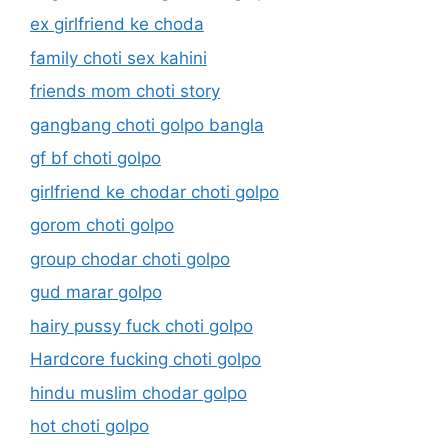
ex girlfriend ke choda
family choti sex kahini
friends mom choti story
gangbang choti golpo bangla
gf bf choti golpo
girlfriend ke chodar choti golpo
gorom choti golpo
group chodar choti golpo
gud marar golpo
hairy pussy fuck choti golpo
Hardcore fucking choti golpo
hindu muslim chodar golpo
hot choti golpo