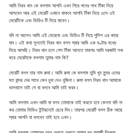
আমি নিরব খান কে বললাম আপনি এখন গিয়ে পনের লাখ টাঁকা নিয়ে
আসবেন আর এই মেয়েটি এখানে থাকবে আপনি টাঁকা নিয়ে এসে এই
মেয়েটিকে এবং ভিডিও টি নিয়ে যাবেন।
যদি না আসেন আমি এই মেয়েকে এবং ভিডিও টি নিয়ে পুলিশ এর কাছে
যাব। এই কথা সুনতেই নিরব খান বলল স্যার আমি এক ঘণ্টার মধ্যে
নিয়ে আসছি। নিরব খান চলে গেল টাঁকা আনতে তারপর আমি দরজাটা লক
করে মেয়েটাকে বললাম তুমার নাম কি?
মেয়েটি বলল তার নাম রুমা। আমি রুমা কে বললাম তুমি খুব সুন্দর এদের
মত বান্দর দের সাথে কেন চুদা দেও বুজিনা। রুমা বলল নিরব খান আমাকে
ভালবাসে তাই সে যা বলবে আমি তাই করব।
আমি বললাম এখন আমি যা বলব তোমাকে তাই করতে হবে কেননা যদি না
কর তোমার ভিডিও ইন্টারনেটে ছেরে দিব। তারপর মেয়েটি বলল ঠিক আছে
স্যার আপনি যা বলবেন তাই হবে এখন।
আমি বললাম তোমাদের চুদন দেখতে দেখতে আমার দন বাবাজী চিৎকার