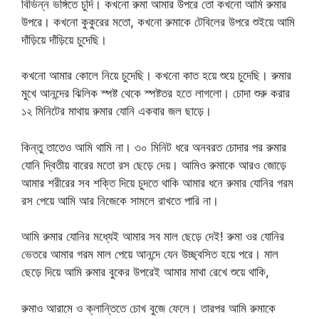
বিভিন্ন ভঙ্গিতে চুদি। কখনো রুমা আমার উপরে তো কখনো আমি রুমার
উপরে। কখনো কুকুরের মতো, কখনো রুমাকে টেবিলের উপরে শুইয়ে আমি
দাঁড়িয়ে দাঁড়িয়ে চুদেছি।
কখনো আমার কোলে নিয়ে চুদেছি। কখনো কাত হয়ে শুয়ে চুদেছি। রুমার
মুখে আনন্দের ঝিলিক স্পষ্ট থেকে স্পষ্টতর হতে লাগলো। চোদা শুরু করার
১২ মিনিটের মাথায় রুমার যোনি একবার জল ছাড়ে।
কিন্তু তাতেও আমি থামি না। ৩০ মিনিট ধরে অনবরত চোদার পর রুমার
যোনি দ্বিতীয় বারের মতো রস ছেড়ে দেয়। আমিও রুমাকে আরও জোড়ে
আমার শরীরের সব শক্তি দিয়ে চুদতে থাকি আমার ধনে রুমার যোনির গরম
রস পেয়ে আমি আর নিজেকে সামলে রাখতে পারি না।
আমি রুমার যোনির মধ্যেই আমার সব মাল ছেড়ে দেই! রুমা ওর যোনির
ভেতরে আমার গরম মাল পেয়ে আনন্দে যেন উচ্ছ্বসিত হয়ে পরে। মাল
ছেড়ে দিয়ে আমি রুমার বুকের উপরেই আমার মাথা রেখে শুয়ে থাকি,
রুমাও আরামে ও ক্লান্তিতে চোখ বুজে ফেলে। তারপর আমি রুমাকে