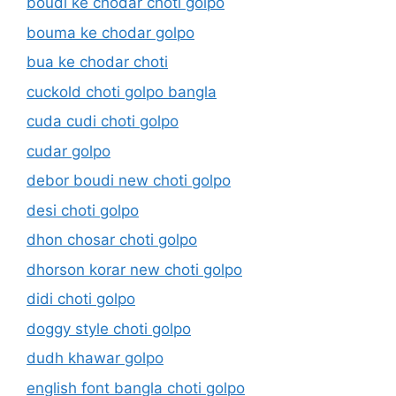
boudi ke chodar choti golpo
bouma ke chodar golpo
bua ke chodar choti
cuckold choti golpo bangla
cuda cudi choti golpo
cudar golpo
debor boudi new choti golpo
desi choti golpo
dhon chosar choti golpo
dhorson korar new choti golpo
didi choti golpo
doggy style choti golpo
dudh khawar golpo
english font bangla choti golpo