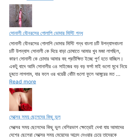
সোনালী যৌনরসের গোলাপি ভোদার মিস্টি গন্ধ
সোনালী যৌনরসের গোলাপি ভোদার মিস্টি গন্ধ বাংলা চটি উপন্যাসবাংলা
চটি উপন্যাস সোনালী কে দিয়ে বাড়া চোষাতে আমার খুব মজা লাগছিল,
কারণ সোনালী কে চোদার আমার বহু প্রতীক্ষিত ইচ্ছে পুর্ণ হতে যাচ্ছিল।
একটু বাদে আমি সোনালীর ৩৪ সাইজের বড় বড় ফর্সা মাই গুলো মুখে নিয়ে
চুষতে লাগলাম, যার ফলে ওর খয়েরী বোঁটা গুলো ফুলে আঙ্গুরের মত ...
Read more
সেক্সের সময় ছেলেদের কিছু ভুল
সেক্সের সময় ছেলেদের কিছু ভুল বেশিরভাগ ক্ষেত্রেই দেখা যায় আমাদের
দেশের ছেলেরা সেক্সের সময় মেয়েদের আনন্দ দেওয়ার চেয়ে তাদেরকে