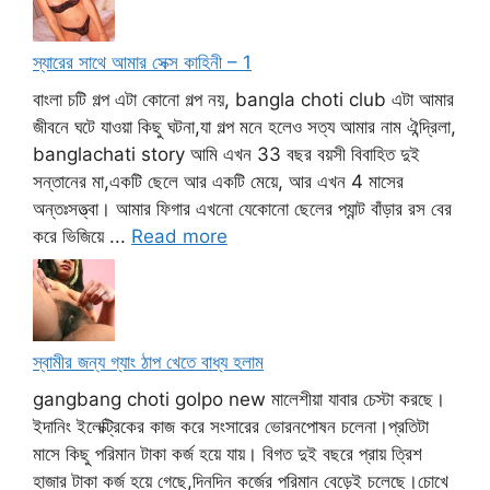
স্যারের সাথে আমার সেক্স কাহিনী – 1
বাংলা চটি গল্প এটা কোনো গল্প নয়, bangla choti club এটা আমার
জীবনে ঘটে যাওয়া কিছু ঘটনা,যা গল্প মনে হলেও সত্য আমার নাম ঐন্দ্রিলা,
banglachati story আমি এখন 33 বছর বয়সী বিবাহিত দুই
সন্তানের মা,একটি ছেলে আর একটি মেয়ে, আর এখন 4 মাসের
অন্তঃসত্ত্বা। আমার ফিগার এখনো যেকোনো ছেলের প্যান্ট বাঁড়ার রস বের
করে ভিজিয়ে ...
Read more
স্বামীর জন্য গ্যাং ঠাপ খেতে বাধ্য হলাম
gangbang choti golpo new মালেশীয়া যাবার চেস্টা করছে।
ইদানিং ইলেক্ট্রিকের কাজ করে সংসারের ভোরনপোষন চলেনা।প্রতিটা
মাসে কিছু পরিমান টাকা কর্জ হয়ে যায়। বিগত দুই বছরে প্রায় ত্রিশ
হাজার টাকা কর্জ হয়ে গেছে,দিনদিন কর্জের পরিমান বেড়েই চলেছে।চোখে