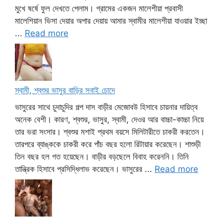
মুখে ষর্ষে ফুল দেখতে পেলাম। গ্রামের একজন মালেশীয়া প্রবাসী
মালেশিয়ান ভিসা দেয়ার অপার দেয়ায় আমার স্বামীর মালেশীয়া যাওয়ার ইচ্ছা
...
Read more
স্বামী, শ্বশুর ভাসুর বাড়ির সবাই চোদে
ভাসুরের সাথে চুদাচুদির গল্প দাস বাড়ীর মেজোবউ হিসাবে চায়নার দায়িত্ব
অনেক বেশী। কারণ, শ্বশুর, ভাসুর, স্বামী, দেওর আর বাচ্চা-কাচ্চা নিয়ে
তার ভরা সংসার। শ্বশুর মশাই প্রথম বয়সে মিলিটারীতে চাকরী করতেন।
তারপরে ব্যাঙ্ককে চাকরী করে পাঁচ বছর হলো রিটায়ার করেছেন। শাশুড়ী
তিন বছর হল গত হয়েছেন। বাড়ীর বড়ছেলে বিবাহ করেননি। তিনি
তান্ত্রিক হিসাবে প্রসিদ্ধিলাভ করেছেন। ভাসুরের ...
Read more