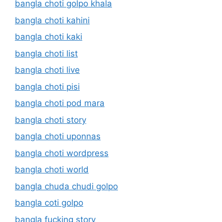
bangla choti golpo khala
bangla choti kahini
bangla choti kaki
bangla choti list
bangla choti live
bangla choti pisi
bangla choti pod mara
bangla choti story
bangla choti uponnas
bangla choti wordpress
bangla choti world
bangla chuda chudi golpo
bangla coti golpo
bangla fucking story