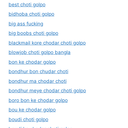
best choti golpo
bidhoba choti golpo
big ass fucking
big boobs choti golpo
blackmail kore chodar choti golpo
blowjob choti golpo bangla
bon ke chodar golpo
bondhur bon chudar choti
bondhur ma chodar choti
bondhur meye chodar choti golpo
boro bon ke chodar golpo
bou ke chodar golpo
boudi choti golpo