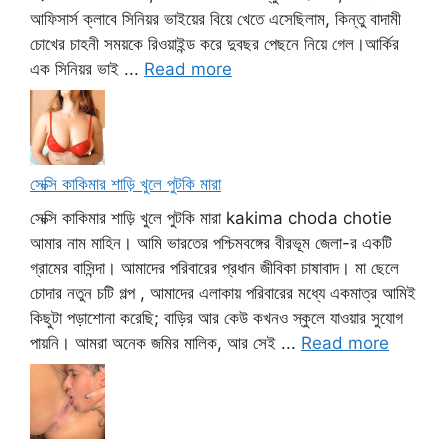
আফিসার্স ক্লাবে সিনিয়র ভাইয়ের বিয়ে খেতে এসেছিলাম, কিন্তু বাদামী
চোখের চাহনী সময়কে রিওয়াইন্ড করে দুবছর পেছনে নিয়ে গেল।আর্কির
এক সিনিয়র ভাই ...
Read more
সেক্সি কাকিমার শাড়ি খুলে পুটকি মারা
সেক্সি কাকিমার শাড়ি খুলে পুটকি মারা kakima choda chotie
আমার নাম মাহিন। আমি ভারতের পশ্চিমবঙ্গের বীরভূম জেলা-র একটি
গ্রামের বাসিন্দা। আমাদের পরিবারের প্রধান জীবিকা চাষাবাদ। মা ছেলে
চোদার নতুন চটি গল্প , আমাদের এলাকায় পরিবারের মধ্যে একমাত্র আমিই
কিছুটা পড়াশোনা করেছি; বাড়ির আর কেউ কখনও স্কুলে যাওয়ার সুযোগ
পায়নি। আমরা অনেক জমির মালিক, আর সেই ...
Read more