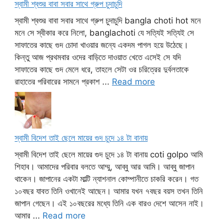
স্বামী শ্বশুর বাবা সবার সাথে গ্রুপ চুদাচুদি
স্বামী শ্বশুর বাবা সবার সাথে গ্রুপ চুদাচুদি bangla choti hot মনে
মনে সে স্বীকার করে নিলো, banglachoti যে সত্যিই সত্যিই সে
সাফাতের কাছে গুদ চোদা খাওয়ার জন্যে একদম পাগল হয়ে উঠেছে।
কিন্তু আজ প্রথমবার ওদের বাড়িতে দাওয়াত খেতে এসেই সে যদি
সাফাতের কাছে গুদ মেলে ধরে, তাহলে সেটা ওর চরিত্রের দুর্বলতাকে
রাহাতের পরিবারের সামনে প্রকাশ ...
Read more
স্বামী বিদেশ তাই ছেলে মায়ের গুদ চুদে ১৪ টা বানায়
স্বামী বিদেশ তাই ছেলে মায়ের গুদ চুদে ১৪ টা বানায় coti golpo আমি
শিহাব। আমাদের পরিবার বলতে আম্মু, আব্বু আর আমি। আব্বু জাপান
থাকেন। জাপানের একটা মাল্টি ন্যাশনাল কোম্পানীতে চাকরি করেন। গত
১০বছর যাবত তিনি ওখানেই আছেন। আমার যখন ৭বছর বয়স তখন তিনি
জাপান গেছেন। এই ১০বছরের মধ্যে তিনি এক বারও দেশে আসেন নাই।
আমার ...
Read more