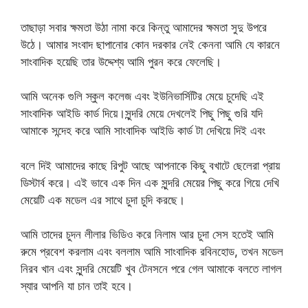
তাছাড়া সবার ক্ষমতা উঠা নামা করে কিন্তু আমাদের ক্ষমতা সুদু উপরে
উঠে। আমার সংবাদ ছাপানোর কোন দরকার নেই কেননা আমি যে কারনে
সাংবাদিক হয়েছি তার উদ্দেশ্য আমি পুরন করে ফেলেছি।
আমি অনেক গুলি স্কুল কলেজ এবং ইউনিভার্সিটির মেয়ে চুদেছি এই
সাংবাদিক আইডি কার্ড দিয়ে।সুন্দরি মেয়ে দেখলেই পিছু পিছু গুরি যদি
আমাকে সন্দেহ করে আমি সাংবাদিক আইডি কার্ড টা দেখিয়ে দিই এবং
বলে দিই আমাদের কাছে রিপুট আছে আপনাকে কিছু বখাটে ছেলেরা প্রায়
ডিস্টার্ব করে। এই ভাবে এক দিন এক সুন্দরি মেয়ের পিছু করে গিয়ে দেখি
মেয়েটি এক মডেল এর সাথে চুদা চুদি করছে।
আমি তাদের চুদন লীলার ভিডিও করে নিলাম আর চুদা সেস হতেই আমি
রুমে প্রবেশ করলাম এবং বললাম আমি সাংবাদিক রবিনহোড, তখন মডেল
নিরব খান এবং সুন্দরি মেয়েটি খুব টেনসনে পরে গেল আমাকে বলতে লাগল
স্যার আপনি যা চান তাই হবে।