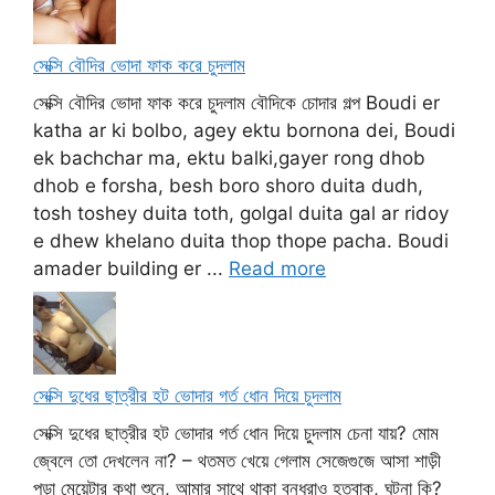
সেক্সি বৌদির ভোদা ফাক করে চুদলাম
সেক্সি বৌদির ভোদা ফাক করে চুদলাম বৌদিকে চোদার গল্প Boudi er
katha ar ki bolbo, agey ektu bornona dei, Boudi
ek bachchar ma, ektu balki,gayer rong dhob
dhob e forsha, besh boro shoro duita dudh,
tosh toshey duita toth, golgal duita gal ar ridoy
e dhew khelano duita thop thope pacha. Boudi
amader building er ...
Read more
সেক্সি দুধের ছাত্রীর হট ভোদার গর্ত ধোন দিয়ে চুদলাম
সেক্সি দুধের ছাত্রীর হট ভোদার গর্ত ধোন দিয়ে চুদলাম চেনা যায়? মোম
জ্বেলে তো দেখলেন না? – থতমত খেয়ে গেলাম সেজেগুজে আসা শাড়ী
পড়া মেয়েটার কথা শুনে, আমার সাথে থাকা বন্ধুরাও হতবাক, ঘটনা কি?