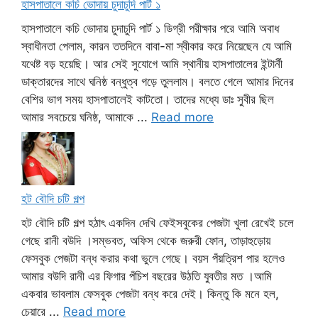
হাসপাতালে কচি ভোদায় চুদাচুদি পার্ট ১
হাসপাতালে কচি ভোদায় চুদাচুদি পার্ট ১ ডিগ্রী পরীক্ষার পরে আমি অবাধ
স্বাধীনতা পেলাম, কারন ততদিনে বাবা-মা স্বীকার করে নিয়েছেন যে আমি
যথেষ্ট বড় হয়েছি। আর সেই সুযোগে আমি স্থানীয় হাসপাতালের ইন্টার্নী
ডাক্তারদের সাথে ঘনিষ্ঠ বন্ধুত্ব গড়ে তুললাম। বলতে গেলে আমার দিনের
বেশির ভাগ সময় হাসপাতালেই কাটতো। তাদের মধ্যে ডাঃ সুবীর ছিল
আমার সবচেয়ে ঘনিষ্ঠ, আমাকে ...
Read more
হট বৌদি চটি গল্প
হট বৌদি চটি গল্প হঠাৎ একদিন দেখি ফেইসবুকের পেজটা খুলা রেখেই চলে
গেছে রানী বউদি ।সম্ভবত, অফিস থেকে জরুরী ফোন, তাড়াহুড়োয়
ফেসবুক পেজটা বন্ধ করার কথা ভুলে গেছে। বয়স পঁয়ত্রিশ পার হলেও
আমার বউদি রানী এর ফিগার পঁচিশ বছরের উঠতি যুবতীর মত ।আমি
একবার ভাবলাম ফেসবুক পেজটা বন্ধ করে দেই। কিন্তু কি মনে হল,
চেয়ারে ...
Read more