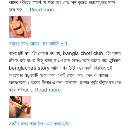
আমার শরীরের স্পর্শে যে খাড়া হয়ে যেত বেশ বুঝতে পারতাম,তার মানে
মনে মনে ...
Read more
স্যারের সাথে আমার সেক্স কাহিনী – 1
বাংলা চটি গল্প এটা কোনো গল্প নয়, bangla choti club এটা আমার
জীবনে ঘটে যাওয়া কিছু ঘটনা,যা গল্প মনে হলেও সত্য আমার নাম ঐন্দ্রিলা,
banglachati story আমি এখন 33 বছর বয়সী বিবাহিত দুই
সন্তানের মা,একটি ছেলে আর একটি মেয়ে, আর এখন 4 মাসের
অন্তঃসত্ত্বা। আমার ফিগার এখনো যেকোনো ছেলের প্যান্ট বাঁড়ার রস বের
করে ভিজিয়ে ...
Read more
স্বামীর জন্য গ্যাং ঠাপ খেতে বাধ্য হলাম