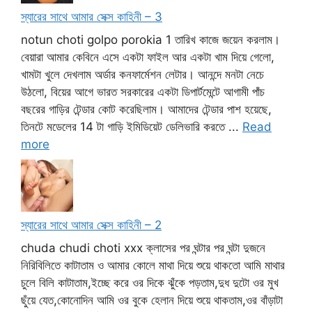
স্যারের সাথে আমার সেক্স কাহিনী – 3
notun choti golpo porokia 1 তারিখ কাজে জয়েন করলাম।
বেয়ারা আমার কেবিনে এসে একটা ফাইল আর একটা খাম দিয়ে গেলো,
খামটা খুলে দেখলাম অর্ডার কনফার্মেশন লেটার। আনন্দে মনটা নেচে
উঠলো, বিয়ের আগে ভারত সরকারের একটা ডিপার্টমেন্টে আগামী পাঁচ
বছরের গাড়ির টেন্ডার কোট করেছিলাম। আমাদের টেন্ডার পাশ হয়েছে,
তিনটে মডেলের 14 টা গাড়ি ইমিডিয়েট ডেলিভারি করতে ...
Read
more
স্যারের সাথে আমার সেক্স কাহিনী – 2
chuda chudi choti xxx ক্লাসের পর ঘন্টার পর ঘন্টা দুজনে
নিরিবিলিতে কাটাতাম ও আমার কোলে মাথা দিয়ে শুয়ে থাকতো আমি মাথার
চুলে বিলি কাটাতাম,ইচ্ছে করে ওর দিকে ঝুঁকে পড়তাম,দুধ দুটো ওর মুখ
ছুঁয়ে যেত,কোনোদিন আমি ওর বুকে হেলান দিয়ে শুয়ে থাকতাম,ওর বাঁড়াটা