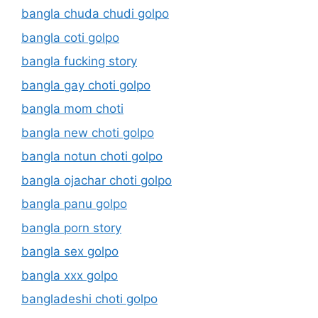
bangla chuda chudi golpo
bangla coti golpo
bangla fucking story
bangla gay choti golpo
bangla mom choti
bangla new choti golpo
bangla notun choti golpo
bangla ojachar choti golpo
bangla panu golpo
bangla porn story
bangla sex golpo
bangla xxx golpo
bangladeshi choti golpo