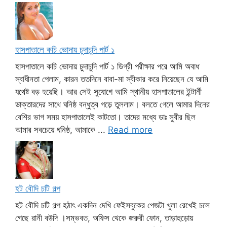
হাসপাতালে কচি ভোদায় চুদাচুদি পার্ট ১
হাসপাতালে কচি ভোদায় চুদাচুদি পার্ট ১ ডিগ্রী পরীক্ষার পরে আমি অবাধ
স্বাধীনতা পেলাম, কারন ততদিনে বাবা-মা স্বীকার করে নিয়েছেন যে আমি
যথেষ্ট বড় হয়েছি। আর সেই সুযোগে আমি স্থানীয় হাসপাতালের ইন্টার্নী
ডাক্তারদের সাথে ঘনিষ্ঠ বন্ধুত্ব গড়ে তুললাম। বলতে গেলে আমার দিনের
বেশির ভাগ সময় হাসপাতালেই কাটতো। তাদের মধ্যে ডাঃ সুবীর ছিল
আমার সবচেয়ে ঘনিষ্ঠ, আমাকে ...
Read more
হট বৌদি চটি গল্প
হট বৌদি চটি গল্প হঠাৎ একদিন দেখি ফেইসবুকের পেজটা খুলা রেখেই চলে
গেছে রানী বউদি ।সম্ভবত, অফিস থেকে জরুরী ফোন, তাড়াহুড়োয়