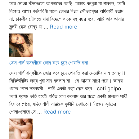
আর নোংরা ঘটনাগুলো আপনাদের বলছি. আমার বন্ধুরা না থাকলে, আমি
নিজেও আপন গর্ভধারিণী মাকে চোদার বিরল সৌভাগ্যের অধিকারী হতাম
না. চাকরীর দৌলতে বাবা বিদেশে থাকে বহু বছর ধরে. আমি আর আমার
সুন্দরী সেক্স বোম্ব মা ...
Read more
সেক্স গার্ল বান্ধবীকে জোর করে চুদে পোয়াতি করা
সেক্স গার্ল বান্ধবীকে জোর করে চুদে পোয়াতি করা মেয়েটির নাম তমন্না।
সিকিউরিটির জন্য পুরা নাম বললাম না। সে আমার সাথে পড়ে। আমরা
ধরতে গেলে সমবয়সী। শালী একটা কড়া সেক্স বম্ব। coti golpo
আমি প্রথম ভর্তি হয়েই গর্বিত বোধ করলাম তার মতো একটা মালকে সাথী
হিসাবে পেয়ে, যদিও শালী মারাত্মক ফুটানি দেখাতো। নিজের ব্যাচের
পোলাগুলোরে সে ...
Read more