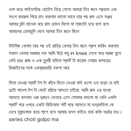
ওলা করে ফাইভস্টার হোটেল নিয়ে গেলো আমরা তিন জনে প্রথমে এক
সংগে বাথরুম গিয়ে চান করলাম ভালো ভাবে তার পর রুম এসে সঞ্জয়
আমায় ঘন্টা খানেক ধরে রাম চোদন দিলো মা ল্যাংটো হয়ে বসে বসে
আমাদের চোদাচুদি দেখে আমরা তিন জনে মিলে
উইস্কি খেলাম তার পর ওই রাত্রি বেলায় তিন জনে গ্রুপ ফাকিং করলাম
সকাল বেলায় দরজায় নক আমি উঠে শুধু রব knee লেংথ পরে দরজা খুলে
দেখি mr রাজ ও এক সুন্দরী মহিলা স্কার্ট টা কয়েক লেয়ার কাপড়ের
ডিজাইনের সঙ্গে এমব্রয়ডারি নকশা আর
ফিতা দেওয়া স্কার্ট টপ টা কাঁধে ফিতে দেওয়া মাই গুলো এত বড়ো যে মাই
দুটো পাতলা টপ টা ফেটে বরিয়ে আসতে চাইছে আমি রুম এর মধ্যে
আসতে বললাম ওরা দুজনে ভেতরে এসে সোফায় বসলো মা দেখি একটা
স্কার্ট পরে ওপরে একটা মিডিআম শার্ট পরে আসতে মা ভদ্রমহিলা কে
দেখে হ্যান্ডসাক করে পাশে বসে আমায় বলল ফাইভ হার্ড কফি অর্ডার দাও।
series choti golpo ma