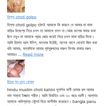
হিল্লা choti golpo
হিল্লা choti golpo হঠাৎই আমাকে কি কারনে যে আমার মা মামা
বাড়ির উদ্দেশ্যে নিয়ে চলল তা আমাকে বলল না।আজ কলেজ যাবার কথা
ছিল তবুও মা আমাকে প্রায় জোর করেই নিয়ে চলল মামা বাড়ির দিকে।
আমি রিফাত বয়স উনিশ, কলেজে উঠেছি, অনেক আগে থেকেই জিম করা
বডি আমার, অন্যদিকে আমার পূর্বপুরুষদের দারুন ফিগার থাকার দরুন
আমারও ...
Read more
হিন্দুর গন চুদন খেলাম
hindu muslim choti kahini মুসলিম মাগী চোদার গল্প আমার
নাম শাবানা ইজ্জাত শরীফ। আমি বিবাহিত এবং ৩০ বছর বয়সী। আল্লাহ
আমাকে অবিশ্বাস্য সৌন্দর্য দিয়ে আশীর্বাদ করেছেন। bangla panu