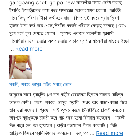
gangbang choti golpo new মালেশীয়া যাবার চেস্টা করছে।
ইদানিং ইলেক্ট্রিকের কাজ করে সংসারের ভোরনপোষন চলেনা।প্রতিটা
মাসে কিছু পরিমান টাকা কর্জ হয়ে যায়। বিগত দুই বছরে প্রায় ত্রিশ
হাজার টাকা কর্জ হয়ে গেছে,দিনদিন কর্জের পরিমান বেড়েই চলেছে।চোখে
মুখে ষর্ষে ফুল দেখতে পেলাম। গ্রামের একজন মালেশীয়া প্রবাসী
মালেশিয়ান ভিসা দেয়ার অপার দেয়ায় আমার স্বামীর মালেশীয়া যাওয়ার ইচ্ছা
...
Read more
স্বামী, শ্বশুর ভাসুর বাড়ির সবাই চোদে
ভাসুরের সাথে চুদাচুদির গল্প দাস বাড়ীর মেজোবউ হিসাবে চায়নার দায়িত্ব
অনেক বেশী। কারণ, শ্বশুর, ভাসুর, স্বামী, দেওর আর বাচ্চা-কাচ্চা নিয়ে
তার ভরা সংসার। শ্বশুর মশাই প্রথম বয়সে মিলিটারীতে চাকরী করতেন।
তারপরে ব্যাঙ্ককে চাকরী করে পাঁচ বছর হলো রিটায়ার করেছেন। শাশুড়ী
তিন বছর হল গত হয়েছেন। বাড়ীর বড়ছেলে বিবাহ করেননি। তিনি
তান্ত্রিক হিসাবে প্রসিদ্ধিলাভ করেছেন। ভাসুরের ...
Read more