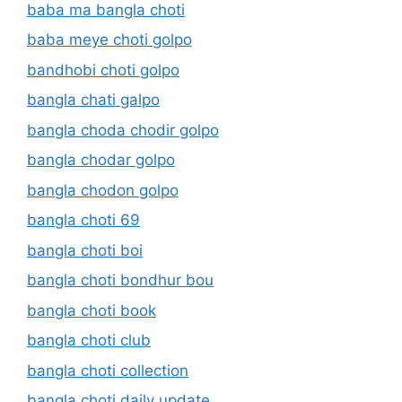
baba ma bangla choti
baba meye choti golpo
bandhobi choti golpo
bangla chati galpo
bangla choda chodir golpo
bangla chodar golpo
bangla chodon golpo
bangla choti 69
bangla choti boi
bangla choti bondhur bou
bangla choti book
bangla choti club
bangla choti collection
bangla choti daily update