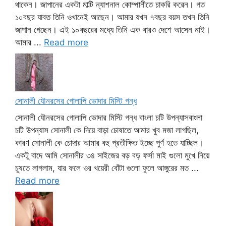
থাকেন। জাপানের একটা মাল্টি ন্যাশনাল কোম্পানীতে চাকরি করেন। গত
১০বছর যাবত তিনি ওখানেই আছেন। আমার যখন ৭বছর বয়স তখন তিনি
জাপান গেছেন। এই ১০বছরের মধ্যে তিনি এক বারও দেশে আসেন নাই।
আমার ...
Read more
সোনালী যৌনরসের গোলাপি ভোদার মিস্টি গন্ধ
সোনালী যৌনরসের গোলাপি ভোদার মিস্টি গন্ধ বাংলা চটি উপন্যাসবাংলা
চটি উপন্যাস সোনালী কে দিয়ে বাড়া চোষাতে আমার খুব মজা লাগছিল,
কারণ সোনালী কে চোদার আমার বহু প্রতীক্ষিত ইচ্ছে পুর্ণ হতে যাচ্ছিল।
একটু বাদে আমি সোনালীর ৩৪ সাইজের বড় বড় ফর্সা মাই গুলো মুখে নিয়ে
চুষতে লাগলাম, যার ফলে ওর খয়েরী বোঁটা গুলো ফুলে আঙ্গুরের মত ...
Read more