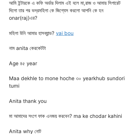
আমি ইন্টারকে এ কফি অর্ডার দিলাম এই বলে মা,রাজ ও আমায় সিগারেট
দিলো তার পর ভদ্রমহিলা কে জিগ্যেস করলো আপনি কে হন
onar(raj)এর?
মহিলা উনি আমার হাসব্যান্ড?
vai bou
নাম anita কেরকেটটা
Age ৪৫ year
Maa dekhle to mone hoche ৩০ yearkhub sundori
tumi
Anita thank you
মা আমাদের সংগে ফাক এনজয় করবেন? ma ke chodar kahini
Anita why নোট