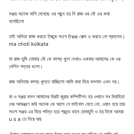
সঞ্জয় অনেক মাগি দেখেছে ওর পছন্দ হয় নি রাজ ওর বৌ এর কথা
বলেছিলো
তাই অনিতা কাজ করতে ইচ্ছুক সংগে free সেক্স ও করবে নো প্রবলেম।
ma choti kolkata
মা রাজ তুমি তোমার বৌ কে কাপড় খুলে দেখাও একবার আমাদের কে ওর
মেশিন পত্তর গুলো।
রাজ অনিতার কাপড় খুলতে যাচ্ছিলো আমি বাধা দিয়ে বললাম এখন নয়।
মা ও সঞ্জয় বলল আমাদের বিরাট জুয়ার কম্পিটিশন হয় ওখানে সব বিবাহিতা
দের আমন্ত্রণ করি অনেক কে আসে যে ফাইনাল যেতে নো. ওয়ান হয়ে তার
সংগে সঞ্জয় এর বিয়ে পর্যন্ত হয়ে প্রচন্ড ভাবে চোদাচুদি ও হয় টাকে আমরা
u s a তে নিয়ে যায়