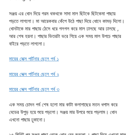
সঞ্জয় এর ধোন দিয়ে গরম থকথকে সাদা মাল ছিটকে ছিটকেমা পাছায়
পড়তে লাগলো। মা আরেকবার কেঁপে উঠে পাছা দিয়ে ধোনে কামড় দিলো।
ধোনটাকে মার পাছায় ঠেসে ধরে গলগল করে মাল ঢালছে আর ঢালছে ,
আর শেষ হয়না। পাছার ভিতরটা ভরে গিয়ে এক সময় মাল উপচে পাছার
বাইরে পড়তে লাগলো।
মায়ের সেক্স পার্টনার ছেলে পর্ব ১
মায়ের সেক্স পার্টনার ছেলে পর্ব ২
মায়ের সেক্স পার্টনার ছেলে পর্ব ৩
এক সময় চোদন পর্ব শেষ হলো মার কাটা কলাগাছের মতন ধপাস করে
বেডের উপুড় হয়ে শুয়ে পড়লো। সঞ্জয় মার উপরে শুয়ে পড়লাম। ধোন
এখনো পাছায় ঢুকানো।
১৫ মিনিট পর সঞ্জয় পাছা থেকে ধোন বের করলো । পাছা দিয়ে এখনো মাল