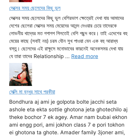
সেক্সের সময় ছেলেদের কিছু ভুল
সেক্সের সময় ছেলেদের কিছু ভুল বেশিরভাগ ক্ষেত্রেই দেখা যায় আমাদের
দেশের ছেলেরা সেক্সের সময় মেয়েদের আনন্দ দেওয়ার চেয়ে তাদেরকে
লোভনীয় খাদ্যের মত গপাগপ গিলতেই বেশি পছন্দ করে। তাই এদেশের বহু
মেয়ের কাছে (সবাই নয়) চরম যৌন সুখ পাওয়া যেন এক বহু আরাধ্য
বস্তু। ছেলেদের এই রাক্ষুসে মনোভাবের কারনেই অনেকসময় দেখা যায়
যে তারা তাদের Relationship ...
Read more
সেক্সি মা বন্ধুর সাথে পরকীয়া
Bondhura aj ami je golpota bolte jacchi seta
ashole eta ekta sottie ghotona jeta ghotechilo aj
theke bochor 7 ek agey. Amar nam bubai ekhon
ami engg pori, ami jokhon class 7 e pori tokhon
ei ghotona ta ghote. Amader family 3joner ami,