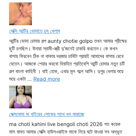
সেক্সি আন্টির ভোদাতে চুমু খেলাম
আন্টির ভোদা চোদার গল্প aunty chotie golpo তখন আমার গ্রীষ্মের
ছুটি চলছিল। উনারা স্বামী-স্ত্রী দু’জনেই চাকরি করতেন। কে কখন
বাসায় ফিরবেন ঠিক না থাকায় দরজার চাবিটা প্রায়ই আমাদের বাসায় রেখে
যেতেন। আজকে শেয়ার করবো বিবাহিত প্রতিবেশি আন্টি চোদার নতুন চটি
গল্প বাংলা কাহিনী । যাই হোক, এবার মূল গল্পে আসি। দুপুর বেলায় শুয়ে
শুয়ে একটা ...
Read more
সেক্সবোমা মা বাইরের লোকের সাথে গুদ মারাচ্ছে
ma choti kahini live bengoli choti 2026 গত কয়েক
মাস যাবত আমার সেক্সি হাউসওয়াইফ মাকে নিয়ে ঘটে যাওয়া সব অদ্ভুত