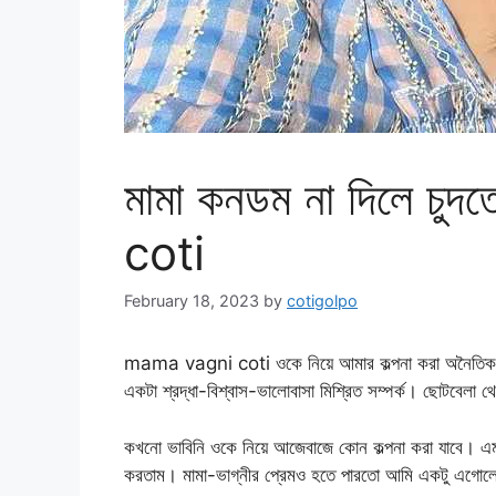
মামা কনডম না দিলে চ
coti
February 18, 2023
by
cotigolpo
mama vagni coti ওকে নিয়ে আমার কল্পনা করা অনৈতিক। 
একটা শ্রদ্ধা-বিশ্বাস-ভালোবাসা মিশ্রিত সম্পর্ক। ছোটবেলা থ
কখনো ভাবিনি ওকে নিয়ে আজেবাজে কোন কল্পনা করা যাবে। এ
করতাম। মামা-ভাগ্নীর প্রেমও হতে পারতো আমি একটু এগোল