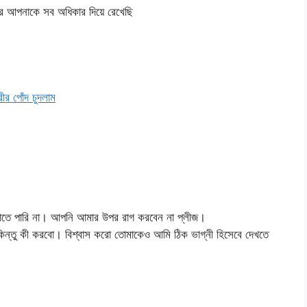
 আপনাকে সব অধিকার দিয়ে রেখেছি
 পোঁদ চুদলাম
ঝাতে পারি না। আপনি আমার উপর রাগ করবেন না প্লীজ।
িন্তু কী করবো। বিশ্বাস করো তোমাকেও আমি ঠিক ভাগ্নী হিসেবে দেখতে