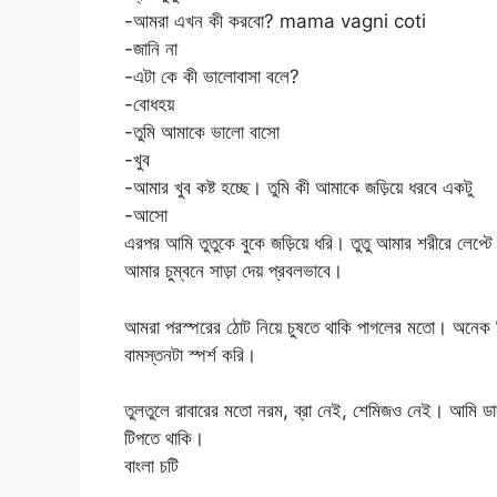
-আমরা এখন কী করবো? mama vagni coti
-জানি না
-এটা কে কী ভালোবাসা বলে?
-বোধহয়
-তুমি আমাকে ভালো বাসো
-খুব
-আমার খুব কষ্ট হচ্ছে। তুমি কী আমাকে জড়িয়ে ধরবে একটু
-আসো
এরপর আমি তুতুকে বুকে জড়িয়ে ধরি। তুতু আমার শরীরে লেপ্টে 
আমার চুম্বনে সাড়া দেয় প্রবলভাবে।
আমরা পরস্পরের ঠোট নিয়ে চুষতে থাকি পাগলের মতো। অনেক দি
বামস্তনটা স্পর্শ করি।
তুলতুলে রাবারের মতো নরম, ব্রা নেই, শেমিজও নেই। আমি ডা
টিপতে থাকি।
বাংলা চটি