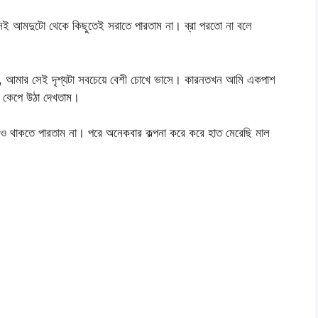
আমদুটো থেকে কিছুতেই সরাতে পারতাম না। ব্রা পরতো না বলে
ো, আমার সেই দৃশ্যটা সবচেয়ে বেশী চোখে ভাসে। কারনতখন আমি একপাশ
্দে কেপে উঠা দেখতাম।
খেও থাকতে পারতাম না। পরে অনেকবার কল্পনা করে করে হাত মেরেছি মাল