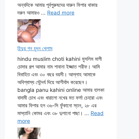
অন্যদিকে আমার পূর্বপুরুষদের দারুন ফিগার থাকার
দরুন আমারও ...
Read more
হিন্দুর গন চুদন খেলাম
hindu muslim choti kahini মুসলিম মাগী
চোদার গল্প আমার নাম শাবানা ইজ্জাত শরীফ। আমি
বিবাহিত এবং ৩০ বছর বয়সী। আল্লাহ আমাকে
অবিশ্বাস্য সৌন্দর্য দিয়ে আশীর্বাদ করেছেন।
bangla panu kahini online আমার হালকা
বাদামী চোখ এবং ধারালো নখের মত ফর্সা চেহারা এবং
আমার ফিগার হল ৩৬-সি ফুঁকানো স্তন, ২৮ এর
মাস্তানি কোমর এবং ৩৮ দুলানো পাছা। ...
Read
more