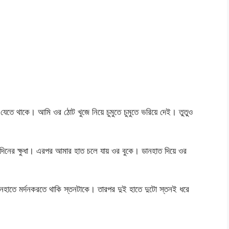
যেতে থাকে। আমি ওর ঠোট খুজে নিয়ে চুমুতে চুমুতে ভরিয়ে দেই। তুতুও
নের ক্ষুধা। এরপর আমার হাত চলে যায় ওর বুকে। ডানহাত দিয়ে ওর
নহাতে মর্দনকরতে থাকি স্তনটাকে। তারপর দুই হাতে দুটো স্তনই ধরে