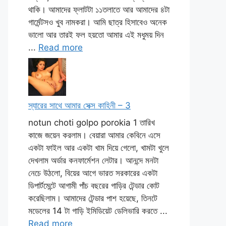
থাকি। আমাদের ফ্লাটটা ১১তলাতে আর আমাদের ৪টা
গার্মেন্টসও খুব নামকরা। আমি ছাত্র হিসাবেও অনেক
ভালো আর তারই ফল হয়তো আমার এই মধুময় দিন
...
Read more
স্যারের সাথে আমার সেক্স কাহিনী – 3
notun choti golpo porokia 1 তারিখ
কাজে জয়েন করলাম। বেয়ারা আমার কেবিনে এসে
একটা ফাইল আর একটা খাম দিয়ে গেলো, খামটা খুলে
দেখলাম অর্ডার কনফার্মেশন লেটার। আনন্দে মনটা
নেচে উঠলো, বিয়ের আগে ভারত সরকারের একটা
ডিপার্টমেন্টে আগামী পাঁচ বছরের গাড়ির টেন্ডার কোট
করেছিলাম। আমাদের টেন্ডার পাশ হয়েছে, তিনটে
মডেলের 14 টা গাড়ি ইমিডিয়েট ডেলিভারি করতে ...
Read more