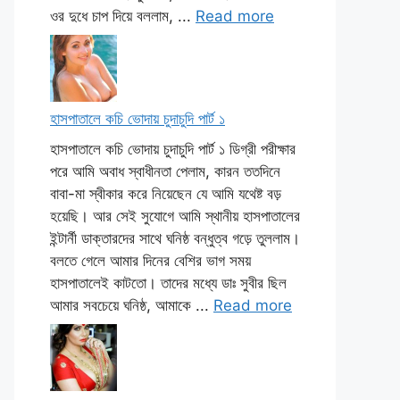
ওর দুধে চাপ দিয়ে বললাম, ...
Read more
হাসপাতালে কচি ভোদায় চুদাচুদি পার্ট ১
হাসপাতালে কচি ভোদায় চুদাচুদি পার্ট ১ ডিগ্রী পরীক্ষার
পরে আমি অবাধ স্বাধীনতা পেলাম, কারন ততদিনে
বাবা-মা স্বীকার করে নিয়েছেন যে আমি যথেষ্ট বড়
হয়েছি। আর সেই সুযোগে আমি স্থানীয় হাসপাতালের
ইন্টার্নী ডাক্তারদের সাথে ঘনিষ্ঠ বন্ধুত্ব গড়ে তুললাম।
বলতে গেলে আমার দিনের বেশির ভাগ সময়
হাসপাতালেই কাটতো। তাদের মধ্যে ডাঃ সুবীর ছিল
আমার সবচেয়ে ঘনিষ্ঠ, আমাকে ...
Read more