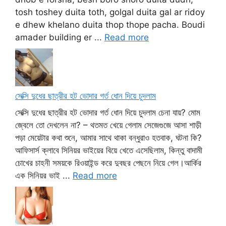
tosh toshey duita toth, golgal duita gal ar ridoy
e dhew khelano duita thop thope pacha. Boudi
amader building er ...
Read more
সেক্সি দুধের ছাত্রীর হট ভোদার গর্ত ধোন দিয়ে চুদলাম
সেক্সি দুধের ছাত্রীর হট ভোদার গর্ত ধোন দিয়ে চুদলাম চেনা যায়? মোম
জ্বেলে তো দেখলেন না? – থতমত খেয়ে গেলাম সেজেগুজে আসা শাড়ী
পড়া মেয়েটার কথা শুনে, আমার সাথে থাকা বন্ধুরাও হতবাক, ঘটনা কি?
আফিসার্স ক্লাবে সিনিয়র ভাইয়ের বিয়ে খেতে এসেছিলাম, কিন্তু বাদামী
চোখের চাহনী সময়কে রিওয়াইন্ড করে দুবছর পেছনে নিয়ে গেল।আর্কির
এক সিনিয়র ভাই ...
Read more