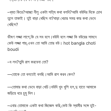
–ধ্যত কিরে?আচ্ছা নীলু একটা সত্যি কথা বলবি?আমি বউদির দিকে চোখ
তুলে তাকাই। তুই বাড়া খেছিস না?বাড়া খেচার সময় কার কথা ভেবে
খেছিস?
ভীষণ লজ্জা লাগে,কি যে সব বলে।বউদি বলে লজ্জা কি বউয়ের সামনে
কেউ লজ্জা পায়,এখন তো আমি তোর বউ। hot bangla choti
boudi
–ব লব?তুমি রাগ করবেনা তো?
—তোকে তো বলতেই বলছি।আমি রাগ করব কেন?
—তোমার কথা ভেবে বাড়া খেচি।বউদি খুব খুশি হল,দু হাতে আমাকে
জড়িয়ে ধরে চুমু দিল।
–এবার তোমাকে একটা কথা জিজ্ঞেস করি,কেউ কি স্বামীর সঙ্গে তুই-