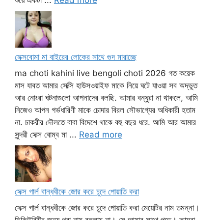
শুয়ে একটা ...
Read more
সেক্সবোমা মা বাইরের লোকের সাথে গুদ মারাচ্ছে
ma choti kahini live bengoli choti 2026 গত কয়েক
মাস যাবত আমার সেক্সি হাউসওয়াইফ মাকে নিয়ে ঘটে যাওয়া সব অদ্ভুত
আর নোংরা ঘটনাগুলো আপনাদের বলছি. আমার বন্ধুরা না থাকলে, আমি
নিজেও আপন গর্ভধারিণী মাকে চোদার বিরল সৌভাগ্যের অধিকারী হতাম
না. চাকরীর দৌলতে বাবা বিদেশে থাকে বহু বছর ধরে. আমি আর আমার
সুন্দরী সেক্স বোম্ব মা ...
Read more
সেক্স গার্ল বান্ধবীকে জোর করে চুদে পোয়াতি করা
সেক্স গার্ল বান্ধবীকে জোর করে চুদে পোয়াতি করা মেয়েটির নাম তমন্না।