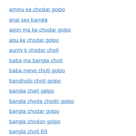
ammu ke chodar golpo
anal sex bangla
apon ma ke chodar golpo
apu ke chodar golpo
aunty k chodar choti
baba ma bangla choti
baba meye choti golpo
bandhobi choti golpo
bangla chati galpo
bangla choda chodir golpo
bangla chodar golpo
bangla chodon golpo
bangla choti 69