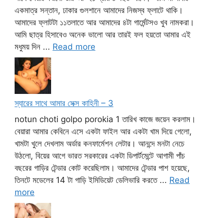
একমাত্র সন্তান, ঢাকার গুলশানে আমাদের নিজস্ব ফ্লাটে থাকি।
আমাদের ফ্লাটটা ১১তলাতে আর আমাদের ৪টা গার্মেন্টসও খুব নামকরা।
আমি ছাত্র হিসাবেও অনেক ভালো আর তারই ফল হয়তো আমার এই
মধুময় দিন ...
Read more
স্যারের সাথে আমার সেক্স কাহিনী – 3
notun choti golpo porokia 1 তারিখ কাজে জয়েন করলাম।
বেয়ারা আমার কেবিনে এসে একটা ফাইল আর একটা খাম দিয়ে গেলো,
খামটা খুলে দেখলাম অর্ডার কনফার্মেশন লেটার। আনন্দে মনটা নেচে
উঠলো, বিয়ের আগে ভারত সরকারের একটা ডিপার্টমেন্টে আগামী পাঁচ
বছরের গাড়ির টেন্ডার কোট করেছিলাম। আমাদের টেন্ডার পাশ হয়েছে,
তিনটে মডেলের 14 টা গাড়ি ইমিডিয়েট ডেলিভারি করতে ...
Read
more