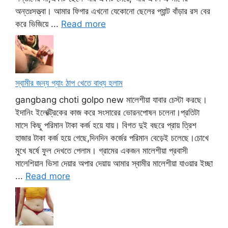
অন্তঃসত্ত্বা। আমার ফিগার এখনো যেকোনো ছেলের প্যান্ট বাঁড়ার রস বের
করে ভিজিয়ে ...
Read more
স্বামীর জন্য গ্যাং ঠাপ খেতে বাধ্য হলাম
gangbang choti golpo new মালেশীয়া যাবার চেস্টা করছে।
ইদানিং ইলেক্ট্রিকের কাজ করে সংসারের ভোরনপোষন চলেনা।প্রতিটা
মাসে কিছু পরিমান টাকা কর্জ হয়ে যায়। বিগত দুই বছরে প্রায় ত্রিশ
হাজার টাকা কর্জ হয়ে গেছে,দিনদিন কর্জের পরিমান বেড়েই চলেছে।চোখে
মুখে ষর্ষে ফুল দেখতে পেলাম। গ্রামের একজন মালেশীয়া প্রবাসী
মালেশিয়ান ভিসা দেয়ার অপার দেয়ায় আমার স্বামীর মালেশীয়া যাওয়ার ইচ্ছা
...
Read more