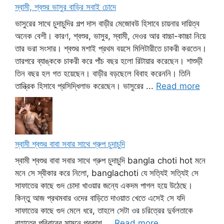
স্বামী, শ্বশুর ভাসুর বাড়ির সবাই চোদে
ভাসুরের সাথে চুদাচুদির গল্প দাস বাড়ীর মেজোবউ হিসাবে চায়নার দায়িত্ব
অনেক বেশী। কারণ, শ্বশুর, ভাসুর, স্বামী, দেওর আর বাচ্চা-কাচ্চা নিয়ে
তার ভরা সংসার। শ্বশুর মশাই প্রথম বয়সে মিলিটারীতে চাকরী করতেন।
তারপরে ব্যাঙ্ককে চাকরী করে পাঁচ বছর হলো রিটায়ার করেছেন। শাশুড়ী
তিন বছর হল গত হয়েছেন। বাড়ীর বড়ছেলে বিবাহ করেননি। তিনি
তান্ত্রিক হিসাবে প্রসিদ্ধিলাভ করেছেন। ভাসুরের ...
Read more
স্বামী শ্বশুর বাবা সবার সাথে গ্রুপ চুদাচুদি
স্বামী শ্বশুর বাবা সবার সাথে গ্রুপ চুদাচুদি bangla choti hot মনে
মনে সে স্বীকার করে নিলো, banglachoti যে সত্যিই সত্যিই সে
সাফাতের কাছে গুদ চোদা খাওয়ার জন্যে একদম পাগল হয়ে উঠেছে।
কিন্তু আজ প্রথমবার ওদের বাড়িতে দাওয়াত খেতে এসেই সে যদি
সাফাতের কাছে গুদ মেলে ধরে, তাহলে সেটা ওর চরিত্রের দুর্বলতাকে
রাহাতের পরিবারের সামনে প্রকাশ ...
Read more