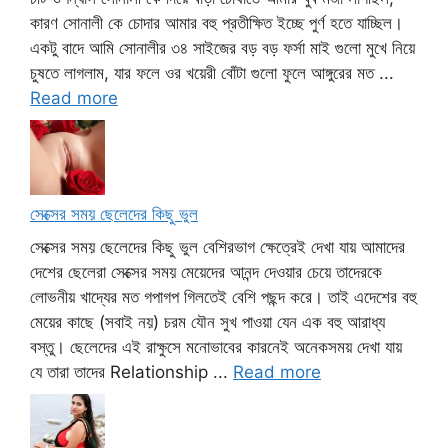
কারণ সোনালী কে চোদার আমার বহু প্রতীক্ষিত ইচ্ছে পুর্ণ হতে যাচ্ছিল।
একটু বাদে আমি সোনালীর ৩৪ সাইজের বড় বড় ফর্সা মাই গুলো মুখে নিয়ে
চুষতে লাগলাম, যার ফলে ওর খয়েরী বোঁটা গুলো ফুলে আঙ্গুরের মত ...
Read more
সেক্সের সময় ছেলেদের কিছু ভুল
সেক্সের সময় ছেলেদের কিছু ভুল বেশিরভাগ ক্ষেত্রেই দেখা যায় আমাদের
দেশের ছেলেরা সেক্সের সময় মেয়েদের আনন্দ দেওয়ার চেয়ে তাদেরকে
লোভনীয় খাদ্যের মত গপাগপ গিলতেই বেশি পছন্দ করে। তাই এদেশের বহু
মেয়ের কাছে (সবাই নয়) চরম যৌন সুখ পাওয়া যেন এক বহু আরাধ্য
বস্তু। ছেলেদের এই রাক্ষুসে মনোভাবের কারনেই অনেকসময় দেখা যায়
যে তারা তাদের Relationship ...
Read more