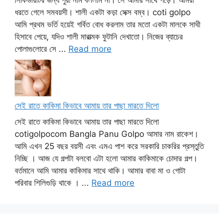
সিকিউরিটির জন্য পুরা নাম বললাম না। সে আমার সাথে পড়ে। আমরা
ধরতে গেলে সমবয়সী। শালী একটা কড়া সেক্স বম্ব। coti golpo
আমি প্রথম ভর্তি হয়েই গর্বিত বোধ করলাম তার মতো একটা মালকে সাথী
হিসাবে পেয়ে, যদিও শালী মারাত্মক ফুটানি দেখাতো। নিজের ব্যাচের
পোলাগুলোরে সে ...
Read more
সেই রাতে কাকিমা কিভাবে আমায় তার পাছা মারতে দিলো
সেই রাতে কাকিমা কিভাবে আমায় তার পাছা মারতে দিলো
cotigolpocom Bangla Panu Golpo আমার নাম রাকেশ।
আমি এখন 25 বছর বয়সী এবং এমএ পাশ করে সরকারি চাকরির প্রস্তুতি
নিচ্ছি । আজ যে গল্পটা বলবো এটা হলো আমার কাকিমাকে চোদার গল্প।
বর্তমানে আমি আমার কাকিমার সাথে থাকি। আমার বাবা মা ও গোটা
পরিবার শিলিগুড়ি থাকে । ...
Read more