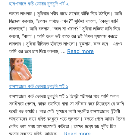
হাসপাতালে কচি ভোদায় চুদাচুদি পার্ট ২
ডলতে লাগলাম। সুফিয়ার শরীর মাঝে মাঝেই ঝাঁকি দিয়ে উঠছিল। আমি
জিজ্ঞেস করলাম, “কেমন লাগছে এখন?” সুফিয়া বললো, “কেমুন জানি
লাগতাছে”। আমি বললাম, “ভাল না খারাপ?” সুফিয়া লজ্জিত হাসি দিয়ে
বললো, “বালা”। আমি তখন দুই হাতে ওর দুই নিপল ম্যাসাজ করতে
লাগলাম। সুফিয়া রীতিমত হাঁফাতে লাগলো। বুঝলাম, কাজ হবে। এরপর
আমি ওর দুধে চাপ দিয়ে বললাম, ...
Read more
হাসপাতালে কচি ভোদায় চুদাচুদি পার্ট ১
হাসপাতালে কচি ভোদায় চুদাচুদি পার্ট ১ ডিগ্রী পরীক্ষার পরে আমি অবাধ
স্বাধীনতা পেলাম, কারন ততদিনে বাবা-মা স্বীকার করে নিয়েছেন যে আমি
যথেষ্ট বড় হয়েছি। আর সেই সুযোগে আমি স্থানীয় হাসপাতালের ইন্টার্নী
ডাক্তারদের সাথে ঘনিষ্ঠ বন্ধুত্ব গড়ে তুললাম। বলতে গেলে আমার দিনের
বেশির ভাগ সময় হাসপাতালেই কাটতো। তাদের মধ্যে ডাঃ সুবীর ছিল
আমার সবচেয়ে ঘনিষ্ঠ, আমাকে ...
Read more