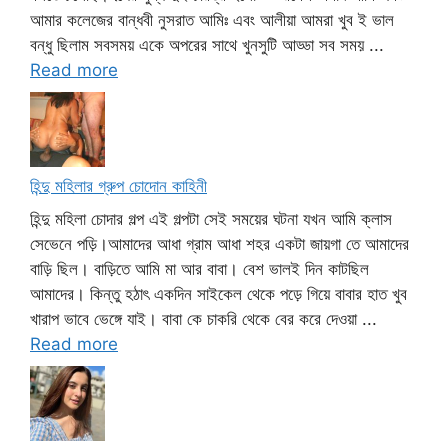
আমার কলেজের বান্ধবী নুসরাত আমিঃ এবং আলীয়া আমরা খুব ই ভাল
বন্ধু ছিলাম সবসময় একে অপরের সাথে খুনসুটি আড্ডা সব সময় ...
Read more
হিন্দু মহিলার গ্রুপ চোদোন কাহিনী
হিন্দু মহিলা চোদার গল্প এই গল্পটা সেই সময়ের ঘটনা যখন আমি ক্লাস
সেভেনে পড়ি।আমাদের আধা গ্রাম আধা শহর একটা জায়গা তে আমাদের
বাড়ি ছিল। বাড়িতে আমি মা আর বাবা। বেশ ভালই দিন কাটছিল
আমাদের। কিন্তু হঠাৎ একদিন সাইকেল থেকে পড়ে গিয়ে বাবার হাত খুব
খারাপ ভাবে ভেঙ্গে যাই। বাবা কে চাকরি থেকে বের করে দেওয়া ...
Read more