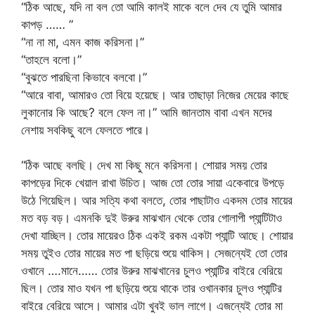
“ঠিক আছে, যদি না বল তো আমি কালই মাকে বলে দেব যে তুমি আমার
কাপড় …… ”
“না না মা, এমন কাজ করিসনা।”
“তাহলে বলো।”
“বুঝতে পারছিনা কিভাবে বলবো।”
“আরে বাবা, আমারও তো বিয়ে হয়েছে। আর তাছাড়া নিজের মেয়ের কাছে
লুকানোর কি আছে? বলে ফেল না।” আমি জানতাম বাবা এখন মদের
নেশায় সবকিছু বলে ফেলতে পারে।
“ঠিক আছে বলছি। দেখ মা কিছু মনে করিসনা। শোয়ার সময় তোর
কাপড়ের দিকে খেয়াল রাখা উচিত। আজ তো তোর সায়া একেবারে উপড়ে
উঠে গিয়েছিল। আর সত্যি কথা বলতে, তোর পাছাটাও একদম তোর মায়ের
মত বড় বড়। এমনকি দুই উরুর মাঝখান থেকে তোর গোলাপী প্যান্টিটাও
দেখা যাচ্ছিল। তোর মায়েরও ঠিক একই রকম একটা প্যান্টি আছে। শোয়ার
সময় তুইও তোর মায়ের মত পা ছড়িয়ে শুয়ে থাকিস। সেজন্যেই তো তোর
ওখানে ….মানে…… তোর উরুর মাঝখানের চুলও প্যান্টির বাইরে বেরিয়ে
ছিল। তোর মাও যখন পা ছড়িয়ে শুয়ে থাকে তার ওখানকার চুলও প্যান্টির
বাইরে বেরিয়ে আসে। আমার এটা খুবই ভাল লাগে। এজন্যেই তোর মা