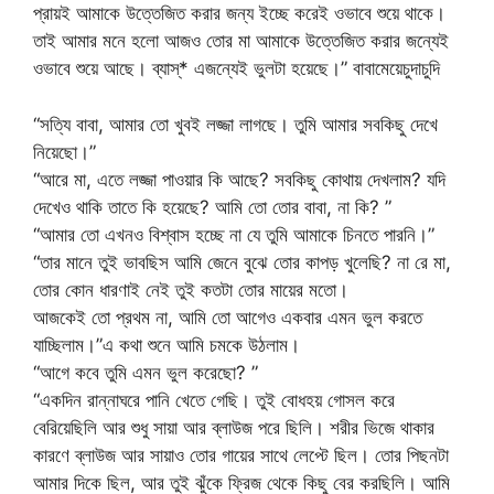
প্রায়ই আমাকে উত্তেজিত করার জন্য ইচ্ছে করেই ওভাবে শুয়ে থাকে।
তাই আমার মনে হলো আজও তোর মা আমাকে উত্তেজিত করার জন্যেই
ওভাবে শুয়ে আছে। ব্যাস্* এজন্যেই ভুলটা হয়েছে।” বাবামেয়েচুদাচুদি
“সত্যি বাবা, আমার তো খুবই লজ্জা লাগছে। তুমি আমার সবকিছু দেখে
নিয়েছো।”
“আরে মা, এতে লজ্জা পাওয়ার কি আছে? সবকিছু কোথায় দেখলাম? যদি
দেখেও থাকি তাতে কি হয়েছে? আমি তো তোর বাবা, না কি? ”
“আমার তো এখনও বিশ্বাস হচ্ছে না যে তুমি আমাকে চিনতে পারনি।”
“তার মানে তুই ভাবছিস আমি জেনে বুঝে তোর কাপড় খুলেছি? না রে মা,
তোর কোন ধারণাই নেই তুই কতটা তোর মায়ের মতো।
আজকেই তো প্রথম না, আমি তো আগেও একবার এমন ভুল করতে
যাচ্ছিলাম।”এ কথা শুনে আমি চমকে উঠলাম।
“আগে কবে তুমি এমন ভুল করেছো? ”
“একদিন রান্নাঘরে পানি খেতে গেছি। তুই বোধহয় গোসল করে
বেরিয়েছিলি আর শুধু সায়া আর ব্লাউজ পরে ছিলি। শরীর ভিজে থাকার
কারণে ব্লাউজ আর সায়াও তোর গায়ের সাথে লেপ্টে ছিল। তোর পিছনটা
আমার দিকে ছিল, আর তুই ঝুঁকে ফ্রিজ থেকে কিছু বের করছিলি। আমি