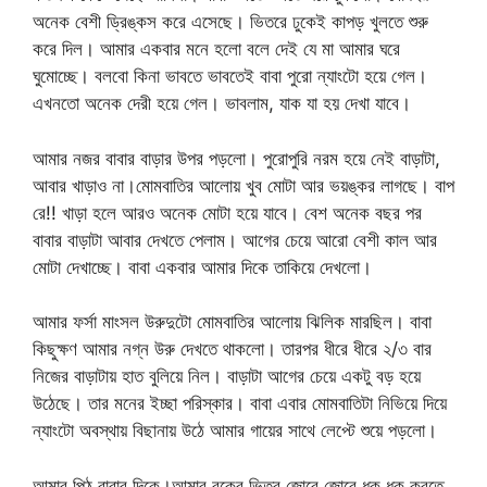
অনেক বেশী ড্রিঙ্কস করে এসেছে। ভিতরে ঢুকেই কাপড় খুলতে শুরু
করে দিল। আমার একবার মনে হলো বলে দেই যে মা আমার ঘরে
ঘুমোচ্ছে। বলবো কিনা ভাবতে ভাবতেই বাবা পুরো ন্যাংটো হয়ে গেল।
এখনতো অনেক দেরী হয়ে গেল। ভাবলাম, যাক যা হয় দেখা যাবে।
আমার নজর বাবার বাড়ার উপর পড়লো। পুরোপুরি নরম হয়ে নেই বাড়াটা,
আবার খাড়াও না।মোমবাতির আলোয় খুব মোটা আর ভয়ঙ্কর লাগছে। বাপ
রে!! খাড়া হলে আরও অনেক মোটা হয়ে যাবে। বেশ অনেক বছর পর
বাবার বাড়াটা আবার দেখতে পেলাম। আগের চেয়ে আরো বেশী কাল আর
মোটা দেখাচ্ছে। বাবা একবার আমার দিকে তাকিয়ে দেখলো।
আমার ফর্সা মাংসল উরুদুটো মোমবাতির আলোয় ঝিলিক মারছিল। বাবা
কিছুক্ষণ আমার নগ্ন উরু দেখতে থাকলো। তারপর ধীরে ধীরে ২/৩ বার
নিজের বাড়াটায় হাত বুলিয়ে নিল। বাড়াটা আগের চেয়ে একটু বড় হয়ে
উঠেছে। তার মনের ইচ্ছা পরিস্কার। বাবা এবার মোমবাতিটা নিভিয়ে দিয়ে
ন্যাংটো অবস্থায় বিছানায় উঠে আমার গায়ের সাথে লেপ্টে শুয়ে পড়লো।
আমার পিঠ বাবার দিকে।আমার বুকের ভিতর জোরে জোরে ধুক ধুক করতে