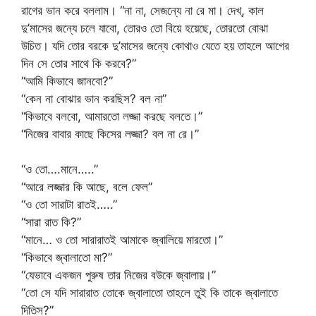
রাগের ভান করে বললাম। “না না, সেজন্যে না রে মা। দেখ্, কাল
দু’মাসের জন্যে চলে যাবো, তোরও তো বিয়ে হয়েছে, তোরতো বোঝা
উচিত। যদি তোর বরকে দু’মাসের জন্যে কোথাও যেতে হয় তাহলে আগের
দিন সে তোর সাথে কি করবে?”
“আমি কিভাবে জানবো?”
“কেন না বোঝার ভান করছিস? বল না”
“কিভাবে বলবো, আমারতো লজ্জা করছে বলতে।”
“নিজের বাবার কাছে কিসের লজ্জা? বল না রে।”
“ও তো….মানে…..”
“আরে লজ্জার কি আছে, বলে ফেল”
“ও তো সারাটা রাতই…..”
“সারা রাত কি?”
“মানে… ও তো সারারাতই আমাকে জ্বালিয়ে মারতো।”
“কিভাবে জ্বালাতো মা?”
“যেভাবে একজন পুরুষ তার নিজের বউকে জ্বালায়।”
“তো সে যদি সারারাত তোকে জ্বালাতো তাহলে তুই কি তাকে জ্বালাতে
দিতিস?”