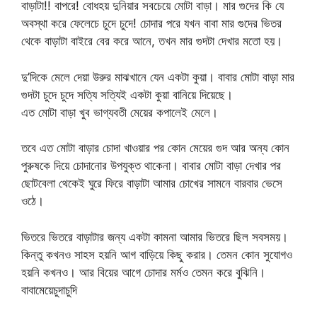
বাড়াটা!! বাপরে! বোধহয় দুনিয়ার সবচেয়ে মোটা বাড়া। মার গুদের কি যে
অবস্থা করে ফেলেচে চুদে চুদে! চোদার পরে যখন বাবা মার গুদের ভিতর
থেকে বাড়াটা বাইরে বের করে আনে, তখন মার গুদটা দেখার মতো হয়।
দু’দিকে মেলে দেয়া উরুর মাঝখানে যেন একটা কুয়া। বাবার মোটা বাড়া মার
গুদটা চুদে চুদে সত্যি সত্যিই একটা কুয়া বানিয়ে দিয়েছে।
এত মোটা বাড়া খুব ভাগ্যবতী মেয়ের কপালেই মেলে।
তবে এত মোটা বাড়ার চোদা খাওয়ার পর কোন মেয়ের গুদ আর অন্য কোন
পুরুষকে দিয়ে চোদানোর উপযুক্ত থাকেনা। বাবার মোটা বাড়া দেখার পর
ছোটবেলা থেকেই ঘুরে ফিরে বাড়াটা আমার চোখের সামনে বারবার ভেসে
ওঠে।
ভিতরে ভিতরে বাড়াটার জন্য একটা কামনা আমার ভিতরে ছিল সবসময়।
কিন্তু কখনও সাহস হয়নি আগ বাড়িয়ে কিছু করার। তেমন কোন সুযোগও
হয়নি কখনও। আর বিয়ের আগে চোদার মর্মও তেমন করে বুঝিনি।
বাবামেয়েচুদাচুদি