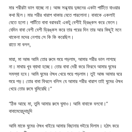
মার শরীরটা ভাল যাচ্ছে না। আজ সন্ধ্যায় দুজনের একটা পার্টিতে যাওয়ার
কথা ছিল। মার শরীর খারাপ থাকায় যেতে পারলোনা। বাবাকে একলাই
যেতে হলো। পার্টিতে বাবা বরাবরই একটু বেশীই ড্রিঙ্কস করে ফেলে।
যেদিন বাবা বেশী বেশী ড্রিঙ্কস করে তার পরের দিন তার আর কিছুই মনে
থাকেনা মদের নেশায় সে কি কি করেছিল।
রাতে মা বলল,
মায়া, মা আজ আমি তোর রুমে শুয়ে পড়লাম, আমার শরীর ভাল লাগছে
না। মাথায় খুব ব্যাথা হচ্ছে। তোর বাবা দেরী করে ফিরবে আমার ঘুমের
সমস্যা হবে। আমি ঘুমের ঔষধ খেয়ে শুয়ে পড়লাম। তুই আজ আমার ঘরে
শুয়ে পড়। তোর বাবা ফিরলে বলিস যে আমার শরীর খারাপ তাই ঘুমের ঔষধ
খেয়ে তোর রুমে ঘুমিয়েছি।”
“ঠিক আছে মা, তুমি আমার রুমে ঘুমাও। আমি বাবাকে বলবো।”
বাবামেয়েচুদাচুদি
আমি মাকে ঘুমের ঔষধ খাইয়ে আমার বিছানায় শুইয়ে দিলাম। হঠাৎ করে