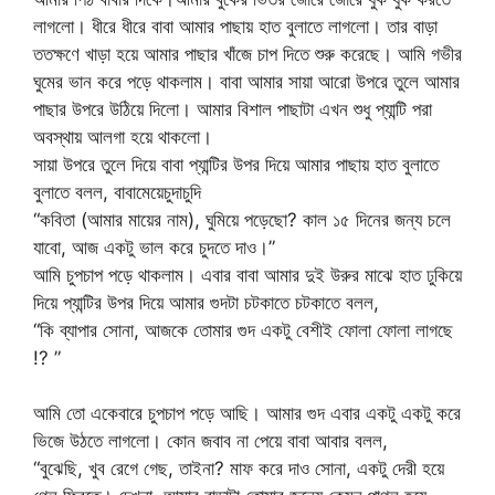
লাগলো। ধীরে ধীরে বাবা আমার পাছায় হাত বুলাতে লাগলো। তার বাড়া
ততক্ষণে খাড়া হয়ে আমার পাছার খাঁজে চাপ দিতে শুরু করেছে। আমি গভীর
ঘুমের ভান করে পড়ে থাকলাম। বাবা আমার সায়া আরো উপরে তুলে আমার
পাছার উপরে উঠিয়ে দিলো। আমার বিশাল পাছাটা এখন শুধু প্যান্টি পরা
অবস্থায় আলগা হয়ে থাকলো।
সায়া উপরে তুলে দিয়ে বাবা প্যান্টির উপর দিয়ে আমার পাছায় হাত বুলাতে
বুলাতে বলল, বাবামেয়েচুদাচুদি
“কবিতা (আমার মায়ের নাম), ঘুমিয়ে পড়েছো? কাল ১৫ দিনের জন্য চলে
যাবো, আজ একটু ভাল করে চুদতে দাও।”
আমি চুপচাপ পড়ে থাকলাম। এবার বাবা আমার দুই উরুর মাঝে হাত ঢুকিয়ে
দিয়ে প্যান্টির উপর দিয়ে আমার গুদটা চটকাতে চটকাতে বলল,
“কি ব্যাপার সোনা, আজকে তোমার গুদ একটু বেশীই ফোলা ফোলা লাগছে
!? ”
আমি তো একেবারে চুপচাপ পড়ে আছি। আমার গুদ এবার একটু একটু করে
ভিজে উঠতে লাগলো। কোন জবাব না পেয়ে বাবা আবার বলল,
“বুঝেছি, খুব রেগে গেছ, তাইনা? মাফ করে দাও সোনা, একটু দেরী হয়ে