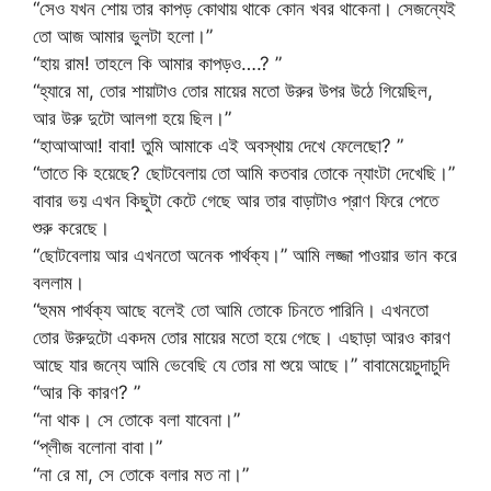
“সেও যখন শোয় তার কাপড় কোথায় থাকে কোন খবর থাকেনা। সেজন্যেই
তো আজ আমার ভুলটা হলো।”
“হায় রাম! তাহলে কি আমার কাপড়ও….? ”
“হ্যারে মা, তোর শায়াটাও তোর মায়ের মতো উরুর উপর উঠে গিয়েছিল,
আর উরু দুটো আলগা হয়ে ছিল।”
“হাআআআ! বাবা! তুমি আমাকে এই অবস্থায় দেখে ফেলেছো? ”
“তাতে কি হয়েছে? ছোটবেলায় তো আমি কতবার তোকে ন্যাংটা দেখেছি।”
বাবার ভয় এখন কিছুটা কেটে গেছে আর তার বাড়াটাও প্রাণ ফিরে পেতে
শুরু করেছে।
“ছোটবেলায় আর এখনতো অনেক পার্থক্য।” আমি লজ্জা পাওয়ার ভান করে
বললাম।
“হুমম পার্থক্য আছে বলেই তো আমি তোকে চিনতে পারিনি। এখনতো
তোর উরুদুটো একদম তোর মায়ের মতো হয়ে গেছে। এছাড়া আরও কারণ
আছে যার জন্যে আমি ভেবেছি যে তোর মা শুয়ে আছে।” বাবামেয়েচুদাচুদি
“আর কি কারণ? ”
“না থাক। সে তোকে বলা যাবেনা।”
“প্লীজ বলোনা বাবা।”
“না রে মা, সে তোকে বলার মত না।”