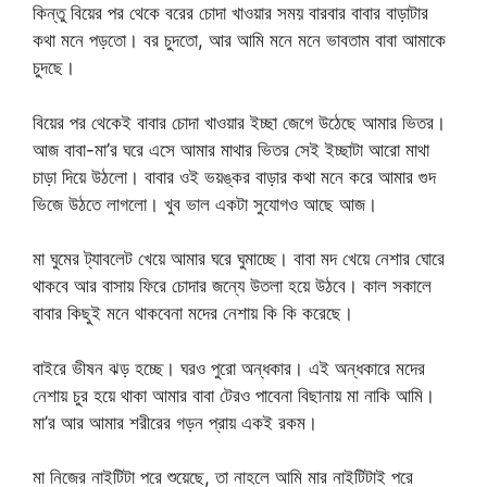
কিন্তু বিয়ের পর থেকে বরের চোদা খাওয়ার সময় বারবার বাবার বাড়াটার
কথা মনে পড়তো। বর চুদতো, আর আমি মনে মনে ভাবতাম বাবা আমাকে
চুদছে।
বিয়ের পর থেকেই বাবার চোদা খাওয়ার ইচ্ছা জেগে উঠেছে আমার ভিতর।
আজ বাবা-মা’র ঘরে এসে আমার মাথার ভিতর সেই ইচ্ছাটা আরো মাথা
চাড়া দিয়ে উঠলো। বাবার ওই ভয়ঙ্কর বাড়ার কথা মনে করে আমার গুদ
ভিজে উঠতে লাগলো। খুব ভাল একটা সুযোগও আছে আজ।
মা ঘুমের ট্যাবলেট খেয়ে আমার ঘরে ঘুমাচ্ছে। বাবা মদ খেয়ে নেশার ঘোরে
থাকবে আর বাসায় ফিরে চোদার জন্যে উতলা হয়ে উঠবে। কাল সকালে
বাবার কিছুই মনে থাকবেনা মদের নেশায় কি কি করেছে।
বাইরে ভীষন ঝড় হচ্ছে। ঘরও পুরো অন্ধকার। এই অন্ধকারে মদের
নেশায় চুর হয়ে থাকা আমার বাবা টেরও পাবেনা বিছানায় মা নাকি আমি।
মা’র আর আমার শরীরের গড়ন প্রায় একই রকম।
মা নিজের নাইটিটা পরে শুয়েছে, তা নাহলে আমি মার নাইটিটাই পরে