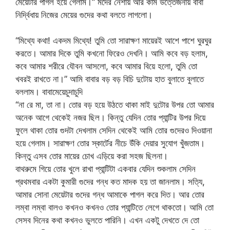
মেয়েটার পাগল হয়ে গেলাম।” মদের নেশায় আর কাম উত্তেজনায় বাবা
নির্দ্বিধায় নিজের মেয়ের গুদের কথা বলতে লাগলো।
“মিথ্যে কথা! একদম মিথ্যে! তুমি তো সারাক্ষণ মায়েরই আশে পাশে ঘুরঘুর
করতে। আমার দিকে তুমি কখনো ফিরেও দেখনি। আমি কবে বড় হলাম,
কবে আমার শরীরে যৌবন আসলো, কবে আমার বিয়ে হলো, তুমি তো
খবরই রাখতে না।” আমি বাবার বড় বড় বিচি দুটোয় হাত বুলাতে বুলাতে
বললাম। বাবামেয়েচুদাচুদি
“না রে মা, তা না। তোর বড় হয়ে উঠতে থাকা মাই দুটোর উপর তো আমার
অনেক আগে থেকেই নজর ছিল। কিন্তু যেদিন তোর প্যান্টির উপর দিয়ে
ফুলে থাকা তোর গুদটা দেখলাম সেদিন থেকেই আমি তোর গুদেরও দিওয়ানা
হয়ে গেলাম। সারাক্ষণ তোর স্কার্টের নীচে উঁকি দেয়ার সুযোগ খুঁজতাম।
কিন্তু এসব তোর মায়ের চোখ এড়িয়ে করা সহজ ছিলনা।
বাথরুমে গিয়ে তোর খুলে রাখা প্যান্টিটা একবার যেদিন শুকলাম সেদিন
প্রথমবার একটা কুমারী গুদের গন্ধ কত মাদক হয় তা জানলাম। সত্যি,
আমার সোনা মেয়েটার গুদের গন্ধ আমাকে পাগল করে দিত। আর তোর
লম্বা লম্বা বালও কখনও কখনও তোর প্যান্টিতে লেগে থাকতো। আমি তো
সেসব দিনের কথা কখনও ভুলতে পারিনি। এখন একটু দেখতে দে তো