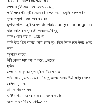
করে দেই…তারপর গুদ চোষা আর
পোদে অঙ্গুলি এক সাথে চলতে থাকে…
আমি অনেকটা আন্টির জোরের বিরুদ্ধে পোদে অঙ্গুলি করতে থাকি…
পুরো আঙ্গুলটা জোর করে বার বার
ঢুকাতে থাকি…আন্টি অনেক বার আমার aunty chodar golpo
হাত সরানোর জন্য চেষ্টা করেছেন..কিন্তু
আমি খেয়াল করি নি….তারপর
আমি উঠে গিয়ে আমার সোনা উনার মুখে নিয়ে দিলাম চুষে উনার গুদের
জন্য
প্রস্তুত করতে…
উনি কোনো মায়া দয়া না করে….হাতের
মুঠোর
মধ্যে রেখে পুরোটা মুখে ঢুকিয়ে দিয়ে অনেক
গতির সাথে চুষতে থাকেন….কিন্তু কামের জালায় উনি অস্থির থাকে
বেশিখন চুসলেন
না…আমায় বললেন
আন্টি : নাও ..অনেক হয়েছে….এবার আমার
গুদের আগুন নিভাও দেখি…এমন