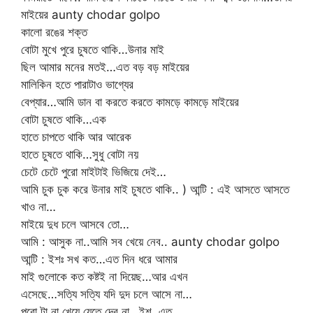
মাইয়ের aunty chodar golpo
কালো রঙের শক্ত
বোটা মুখে পুরে চুষতে থাকি…উনার মাই
ছিল আমার মনের মতই…এত বড় বড় মাইয়ের
মালিকিন হতে পারাটাও ভাগ্যের
বেপ্যার…আমি ডান বা করতে করতে কামড়ে কামড়ে মাইয়ের
বোটা চুষতে থাকি…এক
হাতে চাপতে থাকি আর আরেক
হাতে চুষতে থাকি…সুধু বোটা নয়
চেটে চেটে পুরো মাইটাই ভিজিয়ে দেই…
আমি চুক চুক করে উনার মাই চুষতে থাকি.. ) আন্টি : এই আসতে আসতে
খাও না…
মাইয়ে দুধ চলে আসবে তো…
আমি : আসুক না..আমি সব খেয়ে নেব.. aunty chodar golpo
আন্টি : ইশঃ সখ কত…এত দিন ধরে আমার
মাই গুলোকে কত কষ্টই না দিয়েছ…আর এখন
এসেছে…সত্যি সত্যি যদি দুদ চলে আসে না…
পুরো টা না খেয়ে যেতে দেব না…ইশ..এত