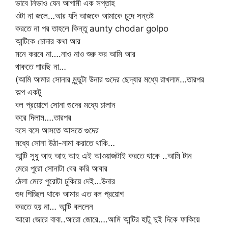
ভাবে নিভাও যেন আগামী এক সপ্তাহ
ওটা না জলে…আর যদি আজকে আমাকে চুদে সন্তষ্ট
করতে না পর তাহলে কিন্তু aunty chodar golpo
আন্টিকে চোদার কথা আর
মনে করবে না….নাও নাও শুরু কর আমি আর
থাকতে পারছি না…
(আমি আমার সোনার মুন্ডুটা উনার গুদের ছেদ্যার মধ্যে রাখলাম…তারপর
অল্প একটু
বল প্রয়োগে সোনা গুদের মধ্যে চালান
করে দিলাম….তারপর
বসে বসে আসতে আসতে গুদের
মধ্যে সোনা উঠা-নামা করাতে থাকি…
আন্টি সুধু আহ আহ আহ এই আওয়াজটাই করতে থাকে ..আমি টান
মেরে পুরো সোনাটা বের করি আবার
ঠেলা মেরে পুরোটা ঢুকিয়ে দেই…উনার
গুদ পিচ্ছিল থাকে আমার এত বল প্রয়োগ
করতে হয় না… আন্টি বললেন
আরো জোরে বাবা..আরো জোরে….আমি আন্টির হাটু দুই দিকে ফাকিয়ে