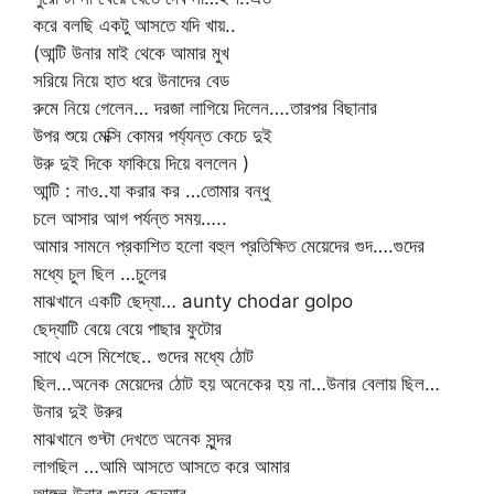
করে বলছি একটু আসতে যদি খায়..
(আন্টি উনার মাই থেকে আমার মুখ
সরিয়ে নিয়ে হাত ধরে উনাদের বেড
রুমে নিয়ে গেলেন… দরজা লাগিয়ে দিলেন….তারপর বিছানার
উপর শুয়ে মেক্সি কোমর পর্য্যন্ত কেচে দুই
উরু দুই দিকে ফাকিয়ে দিয়ে বললেন )
আন্টি : নাও..যা করার কর …তোমার বন্ধু
চলে আসার আগ পর্যন্ত সময়…..
আমার সামনে প্রকাশিত হলো বহুল প্রতিক্ষিত মেয়েদের গুদ….গুদের
মধ্যে চুল ছিল …চুলের
মাঝখানে একটি ছেদ্যা… aunty chodar golpo
ছেদ্যাটি বেয়ে বেয়ে পাছার ফুটোর
সাথে এসে মিশেছে.. গুদের মধ্যে ঠোট
ছিল…অনেক মেয়েদের ঠোট হয় অনেকের হয় না…উনার বেলায় ছিল…
উনার দুই উরুর
মাঝখানে গুদ্টা দেখতে অনেক সুন্দর
লাগছিল …আমি আসতে আসতে করে আমার