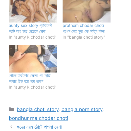
aunty sex story প্রতিবেশী
prothom chodar choti
আন্টি আর তার মেয়েকে চোদা
প্রথম মেয়ে চুদা এবং সত্যি ঘটনা
In "aunty k chodar choti"
In "bangla choti story"
পোজে হার্ডকোর সেক্সের পর আন্টি
আবার চিত হয়ে শুয়ে পড়েন
In "aunty k chodar choti"
Categories
bangla choti story
,
bangla porn story
,
bondhur ma chodar choti
গুদের নরম ঠোটে পাগলা নেশা