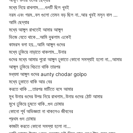
আঙ্গুল উনার গুদের ছেদ্যার
মধ্যে নিয়ে রাখলাম…..গুদটি ছিল খুবই
নরম এবং গরম..বল গুলো তেমন বড় ছিল না..আর খুবই মসৃন বাল …
আমি ছেদ্যার
মধ্যে আঙ্গুল রাখতেই আমার আঙ্গুল
ভিজে যেতে থাকে…আমি বুঝলাম একেই
কামরস বলা হয়…আমি আঙ্গুল গুদের
মধ্যে ঢুকিয়ে নাড়াতে থাকলাম…উনার
গুদের মধ্যে আমার পুরো আঙ্গুল ঢুকাতে কোনো সমস্যাই হলো না…আমার
আঙ্গুল ঢুকিয়ে খিচতে থাকি তারপর
মধ্যমা আঙ্গুল গুদের aunty chodar golpo
মধ্যে ঢুকাতে থাকি আর বের
করতে থাকি …তারপর মাটিতে বসে আমার
মুখ উনার গুদের উপর নিয়ে রাখলাম..উনার গুদের ঠোট আমার
মুখে ঢুকিয়ে চুষতে থাকি..গুদ চোষার
কোনো পূর্ব অভিজ্ঞতা না থাকলেও জীবনের
প্রথম গুদ চোষার
কাজটা করতে কোনো সমস্যা হলো না…