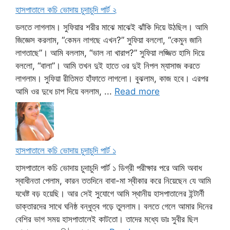
হাসপাতালে কচি ভোদায় চুদাচুদি পার্ট ২
ডলতে লাগলাম। সুফিয়ার শরীর মাঝে মাঝেই ঝাঁকি দিয়ে উঠছিল। আমি
জিজ্ঞেস করলাম, “কেমন লাগছে এখন?” সুফিয়া বললো, “কেমুন জানি
লাগতাছে”। আমি বললাম, “ভাল না খারাপ?” সুফিয়া লজ্জিত হাসি দিয়ে
বললো, “বালা”। আমি তখন দুই হাতে ওর দুই নিপল ম্যাসাজ করতে
লাগলাম। সুফিয়া রীতিমত হাঁফাতে লাগলো। বুঝলাম, কাজ হবে। এরপর
আমি ওর দুধে চাপ দিয়ে বললাম, ...
Read more
হাসপাতালে কচি ভোদায় চুদাচুদি পার্ট ১
হাসপাতালে কচি ভোদায় চুদাচুদি পার্ট ১ ডিগ্রী পরীক্ষার পরে আমি অবাধ
স্বাধীনতা পেলাম, কারন ততদিনে বাবা-মা স্বীকার করে নিয়েছেন যে আমি
যথেষ্ট বড় হয়েছি। আর সেই সুযোগে আমি স্থানীয় হাসপাতালের ইন্টার্নী
ডাক্তারদের সাথে ঘনিষ্ঠ বন্ধুত্ব গড়ে তুললাম। বলতে গেলে আমার দিনের
বেশির ভাগ সময় হাসপাতালেই কাটতো। তাদের মধ্যে ডাঃ সুবীর ছিল