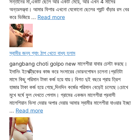
সন্তানের মা,একটি ছেলে আর একটি মেয়ে, আর এখন 4 মাসের
অন্তঃসত্ত্বা। আমার ফিগার এখনো যেকোনো ছেলের প্যান্ট বাঁড়ার রস বের
করে ভিজিয়ে ...
Read more
স্বামীর জন্য গ্যাং ঠাপ খেতে বাধ্য হলাম
gangbang choti golpo new মালেশীয়া যাবার চেস্টা করছে।
ইদানিং ইলেক্ট্রিকের কাজ করে সংসারের ভোরনপোষন চলেনা।প্রতিটা
মাসে কিছু পরিমান টাকা কর্জ হয়ে যায়। বিগত দুই বছরে প্রায় ত্রিশ
হাজার টাকা কর্জ হয়ে গেছে,দিনদিন কর্জের পরিমান বেড়েই চলেছে।চোখে
মুখে ষর্ষে ফুল দেখতে পেলাম। গ্রামের একজন মালেশীয়া প্রবাসী
মালেশিয়ান ভিসা দেয়ার অপার দেয়ায় আমার স্বামীর মালেশীয়া যাওয়ার ইচ্ছা
...
Read more