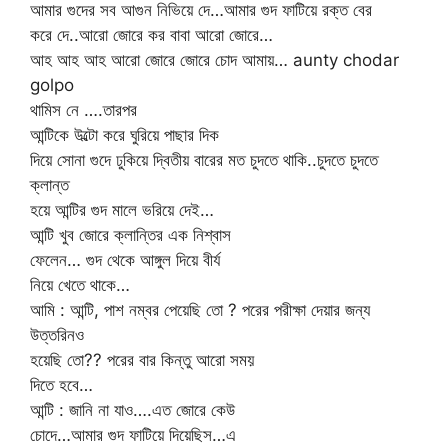
আমার গুদের সব আগুন নিভিয়ে দে…আমার গুদ ফাটিয়ে রক্ত বের
করে দে..আরো জোরে কর বাবা আরো জোরে…
আহ আহ আহ আরো জোরে জোরে চোদ আমায়… aunty chodar
golpo
থামিস নে ….তারপর
আন্টিকে উল্টো করে ঘুরিয়ে পাছার দিক
দিয়ে সোনা গুদে ঢুকিয়ে দ্বিতীয় বারের মত চুদতে থাকি..চুদতে চুদতে
ক্লান্ত
হয়ে আন্টির গুদ মালে ভরিয়ে দেই…
আন্টি খুব জোরে ক্লান্তির এক নিশ্বাস
ফেলেন… গুদ থেকে আঙ্গুল দিয়ে বীর্য
নিয়ে খেতে থাকে…
আমি : আন্টি, পাশ নম্বর পেয়েছি তো ? পরের পরীক্ষা দেয়ার জন্য
উত্তরিনও
হয়েছি তো?? পরের বার কিন্তু আরো সময়
দিতে হবে…
আন্টি : জানি না যাও….এত জোরে কেউ
চোদে…আমার গুদ ফাটিয়ে দিয়েছিস…এ