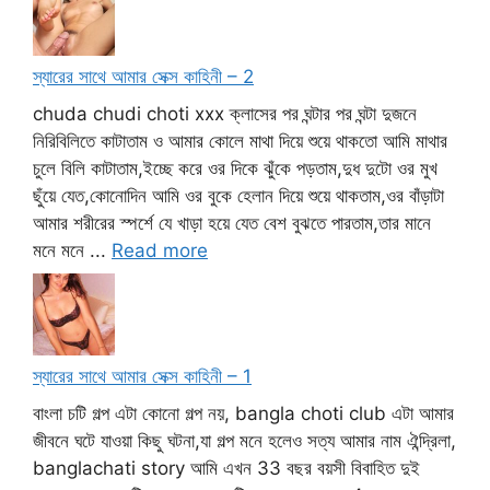
স্যারের সাথে আমার সেক্স কাহিনী – 2
chuda chudi choti xxx ক্লাসের পর ঘন্টার পর ঘন্টা দুজনে
নিরিবিলিতে কাটাতাম ও আমার কোলে মাথা দিয়ে শুয়ে থাকতো আমি মাথার
চুলে বিলি কাটাতাম,ইচ্ছে করে ওর দিকে ঝুঁকে পড়তাম,দুধ দুটো ওর মুখ
ছুঁয়ে যেত,কোনোদিন আমি ওর বুকে হেলান দিয়ে শুয়ে থাকতাম,ওর বাঁড়াটা
আমার শরীরের স্পর্শে যে খাড়া হয়ে যেত বেশ বুঝতে পারতাম,তার মানে
মনে মনে ...
Read more
স্যারের সাথে আমার সেক্স কাহিনী – 1
বাংলা চটি গল্প এটা কোনো গল্প নয়, bangla choti club এটা আমার
জীবনে ঘটে যাওয়া কিছু ঘটনা,যা গল্প মনে হলেও সত্য আমার নাম ঐন্দ্রিলা,
banglachati story আমি এখন 33 বছর বয়সী বিবাহিত দুই