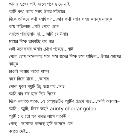
আমার দুধের গাই ধরলে পরে ছাড়ে নাই
আমি কথা বলার সময় উনার মাইয়ের
দিকে তাকিয়ে কথা বলছিলাম…আর কথা বলার সময় অনন্য মনস্ক
হয়ে যাচ্ছিলাম…মাই থেকে চোখ
সরাতে পারছিলাম না….আমি যে উনার
মায়ের দিকে তাকাচ্ছি বার বার
এটা অনেকবার অনার চোখে পরেছে…মাই
থেকে চোখ অনেকবার সরে সরে গুদের দিকে চলে যাচ্ছিল…উনার চোখের
কামুক
চাওনি আমায় আরো পাগল
করে দিতে থাকে….আমার
সোনা ফুলে প্যান্ট উচু হয়ে যায়..আর
আমি বার বার হাত দিয়ে নিচের
দিকে নামাতে থাকে…এ বেপ্যারটিও আন্টির চোখে পরে….আমি বললাম–
আমি : আন্টি, নিরব কই? aunty chodar golpo
আন্টি : ও তো ওর বাবার সাথে মার্কেট এ
গেছে…আমাকে বলেছে তুমি আসলে যেন
বসতে দেই…