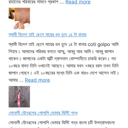
রাহাতের পরিবারের সামনে প্রকাশ ...
Read more
স্বামী বিদেশ তাই ছেলে মায়ের গুদ চুদে ১৪ টা বানায়
স্বামী বিদেশ তাই ছেলে মায়ের গুদ চুদে ১৪ টা বানায় coti golpo আমি
শিহাব। আমাদের পরিবার বলতে আম্মু, আব্বু আর আমি। আব্বু জাপান
থাকেন। জাপানের একটা মাল্টি ন্যাশনাল কোম্পানীতে চাকরি করেন। গত
১০বছর যাবত তিনি ওখানেই আছেন। আমার যখন ৭বছর বয়স তখন তিনি
জাপান গেছেন। এই ১০বছরের মধ্যে তিনি এক বারও দেশে আসেন নাই।
আমার ...
Read more
সোনালী যৌনরসের গোলাপি ভোদার মিস্টি গন্ধ
সোনালী যৌনরসের গোলাপি ভোদার মিস্টি গন্ধ বাংলা চটি উপন্যাসবাংলা