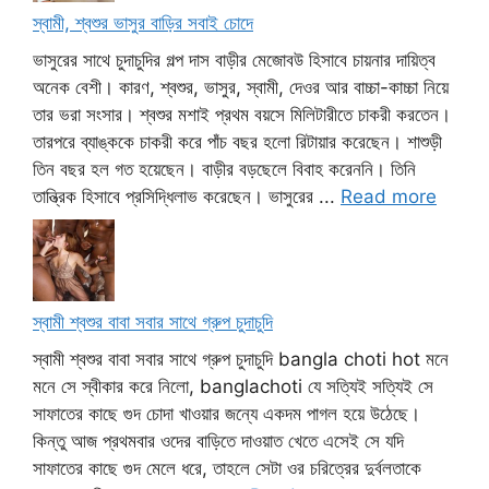
স্বামী, শ্বশুর ভাসুর বাড়ির সবাই চোদে
ভাসুরের সাথে চুদাচুদির গল্প দাস বাড়ীর মেজোবউ হিসাবে চায়নার দায়িত্ব
অনেক বেশী। কারণ, শ্বশুর, ভাসুর, স্বামী, দেওর আর বাচ্চা-কাচ্চা নিয়ে
তার ভরা সংসার। শ্বশুর মশাই প্রথম বয়সে মিলিটারীতে চাকরী করতেন।
তারপরে ব্যাঙ্ককে চাকরী করে পাঁচ বছর হলো রিটায়ার করেছেন। শাশুড়ী
তিন বছর হল গত হয়েছেন। বাড়ীর বড়ছেলে বিবাহ করেননি। তিনি
তান্ত্রিক হিসাবে প্রসিদ্ধিলাভ করেছেন। ভাসুরের ...
Read more
স্বামী শ্বশুর বাবা সবার সাথে গ্রুপ চুদাচুদি
স্বামী শ্বশুর বাবা সবার সাথে গ্রুপ চুদাচুদি bangla choti hot মনে
মনে সে স্বীকার করে নিলো, banglachoti যে সত্যিই সত্যিই সে
সাফাতের কাছে গুদ চোদা খাওয়ার জন্যে একদম পাগল হয়ে উঠেছে।
কিন্তু আজ প্রথমবার ওদের বাড়িতে দাওয়াত খেতে এসেই সে যদি
সাফাতের কাছে গুদ মেলে ধরে, তাহলে সেটা ওর চরিত্রের দুর্বলতাকে