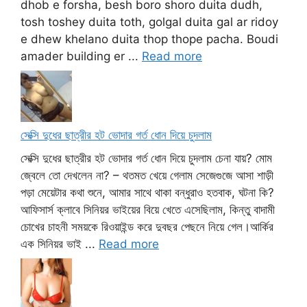
dhob e forsha, besh boro shoro duita dudh,
tosh toshey duita toth, golgal duita gal ar ridoy
e dhew khelano duita thop thope pacha. Boudi
amader building er ...
Read more
সেক্সি দুধের ছাত্রীর হট ভোদার গর্ত ধোন দিয়ে চুদলাম
সেক্সি দুধের ছাত্রীর হট ভোদার গর্ত ধোন দিয়ে চুদলাম চেনা যায়? মোম
জ্বেলে তো দেখলেন না? – থতমত খেয়ে গেলাম সেজেগুজে আসা শাড়ী
পড়া মেয়েটার কথা শুনে, আমার সাথে থাকা বন্ধুরাও হতবাক, ঘটনা কি?
আফিসার্স ক্লাবে সিনিয়র ভাইয়ের বিয়ে খেতে এসেছিলাম, কিন্তু বাদামী
চোখের চাহনী সময়কে রিওয়াইন্ড করে দুবছর পেছনে নিয়ে গেল।আর্কির
এক সিনিয়র ভাই ...
Read more