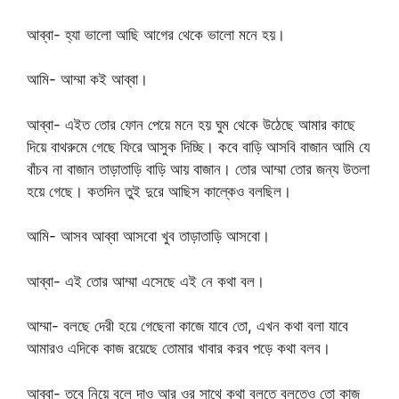
আব্বা- হ্যা ভালো আছি আগের থেকে ভালো মনে হয়।
আমি- আম্মা কই আব্বা।
আব্বা- এইত তোর ফোন পেয়ে মনে হয় ঘুম থেকে উঠেছে আমার কাছে
দিয়ে বাথরুমে গেছে ফিরে আসুক দিচ্ছি। কবে বাড়ি আসবি বাজান আমি যে
বাঁচব না বাজান তাড়াতাড়ি বাড়ি আয় বাজান। তোর আম্মা তোর জন্য উতলা
হয়ে গেছে। কতদিন তুই দুরে আছিস কাল্কেও বলছিল।
আমি- আসব আব্বা আসবো খুব তাড়াতাড়ি আসবো।
আব্বা- এই তোর আম্মা এসেছে এই নে কথা বল।
আম্মা- বলছে দেরী হয়ে গেছেনা কাজে যাবে তো, এখন কথা বলা যাবে
আমারও এদিকে কাজ রয়েছে তোমার খাবার করব পড়ে কথা বলব।
আব্বা- তবে নিয়ে বলে দাও আর ওর সাথে কথা বলতে বলতেও তো কাজ