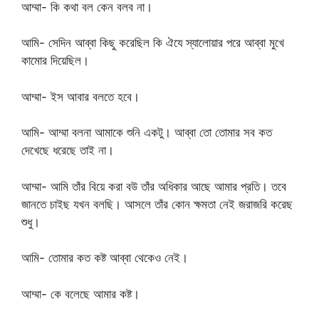
আম্মা- কি কথা বল কেন বলব না।
আমি- সেদিন আব্বা কিছু করেছিল কি ঐযে স্যালোয়ার পরে আব্বা মুখে
কামোর দিয়েছিল।
আম্মা- ইস আবার বলতে হবে।
আমি- আম্মা বলনা আমাকে শুনি একটু। আব্বা তো তোমার সব কত
দেখেছে ধরেছে তাই না।
আম্মা- আমি তাঁর বিয়ে করা বউ তাঁর অধিকার আছে আমার প্রতি। তবে
জানতে চাইছ যখন বলছি। আসলে তাঁর কোন ক্ষমতা নেই জরাজরি করেছ
শুধু।
আমি- তোমার কত কষ্ট আব্বা থেকেও নেই।
আম্মা- কে বলেছে আমার কষ্ট।