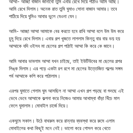
আম্মা- আচ্ছা বাজান জানাবো তুমি এবার রেখে দিয়ে পাঠাও আমি আছি।
আমি রেখে দিলাম। অনেক রাত তুমি ঘুমাও সোনা বাজান আমার। তবে
পাঠিয়ে দিয়ে ঘুমিও আবার ভুলে যেওনা যেন।
আমি- আচ্ছা আম্মা আমাকে বের করতে হবে রাখি আম্মা বলে উম উম করে
চুমু দিয়ে রেখে দিলাম। এবার গল্প খুজতে লাগলাম কিন্তু বার বার ভয় হয়
আম্মাকে যদি ওইসব মা ছেলের গল্প পাঠাই আম্মা কি করে কে জানে।
আমি আবার ভাবলাম আম্মা যখন চাইছে, তাই ইউটিউবের মা ছেলের গল্পর
লিঙ্ক দিলাম। এর পড়ে একটা রগ রগে মা ছেলের উত্তেজিত গল্পের সঙ্গম
পর্ব আম্মাকে কপি করে পাঠালাম।
এরপর ঘুমাতে গেলাম ঘুম আসছিল না আম্মা এখন গল্প পড়ছে বা শুনছে এই
ভেবে ভেবে আম্মাকে কল্পনা করে নিজেও আমার আখাম্বা বাঁড়া খিঁচে মাল
ফেলে ঘুমালাম। মোবাইল চার্জে দিয়ে।
একঘুমে সকাল। উঠে বাথরুম করে রান্নার ব্যবস্থা করে রুমে এলাম
মোবাইলের কথা কিছুই মনে নেই। ভালো করে গোসল করে খেতে