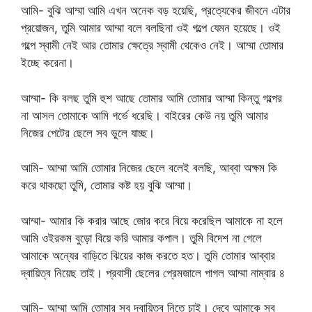
আমি- বুঝি আম্মা আমি এখন অনেক বড় হয়েছি, প্রত্যেকের জীবনে এটার
প্রয়োজন, তুমি আমার আম্মা বলে বলছিনা ওই গল্পে যেমন হয়েছে। ওই
গল্পে স্বামী নেই আর তোমার ক্ষেত্রে স্বামী থেকেও নেই। আম্মা তোমার
ইচ্ছে করেনা।
আম্মা- কি বলছ তুমি হুশ আছে তোমার আমি তোমার আম্মা কিন্তু গল্পের
না আসল তোমাকে আমি গর্ভে ধরেছি। বাইরের কেউ নয় তুমি আমার
নিজের পেটের ছেলে সব ভুলে যাচ্ছ।
আমি- আম্মা আমি তোমার নিজের ছেলে বলেই বলছি, আব্বা অক্ষম কি
করে থাকছো তুমি, তোমার কষ্ট হয় বুঝি আম্মা।
আম্মা- আমার কি করার আছে জোর করে বিয়ে করেছিল আমাকে না হলে
আমি ওইরকম বুড়ো বিয়ে করি আমার কপাল। তুমি বিদেশ না গেলে
আমাকে অন্যের বাড়িতে ঝিয়ের কাজ করতে হত। তুমি তোমার আব্বার
দ্বায়িত্ব নিয়েছ তাই। প্রবাসী ছেলের প্রেমজালে পাগল আম্মা নাম্বার ৪
আমি- আম্মা আমি তোমার সব দ্বায়িত্ব নিতে চাই। দেবে আমাকে সব