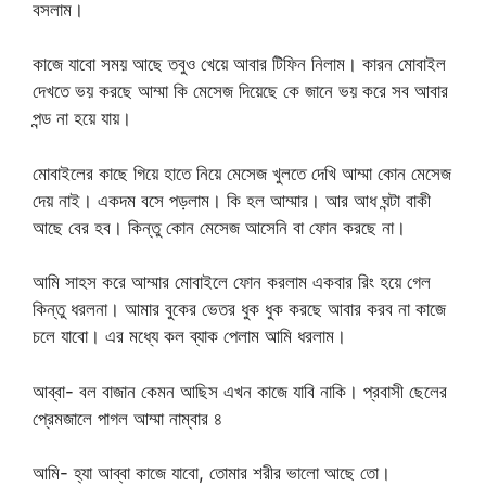
বসলাম।
কাজে যাবো সময় আছে তবুও খেয়ে আবার টিফিন নিলাম। কারন মোবাইল
দেখতে ভয় করছে আম্মা কি মেসেজ দিয়েছে কে জানে ভয় করে সব আবার
পন্ড না হয়ে যায়।
মোবাইলের কাছে গিয়ে হাতে নিয়ে মেসেজ খুলতে দেখি আম্মা কোন মেসেজ
দেয় নাই। একদম বসে পড়লাম। কি হল আম্মার। আর আধ ঘন্টা বাকী
আছে বের হব। কিন্তু কোন মেসেজ আসেনি বা ফোন করছে না।
আমি সাহস করে আম্মার মোবাইলে ফোন করলাম একবার রিং হয়ে গেল
কিন্তু ধরলনা। আমার বুকের ভেতর ধুক ধুক করছে আবার করব না কাজে
চলে যাবো। এর মধ্যে কল ব্যাক পেলাম আমি ধরলাম।
আব্বা- বল বাজান কেমন আছিস এখন কাজে যাবি নাকি। প্রবাসী ছেলের
প্রেমজালে পাগল আম্মা নাম্বার ৪
আমি- হ্যা আব্বা কাজে যাবো, তোমার শরীর ভালো আছে তো।