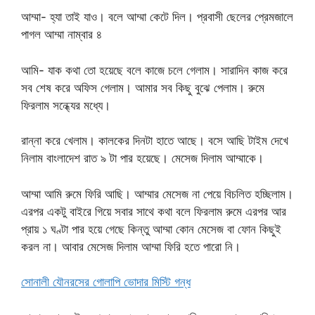
আম্মা- হ্যা তাই যাও। বলে আম্মা কেটে দিল। প্রবাসী ছেলের প্রেমজালে
পাগল আম্মা নাম্বার ৪
আমি- যাক কথা তো হয়েছে বলে কাজে চলে গেলাম। সারাদিন কাজ করে
সব শেষ করে অফিস গেলাম। আমার সব কিছু বুঝে পেলাম। রুমে
ফিরলাম সন্ধ্যের মধ্যে।
রান্না করে খেলাম। কালকের দিনটা হাতে আছে। বসে আছি টাইম দেখে
নিলাম বাংলাদেশ রাত ৯ টা পার হয়েছে। মেসেজ দিলাম আম্মাকে।
আম্মা আমি রুমে ফিরি আছি। আম্মার মেসেজ না পেয়ে বিচলিত হচ্ছিলাম।
এরপর একটু বাইরে গিয়ে সবার সাথে কথা বলে ফিরলাম রুমে এরপর আর
প্রায় ১ ঘণ্টা পার হয়ে গেছে কিন্তু আম্মা কোন মেসেজ বা ফোন কিছুই
করল না। আবার মেসেজ দিলাম আম্মা ফিরি হতে পারো নি।
সোনালী যৌনরসের গোলাপি ভোদার মিস্টি গন্ধ