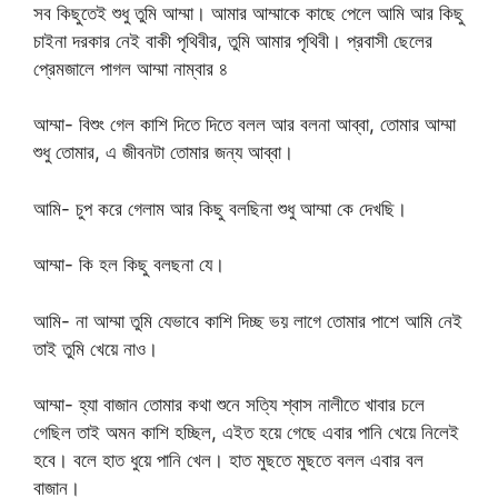
সব কিছুতেই শুধু তুমি আম্মা। আমার আম্মাকে কাছে পেলে আমি আর কিছু
চাইনা দরকার নেই বাকী পৃথিবীর, তুমি আমার পৃথিবী। প্রবাসী ছেলের
প্রেমজালে পাগল আম্মা নাম্বার ৪
আম্মা- বিশুং গেল কাশি দিতে দিতে বলল আর বলনা আব্বা, তোমার আম্মা
শুধু তোমার, এ জীবনটা তোমার জন্য আব্বা।
আমি- চুপ করে গেলাম আর কিছু বলছিনা শুধু আম্মা কে দেখছি।
আম্মা- কি হল কিছু বলছনা যে।
আমি- না আম্মা তুমি যেভাবে কাশি দিচ্ছ ভয় লাগে তোমার পাশে আমি নেই
তাই তুমি খেয়ে নাও।
আম্মা- হ্যা বাজান তোমার কথা শুনে সত্যি শ্বাস নালীতে খাবার চলে
গেছিল তাই অমন কাশি হচ্ছিল, এইত হয়ে গেছে এবার পানি খেয়ে নিলেই
হবে। বলে হাত ধুয়ে পানি খেল। হাত মুছতে মুছতে বলল এবার বল
বাজান।