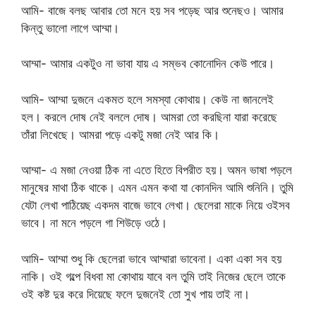
আমি- বাজে বলছ আবার তো মনে হয় সব পড়েছ আর শুনেছও। আমার
কিন্তু ভালো লাগে আম্মা।
আম্মা- আমার একটুও না ভাবা যায় এ সম্ভব কোনোদিন কেউ পারে।
আমি- আম্মা দুজনে একমত হলে সমস্যা কোথায়। কেউ না জানলেই
হল। করলে দোষ নেই বললে দোষ। আমরা তো করছিনা যারা করেছে
তাঁরা লিখেছে। আমরা পড়ে একটু মজা নেই আর কি।
আম্মা- এ মজা নেওয়া ঠিক না এতে হিতে বিপরীত হয়। অমন ভাষা পড়লে
মানুষের মাথা ঠিক থাকে। এমন এমন কথা যা কোনদিন আমি শুনিনি। তুমি
যেটা লেখা পাঠিয়েছ একদম বাজে ভাবে লেখা। ছেলেরা মাকে নিয়ে ওইসব
ভাবে। না মনে পড়লে গা শিউড়ে ওঠে।
আমি- আম্মা শুধু কি ছেলেরা ভাবে আম্মারা ভাবেনা। একা একা সব হয়
নাকি। ওই গল্পে বিধবা মা কোথায় যাবে বল তুমি তাই নিজের ছেলে তাকে
ওই কষ্ট দুর করে দিয়েছে ফলে দুজনেই তো সুখ পায় তাই না।