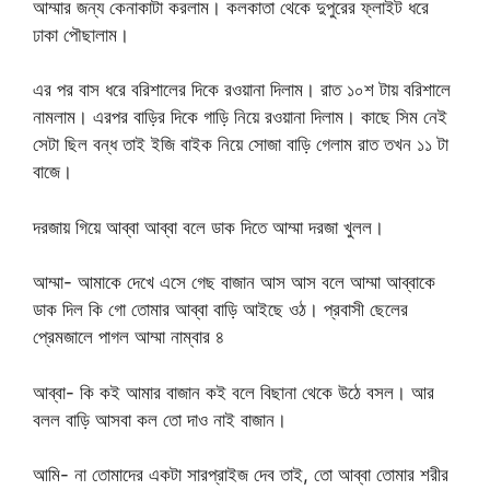
আম্মার জন্য কেনাকাটা করলাম। কলকাতা থেকে দুপুরের ফ্লাইট ধরে
ঢাকা পৌছালাম।
এর পর বাস ধরে বরিশালের দিকে রওয়ানা দিলাম। রাত ১০শ টায় বরিশালে
নামলাম। এরপর বাড়ির দিকে গাড়ি নিয়ে রওয়ানা দিলাম। কাছে সিম নেই
সেটা ছিল বন্ধ তাই ইজি বাইক নিয়ে সোজা বাড়ি গেলাম রাত তখন ১১ টা
বাজে।
দরজায় গিয়ে আব্বা আব্বা বলে ডাক দিতে আম্মা দরজা খুলল।
আম্মা- আমাকে দেখে এসে গেছ বাজান আস আস বলে আম্মা আব্বাকে
ডাক দিল কি গো তোমার আব্বা বাড়ি আইছে ওঠ। প্রবাসী ছেলের
প্রেমজালে পাগল আম্মা নাম্বার ৪
আব্বা- কি কই আমার বাজান কই বলে বিছানা থেকে উঠে বসল। আর
বলল বাড়ি আসবা কল তো দাও নাই বাজান।
আমি- না তোমাদের একটা সারপ্রাইজ দেব তাই, তো আব্বা তোমার শরীর