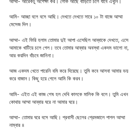
আম্মা- আরেকটু অপেক্ষা কর। লোক আছে বাড়িতে চলে যাবে এখুনি।
আমি- আচ্ছা বলে বসে আছি। দেখতে দেখতে সারে ১০ টা বাজে আম্মা
মেসেজ দিল।
আম্মা- এই ফিরি হলাম তোমার দুই আপা এসেছিল আব্বাকে দেখতে, এসে
আমাকে খাটিয়ে চলে গেল। তবে তোমার আব্বার অবস্থা একদম ভালো না,
আর কয়দিন বাঁচবে জানিনা।
আজ একদম খেতে পারেনি বমি করে দিয়েছে। তুমি কবে আসবা আমার ভয়
করে বাজান। কিছু হয়ে গেলে আমি কি করব।
আমি- এইত এই কাজ শেষ হল দেখি কালকে মালিক কি বলে। তুমি এখন
কোথায় আম্মা আব্বার ঘরে না আমার ঘরে।
আম্মা- তোমার ঘরে বসে আছি। প্রবাসী ছেলের প্রেমজালে পাগল আম্মা
নাম্বার ৪