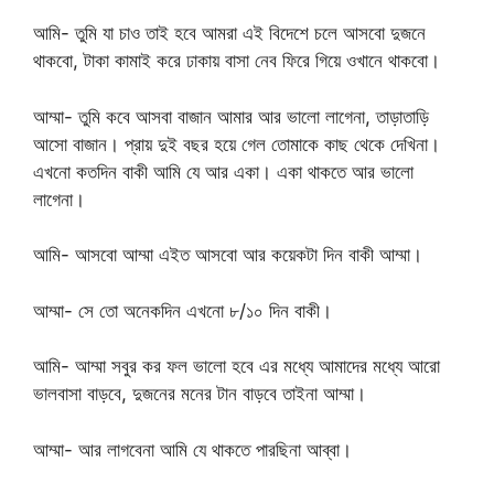
আমি- তুমি যা চাও তাই হবে আমরা এই বিদেশে চলে আসবো দুজনে
থাকবো, টাকা কামাই করে ঢাকায় বাসা নেব ফিরে গিয়ে ওখানে থাকবো।
আম্মা- তুমি কবে আসবা বাজান আমার আর ভালো লাগেনা, তাড়াতাড়ি
আসো বাজান। প্রায় দুই বছর হয়ে গেল তোমাকে কাছ থেকে দেখিনা।
এখনো কতদিন বাকী আমি যে আর একা। একা থাকতে আর ভালো
লাগেনা।
আমি- আসবো আম্মা এইত আসবো আর কয়েকটা দিন বাকী আম্মা।
আম্মা- সে তো অনেকদিন এখনো ৮/১০ দিন বাকী।
আমি- আম্মা সবুর কর ফল ভালো হবে এর মধ্যে আমাদের মধ্যে আরো
ভালবাসা বাড়বে, দুজনের মনের টান বাড়বে তাইনা আম্মা।
আম্মা- আর লাগবেনা আমি যে থাকতে পারছিনা আব্বা।