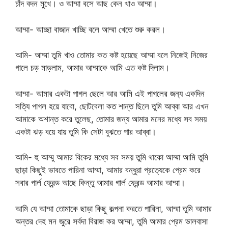
চাঁদ বদন মুখে। ও আম্মা বসে আছ কেন খাও আম্মা।
আম্মা- আচ্ছা বাজান খাচ্ছি বলে আম্মা খেতে শুরু করল।
আমি- আম্মা তুমি খাও তোমার কত কষ্ট হয়েছে আম্মা বলে নিজেই নিজের
গালে চড় মাড়লাম, আমার আম্মাকে আমি এত কষ্ট দিলাম।
আম্মা- আমার একটা পাগল ছেলে আর আমি এই পাগলের জন্য একদিন
সত্যি পাগল হয়ে যাবো, ছোটবেলা কত শান্ত ছিলে তুমি আব্বা আর এখন
আমাকে অশান্ত করে তুলেছ, তোমার জন্য আমার মনের মধ্যে সব সময়
একটা ঝড় বয়ে যায় তুমি কি সেটা বুঝতে পার আব্বা।
আমি- হু আম্মু আমার বিকের মধ্যে সব সময় তুমি থাকো আম্মা আমি তুমি
ছাড়া কিছুই ভাবতে পারিনা আম্মা, আমার বন্ধুরা প্রত্যেকে প্রেম করে
সবার গার্ল ফ্রেন্ড আছে কিন্তু আমার গার্ল ফ্রেন্ড আমার আম্মা।
আমি যে আম্মা তোমাকে ছাড়া কিছু কল্পনা করতে পারিনা, আম্মা তুমি আমার
অন্তর দেহ মন জুরে সর্বদা বিরাজ কর আম্মা, তুমি আমার প্রেম ভালবাসা