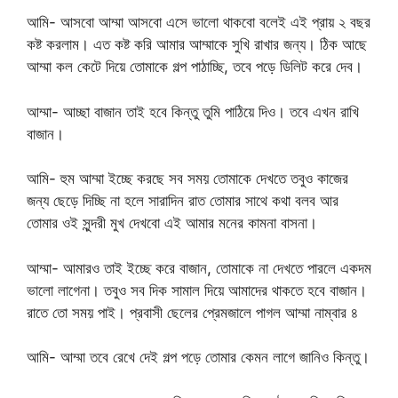
আমি- আসবো আম্মা আসবো এসে ভালো থাকবো বলেই এই প্রায় ২ বছর
কষ্ট করলাম। এত কষ্ট করি আমার আম্মাকে সুখি রাখার জন্য। ঠিক আছে
আম্মা কল কেটে দিয়ে তোমাকে গল্প পাঠাচ্ছি, তবে পড়ে ডিলিট করে দেব।
আম্মা- আচ্ছা বাজান তাই হবে কিন্তু তুমি পাঠিয়ে দিও। তবে এখন রাখি
বাজান।
আমি- হুম আম্মা ইচ্ছে করছে সব সময় তোমাকে দেখতে তবুও কাজের
জন্য ছেড়ে দিচ্ছি না হলে সারাদিন রাত তোমার সাথে কথা বলব আর
তোমার ওই সুন্দরী মুখ দেখবো এই আমার মনের কামনা বাসনা।
আম্মা- আমারও তাই ইচ্ছে করে বাজান, তোমাকে না দেখতে পারলে একদম
ভালো লাগেনা। তবুও সব দিক সামাল দিয়ে আমাদের থাকতে হবে বাজান।
রাতে তো সময় পাই। প্রবাসী ছেলের প্রেমজালে পাগল আম্মা নাম্বার ৪
আমি- আম্মা তবে রেখে দেই গল্প পড়ে তোমার কেমন লাগে জানিও কিন্তু।