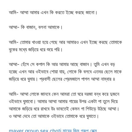
আমি- আম্মা আমার এখন কি করতে ইচ্ছে করছে জানো।
আম্মা- কি বাজান, বলনা আমাকে।
আমি- তোমার খাওয়া হয়ে গেছে আর আমারও এখন ইচ্ছে করছে তোমাকে
বুকের মধ্যে জড়িয়ে ধরে শুয়ে পরি।
আম্মা- হেঁসে সে কপাল কি আর আমার আছে বাজান। তুমি এখন বড়
হয়েছ এখন আর ওইভাবে শোয়া যায়, লোকে কি বলবে এতবর ছেলে মাকে
জড়িয়ে ধরে ঘুমায়। প্রবাসী ছেলের প্রেমজালে পাগল আম্মা নাম্বার ৪
আমি- আম্মা লোকে জানবে কেন আমরা তো ঘরে দরজা বন্ধ করে দুজনে
ওইভাবে ঘুমাবো। আমার আম্মা আমার গায়ের উপর একটা পা তুলে দিয়ে
আমাকে জড়িয়ে ধরে রাখবে উঃ ভাবতেই কেমন গা শিউড়ে উঠছে আম্মা।
ও আম্মা দেবে তো আমাকে ওইভাবে তোমাকে ধরে ঘুমাতে।
mayer group sex choti মায়ের জিম গ্রুপ সেক্স