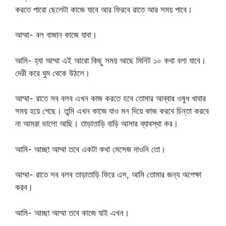
করতে পারো ছেলেটা কাজে যাবে আর ফিরবে রাতে আর সময় পাবে।
আম্মা- বল বাজান কাজে যাবা।
আমি- হ্যা আম্মা এই আরো কিছু সময় আছে মিনিট ১০ কথা বলা যাবে।
দেরী করে ঘুম থেকে উঠলে।
আম্মা- রাতে সব বলব এখন কাজ করতে হবে তোমার আব্বার ওষুধ খাবার
সময় হয়ে গেছে। তুমি এখন কাজে যাও মন দিয়ে কাজ করবে চিন্তা করবে
না আমরা ভালো আছি। তাড়াতাড়ি বাড়ি আসার ব্যাবস্থা কর।
আমি- আচ্ছা আম্মা তবে একটা কথা মেসেজ দাওনি তো।
আম্মা- রাতে সব বলব তাড়াতাড়ি ফিরে এস, আমি তোমার জন্য অপেক্ষা
করব।
আমি- আচ্ছা আম্মা তবে কাজে যাই এখন।