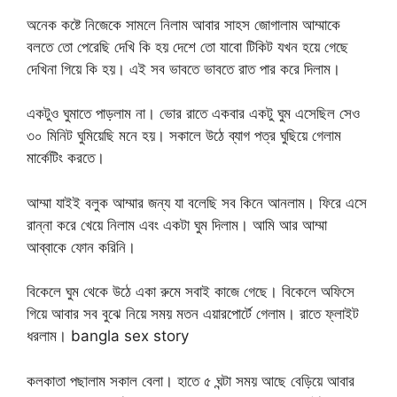
অনেক কষ্টে নিজেকে সামলে নিলাম আবার সাহস জোগালাম আম্মাকে
বলতে তো পেরেছি দেখি কি হয় দেশে তো যাবো টিকিট যখন হয়ে গেছে
দেখিনা গিয়ে কি হয়। এই সব ভাবতে ভাবতে রাত পার করে দিলাম।
একটুও ঘুমাতে পাড়লাম না। ভোর রাতে একবার একটু ঘুম এসেছিল সেও
৩০ মিনিট ঘুমিয়েছি মনে হয়। সকালে উঠে ব্যাগ পত্র ঘুছিয়ে গেলাম
মার্কেটিং করতে।
আম্মা যাইই বলুক আম্মার জন্য যা বলেছি সব কিনে আনলাম। ফিরে এসে
রান্না করে খেয়ে নিলাম এবং একটা ঘুম দিলাম। আমি আর আম্মা
আব্বাকে ফোন করিনি।
বিকেলে ঘুম থেকে উঠে একা রুমে সবাই কাজে গেছে। বিকেলে অফিসে
গিয়ে আবার সব বুঝে নিয়ে সময় মতন এয়ারপোর্টে গেলাম। রাতে ফ্লাইট
ধরলাম। bangla sex story
কলকাতা পছালাম সকাল বেলা। হাতে ৫ ঘন্টা সময় আছে বেড়িয়ে আবার