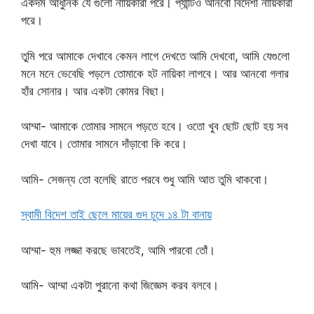
একদম আধুনিক যে গুলো নায়িকারা পরে। প্যান্টিও আনবো বিদেশী নায়িকারা
পরে।
তুমি পরে আমাকে দেখাবে কেমন লাগে দেখতে আমি দেখবো, আমি যেগুলো
মনে মনে ভেবেছি পড়লে তোমাকে হট নায়িকা লাগবে। আর আনবো গলার
হাঁর সোনার। আর একটা কোমর বিছা।
আম্মা- আমাকে তোমার সামনে পড়তে হবে। ওতো খুব ছোট ছোট হয় সব
দেখা যাবে। তোমার সামনে দাঁড়াবো কি করে।
আমি- সেজন্য তো বলেছি রাতে পরবে শুধু আমি আত তুমি থাকবো।
স্বামী বিদেশ তাই ছেলে মায়ের গুদ চুদে ১৪ টা বানায়
আম্মা- হুম লজ্জা করছে ভাবতেই, আমি পারবো তোঁ।
আমি- আম্মা একটা পুরানো কথা জিজ্ঞেস করব বলবে।