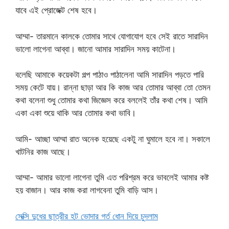
যাবে এই প্রোজেক্ট শেষ হবে।
আম্মা- তারমানে কালকে তোমার সাথে যোগাযোগ হবে সেই রাতে সারাদিন
ভালো লাগেনা আব্বা। জানো আমার সারাদিন সময় কাটেনা।
বলেছি আমাকে কয়েকটা গল্প পাঠাও পাঠালেনা আমি সারাদিন পড়তে পারি
সময় কেটে যায়। রান্না ছাড়া আর কি কাজ আর তোমার আব্বা তো তেমন
কথা বলেনা শুধু তোমার কথা জিজ্ঞেস করে বললেই তাঁর কথা শেষ। আমি
একা একা শুয়ে থাকি আর তোমার কথা ভাবি।
আমি- আচ্ছা আম্মা রাত অনেক হয়েছে একটু না ঘুমালে হবে না। সকালে
খাটনির কাজ আছে।
আম্মা- আমার ভালো লাগেনা তুমি এত পরিশ্রম করে ভাবলেই আমার কষ্ট
হয় বাজান। আর কাজ করা লাগবেনা তুমি বাড়ি আস।
সেক্সি দুধের ছাত্রীর হট ভোদার গর্ত ধোন দিয়ে চুদলাম