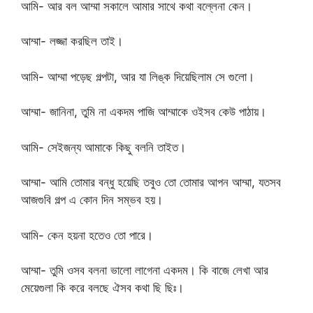
আমি- আর বল আম্মা সকালে আমার সাথে কথা বল্লেনা কেন।
আম্মা- লজ্জা করছিল তাই।
আমি- আম্মা পড়েছ গল্পটা, আর যা লিঙ্ক দিয়েছিলাম সে গুলো।
আম্মা- জানিনা, তুমি না একদম পাজি আম্মাকে ওইসব কেউ পাঠায়।
আমি- সেইজন্য আমাকে কিছু বলনি তাইত।
আম্মা- আমি তোমার বন্ধু হয়েছি তবুও তো তোমার আপন আম্মা, যতসব
আজগুবি গল্প এ কোন দিন সম্ভব হয়।
আমি- কেন হয়না হতেও তো পারে।
আম্মা- তুমি ওসব বলনা ভালো লাগেনা একদম। কি বাজে লেখা আর
মেয়েগুলা কি করে বলছে ঐসব কথা ছি ছিঃ।