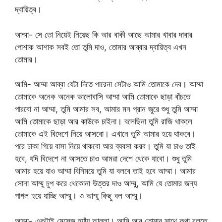
দ্বায়িত্ব।
আম্মা- সে তো নিয়েই নিয়েছ কি আর বাকী আছে আমার খাবার দাবার
পোশাক আশাক সবই তো তুমি দাও, তোমার আব্বার দ্বায়িত্ব এখন
তোমার।
আমি- আম্মা আব্বা যেটা দিতে পারেনা সেটাও আমি তোমাকে দেব। আম্মা
তোমাকে অনেক অনেক ভালোবাসি আম্মা আমি তোমাকে ছাড়া বাঁচতে
পারবো না আম্মা, তুমি আমার সব, আমার মন প্রান জুরে শুধু তুমি আম্মা
আমি তোমাকে ছাড়া আর কাউকে চাইনা। বলেছিনা তুমি রাজি থাকলে
তোমাকে এই বিদেশে নিয়ে আসবো। এখানে তুমি আমার হয়ে থাকবে।
পরে ঢাকা গিয়ে বাসা নিয়ে থাকবো আর ব্যবসা করব। তুমি যা চাও তাই
হবে, যদি বিদেশে না আসতে চাও আমরা দেশে থেকে যাবো। শুধু তুমি
আমার হয়ে যাও আম্মা বিনিময়ে তুমি যা বলবে তাই হবে আম্মা। আমার
সোনা আম্মু চুপ করে থেকোনা উত্তর দাও আম্মু, আমি যে তোমার জন্য
পাগল হয়ে যাচ্ছি আম্মু। ও আম্মু কিছু বল আম্মু।
আম্মা- একটাই মেসেজ হ্যাঁয় আল্লা। আমি আর তোমার সাথে কথা বলতে