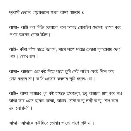
প্রবাসী ছেলের প্রেমজালে পাগল আম্মা নাম্বার ৪
আম্মা- আমি কল দিচ্ছি তোমাকে বলে আমার মোবাইল মেসেজ ভালো করে
দেখার আগেই বেজে উঠল।
আমি- কাঁপা কাঁপা হাতে ধরলাম, সাথে সাথে মায়ের চেহারা ক্যামেরায় দেখা
গেল। চোখে জল।
আম্মা- আমাকে এত কষ্ট দিতে পারো তুমি সেই লাইন কেটে দিলে আর
ফোন করলে না। আমি এতবার করলাম তুমি ধরলেও না।
আমি- আম্মা আমারও খুব কষ্ট হয়েছে তারজন্য, তবু আমাকে মাপ করে দাও
আম্মা আর এমন হবেনা আম্মা, আমার সোনা আম্মু লক্ষ্মী আম্মু, মাপ করে
দাও সোনামণি।
আম্মা- আম্মাকে কষ্ট দিতে তোমার ভালো লাগে তাই না।