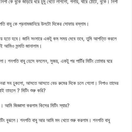
নিপা কে বুকে জড়িয়ে ধরে চুমু খেতে লাগলো, গলায়, ঘারে ঠোটে, বুকে। নিপা
ি বাবু কে প্রনামজানিয়ে উলটো দিকের সোফায় বস্লাম।
ক্রিয় হতে হবে। জানি সংসারে একটু কম সময় দেবে তবে, তুমি আপত্তি করলে
ই আমিও সন্মতি জানালাম।
। গনপতি বাবু হেসে বললেন, সুজয়, একটু পর পার্টির মিটিং তোমার ঘরে
স্তানরা সব ঢুকলো, আসতে আসতে বেড রুমের দিকে চলে গেলো। নিপাও তাদের
াই তাহলে ? মিটিং শুরু করি?
ো। আমি জিজ্ঞাসা করলাম কিসের মিটিং স্যার?
মিটিং বুঝলে। গনপতি বাবু আর আমি মদ খেতে শুরু করলাম। গনপতি বাবু