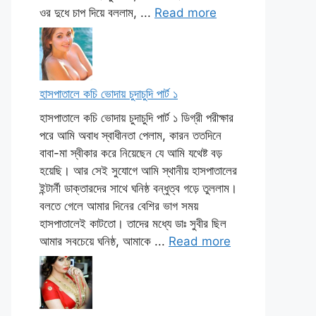
ওর দুধে চাপ দিয়ে বললাম, ...
Read more
হাসপাতালে কচি ভোদায় চুদাচুদি পার্ট ১
হাসপাতালে কচি ভোদায় চুদাচুদি পার্ট ১ ডিগ্রী পরীক্ষার
পরে আমি অবাধ স্বাধীনতা পেলাম, কারন ততদিনে
বাবা-মা স্বীকার করে নিয়েছেন যে আমি যথেষ্ট বড়
হয়েছি। আর সেই সুযোগে আমি স্থানীয় হাসপাতালের
ইন্টার্নী ডাক্তারদের সাথে ঘনিষ্ঠ বন্ধুত্ব গড়ে তুললাম।
বলতে গেলে আমার দিনের বেশির ভাগ সময়
হাসপাতালেই কাটতো। তাদের মধ্যে ডাঃ সুবীর ছিল
আমার সবচেয়ে ঘনিষ্ঠ, আমাকে ...
Read more