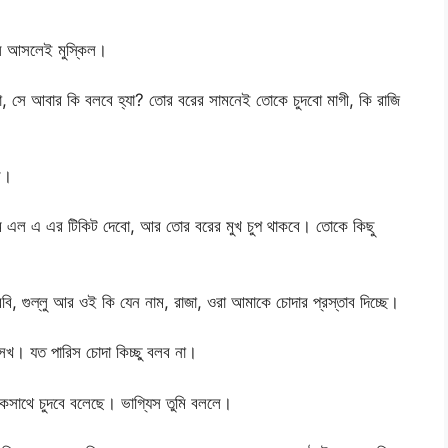
লে আসলেই মুস্কিল।
, সে আবার কি বলবে হ্যা? তোর বরের সামনেই তোকে চুদবো মাগী, কি রাজি
ে।
ম এল এ এর টিকিট দেবো, আর তোর বরের মুখ চুপ থাকবে। তোকে কিছু
ি, গুল্লু আর ওই কি যেন নাম, রাজা, ওরা আমাকে চোদার প্রস্তাব দিচ্ছে।
সখ। যত পারিস চোদা কিচ্ছু বলব না।
কসাথে চুদবে বলেছে। ভাগ্যিস তুমি বললে।