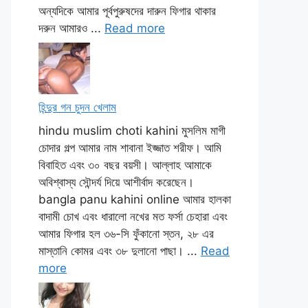
অন্যদিকে আমার পূর্বপুরুষদের দারুন ফিগার থাকার
দরুন আমারও ...
Read more
হিন্দুর গন চুদন খেলাম
hindu muslim choti kahini মুসলিম মাগী
চোদার গল্প আমার নাম শাবানা ইজ্জাত শরীফ। আমি
বিবাহিত এবং ৩০ বছর বয়সী। আল্লাহ আমাকে
অবিশ্বাস্য সৌন্দর্য দিয়ে আশীর্বাদ করেছেন।
bangla panu kahini online আমার হালকা
বাদামী চোখ এবং ধারালো নখের মত ফর্সা চেহারা এবং
আমার ফিগার হল ৩৬-সি ফুঁকানো স্তন, ২৮ এর
মাস্তানি কোমর এবং ৩৮ দুলানো পাছা। ...
Read
more