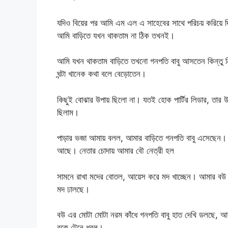
যদিও বিয়ের পর আমি এম এল এ সাহেবের সাথে পরিচয় করিয়ে দ
আমি বাড়িতে যখন থাকতাম না ঠিক তখনই।
আমি যখন থাকতাম বাড়িতে তখনো গনপতি বাবু আসতেন কিন্তু নি
ঘন্টা খানেক কথা বলে বেড়োতেন।
কিছুই বোঝার উপায় ছিলো না। যতই হোক পার্টির লিডার, তার 
ছিলাম।
পাড়ার ভজা আমায় বলল, আমার বাড়িতে গনপতি বাবু এসেছেন। 
আছে। নেতার চোদায় আমার বৌ নেত্রী হল
সামনে রাখা মদের বোতল, আয়েস করে মদ খাচ্ছেন। আমার বউ কা
মদ ঢালছে।
বউ এর মোটা মোটা নরম কাঁধে গনপতি বাবু হাত দেখি ডলছে, 
বুকে টেনে ধরল।