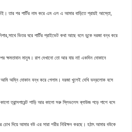
িই। তার পর পার্টির নাম করে এম এল এ আমার বাড়িতে প্রায়ই আস্তো,
পার,সাথে ভিতর ঘরে পার্টির প্রাইভেট কথা আছে বলে ডুকে দরজা বন্ধ করে
উপর ক্ষমতাবান মানুষ। রাগ দেখানো তো আর যায় না! একদিন দোকানে
আমি অম্নি দোকান বন্ধ করে গেলাম। দরজা খুলেই দেখি ভদ্রলোক বসে
লো ত্রান্সপারেন্ট শাড়ি আর কালো সরু স্লিভলেস ব্লাউজ পড়ে পাশে বসে
আর চোখ দিয়ে আমার বউ এর সারা শরীর নিরিক্ষন করছে। হঠাৎ আমার বউকে