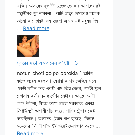
থাকি। আমাদের ফ্লাটটা ১১তলাতে আর আমাদের ৪টা
গার্মেন্টসও খুব নামকরা। আমি ছাত্র হিসাবেও অনেক
ভালো আর তারই ফল হয়তো আমার এই মধুময় দিন
...
Read more
স্যারের সাথে আমার সেক্স কাহিনী – 3
notun choti golpo porokia 1 তারিখ
কাজে জয়েন করলাম। বেয়ারা আমার কেবিনে এসে
একটা ফাইল আর একটা খাম দিয়ে গেলো, খামটা খুলে
দেখলাম অর্ডার কনফার্মেশন লেটার। আনন্দে মনটা
নেচে উঠলো, বিয়ের আগে ভারত সরকারের একটা
ডিপার্টমেন্টে আগামী পাঁচ বছরের গাড়ির টেন্ডার কোট
করেছিলাম। আমাদের টেন্ডার পাশ হয়েছে, তিনটে
মডেলের 14 টা গাড়ি ইমিডিয়েট ডেলিভারি করতে ...
Read more