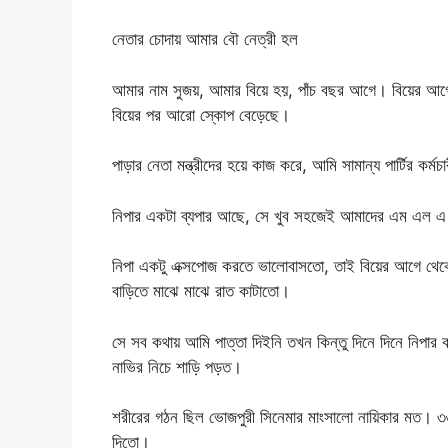
নেতার চোদায় আমার বৌ নেত্রী হল
আমার নাম সুজয়, আমার বিয়ে হয়, পাঁচ বছর আগে। বিয়ের আগে 
বিয়ের পর আরো স্কোপ বেড়েছে।
পাড়ার নেতা মন্ত্রীদের হয়ে কাজ করে, আমি সামান্য পার্টির কর
নিপার একটা ব্যপার আছে, সে খুব সহজেই আমাদের এম এল এ 
নিপা একটু এক্সপোজ করতে ভালোবাসতো, তাই বিয়ের আগে থে
বাড়িতে মাঝে মাঝে রাত কাটাতো।
সে সব কথায় আমি পাত্তা দিইনি তখন কিন্তু দিনে দিনে নিপা
নাভির নিচে শাড়ি পড়ত।
শরীরের গঠন ছিল ভোজপুরী সিনেমার মাংসালো নায়িকার মত। ৩৬ 
দিতো।