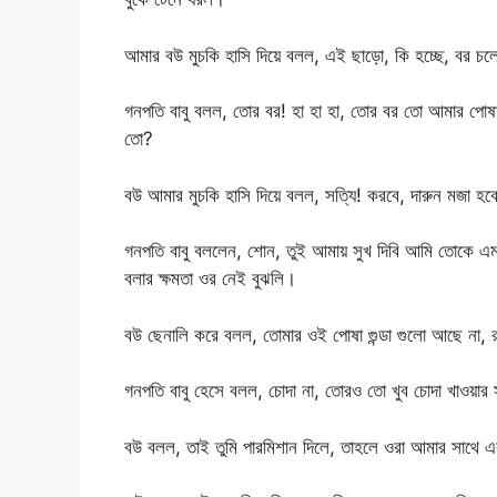
আমার বউ মুচকি হাসি দিয়ে বলল, এই ছাড়ো, কি হচ্ছে, বর চ
গনপতি বাবু বলল, তোর বর! হা হা হা, তোর বর তো আমার পোষা
তো?
বউ আমার মুচকি হাসি দিয়ে বলল, সত্যি! করবে, দারুন মজা হব
গনপতি বাবু বললেন, শোন, তুই আমায় সুখ দিবি আমি তোকে এ
বলার ক্ষমতা ওর নেই বুঝলি।
বউ ছেনালি করে বলল, তোমার ওই পোষা গুন্ডা গুলো আছে না, রব
গনপতি বাবু হেসে বলল, চোদা না, তোরও তো খুব চোদা খাওয়ার 
বউ বলল, তাই তুমি পারমিশান দিলে, তাহলে ওরা আমার সাথে এ