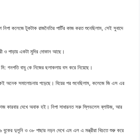
নিপা কলেজে টুকটাক রাজনৈতির পার্টির কাজ করত শুনেছিলাম, সেই সুবাদে
্মচারী ও পাড়ায় একটা মুদির দোকান আছে।
মি: গনপতি বাবু কে নিজের ছলাকলায় বস করে নিয়েছে।
কেই অনেক সমালোচনায় পড়েছে। বিয়ের পর শুনেছিলাম, কলেজে জি এস এর
র কাজ কারবার দেখে অবাক হই। নিপা সাধারনত সরু স্লিভলেস ব্লাউজ, আর
বুকের দুলুনি ও ৩৮ পাছার নড়ন দেখে এম এল এ মন্ত্রীরা খিচতে শুরু করে