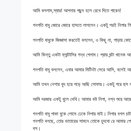
আমি বললাম,স্যার! আপনার পছন্দ হলে রেখে দিতে পারেন!
গনপতি বাবু জোরে জোরে হাসতে লাগলেন। একটু পরই নিপার
গনপতি বাবুকে জিজ্ঞাসা করতেই বললেন, ও কিছু না, পাড়ায় ক
আমি কিন্তু একটা ফ্যান্টাসির গন্ধ পেলাম। প্রায় ঘন্টা খানে
গনপতি বাবু বললেন, এবার আমার মিটিংটা সেরে আসি, বলেই আম
আমি তখন নেশায় বুদ হয়ে পড়ে আছি সোফায়। একটু পরে হুস 
আমি দরজার একটু খুলে দেখি। আমার বউ নিপা, নগ্ন শুয়ে আ
গনপতি বাবু পাকা বুকে লোমে ঢেকে নিপায় মাই। নিপার বগল
গনপতি বলছে, তোর ভাতারের সামনে তোকে চুদবো রে আমার পো
বস।