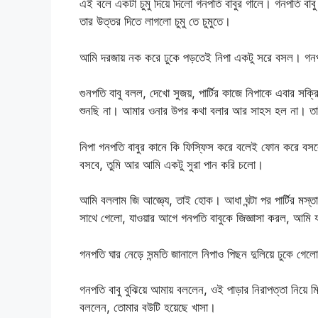
এই বলে একটা চুমু দিয়ে দিলো গনপতি বাবুর গালে। গনপতি বাবু 
তার উত্তর দিতে লাগলো চুমু তে চুমুতে।
আমি দরজায় নক করে ঢুকে পড়তেই নিপা একটু সরে বসল। গনপত
গুনপতি বাবু বলল, দেখো সুজয়, পার্টির কাজে নিপাকে এবার স
শুনছি না। আমার ওনার উপর কথা বলার আর সাহস হল না। তা
নিপা গনপতি বাবুর কানে কি ফিস্ফিস করে বলেই ফোন করে বসলো
বসবে, তুমি আর আমি একটু সুরা পান করি চলো।
আমি বললাম জি আজ্ঞ্যে, তাই হোক। আধা ঘন্টা পর পার্টির ম
সাথে গেলো, যাওয়ার আগে গনপতি বাবুকে জিজ্ঞাসা করল, আমি য
গনপতি ঘার নেড়ে সন্মতি জানালে নিপাও পিছন দুলিয়ে ঢুকে গেল
গনপতি বাবু বুঝিয়ে আমায় বললেন, ওই পাড়ার নিরাপত্তা নিয়ে 
বললেন, তোমার বউটি হয়েছে খাসা।