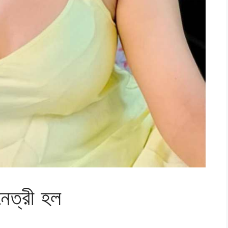
েত্রী হল