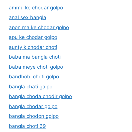
ammu ke chodar golpo
anal sex bangla
apon ma ke chodar golpo
apu ke chodar golpo
aunty k chodar choti
baba ma bangla choti
baba meye choti golpo
bandhobi choti golpo
bangla chati galpo
bangla choda chodir golpo
bangla chodar golpo
bangla chodon golpo
bangla choti 69