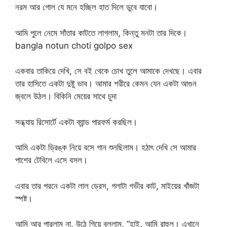
নরম আর গোল যে মনে হচ্ছিল হাত দিলে ডুবে যাবো।
আমি পুলে নেমে সাঁতার কাটতে লাগলাম, কিন্তু মনটা তার দিকে।
bangla notun choti golpo sex
একবার তাকিয়ে দেখি, সে বই থেকে চোখ তুলে আমাকে দেখছে। এবার
তার হাসিতে একটা দুষ্টু ভাব। আমার শরীরে কেমন যেন একটা আগুন
জ্বলে উঠল। বিকিনি মেয়ের সাথে চুদা
সন্ধ্যায় রিসোর্টে একটা ব্যান্ড পারফর্ম করছিল।
আমি একটা ড্রিঙ্ক নিয়ে বসে গান শুনছিলাম। হঠাৎ দেখি সে আমার
পাশের টেবিলে এসে বসল।
এবার তার পরনে একটা লাল ড্রেস, গলাটা গভীর কাট, মাইয়ের খাঁজটা
স্পষ্ট।
আমি আর পারলাম না, উঠে গিয়ে বললাম, “হাই, আমি রাহুল। এখানে