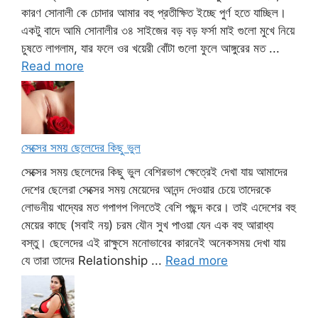
কারণ সোনালী কে চোদার আমার বহু প্রতীক্ষিত ইচ্ছে পুর্ণ হতে যাচ্ছিল।
একটু বাদে আমি সোনালীর ৩৪ সাইজের বড় বড় ফর্সা মাই গুলো মুখে নিয়ে
চুষতে লাগলাম, যার ফলে ওর খয়েরী বোঁটা গুলো ফুলে আঙ্গুরের মত ...
Read more
সেক্সের সময় ছেলেদের কিছু ভুল
সেক্সের সময় ছেলেদের কিছু ভুল বেশিরভাগ ক্ষেত্রেই দেখা যায় আমাদের
দেশের ছেলেরা সেক্সের সময় মেয়েদের আনন্দ দেওয়ার চেয়ে তাদেরকে
লোভনীয় খাদ্যের মত গপাগপ গিলতেই বেশি পছন্দ করে। তাই এদেশের বহু
মেয়ের কাছে (সবাই নয়) চরম যৌন সুখ পাওয়া যেন এক বহু আরাধ্য
বস্তু। ছেলেদের এই রাক্ষুসে মনোভাবের কারনেই অনেকসময় দেখা যায়
যে তারা তাদের Relationship ...
Read more