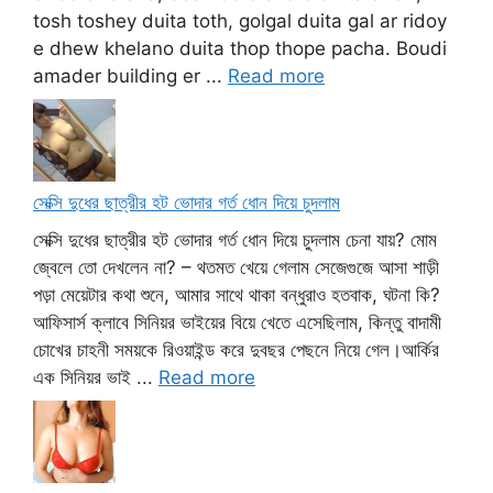
tosh toshey duita toth, golgal duita gal ar ridoy
e dhew khelano duita thop thope pacha. Boudi
amader building er ...
Read more
সেক্সি দুধের ছাত্রীর হট ভোদার গর্ত ধোন দিয়ে চুদলাম
সেক্সি দুধের ছাত্রীর হট ভোদার গর্ত ধোন দিয়ে চুদলাম চেনা যায়? মোম
জ্বেলে তো দেখলেন না? – থতমত খেয়ে গেলাম সেজেগুজে আসা শাড়ী
পড়া মেয়েটার কথা শুনে, আমার সাথে থাকা বন্ধুরাও হতবাক, ঘটনা কি?
আফিসার্স ক্লাবে সিনিয়র ভাইয়ের বিয়ে খেতে এসেছিলাম, কিন্তু বাদামী
চোখের চাহনী সময়কে রিওয়াইন্ড করে দুবছর পেছনে নিয়ে গেল।আর্কির
এক সিনিয়র ভাই ...
Read more