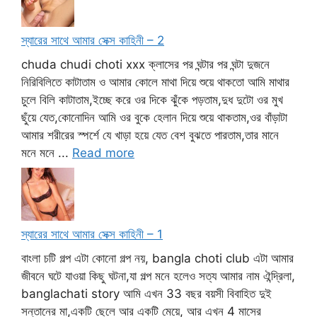
স্যারের সাথে আমার সেক্স কাহিনী – 2
chuda chudi choti xxx ক্লাসের পর ঘন্টার পর ঘন্টা দুজনে
নিরিবিলিতে কাটাতাম ও আমার কোলে মাথা দিয়ে শুয়ে থাকতো আমি মাথার
চুলে বিলি কাটাতাম,ইচ্ছে করে ওর দিকে ঝুঁকে পড়তাম,দুধ দুটো ওর মুখ
ছুঁয়ে যেত,কোনোদিন আমি ওর বুকে হেলান দিয়ে শুয়ে থাকতাম,ওর বাঁড়াটা
আমার শরীরের স্পর্শে যে খাড়া হয়ে যেত বেশ বুঝতে পারতাম,তার মানে
মনে মনে ...
Read more
স্যারের সাথে আমার সেক্স কাহিনী – 1
বাংলা চটি গল্প এটা কোনো গল্প নয়, bangla choti club এটা আমার
জীবনে ঘটে যাওয়া কিছু ঘটনা,যা গল্প মনে হলেও সত্য আমার নাম ঐন্দ্রিলা,
banglachati story আমি এখন 33 বছর বয়সী বিবাহিত দুই
সন্তানের মা,একটি ছেলে আর একটি মেয়ে, আর এখন 4 মাসের