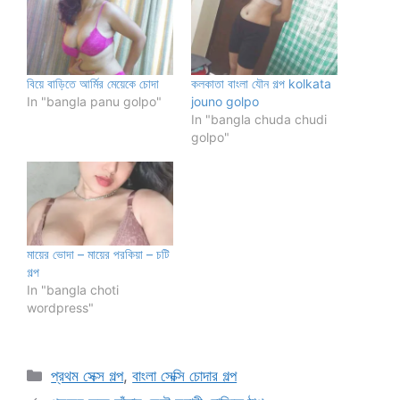
বিয়ে বাড়িতে আর্মির মেয়েকে চোদা
কলকাতা বাংলা যৌন গল্প kolkata
In "bangla panu golpo"
jouno golpo
In "bangla chuda chudi
golpo"
মায়ের ভোদা – মায়ের পরকিয়া – চটি
গল্প
In "bangla choti
wordpress"
Categories
প্রথম সেক্স গল্প
,
বাংলা সেক্সি চোদার গল্প