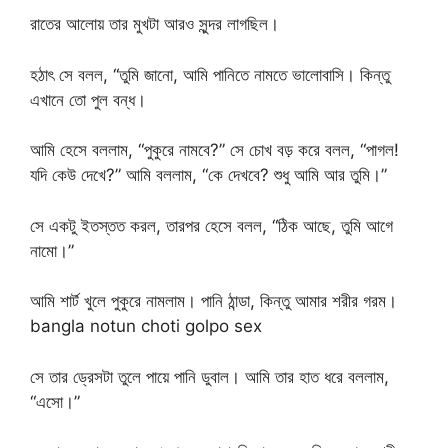
রাতের আলোয় তার মুখটা আরও সুন্দর লাগছিল।
হঠাৎ সে বলল, “তুমি জানো, আমি পানিতে নামতে ভালোবাসি। কিন্তু
এখানে তো পুল বন্ধ।
আমি হেসে বললাম, “পুকুরে নামবে?” সে চোখ বড় করে বলল, “পাগল!
যদি কেউ দেখে?” আমি বললাম, “কে দেখবে? শুধু আমি আর তুমি।”
সে একটু ইতস্তত করল, তারপর হেসে বলল, “ঠিক আছে, তুমি আগে
নামো।”
আমি শার্ট খুলে পুকুরে নামলাম। পানি ঠান্ডা, কিন্তু আমার শরীর গরম।
bangla notun choti golpo sex
সে তার ড্রেসটা তুলে পায়ে পানি ডুবাল। আমি তার হাত ধরে বললাম,
“এসো।”