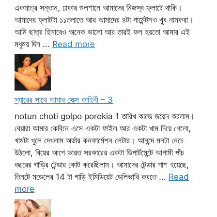
একমাত্র সন্তান, ঢাকার গুলশানে আমাদের নিজস্ব ফ্লাটে থাকি।
আমাদের ফ্লাটটা ১১তলাতে আর আমাদের ৪টা গার্মেন্টসও খুব নামকরা।
আমি ছাত্র হিসাবেও অনেক ভালো আর তারই ফল হয়তো আমার এই
মধুময় দিন ...
Read more
স্যারের সাথে আমার সেক্স কাহিনী – 3
notun choti golpo porokia 1 তারিখ কাজে জয়েন করলাম।
বেয়ারা আমার কেবিনে এসে একটা ফাইল আর একটা খাম দিয়ে গেলো,
খামটা খুলে দেখলাম অর্ডার কনফার্মেশন লেটার। আনন্দে মনটা নেচে
উঠলো, বিয়ের আগে ভারত সরকারের একটা ডিপার্টমেন্টে আগামী পাঁচ
বছরের গাড়ির টেন্ডার কোট করেছিলাম। আমাদের টেন্ডার পাশ হয়েছে,
তিনটে মডেলের 14 টা গাড়ি ইমিডিয়েট ডেলিভারি করতে ...
Read
more