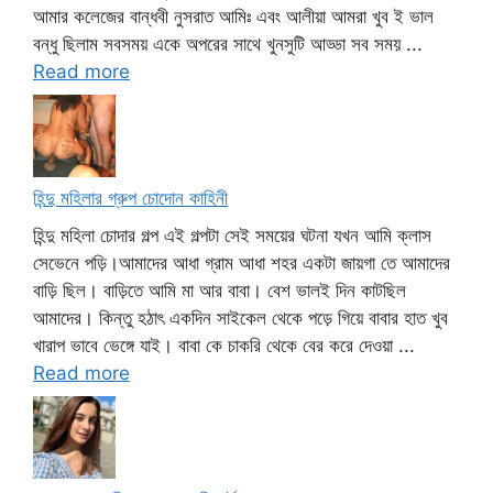
আমার কলেজের বান্ধবী নুসরাত আমিঃ এবং আলীয়া আমরা খুব ই ভাল
বন্ধু ছিলাম সবসময় একে অপরের সাথে খুনসুটি আড্ডা সব সময় ...
Read more
হিন্দু মহিলার গ্রুপ চোদোন কাহিনী
হিন্দু মহিলা চোদার গল্প এই গল্পটা সেই সময়ের ঘটনা যখন আমি ক্লাস
সেভেনে পড়ি।আমাদের আধা গ্রাম আধা শহর একটা জায়গা তে আমাদের
বাড়ি ছিল। বাড়িতে আমি মা আর বাবা। বেশ ভালই দিন কাটছিল
আমাদের। কিন্তু হঠাৎ একদিন সাইকেল থেকে পড়ে গিয়ে বাবার হাত খুব
খারাপ ভাবে ভেঙ্গে যাই। বাবা কে চাকরি থেকে বের করে দেওয়া ...
Read more