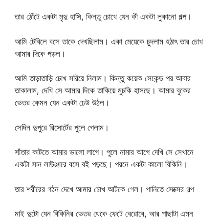
তার ঠোঁটে একটা মৃদু হাসি, কিন্তু চোখে যেন কী একটা লুকানো গল্প।
আমি টেবিলে বসে তাকে দেখছিলাম। একা মেয়েকে চুদলাম হঠাৎ তার চোখ
আমার দিকে পড়ল।
আমি তাড়াতাড়ি চোখ সরিয়ে নিলাম। কিন্তু কয়েক সেকেন্ড পর আবার
তাকালাম, দেখি সে আমার দিকে তাকিয়ে মুচকি হাসছে। আমার বুকের
ভেতর কেমন যেন একটা ঢেউ উঠল।
সেদিন দুপুরে রিসোর্টের পুলে গেলাম।
সাঁতার কাটতে আমার ভালো লাগে। পুলে নামার আগে দেখি সে সেখানে
একটা সান লাউঞ্জারে বসে বই পড়ছে। পরনে একটা কালো বিকিনি।
তার শরীরের গঠন দেখে আমার চোখ আটকে গেল। পানিতে সেক্সের গল্প
মাই দুটো যেন বিকিনির ভেতর থেকে ফেটে বেরোবে, আর পাছাটা এমন