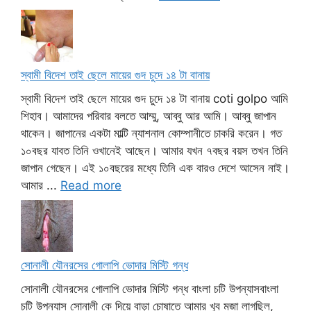
স্বামী বিদেশ তাই ছেলে মায়ের গুদ চুদে ১৪ টা বানায়
স্বামী বিদেশ তাই ছেলে মায়ের গুদ চুদে ১৪ টা বানায় coti golpo আমি
শিহাব। আমাদের পরিবার বলতে আম্মু, আব্বু আর আমি। আব্বু জাপান
থাকেন। জাপানের একটা মাল্টি ন্যাশনাল কোম্পানীতে চাকরি করেন। গত
১০বছর যাবত তিনি ওখানেই আছেন। আমার যখন ৭বছর বয়স তখন তিনি
জাপান গেছেন। এই ১০বছরের মধ্যে তিনি এক বারও দেশে আসেন নাই।
আমার ...
Read more
সোনালী যৌনরসের গোলাপি ভোদার মিস্টি গন্ধ
সোনালী যৌনরসের গোলাপি ভোদার মিস্টি গন্ধ বাংলা চটি উপন্যাসবাংলা
চটি উপন্যাস সোনালী কে দিয়ে বাড়া চোষাতে আমার খুব মজা লাগছিল,