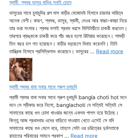
স্বামী, শ্বশুর ভাসুর বাড়ির সবাই চোদে
ভাসুরের সাথে চুদাচুদির গল্প দাস বাড়ীর মেজোবউ হিসাবে চায়নার দায়িত্ব
অনেক বেশী। কারণ, শ্বশুর, ভাসুর, স্বামী, দেওর আর বাচ্চা-কাচ্চা নিয়ে
তার ভরা সংসার। শ্বশুর মশাই প্রথম বয়সে মিলিটারীতে চাকরী করতেন।
তারপরে ব্যাঙ্ককে চাকরী করে পাঁচ বছর হলো রিটায়ার করেছেন। শাশুড়ী
তিন বছর হল গত হয়েছেন। বাড়ীর বড়ছেলে বিবাহ করেননি। তিনি
তান্ত্রিক হিসাবে প্রসিদ্ধিলাভ করেছেন। ভাসুরের ...
Read more
স্বামী শ্বশুর বাবা সবার সাথে গ্রুপ চুদাচুদি
স্বামী শ্বশুর বাবা সবার সাথে গ্রুপ চুদাচুদি bangla choti hot মনে
মনে সে স্বীকার করে নিলো, banglachoti যে সত্যিই সত্যিই সে
সাফাতের কাছে গুদ চোদা খাওয়ার জন্যে একদম পাগল হয়ে উঠেছে।
কিন্তু আজ প্রথমবার ওদের বাড়িতে দাওয়াত খেতে এসেই সে যদি
সাফাতের কাছে গুদ মেলে ধরে, তাহলে সেটা ওর চরিত্রের দুর্বলতাকে
রাহাতের পরিবারের সামনে প্রকাশ ...
Read more