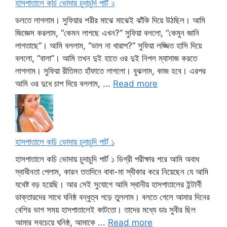
হাসপাতালে কচি ভোদায় চুদাচুদি পার্ট ২
ডলতে লাগলাম। সুফিয়ার শরীর মাঝে মাঝেই ঝাঁকি দিয়ে উঠছিল। আমি
জিজ্ঞেস করলাম, “কেমন লাগছে এখন?” সুফিয়া বললো, “কেমুন জানি
লাগতাছে”। আমি বললাম, “ভাল না খারাপ?” সুফিয়া লজ্জিত হাসি দিয়ে
বললো, “বালা”। আমি তখন দুই হাতে ওর দুই নিপল ম্যাসাজ করতে
লাগলাম। সুফিয়া রীতিমত হাঁফাতে লাগলো। বুঝলাম, কাজ হবে। এরপর
আমি ওর দুধে চাপ দিয়ে বললাম, ...
Read more
হাসপাতালে কচি ভোদায় চুদাচুদি পার্ট ১
হাসপাতালে কচি ভোদায় চুদাচুদি পার্ট ১ ডিগ্রী পরীক্ষার পরে আমি অবাধ
স্বাধীনতা পেলাম, কারন ততদিনে বাবা-মা স্বীকার করে নিয়েছেন যে আমি
যথেষ্ট বড় হয়েছি। আর সেই সুযোগে আমি স্থানীয় হাসপাতালের ইন্টার্নী
ডাক্তারদের সাথে ঘনিষ্ঠ বন্ধুত্ব গড়ে তুললাম। বলতে গেলে আমার দিনের
বেশির ভাগ সময় হাসপাতালেই কাটতো। তাদের মধ্যে ডাঃ সুবীর ছিল
আমার সবচেয়ে ঘনিষ্ঠ, আমাকে ...
Read more