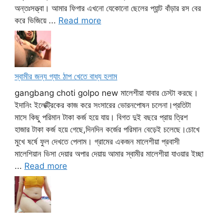
অন্তঃসত্ত্বা। আমার ফিগার এখনো যেকোনো ছেলের প্যান্ট বাঁড়ার রস বের
করে ভিজিয়ে ...
Read more
স্বামীর জন্য গ্যাং ঠাপ খেতে বাধ্য হলাম
gangbang choti golpo new মালেশীয়া যাবার চেস্টা করছে।
ইদানিং ইলেক্ট্রিকের কাজ করে সংসারের ভোরনপোষন চলেনা।প্রতিটা
মাসে কিছু পরিমান টাকা কর্জ হয়ে যায়। বিগত দুই বছরে প্রায় ত্রিশ
হাজার টাকা কর্জ হয়ে গেছে,দিনদিন কর্জের পরিমান বেড়েই চলেছে।চোখে
মুখে ষর্ষে ফুল দেখতে পেলাম। গ্রামের একজন মালেশীয়া প্রবাসী
মালেশিয়ান ভিসা দেয়ার অপার দেয়ায় আমার স্বামীর মালেশীয়া যাওয়ার ইচ্ছা
...
Read more