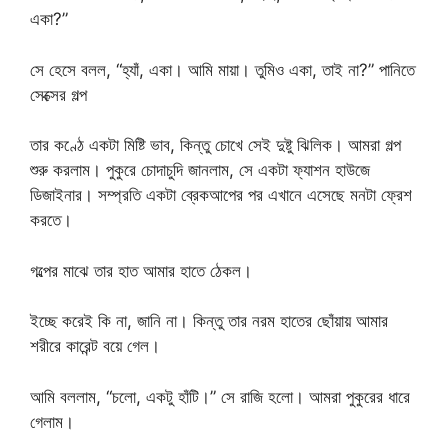
একা?”
সে হেসে বলল, “হ্যাঁ, একা। আমি মায়া। তুমিও একা, তাই না?” পানিতে
সেক্সের গল্প
তার কণ্ঠে একটা মিষ্টি ভাব, কিন্তু চোখে সেই দুষ্টু ঝিলিক। আমরা গল্প
শুরু করলাম। পুকুরে চোদাচুদি জানলাম, সে একটা ফ্যাশন হাউজে
ডিজাইনার। সম্প্রতি একটা ব্রেকআপের পর এখানে এসেছে মনটা ফ্রেশ
করতে।
গল্পের মাঝে তার হাত আমার হাতে ঠেকল।
ইচ্ছে করেই কি না, জানি না। কিন্তু তার নরম হাতের ছোঁয়ায় আমার
শরীরে কারেন্ট বয়ে গেল।
আমি বললাম, “চলো, একটু হাঁটি।” সে রাজি হলো। আমরা পুকুরের ধারে
গেলাম।