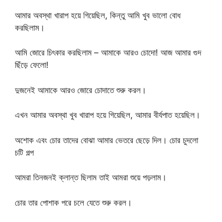
আমার অবস্থা খারাপ হয়ে গিয়েছিল, কিন্তু আমি খুব ভালো বোধ
করছিলাম।
আমি জোরে চিৎকার করছিলাম – আমাকে আরও চোদো! আজ আমার গুদ
ছিঁড়ে ফেলো!
দুজনেই আমাকে আরও জোরে চোদাতে শুরু করল।
এখন আমার অবস্থা খুব খারাপ হয়ে গিয়েছিল, আমার বীর্যপাত হয়েছিল।
অশোক এবং চোর তাদের বোঝা আমার ভেতরে ছেড়ে দিল। চোর চুদলো
চটি গল্প
আমরা তিনজনই ক্লান্ত ছিলাম তাই আমরা শুয়ে পড়লাম।
চোর তার পোশাক পরে চলে যেতে শুরু করল।