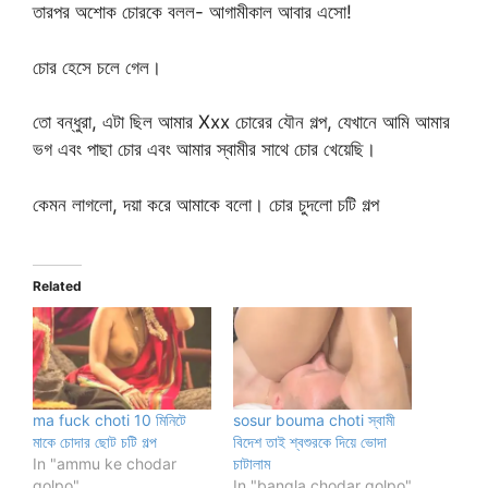
তারপর অশোক চোরকে বলল- আগামীকাল আবার এসো!
চোর হেসে চলে গেল।
তো বন্ধুরা, এটা ছিল আমার Xxx চোরের যৌন গল্প, যেখানে আমি আমার
ভগ এবং পাছা চোর এবং আমার স্বামীর সাথে চোর খেয়েছি।
কেমন লাগলো, দয়া করে আমাকে বলো। চোর চুদলো চটি গল্প
Related
ma fuck choti 10 মিনিটে
sosur bouma choti স্বামী
মাকে চোদার ছোট চটি গল্প
বিদেশ তাই শ্বশুরকে দিয়ে ভোদা
In "ammu ke chodar
চাটালাম
golpo"
In "bangla chodar golpo"