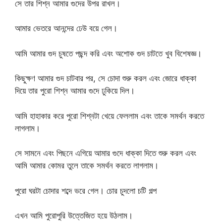
সে তার শিশ্ন আমার গুদের উপর রাখল।
আমার ভেতরে আনন্দের ঢেউ বয়ে গেল।
আমি আমার গুদ চুষতে পছন্দ করি এবং অশোক গুদ চাটতে খুব বিশেষজ্ঞ।
কিছুক্ষণ আমার গুদ চাটবার পর, সে চোদা শুরু করল এবং জোরে ধাক্কা
দিয়ে তার পুরো শিশ্ন আমার গুদে ঢুকিয়ে দিল।
আমি হাহাকার করে পুরো শিশ্নটা খেয়ে ফেললাম এবং তাকে সমর্থন করতে
লাগলাম।
সে সামনে এবং পিছনে এগিয়ে আমার গুদে ধাক্কা দিতে শুরু করল এবং
আমি আমার কোমর তুলে তাকে সমর্থন করতে লাগলাম।
পুরো ঘরটা চোদার শব্দে ভরে গেল। চোর চুদলো চটি গল্প
এখন আমি পুরোপুরি উত্তেজিত হয়ে উঠলাম।