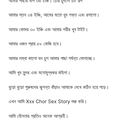
আমার পাছার মাপ ৩৬ ইঞ্চি। চোর চুদলো চটি গল্প
আমার স্তন ৩৪ ইঞ্চি, আমের মতো খুব শক্ত এবং রসালো।
আমার কোমর ৩০ ইঞ্চি এবং আমার শরীর খুব টাইট।
আমার ওজন প্রায় ৫৮ কেজি হবে।
আমার লম্বা কালো ঘন চুল আমার পাছা পর্যন্ত দোলাচ্ছে।
আমি খুব সুন্দর এবং মনোমুগ্ধকর মহিলা।
বুড়ো বুড়ো পুরুষদের ঝুলন্ত বাঁড়াও আমাকে দেখে কঠিন হয়ে পড়ে।
এখন আমি Xxx Chor Sex Story শুরু করি।
আমি যৌনতার প্রতিও অনেক আগ্রহী।