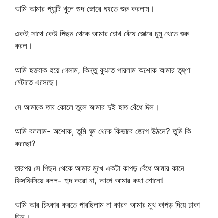
আমি আমার প্যান্টি খুলে গুদ জোরে ঘষতে শুরু করলাম।
একই সাথে কেউ পিছন থেকে আমার চোখ বেঁধে জোরে চুমু খেতে শুরু
করল।
আমি হতবাক হয়ে গেলাম, কিন্তু বুঝতে পারলাম অশোক আমার তৃষ্ণা
মেটাতে এসেছে।
সে আমাকে তার কোলে তুলে আমার দুই হাত বেঁধে দিল।
আমি বললাম- অশোক, তুমি ঘুম থেকে কিভাবে জেগে উঠলে? তুমি কি
করছো?
তারপর সে পিছন থেকে আমার মুখে একটা কাপড় বেঁধে আমার কানে
ফিসফিসিয়ে বলল- শব্দ করো না, আগে আমার কথা শোনো!
আমি আর চিৎকার করতে পারছিলাম না কারণ আমার মুখ কাপড় দিয়ে ঢাকা
ছিল।