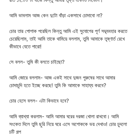
আমি ভাবলাম আজ কেন দুটো বাঁড়া একসাথে চোদাবো না?
চোর তার পোশাক পরেছিল কিন্তু আমি এই সুযোগের পূর্ণ সদ্ব্যবহার করতে
চেয়েছিলাম, তাই আমি তাকে থামিয়ে বললাম, তুমি আমাকে তৃষ্ণার্ত রেখে
কীভাবে যেতে পারো!
সে বলল- তুমি কী বলতে চাইছো?
আমি জোরে বললাম- আজ একই সাথে দুজন পুরুষের সাথে আমার
চোদাচুদি হতে ইচ্ছে করছে! তুমি কি আমাকে সাহায্য করবে?
চোর হেসে বলল- এটা কিভাবে হবে?
আমি ব্যাখ্যা করলাম- আমি আমার ঘরের দরজা খোলা রাখবো। আমি
সংকেত দিলে তুমি ছুরি নিয়ে ঘরে এসে অশোককে ভয় দেখাও! চোর চুদলো
চটি গল্প