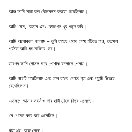
আজ আমি সারা রাত যৌনসঙ্গম করতে চেয়েছিলাম।
আমি সেক্স, রোমান্স এবং ফোরপ্লে খুব পছন্দ করি।
আমি অশোককে বললাম – তুমি রাতের খাবার খেয়ে হাঁটতে যাও, ততক্ষণ
পর্যন্ত আমি ঘর সাজিয়ে নেব।
তারপর আমি গোসল করে পোশাক বদলাতে গেলাম।
আমি নাইটি পরেছিলাম এবং লাল রঙের নেটের ব্রা এবং প্যান্টি ভিতরে
রেখেছিলাম।
এতক্ষণে আমার স্বামীও তার হাঁটা থেকে ফিরে এসেছে।
সে গোসল করে ঘরে এসেছিল।
রাত ৯টা বেজে গেছে।