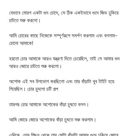
যেভাবে মোরগ একটা গুদ চোদে, সে ঠিক একইভাবে গুদে জিভ ঢুকিয়ে
চাটতে শুরু করলো।
আমি চোরের কাছে নিজেকে সম্পূর্ণরূপে সমর্পণ করলাম এবং বললাম-
চোদো আমাকে!
হয়তো চোর আমাকে আরও যন্ত্রণা দিতে চেয়েছিল, তাই সে আমার গুদ
আরও জোরে চাটতে শুরু করলো।
অশোক এই সব উপভোগ করছিলো এবং তার বাঁড়াটা খুব টাইট হয়ে
গিয়েছিল। চোর চুদলো চটি গল্প
তারপর চোর আমাকে অশোকের বাঁড়া চুষতে বলল।
আমি জোরে জোরে অশোকের বাঁড়া চুষতে শুরু করলাম।
এদিকে, চোর পিছন থেকে তার মোটা বাঁড়াটা আমার গুদে ঢুকিয়ে জোরে