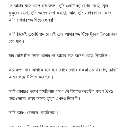
সে আমার স্তন চেপে ধরে বলল- তুমি একটা বড় বেশ্যা! আহ, তুমি
কুকুরের মতো, তুমি অনেক মজা করছো, আহ, তুমি মাদারফাদার, আজ
আমি তোমার গুদ ছিঁড়ে ফেলব!
আমি নিজেই চেয়েছিলাম যে এই চোর আমার গুদ ছিঁড়ে টুকরো টুকরো করে
চলে যাক।
তার মোটা ডিক দ্বারা চোদার পর আমার কাম অনেক বেড়ে গিয়েছিল।
অনেকক্ষণ ধরে আমাকে ঘষে ঘষে জোরে জোরে ধাক্কা দেওয়ার পর, চোরটি
আমার গুদে বীর্যপাত করেছিল।
আমি আবারও হতাশ হয়েছিলাম কারণ সে বীর্যপাত করেছিল কারণ Xxx
চোর সেক্সের জন্য আমার তৃষ্ণা এখনও নিভেনি।
আমি আরও চোদাতে চেয়েছিলাম।
রাত ১২:০০ টা বাজে কিন্তু আমার তৃষ্ণা এখনও নিভেনি।