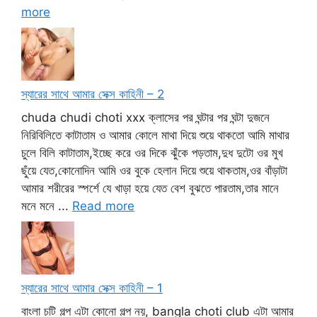
more
স্যারের সাথে আমার সেক্স কাহিনী – 2
chuda chudi choti xxx ক্লাসের পর ঘন্টার পর ঘন্টা দুজনে
নিরিবিলিতে কাটাতাম ও আমার কোলে মাথা দিয়ে শুয়ে থাকতো আমি মাথার
চুলে বিলি কাটাতাম,ইচ্ছে করে ওর দিকে ঝুঁকে পড়তাম,দুধ দুটো ওর মুখ
ছুঁয়ে যেত,কোনোদিন আমি ওর বুকে হেলান দিয়ে শুয়ে থাকতাম,ওর বাঁড়াটা
আমার শরীরের স্পর্শে যে খাড়া হয়ে যেত বেশ বুঝতে পারতাম,তার মানে
মনে মনে ...
Read more
স্যারের সাথে আমার সেক্স কাহিনী – 1
বাংলা চটি গল্প এটা কোনো গল্প নয়, bangla choti club এটা আমার