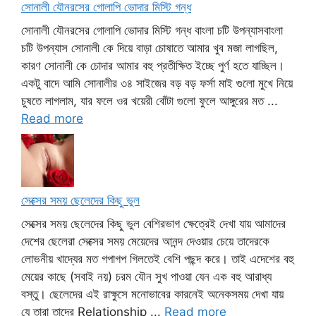
সোনালী যৌনরসের গোলাপি ভোদার মিস্টি গন্ধ
সোনালী যৌনরসের গোলাপি ভোদার মিস্টি গন্ধ বাংলা চটি উপন্যাসবাংলা
চটি উপন্যাস সোনালী কে দিয়ে বাড়া চোষাতে আমার খুব মজা লাগছিল,
কারণ সোনালী কে চোদার আমার বহু প্রতীক্ষিত ইচ্ছে পুর্ণ হতে যাচ্ছিল।
একটু বাদে আমি সোনালীর ৩৪ সাইজের বড় বড় ফর্সা মাই গুলো মুখে নিয়ে
চুষতে লাগলাম, যার ফলে ওর খয়েরী বোঁটা গুলো ফুলে আঙ্গুরের মত ...
Read more
সেক্সের সময় ছেলেদের কিছু ভুল
সেক্সের সময় ছেলেদের কিছু ভুল বেশিরভাগ ক্ষেত্রেই দেখা যায় আমাদের
দেশের ছেলেরা সেক্সের সময় মেয়েদের আনন্দ দেওয়ার চেয়ে তাদেরকে
লোভনীয় খাদ্যের মত গপাগপ গিলতেই বেশি পছন্দ করে। তাই এদেশের বহু
মেয়ের কাছে (সবাই নয়) চরম যৌন সুখ পাওয়া যেন এক বহু আরাধ্য
বস্তু। ছেলেদের এই রাক্ষুসে মনোভাবের কারনেই অনেকসময় দেখা যায়
যে তারা তাদের Relationship ...
Read more