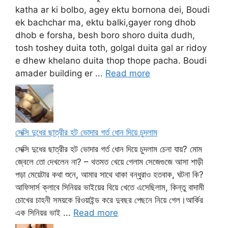
katha ar ki bolbo, agey ektu bornona dei, Boudi
ek bachchar ma, ektu balki,gayer rong dhob
dhob e forsha, besh boro shoro duita dudh,
tosh toshey duita toth, golgal duita gal ar ridoy
e dhew khelano duita thop thope pacha. Boudi
amader building er ...
Read more
সেক্সি দুধের ছাত্রীর হট ভোদার গর্ত ধোন দিয়ে চুদলাম
সেক্সি দুধের ছাত্রীর হট ভোদার গর্ত ধোন দিয়ে চুদলাম চেনা যায়? মোম
জ্বেলে তো দেখলেন না? – থতমত খেয়ে গেলাম সেজেগুজে আসা শাড়ী
পড়া মেয়েটার কথা শুনে, আমার সাথে থাকা বন্ধুরাও হতবাক, ঘটনা কি?
আফিসার্স ক্লাবে সিনিয়র ভাইয়ের বিয়ে খেতে এসেছিলাম, কিন্তু বাদামী
চোখের চাহনী সময়কে রিওয়াইন্ড করে দুবছর পেছনে নিয়ে গেল।আর্কির
এক সিনিয়র ভাই ...
Read more