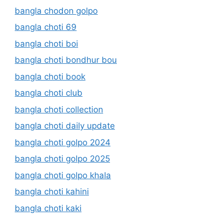
bangla chodon golpo
bangla choti 69
bangla choti boi
bangla choti bondhur bou
bangla choti book
bangla choti club
bangla choti collection
bangla choti daily update
bangla choti golpo 2024
bangla choti golpo 2025
bangla choti golpo khala
bangla choti kahini
bangla choti kaki