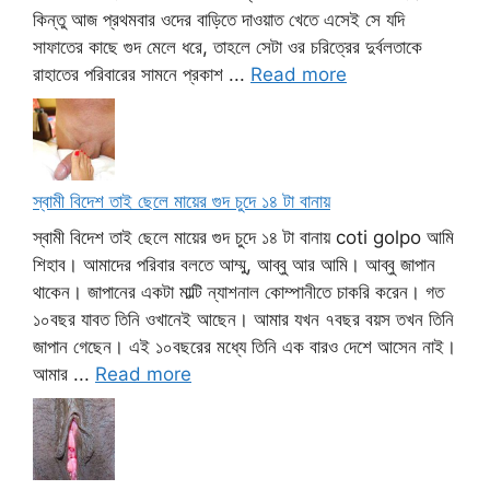
কিন্তু আজ প্রথমবার ওদের বাড়িতে দাওয়াত খেতে এসেই সে যদি
সাফাতের কাছে গুদ মেলে ধরে, তাহলে সেটা ওর চরিত্রের দুর্বলতাকে
রাহাতের পরিবারের সামনে প্রকাশ ...
Read more
স্বামী বিদেশ তাই ছেলে মায়ের গুদ চুদে ১৪ টা বানায়
স্বামী বিদেশ তাই ছেলে মায়ের গুদ চুদে ১৪ টা বানায় coti golpo আমি
শিহাব। আমাদের পরিবার বলতে আম্মু, আব্বু আর আমি। আব্বু জাপান
থাকেন। জাপানের একটা মাল্টি ন্যাশনাল কোম্পানীতে চাকরি করেন। গত
১০বছর যাবত তিনি ওখানেই আছেন। আমার যখন ৭বছর বয়স তখন তিনি
জাপান গেছেন। এই ১০বছরের মধ্যে তিনি এক বারও দেশে আসেন নাই।
আমার ...
Read more