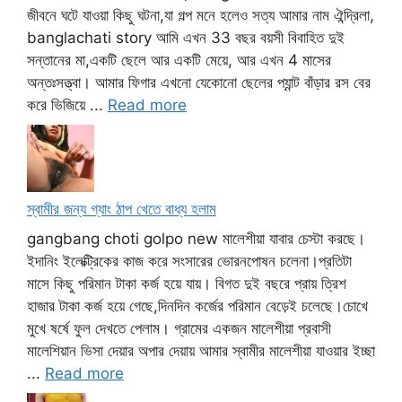
জীবনে ঘটে যাওয়া কিছু ঘটনা,যা গল্প মনে হলেও সত্য আমার নাম ঐন্দ্রিলা,
banglachati story আমি এখন 33 বছর বয়সী বিবাহিত দুই
সন্তানের মা,একটি ছেলে আর একটি মেয়ে, আর এখন 4 মাসের
অন্তঃসত্ত্বা। আমার ফিগার এখনো যেকোনো ছেলের প্যান্ট বাঁড়ার রস বের
করে ভিজিয়ে ...
Read more
স্বামীর জন্য গ্যাং ঠাপ খেতে বাধ্য হলাম
gangbang choti golpo new মালেশীয়া যাবার চেস্টা করছে।
ইদানিং ইলেক্ট্রিকের কাজ করে সংসারের ভোরনপোষন চলেনা।প্রতিটা
মাসে কিছু পরিমান টাকা কর্জ হয়ে যায়। বিগত দুই বছরে প্রায় ত্রিশ
হাজার টাকা কর্জ হয়ে গেছে,দিনদিন কর্জের পরিমান বেড়েই চলেছে।চোখে
মুখে ষর্ষে ফুল দেখতে পেলাম। গ্রামের একজন মালেশীয়া প্রবাসী
মালেশিয়ান ভিসা দেয়ার অপার দেয়ায় আমার স্বামীর মালেশীয়া যাওয়ার ইচ্ছা
...
Read more