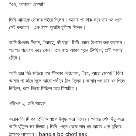
“ওহ, আমাকে চোদো!”
তিনি আমাকে সোফায় শুইয়ে দিলেন। আমার পা ফাঁক করে তার ধন গুদে
সেট করলেন। এক ঠাপে পুরোটা ঢুকিয়ে দিলেন।
আমি চিৎকার দিলাম, “আহহ, কী বড়!” তিনি জোরে ঠাপাতে শুরু করলেন।
পচ পচ শব্দে ঘর ভরে গেল। তার হাত আমার স্তন টিপছিল, ঠোঁট আমার
ঠোঁটে।
আমি তার পিঠ জড়িয়ে ধরে শীৎকার দিচ্ছিলাম, “ওহ, আরো জোরে!” তিনি
আমার পা কাঁধে তুলে আরো গভীরে ঠাপ দিলেন। আমার গুদ তার ধন গিলে
নিচ্ছিল, রসে ভিজে পিচ্ছিল হয়ে গিয়েছিল।
পজিশন ২: ডগি স্টাইল
কয়েক মিনিট পর তিনি আমাকে উপুড় করে দিলেন। আমার পোঁদ উঁচু করে
আমি হাঁটুতে ভর দিলাম। তিনি পেছন থেকে তার ধন আমার গুদে ঢুকিয়ে
ঠাপাতে লাগলেন। bangla bd choti sex