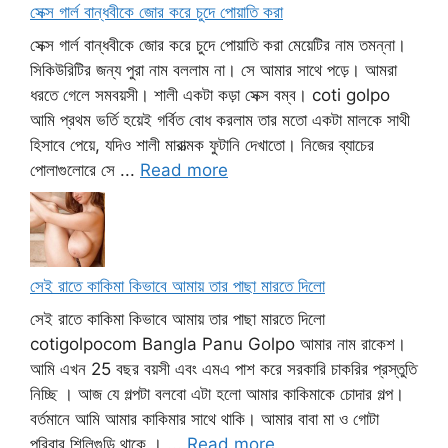
সেক্স গার্ল বান্ধবীকে জোর করে চুদে পোয়াতি করা
সেক্স গার্ল বান্ধবীকে জোর করে চুদে পোয়াতি করা মেয়েটির নাম তমন্না।
সিকিউরিটির জন্য পুরা নাম বললাম না। সে আমার সাথে পড়ে। আমরা
ধরতে গেলে সমবয়সী। শালী একটা কড়া সেক্স বম্ব। coti golpo
আমি প্রথম ভর্তি হয়েই গর্বিত বোধ করলাম তার মতো একটা মালকে সাথী
হিসাবে পেয়ে, যদিও শালী মারাত্মক ফুটানি দেখাতো। নিজের ব্যাচের
পোলাগুলোরে সে ...
Read more
সেই রাতে কাকিমা কিভাবে আমায় তার পাছা মারতে দিলো
সেই রাতে কাকিমা কিভাবে আমায় তার পাছা মারতে দিলো
cotigolpocom Bangla Panu Golpo আমার নাম রাকেশ।
আমি এখন 25 বছর বয়সী এবং এমএ পাশ করে সরকারি চাকরির প্রস্তুতি
নিচ্ছি । আজ যে গল্পটা বলবো এটা হলো আমার কাকিমাকে চোদার গল্প।
বর্তমানে আমি আমার কাকিমার সাথে থাকি। আমার বাবা মা ও গোটা
পরিবার শিলিগুড়ি থাকে । ...
Read more