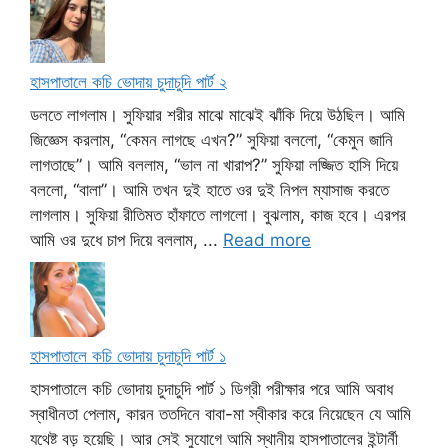
হাসপাতালে কচি ভোদায় চুদাচুদি পার্ট ২
ডলতে লাগলাম। সুফিয়ার শরীর মাঝে মাঝেই ঝাঁকি দিয়ে উঠছিল। আমি
জিজ্ঞেস করলাম, “কেমন লাগছে এখন?” সুফিয়া বললো, “কেমুন জানি
লাগতাছে”। আমি বললাম, “ভাল না খারাপ?” সুফিয়া লজ্জিত হাসি দিয়ে
বললো, “বালা”। আমি তখন দুই হাতে ওর দুই নিপল ম্যাসাজ করতে
লাগলাম। সুফিয়া রীতিমত হাঁফাতে লাগলো। বুঝলাম, কাজ হবে। এরপর
আমি ওর দুধে চাপ দিয়ে বললাম, ...
Read more
হাসপাতালে কচি ভোদায় চুদাচুদি পার্ট ১
হাসপাতালে কচি ভোদায় চুদাচুদি পার্ট ১ ডিগ্রী পরীক্ষার পরে আমি অবাধ
স্বাধীনতা পেলাম, কারন ততদিনে বাবা-মা স্বীকার করে নিয়েছেন যে আমি
যথেষ্ট বড় হয়েছি। আর সেই সুযোগে আমি স্থানীয় হাসপাতালের ইন্টার্নী