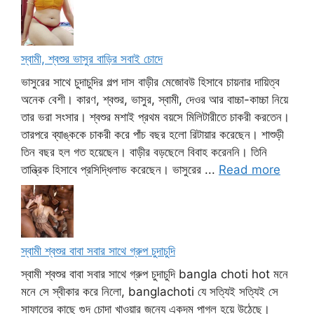
স্বামী, শ্বশুর ভাসুর বাড়ির সবাই চোদে
ভাসুরের সাথে চুদাচুদির গল্প দাস বাড়ীর মেজোবউ হিসাবে চায়নার দায়িত্ব
অনেক বেশী। কারণ, শ্বশুর, ভাসুর, স্বামী, দেওর আর বাচ্চা-কাচ্চা নিয়ে
তার ভরা সংসার। শ্বশুর মশাই প্রথম বয়সে মিলিটারীতে চাকরী করতেন।
তারপরে ব্যাঙ্ককে চাকরী করে পাঁচ বছর হলো রিটায়ার করেছেন। শাশুড়ী
তিন বছর হল গত হয়েছেন। বাড়ীর বড়ছেলে বিবাহ করেননি। তিনি
তান্ত্রিক হিসাবে প্রসিদ্ধিলাভ করেছেন। ভাসুরের ...
Read more
স্বামী শ্বশুর বাবা সবার সাথে গ্রুপ চুদাচুদি
স্বামী শ্বশুর বাবা সবার সাথে গ্রুপ চুদাচুদি bangla choti hot মনে
মনে সে স্বীকার করে নিলো, banglachoti যে সত্যিই সত্যিই সে
সাফাতের কাছে গুদ চোদা খাওয়ার জন্যে একদম পাগল হয়ে উঠেছে।