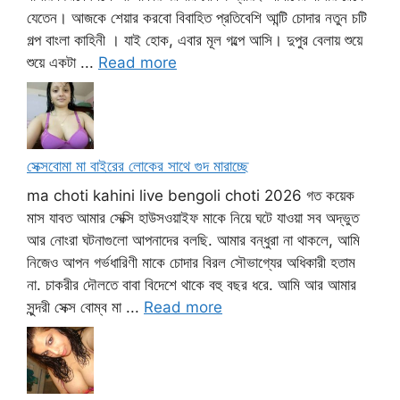
যেতেন। আজকে শেয়ার করবো বিবাহিত প্রতিবেশি আন্টি চোদার নতুন চটি
গল্প বাংলা কাহিনী । যাই হোক, এবার মূল গল্পে আসি। দুপুর বেলায় শুয়ে
শুয়ে একটা ...
Read more
সেক্সবোমা মা বাইরের লোকের সাথে গুদ মারাচ্ছে
ma choti kahini live bengoli choti 2026 গত কয়েক
মাস যাবত আমার সেক্সি হাউসওয়াইফ মাকে নিয়ে ঘটে যাওয়া সব অদ্ভুত
আর নোংরা ঘটনাগুলো আপনাদের বলছি. আমার বন্ধুরা না থাকলে, আমি
নিজেও আপন গর্ভধারিণী মাকে চোদার বিরল সৌভাগ্যের অধিকারী হতাম
না. চাকরীর দৌলতে বাবা বিদেশে থাকে বহু বছর ধরে. আমি আর আমার
সুন্দরী সেক্স বোম্ব মা ...
Read more