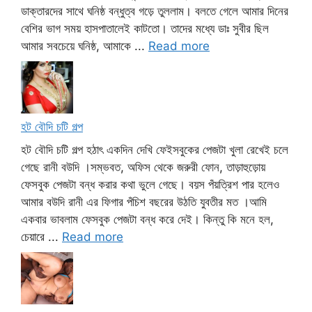
ডাক্তারদের সাথে ঘনিষ্ঠ বন্ধুত্ব গড়ে তুললাম। বলতে গেলে আমার দিনের
বেশির ভাগ সময় হাসপাতালেই কাটতো। তাদের মধ্যে ডাঃ সুবীর ছিল
আমার সবচেয়ে ঘনিষ্ঠ, আমাকে ...
Read more
হট বৌদি চটি গল্প
হট বৌদি চটি গল্প হঠাৎ একদিন দেখি ফেইসবুকের পেজটা খুলা রেখেই চলে
গেছে রানী বউদি ।সম্ভবত, অফিস থেকে জরুরী ফোন, তাড়াহুড়োয়
ফেসবুক পেজটা বন্ধ করার কথা ভুলে গেছে। বয়স পঁয়ত্রিশ পার হলেও
আমার বউদি রানী এর ফিগার পঁচিশ বছরের উঠতি যুবতীর মত ।আমি
একবার ভাবলাম ফেসবুক পেজটা বন্ধ করে দেই। কিন্তু কি মনে হল,
চেয়ারে ...
Read more