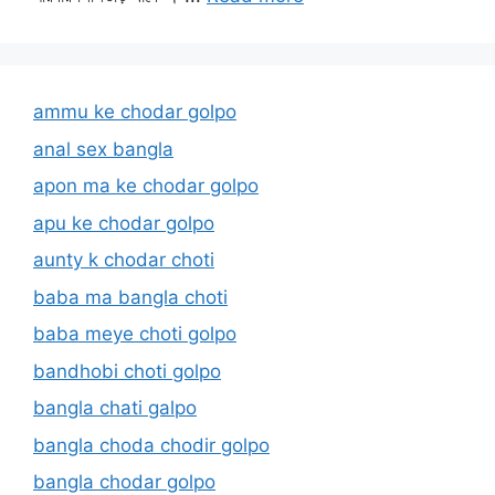
ammu ke chodar golpo
anal sex bangla
apon ma ke chodar golpo
apu ke chodar golpo
aunty k chodar choti
baba ma bangla choti
baba meye choti golpo
bandhobi choti golpo
bangla chati galpo
bangla choda chodir golpo
bangla chodar golpo