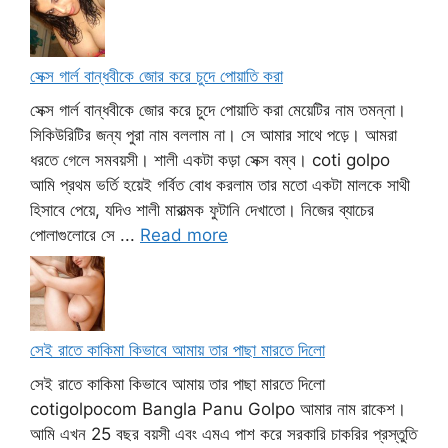
সেক্স গার্ল বান্ধবীকে জোর করে চুদে পোয়াতি করা
সেক্স গার্ল বান্ধবীকে জোর করে চুদে পোয়াতি করা মেয়েটির নাম তমন্না।
সিকিউরিটির জন্য পুরা নাম বললাম না। সে আমার সাথে পড়ে। আমরা
ধরতে গেলে সমবয়সী। শালী একটা কড়া সেক্স বম্ব। coti golpo
আমি প্রথম ভর্তি হয়েই গর্বিত বোধ করলাম তার মতো একটা মালকে সাথী
হিসাবে পেয়ে, যদিও শালী মারাত্মক ফুটানি দেখাতো। নিজের ব্যাচের
পোলাগুলোরে সে ...
Read more
সেই রাতে কাকিমা কিভাবে আমায় তার পাছা মারতে দিলো
সেই রাতে কাকিমা কিভাবে আমায় তার পাছা মারতে দিলো
cotigolpocom Bangla Panu Golpo আমার নাম রাকেশ।
আমি এখন 25 বছর বয়সী এবং এমএ পাশ করে সরকারি চাকরির প্রস্তুতি