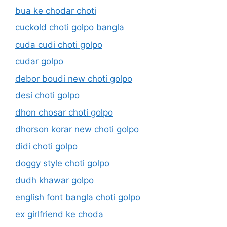
bua ke chodar choti
cuckold choti golpo bangla
cuda cudi choti golpo
cudar golpo
debor boudi new choti golpo
desi choti golpo
dhon chosar choti golpo
dhorson korar new choti golpo
didi choti golpo
doggy style choti golpo
dudh khawar golpo
english font bangla choti golpo
ex girlfriend ke choda