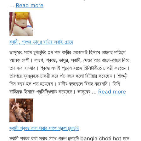
...
Read more
স্বামী, শ্বশুর ভাসুর বাড়ির সবাই চোদে
ভাসুরের সাথে চুদাচুদির গল্প দাস বাড়ীর মেজোবউ হিসাবে চায়নার দায়িত্ব
অনেক বেশী। কারণ, শ্বশুর, ভাসুর, স্বামী, দেওর আর বাচ্চা-কাচ্চা নিয়ে
তার ভরা সংসার। শ্বশুর মশাই প্রথম বয়সে মিলিটারীতে চাকরী করতেন।
তারপরে ব্যাঙ্ককে চাকরী করে পাঁচ বছর হলো রিটায়ার করেছেন। শাশুড়ী
তিন বছর হল গত হয়েছেন। বাড়ীর বড়ছেলে বিবাহ করেননি। তিনি
তান্ত্রিক হিসাবে প্রসিদ্ধিলাভ করেছেন। ভাসুরের ...
Read more
স্বামী শ্বশুর বাবা সবার সাথে গ্রুপ চুদাচুদি
স্বামী শ্বশুর বাবা সবার সাথে গ্রুপ চুদাচুদি bangla choti hot মনে