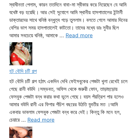
স্বাধীনতা পেলাম, কারন ততদিনে বাবা-মা স্বীকার করে নিয়েছেন যে আমি
যথেষ্ট বড় হয়েছি। আর সেই সুযোগে আমি স্থানীয় হাসপাতালের ইন্টার্নী
ডাক্তারদের সাথে ঘনিষ্ঠ বন্ধুত্ব গড়ে তুললাম। বলতে গেলে আমার দিনের
বেশির ভাগ সময় হাসপাতালেই কাটতো। তাদের মধ্যে ডাঃ সুবীর ছিল
আমার সবচেয়ে ঘনিষ্ঠ, আমাকে ...
Read more
হট বৌদি চটি গল্প
হট বৌদি চটি গল্প হঠাৎ একদিন দেখি ফেইসবুকের পেজটা খুলা রেখেই চলে
গেছে রানী বউদি ।সম্ভবত, অফিস থেকে জরুরী ফোন, তাড়াহুড়োয়
ফেসবুক পেজটা বন্ধ করার কথা ভুলে গেছে। বয়স পঁয়ত্রিশ পার হলেও
আমার বউদি রানী এর ফিগার পঁচিশ বছরের উঠতি যুবতীর মত ।আমি
একবার ভাবলাম ফেসবুক পেজটা বন্ধ করে দেই। কিন্তু কি মনে হল,
চেয়ারে ...
Read more