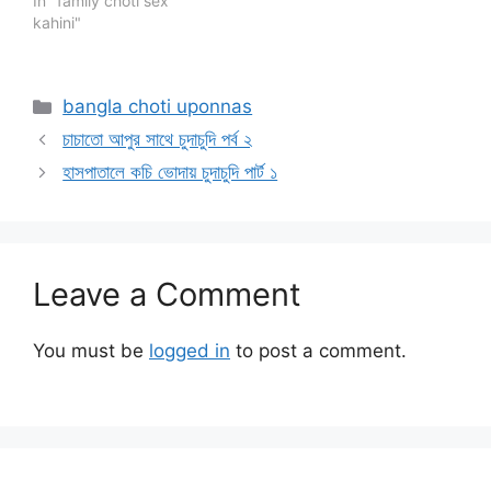
In "family choti sex
kahini"
Categories
bangla choti uponnas
চাচাতো আপুর সাথে চুদাচুদি পর্ব ২
হাসপাতালে কচি ভোদায় চুদাচুদি পার্ট ১
Leave a Comment
You must be
logged in
to post a comment.