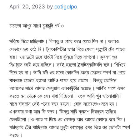
April 20, 2023
by
cotigolpo
চাচাতো আপুর সাথে চুদাচুদি পর্ব ৩
সরিয়ে নিতে চাচ্ছিলাম। কিন্তু ও জোর করে যেতে দিল না। তখনও
সেভাবে দুধ ওঠে নি। ট্যাংকটপটার ওপর দিয়ে ফোলা স্তুপটা টের পাওয়া
যায়। ওর দুটো দুধে হাতটা নিয়ে বুলিয়ে দিতে লাগলো। ক্রমশ ওর
নিঃশ্বাস ভারী হয়ে যাচ্ছিল। সবই হয়তো ইন্সটিন্কটিভলি ঘটে। শিখিয়ে
দিতে হয় না। আমি যদি ওর মতো কোনদিন অন্য সেক্সের স্পর্শ না পেয়ে
থাকতাম তাহলে হয়তো আমিও পাগল হয়ে যেতাম। কিন্তু ততদিনে
অনেকের সাথে আমার সেক্সুয়াল এনকাউন্টার হয়েছে। সাবি’র সাথে এসব
করতে মন থেকে কে যেন বাধা দিচ্ছিলো। ওকে আমি খুব ভালোবাসি।
মানে বাসতাম সেই পনের বছর বয়সে। ষোল সতেরতেও মনে হয়।
এখনকার কথা আর কি বলব। কিন্তু সাবি ক্রমশ নিয়ন্ত্রন হারিয়ে
ফেলছিলো। ও গায়ে পা দিয়ে ওর কোমড় আর আমার কোমড় ঘষে দিল।
পরিষ্কার টের পাচ্ছিলাম আমার নুনুটা কাপড়ের ওপর দিয়ে ওর ভোদাটা স্পর্শ
করছে।