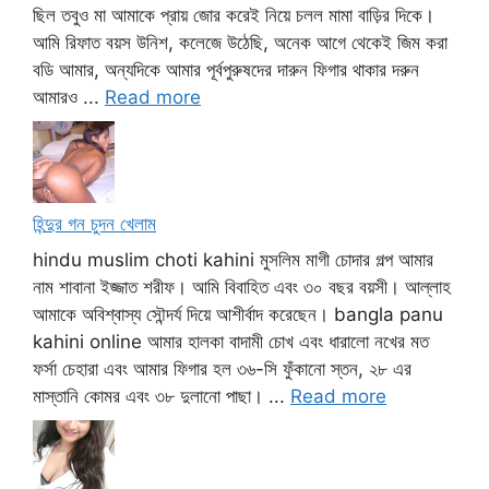
ছিল তবুও মা আমাকে প্রায় জোর করেই নিয়ে চলল মামা বাড়ির দিকে।
আমি রিফাত বয়স উনিশ, কলেজে উঠেছি, অনেক আগে থেকেই জিম করা
বডি আমার, অন্যদিকে আমার পূর্বপুরুষদের দারুন ফিগার থাকার দরুন
আমারও ...
Read more
হিন্দুর গন চুদন খেলাম
hindu muslim choti kahini মুসলিম মাগী চোদার গল্প আমার
নাম শাবানা ইজ্জাত শরীফ। আমি বিবাহিত এবং ৩০ বছর বয়সী। আল্লাহ
আমাকে অবিশ্বাস্য সৌন্দর্য দিয়ে আশীর্বাদ করেছেন। bangla panu
kahini online আমার হালকা বাদামী চোখ এবং ধারালো নখের মত
ফর্সা চেহারা এবং আমার ফিগার হল ৩৬-সি ফুঁকানো স্তন, ২৮ এর
মাস্তানি কোমর এবং ৩৮ দুলানো পাছা। ...
Read more