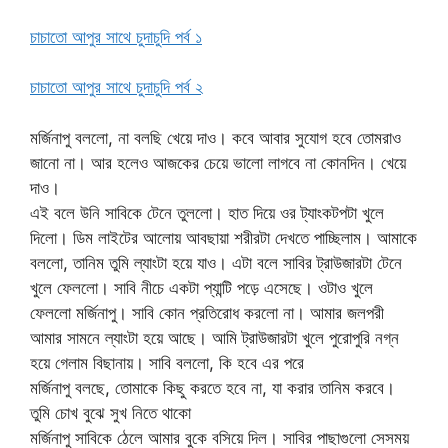
চাচাতো আপুর সাথে চুদাচুদি পর্ব ১
চাচাতো আপুর সাথে চুদাচুদি পর্ব ২
মর্জিনাপু বললো, না বলছি খেয়ে দাও। কবে আবার সুযোগ হবে তোমরাও
জানো না। আর হলেও আজকের চেয়ে ভালো লাগবে না কোনদিন। খেয়ে
দাও।
এই বলে উনি সাবিকে টেনে তুললো। হাত দিয়ে ওর ট্যাংকটপটা খুলে
দিলো। ডিম লাইটের আলোয় আবছায়া শরীরটা দেখতে পাচ্ছিলাম। আমাকে
বললো, তানিম তুমি ল্যাংটা হয়ে যাও। এটা বলে সাবির ট্রাউজারটা টেনে
খুলে ফেললো। সাবি নীচে একটা প্যান্টি পড়ে এসেছে। ওটাও খুলে
ফেললো মর্জিনাপু। সাবি কোন প্রতিরোধ করলো না। আমার জলপরী
আমার সামনে ল্যাংটা হয়ে আছে। আমি ট্রাউজারটা খুলে পুরোপুরি নগ্ন
হয়ে গেলাম বিছানায়। সাবি বললো, কি হবে এর পরে
মর্জিনাপু বলছে, তোমাকে কিছু করতে হবে না, যা করার তানিম করবে।
তুমি চোখ বুঝে সুখ নিতে থাকো
মর্জিনাপু সাবিকে ঠেলে আমার বুকে বসিয়ে দিল। সাবির পাছাগুলো সেসময়