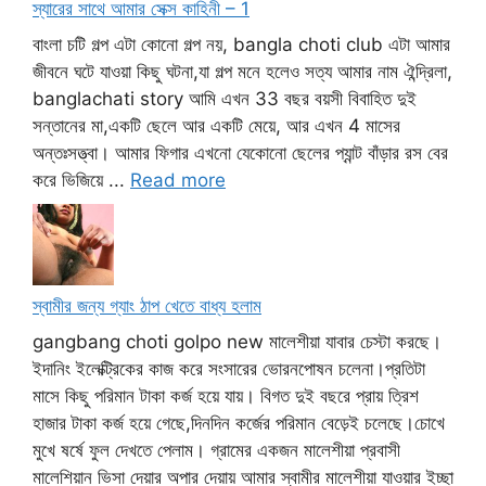
স্যারের সাথে আমার সেক্স কাহিনী – 1
বাংলা চটি গল্প এটা কোনো গল্প নয়, bangla choti club এটা আমার
জীবনে ঘটে যাওয়া কিছু ঘটনা,যা গল্প মনে হলেও সত্য আমার নাম ঐন্দ্রিলা,
banglachati story আমি এখন 33 বছর বয়সী বিবাহিত দুই
সন্তানের মা,একটি ছেলে আর একটি মেয়ে, আর এখন 4 মাসের
অন্তঃসত্ত্বা। আমার ফিগার এখনো যেকোনো ছেলের প্যান্ট বাঁড়ার রস বের
করে ভিজিয়ে ...
Read more
স্বামীর জন্য গ্যাং ঠাপ খেতে বাধ্য হলাম
gangbang choti golpo new মালেশীয়া যাবার চেস্টা করছে।
ইদানিং ইলেক্ট্রিকের কাজ করে সংসারের ভোরনপোষন চলেনা।প্রতিটা
মাসে কিছু পরিমান টাকা কর্জ হয়ে যায়। বিগত দুই বছরে প্রায় ত্রিশ
হাজার টাকা কর্জ হয়ে গেছে,দিনদিন কর্জের পরিমান বেড়েই চলেছে।চোখে
মুখে ষর্ষে ফুল দেখতে পেলাম। গ্রামের একজন মালেশীয়া প্রবাসী
মালেশিয়ান ভিসা দেয়ার অপার দেয়ায় আমার স্বামীর মালেশীয়া যাওয়ার ইচ্ছা