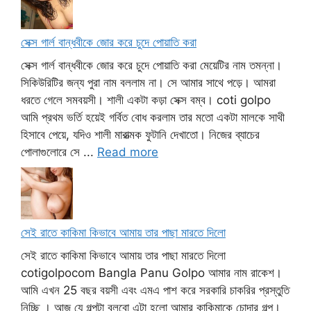
সেক্স গার্ল বান্ধবীকে জোর করে চুদে পোয়াতি করা
সেক্স গার্ল বান্ধবীকে জোর করে চুদে পোয়াতি করা মেয়েটির নাম তমন্না।
সিকিউরিটির জন্য পুরা নাম বললাম না। সে আমার সাথে পড়ে। আমরা
ধরতে গেলে সমবয়সী। শালী একটা কড়া সেক্স বম্ব। coti golpo
আমি প্রথম ভর্তি হয়েই গর্বিত বোধ করলাম তার মতো একটা মালকে সাথী
হিসাবে পেয়ে, যদিও শালী মারাত্মক ফুটানি দেখাতো। নিজের ব্যাচের
পোলাগুলোরে সে ...
Read more
সেই রাতে কাকিমা কিভাবে আমায় তার পাছা মারতে দিলো
সেই রাতে কাকিমা কিভাবে আমায় তার পাছা মারতে দিলো
cotigolpocom Bangla Panu Golpo আমার নাম রাকেশ।
আমি এখন 25 বছর বয়সী এবং এমএ পাশ করে সরকারি চাকরির প্রস্তুতি
নিচ্ছি । আজ যে গল্পটা বলবো এটা হলো আমার কাকিমাকে চোদার গল্প।