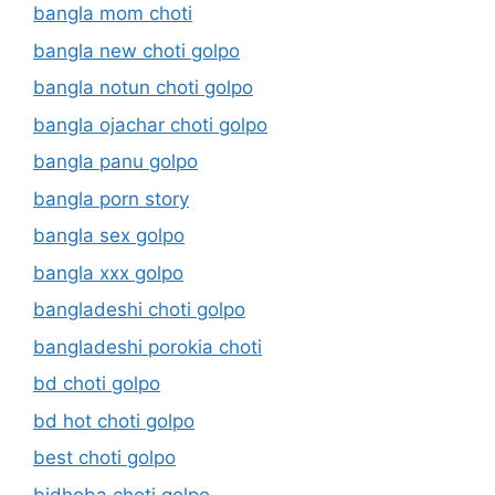
bangla mom choti
bangla new choti golpo
bangla notun choti golpo
bangla ojachar choti golpo
bangla panu golpo
bangla porn story
bangla sex golpo
bangla xxx golpo
bangladeshi choti golpo
bangladeshi porokia choti
bd choti golpo
bd hot choti golpo
best choti golpo
bidhoba choti golpo