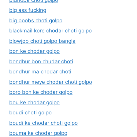
big ass fucking
big boobs choti golpo
blackmail kore chodar choti golpo
blowjob choti golpo bangla
bon ke chodar golpo
bondhur bon chudar choti
bondhur ma chodar choti
bondhur meye chodar choti golpo
boro bon ke chodar golpo
bou ke chodar golpo
boudi choti golpo
boudi ke chodar choti golpo
bouma ke chodar golpo