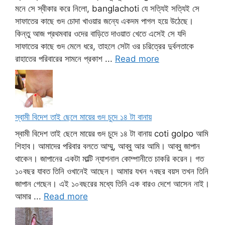
মনে সে স্বীকার করে নিলো, banglachoti যে সত্যিই সত্যিই সে
সাফাতের কাছে গুদ চোদা খাওয়ার জন্যে একদম পাগল হয়ে উঠেছে।
কিন্তু আজ প্রথমবার ওদের বাড়িতে দাওয়াত খেতে এসেই সে যদি
সাফাতের কাছে গুদ মেলে ধরে, তাহলে সেটা ওর চরিত্রের দুর্বলতাকে
রাহাতের পরিবারের সামনে প্রকাশ ...
Read more
স্বামী বিদেশ তাই ছেলে মায়ের গুদ চুদে ১৪ টা বানায়
স্বামী বিদেশ তাই ছেলে মায়ের গুদ চুদে ১৪ টা বানায় coti golpo আমি
শিহাব। আমাদের পরিবার বলতে আম্মু, আব্বু আর আমি। আব্বু জাপান
থাকেন। জাপানের একটা মাল্টি ন্যাশনাল কোম্পানীতে চাকরি করেন। গত
১০বছর যাবত তিনি ওখানেই আছেন। আমার যখন ৭বছর বয়স তখন তিনি
জাপান গেছেন। এই ১০বছরের মধ্যে তিনি এক বারও দেশে আসেন নাই।
আমার ...
Read more