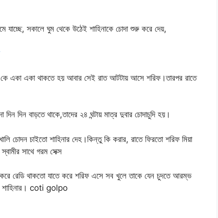
যাচ্ছে, সকালে ঘুম থেকে উঠেই শাহিনাকে চোদা শুরু করে দেয়,
না কে একা একা থাকতে হয় আবার সেই রাত আটটায় আসে শরিফ।তারপর রাতে
 দিন দিন বাড়তে থাকে,তাদের ২৪ ঘন্টায় মাত্র দুবার চোদাচুদি হয়।
লি চোদন চাইতো শাহিনার দেহ।কিন্তু কি করার, রাতে ফিরতো শরিফ মিয়া
 স্বামীর সাথে গরম সেক্স
 করে রেডি থাকতো যাতে করে শরিফ এসে সব খুলে তাকে যেন চুদতে আরম্ভ
ছে শাহিনার। coti golpo