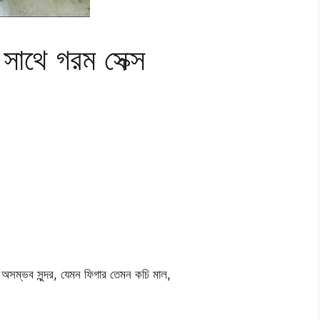
র সাথে গরম সেক্স
অসম্ভব সুন্দর, যেমন ফিগার তেমন কচি মাল,