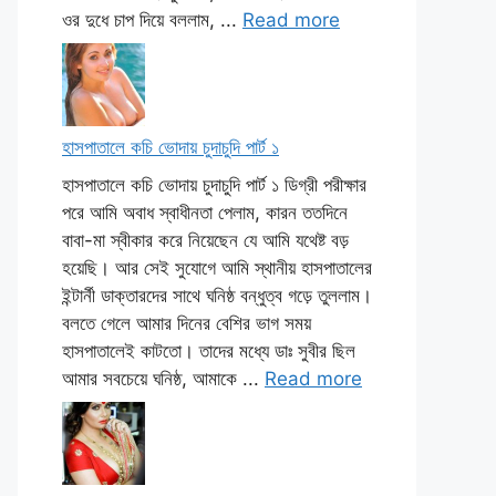
ওর দুধে চাপ দিয়ে বললাম, ...
Read more
হাসপাতালে কচি ভোদায় চুদাচুদি পার্ট ১
হাসপাতালে কচি ভোদায় চুদাচুদি পার্ট ১ ডিগ্রী পরীক্ষার
পরে আমি অবাধ স্বাধীনতা পেলাম, কারন ততদিনে
বাবা-মা স্বীকার করে নিয়েছেন যে আমি যথেষ্ট বড়
হয়েছি। আর সেই সুযোগে আমি স্থানীয় হাসপাতালের
ইন্টার্নী ডাক্তারদের সাথে ঘনিষ্ঠ বন্ধুত্ব গড়ে তুললাম।
বলতে গেলে আমার দিনের বেশির ভাগ সময়
হাসপাতালেই কাটতো। তাদের মধ্যে ডাঃ সুবীর ছিল
আমার সবচেয়ে ঘনিষ্ঠ, আমাকে ...
Read more