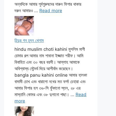
অন্যদিকে আমার পূর্বপুরুষদের দারুন ফিগার থাকার
দরুন আমারও ...
Read more
হিন্দুর গন চুদন খেলাম
hindu muslim choti kahini মুসলিম মাগী
চোদার গল্প আমার নাম শাবানা ইজ্জাত শরীফ। আমি
বিবাহিত এবং ৩০ বছর বয়সী। আল্লাহ আমাকে
অবিশ্বাস্য সৌন্দর্য দিয়ে আশীর্বাদ করেছেন।
bangla panu kahini online আমার হালকা
বাদামী চোখ এবং ধারালো নখের মত ফর্সা চেহারা এবং
আমার ফিগার হল ৩৬-সি ফুঁকানো স্তন, ২৮ এর
মাস্তানি কোমর এবং ৩৮ দুলানো পাছা। ...
Read
more