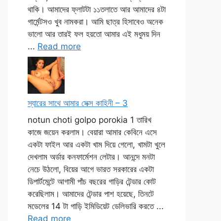
থাকি। আমাদের ফ্লাটটা ১১তলাতে আর আমাদের ৪টা
গার্মেন্টসও খুব নামকরা। আমি ছাত্র হিসাবেও অনেক
ভালো আর তারই ফল হয়তো আমার এই মধুময় দিন
...
Read more
স্যারের সাথে আমার সেক্স কাহিনী – 3
notun choti golpo porokia 1 তারিখ
কাজে জয়েন করলাম। বেয়ারা আমার কেবিনে এসে
একটা ফাইল আর একটা খাম দিয়ে গেলো, খামটা খুলে
দেখলাম অর্ডার কনফার্মেশন লেটার। আনন্দে মনটা
নেচে উঠলো, বিয়ের আগে ভারত সরকারের একটা
ডিপার্টমেন্টে আগামী পাঁচ বছরের গাড়ির টেন্ডার কোট
করেছিলাম। আমাদের টেন্ডার পাশ হয়েছে, তিনটে
মডেলের 14 টা গাড়ি ইমিডিয়েট ডেলিভারি করতে ...
Read more