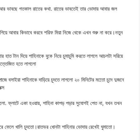
ছে আর ভাবছে গতকাল রাতের কথা. রাতের ভাবতেই তার ভোদায় আবার জল
ে গিয়ে আবার কিভাবে করবে শরিফ মিয়া নিজে থেকে এখন শুরু না করে।নতুন
হাত টান দিয়ে শাহিনাকে বুকে নিয়ে চুমাচুমি করতে লাগলে আচলটা সরিয়ে
উত্তেজিত হতে লাগলো
ে বসাইয়া শাহিনাকে দাড়িয়ে চুদতে লাগলো ২০ মিনিটের মতেো চুদে দুজনে
ক্স
গলো. ফ্লাটে একা হওয়ায়, শাহিনা কাপড় পড়ার সুযোগই পেত না, যখন তখন
রে ফেলে খালি চুদতো।রাতভর ধোনটা শাহিনার ভোদায় রেখেই ঘুমাতো।