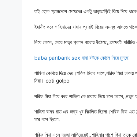
যাই হোক গ্রামদেশে মেয়েদের একটু তাড়াতাড়িই বিয়ে দিয়ে থাকে। 
ইদানীং করে শাহিনাদের বাসায় প্রায়ই বিয়ের সমন্ধ আসতে থাকে,
নিয়ে ফেলে, মেয়ে মাত্র ক্লাস বারোয় উঠেছে,,তাদেরই পরিচিত
baba paribarik sex বাবা বউকে কোলে নিয়ে চুদছে
শাহিনা কেবিয়ে দিয়ে দেয়।শরিফ মিয়ার সাথে,শরিফ মিয়া ঢাকায়
মিয়া। coti golpo
শরিফ মিয়া বিয়ে করে শাহিনা কে ঢাকায় নিয়ে চলে আসে,,নতুন 
শাহিনা বাসর রাত এর জন্য খুব বিচলিত ছিলো।শরিফ মিয়া এত 
ঘরে বসে ছিলো,
শরিফ মিয়া এসে দরজা লাগিয়েয়েই,,শাহিনার পাশে গিয়া তাকে রো