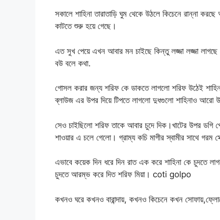
সকালে শাহিনা তারাতাড়ি ঘুম থেকে উঠলে কিচেনে রান্না কর
কাটতে শুরু হয়ে গেছে।
এত সুখ পেয়ে এখন আবার মন চাইছে কিন্তু লজ্জা লজ্জা লাগছ
বউ বলে কথা.
গোসল করার জন্য শরিফ কে ডাকতে লাগলো শরিফ উঠেই শাহিনার 
ব্লাউজ এর উপর দিয়ে টিপতে লাগলো দুধগুলো শাহিনাও আরো 
সেও চাইছিলো শরিফ তাকে আবার চুদে দিক।খাটের উপর ডগি পোজ
শাওয়ার এ চলে গেলো। গ্রাম্য কচি মাগীর স্বামীর সাথে গরম সে
এভাবে কয়েক দিন ধরে দিন রাত এক করে শাহিনা কে চুদতে লা
চুদতে আরম্ভ করে দিত শরিফ মিয়া। coti golpo
কখনও ঘরে কখনও বারান্দায়, কখনও কিচেনে কখন সোফায়,ফ্লো