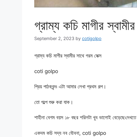
গ্রাম্য কচি মাগীর স্বামী
September 2, 2023
by
cotigolpo
গ্রাম্য কচি মাগীর স্বামীর সাথে গরম সেক্স
coti golpo
প্রিয় পাঠকবৃন্দ৷ এটা আমার লেখা প্রথম গল্প।
তো গল্পে শুরু করা যাক।
শাহীনা বেগম বয়স ১৮ বছর শরিলটা খুব ভালোই বেড়েছে৷দেখতে 
একদম কচি সদ্য নব যৌবনা, coti golpo