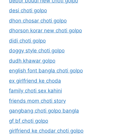
debor boudi new choti golpo
desi choti golpo
dhon chosar choti golpo
dhorson korar new choti golpo
didi choti golpo
doggy style choti golpo
dudh khawar golpo
english font bangla choti golpo
ex girlfriend ke choda
family choti sex kahini
friends mom choti story
gangbang choti golpo bangla
gf bf choti golpo
girlfriend ke chodar choti golpo