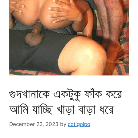
গুদখানাকে একটুকু ফাঁক করে
আমি যাচ্ছি খাড়া বাড়া ধরে
December 22, 2023
by
cotigolpo