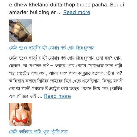
e dhew khelano duita thop thope pacha. Boudi
amader building er ...
Read more
সেক্সি দুধের ছাত্রীর হট ভোদার গর্ত ধোন দিয়ে চুদলাম
সেক্সি দুধের ছাত্রীর হট ভোদার গর্ত ধোন দিয়ে চুদলাম চেনা যায়? মোম
জ্বেলে তো দেখলেন না? – থতমত খেয়ে গেলাম সেজেগুজে আসা শাড়ী
পড়া মেয়েটার কথা শুনে, আমার সাথে থাকা বন্ধুরাও হতবাক, ঘটনা কি?
আফিসার্স ক্লাবে সিনিয়র ভাইয়ের বিয়ে খেতে এসেছিলাম, কিন্তু বাদামী
চোখের চাহনী সময়কে রিওয়াইন্ড করে দুবছর পেছনে নিয়ে গেল।আর্কির
এক সিনিয়র ভাই ...
Read more
সেক্সি কাকিমার শাড়ি খুলে পুটকি মারা