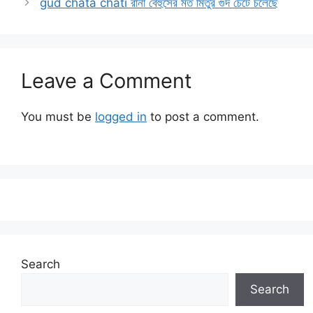
gud chata chati রানা বেহুসের মত মিতুর গুদ চেটে চলেছে
Leave a Comment
You must be
logged in
to post a comment.
Search
Search