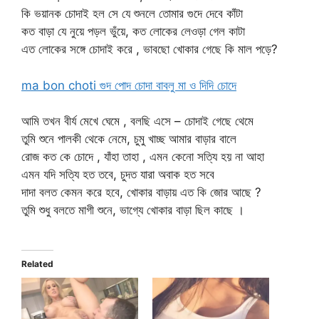
কি ভয়ানক চোদাই হল সে যে শুনলে তোমার গুদে দেবে কাঁটা
কত বাড়া যে নুয়ে পড়ল ভুঁয়ে, কত লোকের লেওড়া গেল কাটা
এত লোকের সঙ্গে চোদাই করে , ভাবছো খোকার গেছে কি মাল পড়ে?
ma bon choti গুদ পোদ চোদা বাবলু মা ও দিদি চোদে
আমি তখন বীর্য মেখে ঘেমে , বলছি এসে – চোদাই গেছে থেমে
তুমি শুনে পালকী থেকে নেমে, চুমু খাচ্ছ আমার বাড়ার বালে
রোজ কত কে চোদে , যাঁহা তাহা , এমন কেনো সত্যি হয় না আহা
এমন যদি সত্যি হত তবে, চুদত যারা অবাক হত সবে
দাদা বলত কেমন করে হবে, খোকার বাড়ায় এত কি জোর আছে ?
তুমি শুধু বলতে মাগী শুনে, ভাগ্যে খোকার বাড়া ছিল কাছে ।
Related