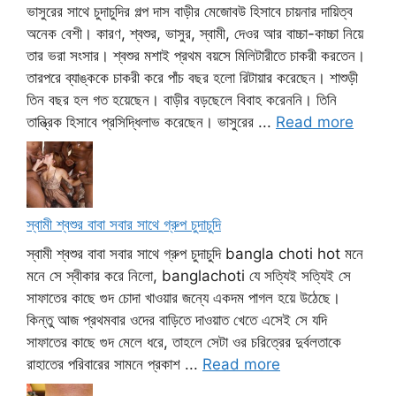
ভাসুরের সাথে চুদাচুদির গল্প দাস বাড়ীর মেজোবউ হিসাবে চায়নার দায়িত্ব
অনেক বেশী। কারণ, শ্বশুর, ভাসুর, স্বামী, দেওর আর বাচ্চা-কাচ্চা নিয়ে
তার ভরা সংসার। শ্বশুর মশাই প্রথম বয়সে মিলিটারীতে চাকরী করতেন।
তারপরে ব্যাঙ্ককে চাকরী করে পাঁচ বছর হলো রিটায়ার করেছেন। শাশুড়ী
তিন বছর হল গত হয়েছেন। বাড়ীর বড়ছেলে বিবাহ করেননি। তিনি
তান্ত্রিক হিসাবে প্রসিদ্ধিলাভ করেছেন। ভাসুরের ...
Read more
স্বামী শ্বশুর বাবা সবার সাথে গ্রুপ চুদাচুদি
স্বামী শ্বশুর বাবা সবার সাথে গ্রুপ চুদাচুদি bangla choti hot মনে
মনে সে স্বীকার করে নিলো, banglachoti যে সত্যিই সত্যিই সে
সাফাতের কাছে গুদ চোদা খাওয়ার জন্যে একদম পাগল হয়ে উঠেছে।
কিন্তু আজ প্রথমবার ওদের বাড়িতে দাওয়াত খেতে এসেই সে যদি
সাফাতের কাছে গুদ মেলে ধরে, তাহলে সেটা ওর চরিত্রের দুর্বলতাকে
রাহাতের পরিবারের সামনে প্রকাশ ...
Read more