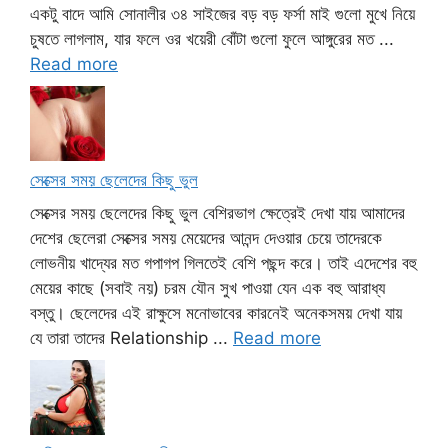
একটু বাদে আমি সোনালীর ৩৪ সাইজের বড় বড় ফর্সা মাই গুলো মুখে নিয়ে
চুষতে লাগলাম, যার ফলে ওর খয়েরী বোঁটা গুলো ফুলে আঙ্গুরের মত ...
Read more
সেক্সের সময় ছেলেদের কিছু ভুল
সেক্সের সময় ছেলেদের কিছু ভুল বেশিরভাগ ক্ষেত্রেই দেখা যায় আমাদের
দেশের ছেলেরা সেক্সের সময় মেয়েদের আনন্দ দেওয়ার চেয়ে তাদেরকে
লোভনীয় খাদ্যের মত গপাগপ গিলতেই বেশি পছন্দ করে। তাই এদেশের বহু
মেয়ের কাছে (সবাই নয়) চরম যৌন সুখ পাওয়া যেন এক বহু আরাধ্য
বস্তু। ছেলেদের এই রাক্ষুসে মনোভাবের কারনেই অনেকসময় দেখা যায়
যে তারা তাদের Relationship ...
Read more