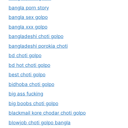
bangla porn story
bangla sex golpo
bangla xxx golpo
bangladeshi choti golpo
bangladeshi porokia choti
bd choti golpo
bd hot choti golpo
best choti golpo
bidhoba choti golpo
big ass fucking
big boobs choti golpo
blackmail kore chodar choti golpo
blowjob choti golpo bangla