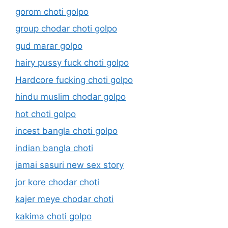
gorom choti golpo
group chodar choti golpo
gud marar golpo
hairy pussy fuck choti golpo
Hardcore fucking choti golpo
hindu muslim chodar golpo
hot choti golpo
incest bangla choti golpo
indian bangla choti
jamai sasuri new sex story
jor kore chodar choti
kajer meye chodar choti
kakima choti golpo