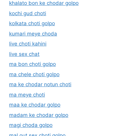
khalato bon ke chodar golpo
kochi gud choti
kolkata choti golpo
kumari meye choda
live choti kahini
live sex chat
ma bon choti golpo
ma chele choti golpo
ma ke chodar notun choti
ma meye choti
maa ke chodar golpo
madam ke chodar golpo
magi choda golpo
mal out sex choti golpo