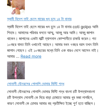
স্বামী বিদেশ তাই ছেলে মায়ের গুদ চুদে ১৪ টা বানায়
স্বামী বিদেশ তাই ছেলে মায়ের গুদ চুদে ১৪ টা বানায় coti golpo আমি
শিহাব। আমাদের পরিবার বলতে আম্মু, আব্বু আর আমি। আব্বু জাপান
থাকেন। জাপানের একটা মাল্টি ন্যাশনাল কোম্পানীতে চাকরি করেন। গত
১০বছর যাবত তিনি ওখানেই আছেন। আমার যখন ৭বছর বয়স তখন তিনি
জাপান গেছেন। এই ১০বছরের মধ্যে তিনি এক বারও দেশে আসেন নাই।
আমার ...
Read more
সোনালী যৌনরসের গোলাপি ভোদার মিস্টি গন্ধ
সোনালী যৌনরসের গোলাপি ভোদার মিস্টি গন্ধ বাংলা চটি উপন্যাসবাংলা
চটি উপন্যাস সোনালী কে দিয়ে বাড়া চোষাতে আমার খুব মজা লাগছিল,
কারণ সোনালী কে চোদার আমার বহু প্রতীক্ষিত ইচ্ছে পুর্ণ হতে যাচ্ছিল।