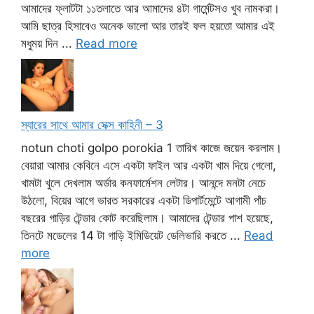
আমাদের ফ্লাটটা ১১তলাতে আর আমাদের ৪টা গার্মেন্টসও খুব নামকরা।
আমি ছাত্র হিসাবেও অনেক ভালো আর তারই ফল হয়তো আমার এই
মধুময় দিন ...
Read more
স্যারের সাথে আমার সেক্স কাহিনী – 3
notun choti golpo porokia 1 তারিখ কাজে জয়েন করলাম।
বেয়ারা আমার কেবিনে এসে একটা ফাইল আর একটা খাম দিয়ে গেলো,
খামটা খুলে দেখলাম অর্ডার কনফার্মেশন লেটার। আনন্দে মনটা নেচে
উঠলো, বিয়ের আগে ভারত সরকারের একটা ডিপার্টমেন্টে আগামী পাঁচ
বছরের গাড়ির টেন্ডার কোট করেছিলাম। আমাদের টেন্ডার পাশ হয়েছে,
তিনটে মডেলের 14 টা গাড়ি ইমিডিয়েট ডেলিভারি করতে ...
Read
more