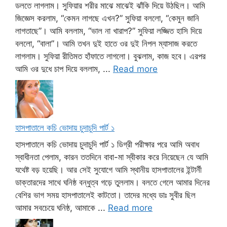
ডলতে লাগলাম। সুফিয়ার শরীর মাঝে মাঝেই ঝাঁকি দিয়ে উঠছিল। আমি
জিজ্ঞেস করলাম, “কেমন লাগছে এখন?” সুফিয়া বললো, “কেমুন জানি
লাগতাছে”। আমি বললাম, “ভাল না খারাপ?” সুফিয়া লজ্জিত হাসি দিয়ে
বললো, “বালা”। আমি তখন দুই হাতে ওর দুই নিপল ম্যাসাজ করতে
লাগলাম। সুফিয়া রীতিমত হাঁফাতে লাগলো। বুঝলাম, কাজ হবে। এরপর
আমি ওর দুধে চাপ দিয়ে বললাম, ...
Read more
হাসপাতালে কচি ভোদায় চুদাচুদি পার্ট ১
হাসপাতালে কচি ভোদায় চুদাচুদি পার্ট ১ ডিগ্রী পরীক্ষার পরে আমি অবাধ
স্বাধীনতা পেলাম, কারন ততদিনে বাবা-মা স্বীকার করে নিয়েছেন যে আমি
যথেষ্ট বড় হয়েছি। আর সেই সুযোগে আমি স্থানীয় হাসপাতালের ইন্টার্নী
ডাক্তারদের সাথে ঘনিষ্ঠ বন্ধুত্ব গড়ে তুললাম। বলতে গেলে আমার দিনের
বেশির ভাগ সময় হাসপাতালেই কাটতো। তাদের মধ্যে ডাঃ সুবীর ছিল
আমার সবচেয়ে ঘনিষ্ঠ, আমাকে ...
Read more