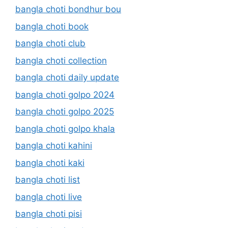
bangla choti bondhur bou
bangla choti book
bangla choti club
bangla choti collection
bangla choti daily update
bangla choti golpo 2024
bangla choti golpo 2025
bangla choti golpo khala
bangla choti kahini
bangla choti kaki
bangla choti list
bangla choti live
bangla choti pisi