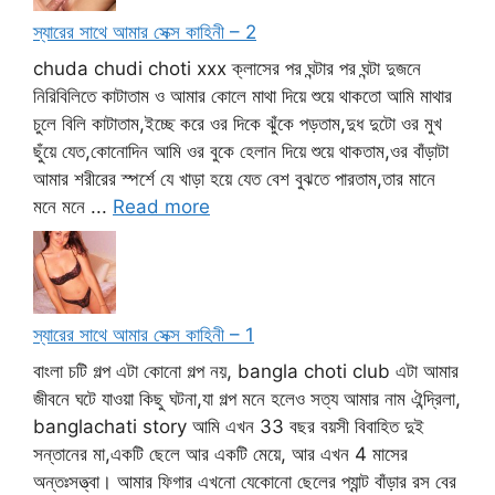
স্যারের সাথে আমার সেক্স কাহিনী – 2
chuda chudi choti xxx ক্লাসের পর ঘন্টার পর ঘন্টা দুজনে
নিরিবিলিতে কাটাতাম ও আমার কোলে মাথা দিয়ে শুয়ে থাকতো আমি মাথার
চুলে বিলি কাটাতাম,ইচ্ছে করে ওর দিকে ঝুঁকে পড়তাম,দুধ দুটো ওর মুখ
ছুঁয়ে যেত,কোনোদিন আমি ওর বুকে হেলান দিয়ে শুয়ে থাকতাম,ওর বাঁড়াটা
আমার শরীরের স্পর্শে যে খাড়া হয়ে যেত বেশ বুঝতে পারতাম,তার মানে
মনে মনে ...
Read more
স্যারের সাথে আমার সেক্স কাহিনী – 1
বাংলা চটি গল্প এটা কোনো গল্প নয়, bangla choti club এটা আমার
জীবনে ঘটে যাওয়া কিছু ঘটনা,যা গল্প মনে হলেও সত্য আমার নাম ঐন্দ্রিলা,
banglachati story আমি এখন 33 বছর বয়সী বিবাহিত দুই
সন্তানের মা,একটি ছেলে আর একটি মেয়ে, আর এখন 4 মাসের
অন্তঃসত্ত্বা। আমার ফিগার এখনো যেকোনো ছেলের প্যান্ট বাঁড়ার রস বের