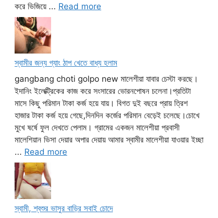
করে ভিজিয়ে ...
Read more
স্বামীর জন্য গ্যাং ঠাপ খেতে বাধ্য হলাম
gangbang choti golpo new মালেশীয়া যাবার চেস্টা করছে।
ইদানিং ইলেক্ট্রিকের কাজ করে সংসারের ভোরনপোষন চলেনা।প্রতিটা
মাসে কিছু পরিমান টাকা কর্জ হয়ে যায়। বিগত দুই বছরে প্রায় ত্রিশ
হাজার টাকা কর্জ হয়ে গেছে,দিনদিন কর্জের পরিমান বেড়েই চলেছে।চোখে
মুখে ষর্ষে ফুল দেখতে পেলাম। গ্রামের একজন মালেশীয়া প্রবাসী
মালেশিয়ান ভিসা দেয়ার অপার দেয়ায় আমার স্বামীর মালেশীয়া যাওয়ার ইচ্ছা
...
Read more
স্বামী, শ্বশুর ভাসুর বাড়ির সবাই চোদে