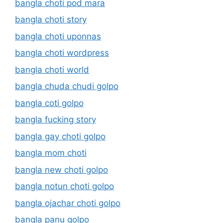
bangla choti pod mara
bangla choti story
bangla choti uponnas
bangla choti wordpress
bangla choti world
bangla chuda chudi golpo
bangla coti golpo
bangla fucking story
bangla gay choti golpo
bangla mom choti
bangla new choti golpo
bangla notun choti golpo
bangla ojachar choti golpo
bangla panu golpo