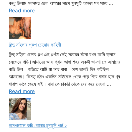
বন্ধু ছিলাম সবসময় একে অপরের সাথে খুনসুটি আড্ডা সব সময় ...
Read more
হিন্দু মহিলার গ্রুপ চোদোন কাহিনী
হিন্দু মহিলা চোদার গল্প এই গল্পটা সেই সময়ের ঘটনা যখন আমি ক্লাস
সেভেনে পড়ি।আমাদের আধা গ্রাম আধা শহর একটা জায়গা তে আমাদের
বাড়ি ছিল। বাড়িতে আমি মা আর বাবা। বেশ ভালই দিন কাটছিল
আমাদের। কিন্তু হঠাৎ একদিন সাইকেল থেকে পড়ে গিয়ে বাবার হাত খুব
খারাপ ভাবে ভেঙ্গে যাই। বাবা কে চাকরি থেকে বের করে দেওয়া ...
Read more
হাসপাতালে কচি ভোদায় চুদাচুদি পার্ট ২