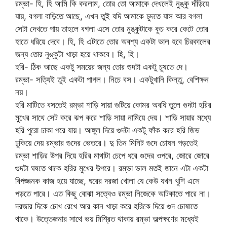
রম্ভা- হি, হি আমি কি করলাম, তোর তো আমাকে দেখলেই নুঙ্কু দাঁড়িয়ে
যায়, বগলা বাড়িতে আছে, এখন তুই যদি আমাকে চুদতে যাস আর বগলা
সেটা দেখতে পায় তাহলে বগলা এসে তোর নুঙ্কুটাকে কুচ করে কেটে তোর
হাতে ধরিয়ে দেবে। হি, হি এটাতে তোর অবশ্য একটা ভাল হবে চিরকালের
জন্য তোর নুঙ্কুটা খাড়া হয়ে থাকবে। হি, হি।
হরি- ঠিক আছে একটু সময়ের জন্য তোর গুদটা একটু চুষতে দে।
রম্ভা- সত্যিই তুই একটা পাগল। নিচে বস। একটুখানি কিন্তু, বেশিক্ষন
নয়।
হরি মাটিতে বসতেই রম্ভা শাড়ি সায়া গুটিয়ে কোমর অবধি তুলে গুদটা হরির
মুখের সাথে সেট করে ঝপ করে শাড়ি সায়া নামিয়ে দেয়। শাড়ি সায়ার মধ্যে
হরি পুরো ঢাকা পরে যায়। আঙ্গুল দিয়ে গুদটা একটু ফাঁক করে হরি জিভ
ঢুকিয়ে দেয় রম্ভার গুদের ভেতরে। দু তিন মিনিট গুদে চোষন পড়তেই
রম্ভা শাড়ির উপর দিয়ে হরির মাথাটা চেপে ধরে গুদের ওপরে, জোরে জোরে
গুদটা ঘষতে থাকে হরির মুখের উপরে। রম্ভা ভাল মতই জানে এটা একটা
বিপজ্জনক কাজ হয়ে যাচ্ছে, ঘরের দরজা খোলা যে কেউ যখন খুশি এসে
পড়তে পারে। এত কিছু বোঝা সত্বেও রম্ভা নিজেকে আটকাতে পারে না।
দরজার দিকে চোখ রেখে আর কান খাড়া করে হরিকে দিয়ে গুদ চোষাতে
থাকে। উত্তেজনার সাথে ভয় মিশ্রিত থাকায় রম্ভা অল্পক্ষণের মধ্যেই