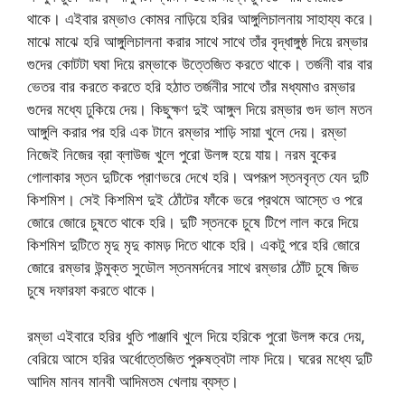
থাকে। এইবার রম্ভাও কোমর নাড়িয়ে হরির আঙ্গুলিচালনায় সাহায্য করে।
মাঝে মাঝে হরি আঙ্গুলিচালনা করার সাথে সাথে তাঁর বৃদ্ধাঙ্গুষ্ঠ দিয়ে রম্ভার
গুদের কোটটা ঘষা দিয়ে রম্ভাকে উত্তেজিত করতে থাকে। তর্জনী বার বার
ভেতর বার করতে করতে হরি হঠাত তর্জনীর সাথে তাঁর মধ্যমাও রম্ভার
গুদের মধ্যে ঢুকিয়ে দেয়। কিছুক্ষণ দুই আঙ্গুল দিয়ে রম্ভার গুদ ভাল মতন
আঙ্গুলি করার পর হরি এক টানে রম্ভার শাড়ি সায়া খুলে দেয়। রম্ভা
নিজেই নিজের ব্রা ব্লাউজ খুলে পুরো উলঙ্গ হয়ে যায়। নরম বুকের
গোলাকার স্তন দুটিকে প্রাণভরে দেখে হরি। অপরূপ স্তনবৃন্ত যেন দুটি
কিশমিশ। সেই কিশমিশ দুই ঠোঁটের ফাঁকে ভরে প্রথমে আস্তে ও পরে
জোরে জোরে চুষতে থাকে হরি। দুটি স্তনকে চুষে টিপে লাল করে দিয়ে
কিশমিশ দুটিতে মৃদু মৃদু কামড় দিতে থাকে হরি। একটু পরে হরি জোরে
জোরে রম্ভার উন্মুক্ত সুডৌল স্তনমর্দনের সাথে রম্ভার ঠোঁট চুষে জিভ
চুষে দফারফা করতে থাকে।
রম্ভা এইবারে হরির ধুতি পাঞ্জাবি খুলে দিয়ে হরিকে পুরো উলঙ্গ করে দেয়,
বেরিয়ে আসে হরির অর্ধোত্তেজিত পুরুষত্বটা লাফ দিয়ে। ঘরের মধ্যে দুটি
আদিম মানব মানবী আদিমতম খেলায় ব্যস্ত।