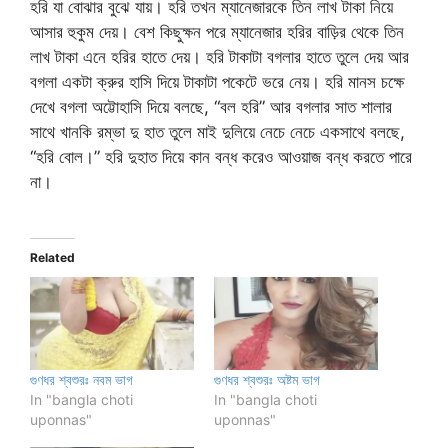
হরি যা বোঝার বুঝে যায়। হরি তখন ম্যানেজারকে তিন লাখ টাকা নিয়ে
আসার হুকুম দেয়। বেশ কিছুক্ষন পরে ম্যানেজার হরির বাড়ির থেকে তিন
লাখ টাকা এনে হরির হাতে দেয়। হরি টাকাটা বগলার হাতে তুলে দেয় আর
বগলা একটা ক্রুর হাসি দিয়ে টাকাটা পকেটে ভরে নেয়। হরি মানস চক্ষে
দেখে বগলা অট্টোহাসি দিয়ে বলছে, “বল হরি” আর বগলার সাত শালার
সাথে খানকি রম্ভা দু হাত তুলে মাই দুলিয়ে নেচে নেচে একসাথে বলছে,
“হরি বোল।” হরি দুহাত দিয়ে কান বন্ধ করেও আওয়াজ বন্ধ করতে পারে
না।
Related
গুণধর শ্বশুরঃ নবম ভাগ
গুণধর শ্বশুরঃ অষ্টম ভাগ
In "bangla choti
In "bangla choti
uponnas"
uponnas"