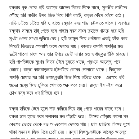
রম্ভার বুক থেকে হরি আস্তে আস্তে নিচের দিকে নামে, সুগভীর নাভীতে
পৌঁছে হরি নাভীর উপর জিভ দিয়ে বিলি কাটে, রম্ভা কেঁপে কেঁপে ওঠে।
নাভি চাটতে চাটতে হরি দু হাতে রম্ভার নধর পাছা চটকাতে থাকে। এরপরে
রম্ভার সামনে হাটু গেড়ে বসে পাছার নরম মাংস দুহাতে খামচে ধরে হরি
মুখটা গুদের মধ্যে ডুবিয়ে দেয়। হরি আঙ্গুল দিয়ে গুদটাকে একটু ফাঁক করে
দিতেই ভিতরের গোলাপি অংশ দেখতে পায়। কালচে বাদামি পাপড়ির মত
দুটো পাতলা মাংশ আর তার উপরে ছোট্ট দানার মত ভগাঙ্কুর উঁকি মারছে।
হরি পাপড়িটাকে মুখের ভিতর টেনে চুষতে থাকে, প্রথমে আস্তে, পরে
জোরে। রম্ভা কামতাড়নায় ছটপটিয়ে কোমর দোলাতে থাকে। কিছুক্ষন
পাপড়ি চোষার পর হরি ভগাঙ্কুরটা জিভ দিয়ে চাটতে থাকে। এরপরে হরি
গুদের মধ্যে জিভ ঢুকিয়ে খেলাতে শুরু করে দেয়। রম্ভা ইস-ইস করে
চোখ বন্ধ করে গুদ চিতিয়ে ধরে।
রম্ভা হরিকে টেনে তুলে দাড় করিয়ে দিয়ে হাটু গেড়ে পায়ের কাছে বসে।
রম্ভা ডান হাতে গরম শলাকার মত বাঁড়াটা ধরে। লিঙ্গের গোঁড়ায় কালো ঘন
কেশের ভেতর থেকে বড় অণ্ডকোষ দেখতে পায়। ছাল ছাড়িয়ে লিঙ্গের মুখে
থাকা মদনরস জিভ দিয়ে চেটে দেয়। রম্ভা লিঙ্গমুণ্ডটাকে আস্তে আস্তে