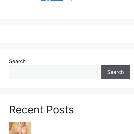
Search
Search
Recent Posts