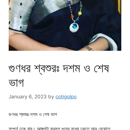
গুণধর শ্বশুরঃ দশম ও শেষ
ভাগ
January 6, 2023
by
cotigolpo
গুণধর শ্বশুরঃ দশম ও শেষ ভাগ
সম্পুর্ন ঢুকে যায়। আঙ্গুলটা ক্রমশ গুদের মধ্যে ঢুকতে আর বেরোতে