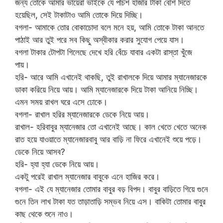
জন্য তোকে আমার ভায়েরা ভাইকে যে পচিশ হাজার টাকা বেশি দিতে
হয়েছিল, সেই টাকাটাও আমি তোকে দিয়ে দিচ্ছি।
বগলা- আমাকে তোর বোকাচোদা বলে মনে হয়, আমি তোকে টাকা আনতে
পাঠাই আর তুই পরে সব কিছু অস্বীকার করার সুযোগ পেয়ে যাস।
বগলা টাকার টোপটা গিলেছে দেখে হরি বেঁচে যাবার একটা রাস্তা খুঁজে
পায়।
হরি- আরে আমি এখানেই থাকছি, তুই রাখালকে দিয়ে আমার ম্যানেজারকে
ডাকা করিয়ে নিয়ে আয়। আমি ম্যানেজারকে দিয়ে টাকা আনিয়ে নিচ্ছি।
এমন সময় রাখল ঘরে এসে ঢোকে।
বগলা- রাখাল হরির ম্যানেজারকে ডেকে নিয়ে আয়।
রাখাল- হরিবাবুর ম্যানেজার তো এখানেই আছে। কাল খেতে খেতে অনেক
রাত হয়ে যাওয়াতে ম্যানেজারবাবু আর বাড়ি না ফিরে এখানেই শুয়ে পড়ে।
ডেকে নিয়ে আসব?
হরি- হ্যা হ্যা ডেকে নিয়ে আয়।
একটু পরেই রাখাল ম্যানেজার বাবুকে এনে হাজির করে।
বগলা- এই যে ম্যানেজার তোমার বাবুর বড় বিপদ। বাবুর বাড়িতে গিয়ে গুনে
গুনে তিন লাখ টাকা যত তাড়াতাড়ি সম্ভব নিয়ে এস। বাকিটা তোমার বাবুর
কাছ থেকে শুনে নাও।