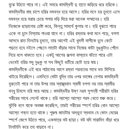
বুঝে উঠতে পারে না। এই সময়ে কাদম্বিনী দু হাতে জড়িয়ে ধরে হরিকে।
কাদম্বিনীর বাহু চাপে হরির দমবন্ধ হয়ে আসে। হরির মনে হয় চুদতে এসে
দমবন্ধ হয়ে মরার চেয়ে গলায় দড়ি দিয়ে মরা অনেক সম্মানের। হরি
নিজেকে ছাড়ানোর চেষ্টা করে, কিন্তু সামর্থে কুলায় না। হরি বুঝতে পারে
একে না চুদে নিস্তার পাওয়া যাবে না। হরির রম্ভার কথা মনে পড়ে, বগলা
আসবে রাত তিনটেয় চুদতে, তার আগেই এই ধুমসী মাগীকে চুদে কেটে
পড়তে হবে নইলে পেছনে সাতটা বাঁড়ার সাথে নিজের কাটা নুঙ্কুটাও পোঁদে
নিয়ে বসে থাকতে হবে। একটু আগের কল্পনা বাস্তবে ঘটতে পারে এটা
ভেবেই হরির শুধু নুঙ্কু না সব কিছুই গুটিয়ে ছোট হয়ে যায়।
কাদম্বিনীকে এই ঘরে পাঠানোর আগে রম্ভা শরবতের সাথে ভাং মিশিয়ে
খাইয়ে দিয়েছিল। এমনিতে মোটা বুদ্ধি তার ওপর ভাঙ্গের নেশায় কাদম্বিনী
বুঝতেই পারে না তার উপর তার স্বাস্থ্যবান স্বামী বগলা নয় তার স্বামীর
বন্ধু চিমসে হরি শুয়ে আছে। কাদম্বিনীর উষ্ণ নরম সুগন্ধী শরীরটা হরির
শরীরের সাথে লেপ্টে থাকে। হরি আস্তে আস্তে গরম খেতে শুরু করে।
মুটকি বলে যাকে অবজ্ঞা করেছিল, তারই শরীরের স্পর্শে হরির ধোন আস্তে
আস্তে শক্ত হতে থাকে। পুরুষ জাতটার অদ্ভুত স্বভাব যে কোন মেয়ের
স্পর্শে জেগে উঠতে পারে, একমাত্র বউ ছাড়া। বউ যদি সারাদিন বাঁড়া ধরে
টানাটানি করে তবু খাড়াবে না।