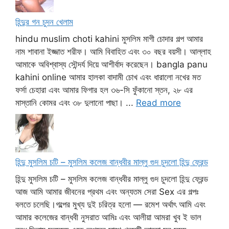
হিন্দুর গন চুদন খেলাম
hindu muslim choti kahini মুসলিম মাগী চোদার গল্প আমার
নাম শাবানা ইজ্জাত শরীফ। আমি বিবাহিত এবং ৩০ বছর বয়সী। আল্লাহ
আমাকে অবিশ্বাস্য সৌন্দর্য দিয়ে আশীর্বাদ করেছেন। bangla panu
kahini online আমার হালকা বাদামী চোখ এবং ধারালো নখের মত
ফর্সা চেহারা এবং আমার ফিগার হল ৩৬-সি ফুঁকানো স্তন, ২৮ এর
মাস্তানি কোমর এবং ৩৮ দুলানো পাছা। ...
Read more
হিন্দু মুসলিম চটি – মুসলিম কলেজ বান্ধবীর মাল্লু গুদ চুদলো হিন্দু ফ্রেন্ড
হিন্দু মুসলিম চটি – মুসলিম কলেজ বান্ধবীর মাল্লু গুদ চুদলো হিন্দু ফ্রেন্ড
আজ আমি আমার জীবনের প্রথম এবং অন্যতম সেরা Sex এর গল্পঃ
বলতে চলেছি।গল্পের মুখ্য দুই চরিত্র হলো — রমেশ অর্থাৎ আমি এবং
আমার কলেজের বান্ধবী নুসরাত আমিঃ এবং আলীয়া আমরা খুব ই ভাল