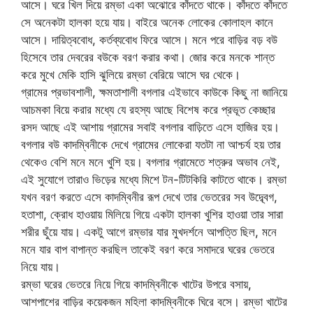
আসে। ঘরে খিল দিয়ে রম্ভা একা অঝোরে কাঁদতে থাকে। কাঁদতে কাঁদতে
সে অনেকটা হালকা হয়ে যায়। বাইরে অনেক লোকের কোলাহল কানে
আসে। দায়িত্ববোধ, কর্তব্যবোধ ফিরে আসে। মনে পরে বাড়ির বড় বউ
হিসেবে তার দেবরের বউকে বরণ করার কথা। জোর করে মনকে শান্ত
করে মুখে মেকি হাসি ঝুলিয়ে রম্ভা বেরিয়ে আসে ঘর থেকে।
গ্রামের প্রভাবশালী, ক্ষমতাশালী বগলার এইভাবে কাউকে কিছু না জানিয়ে
আচমকা বিয়ে করার মধ্যে যে রহস্য আছে বিশেষ করে প্রভূত কেচ্ছার
রসদ আছে এই আশায় গ্রামের সবাই বগলার বাড়িতে এসে হাজির হয়।
বগলার বউ কাদম্বিনীকে দেখে গ্রামের লোকেরা যতটা না আশ্চর্য হয় তার
থেকেও বেশি মনে মনে খুশি হয়। বগলার গ্রামেতে শত্রুর অভাব নেই,
এই সুযোগে তারাও ভিড়ের মধ্যে মিশে টন-টিটকিরি কাটতে থাকে। রম্ভা
যখন বরণ করতে এসে কাদম্বিনীর রূপ দেখে তার ভেতরের সব উদ্ব্বেগ,
হতাশা, ক্রোধ হাওয়ায় মিলিয়ে গিয়ে একটা হালকা খুশির হাওয়া তার সারা
শরীর ছুঁয়ে যায়। একটু আগে রম্ভার যার মুখদর্শনে আপত্তি ছিল, মনে
মনে যার বাপ বাপান্ত করছিল তাকেই বরণ করে সমাদরে ঘরের ভেতরে
নিয়ে যায়।
রম্ভা ঘরের ভেতরে নিয়ে গিয়ে কাদম্বিনীকে খাটের উপরে বসায়,
আশপাশের বাড়ির কয়েকজন মহিলা কাদম্বিনীকে ঘিরে বসে। রম্ভা খাটের