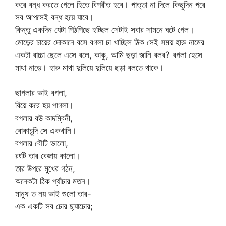
করে বন্ধ করতে গেলে হিতে বিপরীত হবে। পাত্তা না দিলে কিছুদিন পরে
সব আপসেই বন্ধ হয়ে যাবে।
কিন্তু একদিন যেটা পিঠপিছে হচ্ছিল সেটাই সবার সামনে ঘটে গেল।
মোড়ের চায়ের দোকানে বসে বগলা চা খাচ্ছিল ঠিক সেই সময় হারু নামের
একটা বাচ্চা ছেলে এসে বলে, কাকু, আমি ছড়া জানি বলব? বগলা হেসে
মাথা নাড়ে। হারু মাথা দুলিয়ে দুলিয়ে ছড়া বলতে থাকে।
ছাগলার ভাই বগলা,
বিয়ে করে হয় পাগলা।
বগলার বউ কাদম্বিনী,
বোকাচুদি সে একখানি।
বগলার বৌটি ভালো,
রংটি তার বেজায় কালো।
তার উপরে মুখের গঠন,
অনেকটা ঠিক প্যাঁচার মতন।
মানুষ ত নয় ভাই গুলো তার-
এক একটি সব চোর ছ্যাচোর;