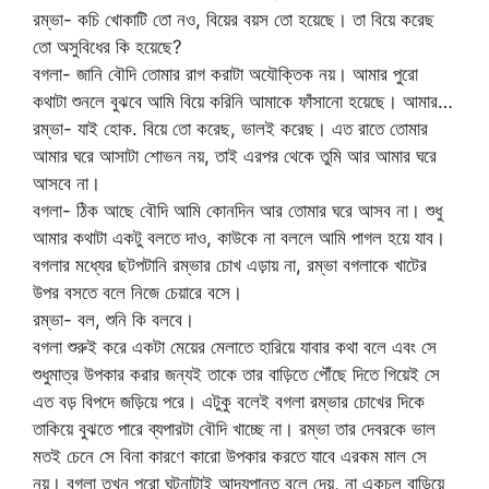
রম্ভা- কচি খোকাটি তো নও, বিয়ের বয়স তো হয়েছে। তা বিয়ে করেছ
তো অসুবিধের কি হয়েছে?
বগলা- জানি বৌদি তোমার রাগ করাটা অযৌক্তিক নয়। আমার পুরো
কথাটা শুনলে বুঝবে আমি বিয়ে করিনি আমাকে ফাঁসানো হয়েছে। আমার…
রম্ভা- যাই হোক. বিয়ে তো করেছ, ভালই করেছ। এত রাতে তোমার
আমার ঘরে আসাটা শোভন নয়, তাই এরপর থেকে তুমি আর আমার ঘরে
আসবে না।
বগলা- ঠিক আছে বৌদি আমি কোনদিন আর তোমার ঘরে আসব না। শুধু
আমার কথাটা একটু বলতে দাও, কাউকে না বললে আমি পাগল হয়ে যাব।
বগলার মধ্যের ছটপটানি রম্ভার চোখ এড়ায় না, রম্ভা বগলাকে খাটের
উপর বসতে বলে নিজে চেয়ারে বসে।
রম্ভা- বল, শুনি কি বলবে।
বগলা শুরুই করে একটা মেয়ের মেলাতে হারিয়ে যাবার কথা বলে এবং সে
শুধুমাত্র উপকার করার জন্যই তাকে তার বাড়িতে পৌঁছে দিতে গিয়েই সে
এত বড় বিপদে জড়িয়ে পরে। এটুকু বলেই বগলা রম্ভার চোখের দিকে
তাকিয়ে বুঝতে পারে ব্যপারটা বৌদি খাচ্ছে না। রম্ভা তার দেবরকে ভাল
মতই চেনে সে বিনা কারণে কারো উপকার করতে যাবে এরকম মাল সে
নয়। বগলা তখন পুরো ঘটনাটাই আদ্যপান্ত বলে দেয়, না একচুল বাড়িয়ে