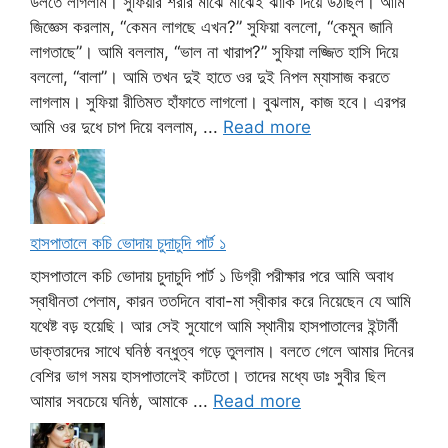
ডলতে লাগলাম। সুফিয়ার শরীর মাঝে মাঝেই ঝাঁকি দিয়ে উঠছিল। আমি
জিজ্ঞেস করলাম, “কেমন লাগছে এখন?” সুফিয়া বললো, “কেমুন জানি
লাগতাছে”। আমি বললাম, “ভাল না খারাপ?” সুফিয়া লজ্জিত হাসি দিয়ে
বললো, “বালা”। আমি তখন দুই হাতে ওর দুই নিপল ম্যাসাজ করতে
লাগলাম। সুফিয়া রীতিমত হাঁফাতে লাগলো। বুঝলাম, কাজ হবে। এরপর
আমি ওর দুধে চাপ দিয়ে বললাম, ...
Read more
হাসপাতালে কচি ভোদায় চুদাচুদি পার্ট ১
হাসপাতালে কচি ভোদায় চুদাচুদি পার্ট ১ ডিগ্রী পরীক্ষার পরে আমি অবাধ
স্বাধীনতা পেলাম, কারন ততদিনে বাবা-মা স্বীকার করে নিয়েছেন যে আমি
যথেষ্ট বড় হয়েছি। আর সেই সুযোগে আমি স্থানীয় হাসপাতালের ইন্টার্নী
ডাক্তারদের সাথে ঘনিষ্ঠ বন্ধুত্ব গড়ে তুললাম। বলতে গেলে আমার দিনের
বেশির ভাগ সময় হাসপাতালেই কাটতো। তাদের মধ্যে ডাঃ সুবীর ছিল
আমার সবচেয়ে ঘনিষ্ঠ, আমাকে ...
Read more