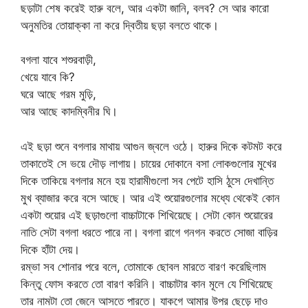
ছড়াটা শেষ করেই হারু বলে, আর একটা জানি, বলব? সে আর কারো
অনুমতির তোয়াক্কা না করে দ্বিতীয় ছড়া বলতে থাকে।
বগলা যাবে শশুরবাড়ী,
খেয়ে যাবে কি?
ঘরে আছে গরম মুড়ি,
আর আছে কাদম্বিনীর ঘি।
এই ছড়া শুনে বগলার মাথায় আগুন জ্বলে ওঠে। হারুর দিকে কটমট করে
তাকাতেই সে ভয়ে দৌড় লাগায়। চায়ের দোকানে বসা লোকগুলোর মুখের
দিকে তাকিয়ে বগলার মনে হয় হারামীগুলো সব পেটে হাসি ঠুসে দেখান্তি
মুখ ব্যাজার করে বসে আছে। আর এই শুয়োরগুলোর মধ্যে থেকেই কোন
একটা শুয়োর এই ছড়াগুলো বাচ্চাটাকে শিখিয়েছে। সেটা কোন শুয়োরের
নাতি সেটা বগলা ধরতে পারে না। বগলা রাগে গনগন করতে সোজা বাড়ির
দিকে হাঁটা দেয়।
রম্ভা সব শোনার পরে বলে, তোমাকে ছোবল মারতে বারণ করেছিলাম
কিন্তু ফোস করতে তো বারণ করিনি। বাচ্চাটার কান মূলে যে শিখিয়েছে
তার নামটা তো জেনে আসতে পারতে। যাকগে আমার উপর ছেড়ে দাও