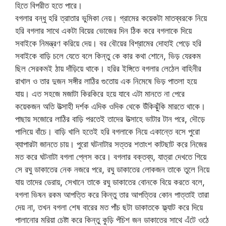
হিতে বিপরীত হতে পারে।
বগলার বন্ধু হরি ত্রাতার ভুমিকা নেয়। গ্রামের কয়েকটা মাতব্বরকে নিয়ে
হরি বগলার সাথে একটা বিয়ের ভোজের দিন ঠিক করে বগলাকে দিয়ে
সবাইকে নিমন্ত্রণ করিয়ে দেয়। বর বৌয়ের বিশ্রামের দোহাই পেড়ে হরি
সবাইকে বাড়ি চলে যেতে বলে কিন্তু কে কার কথা শোনে, ভিড় যেরকম
ছিল সেরকমই ঠায় দাঁড়িয়ে থাকে। হরির ইঙ্গিতে বগলার লেঠেল বাহিনীর
রাখাল ও তার দুজন সঙ্গীর লাঠির গুতোয় এক নিমেষে ভিড় পাতলা হয়ে
যায়। এত সহজে মজাটা কিরকিরে হয়ে যাবে এটা মানতে না পেরে
কয়েকজন অতি উত্সাহী দর্শক এদিক ওদিক থেকে উঁকিঝুঁকি মারতে থাকে।
পাছায় সজোরে লাঠির বাড়ি পরতেই তাদের উত্সাহে ভাটার টান পরে, দৌড়ে
পালিয়ে বাঁচে। বাড়ি খালি হতেই হরি বগলাকে নিয়ে একান্তে বসে পুরো
ব্যাপারটা জানতে চায়। পুরো ঘটনাটার সত্তর শতাংশ কাটছাট করে নিজের
মত করে ঘটনাটা বগলা প্লেস করে। বগলার বক্তব্য, যাত্রা দেখতে গিয়ে
সে রঘু ডাকাতের নেক নজরে পরে, রঘু ডাকাতের লোকজন তাকে তুলে নিয়ে
যায় তাদের ডেরায়, সেখানে তাকে রঘু ডাকাতের বোনকে বিয়ে করতে বলে,
বগলা ভিষন রকম আপত্তি করে কিন্তু তার আপত্তির কোন পাত্তাই তারা
দেয় না, তখন বগলা শেষ বারের মত পাঁচ ছটা ডাকাতকে ফ্ল্যাট করে দিয়ে
পালানোর মরিয়া চেষ্টা করে কিন্তু কুড়ি পঁচিশ জন ডাকাতের সাথে এঁটে ওঠে