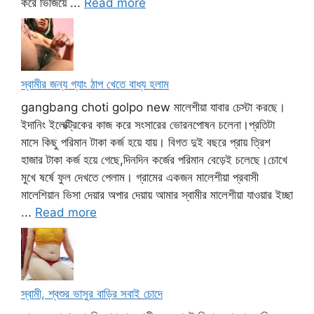
করে ভিজিয়ে ...
Read more
স্বামীর জন্য গ্যাং ঠাপ খেতে বাধ্য হলাম
gangbang choti golpo new মালেশীয়া যাবার চেস্টা করছে।
ইদানিং ইলেক্ট্রিকের কাজ করে সংসারের ভোরনপোষন চলেনা।প্রতিটা
মাসে কিছু পরিমান টাকা কর্জ হয়ে যায়। বিগত দুই বছরে প্রায় ত্রিশ
হাজার টাকা কর্জ হয়ে গেছে,দিনদিন কর্জের পরিমান বেড়েই চলেছে।চোখে
মুখে ষর্ষে ফুল দেখতে পেলাম। গ্রামের একজন মালেশীয়া প্রবাসী
মালেশিয়ান ভিসা দেয়ার অপার দেয়ায় আমার স্বামীর মালেশীয়া যাওয়ার ইচ্ছা
...
Read more
স্বামী, শ্বশুর ভাসুর বাড়ির সবাই চোদে