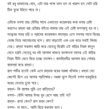
বউ রঘু ডাকাতের বোন, এটা তার পক্ষে ভাল হল না খারাপ হল সেটা হরি
ঠিক বুঝে উঠতে পারে না।
এদিকে বগলা তার বৌদির সাথে একান্তে কয়েকবার কথা বলার চেষ্টা
করলেও রম্ভা ধরা ছোঁয়ার বাইরে থাকায় তার এই চেষ্টা ফলপ্রসু হয় না।
সন্ধ্যের সময় হরি ও গ্রামের কয়েকজন মাতব্বর এসে বগলার সাথে বিয়ের
ভোজ নিয়ে আলোচনায় বসে। রাত বাড়তেই এক এক করে সবাই বিদায়
নেয়। রম্ভা ফরমান জারি করে যেহেতু বিয়েটা এই বাড়ির নিয়ম কানুন
মেনে হয়নি সেহেতু বর বউ আলাদা থাকবে যতক্ষননা তাদের এই বাড়ির
নিয়ম নীতি মেনে বিয়ে হচ্ছে ততক্ষন। কাদম্বিনীর আলাদা ঘরে শোবার
ব্যবস্থা করে রম্ভা।
রাত গভীর হতেই কেউ এসে রম্ভার ঘরের দরজা খটকায়। রম্ভা যেন
জেগেই ছিল এর আসার প্রতিক্ষায়। দরজা খুলে দিতেই বগলা হুরমুরিয়ে
ঘরের ভেতরে ঢুকে পরে।
রম্ভা- কি ব্যপার তুমি এত রাত্তিরে?
বগলা- বৌদি আমার উপর খুব রেগে আছ তাই না?
রম্ভা- রাগ! কেন? রাগ করব কেন?
বগলা- না মানে.. আমি বিয়ে করলাম বলে।