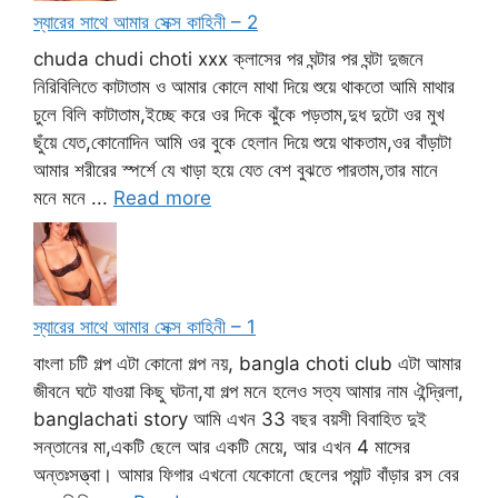
স্যারের সাথে আমার সেক্স কাহিনী – 2
chuda chudi choti xxx ক্লাসের পর ঘন্টার পর ঘন্টা দুজনে
নিরিবিলিতে কাটাতাম ও আমার কোলে মাথা দিয়ে শুয়ে থাকতো আমি মাথার
চুলে বিলি কাটাতাম,ইচ্ছে করে ওর দিকে ঝুঁকে পড়তাম,দুধ দুটো ওর মুখ
ছুঁয়ে যেত,কোনোদিন আমি ওর বুকে হেলান দিয়ে শুয়ে থাকতাম,ওর বাঁড়াটা
আমার শরীরের স্পর্শে যে খাড়া হয়ে যেত বেশ বুঝতে পারতাম,তার মানে
মনে মনে ...
Read more
স্যারের সাথে আমার সেক্স কাহিনী – 1
বাংলা চটি গল্প এটা কোনো গল্প নয়, bangla choti club এটা আমার
জীবনে ঘটে যাওয়া কিছু ঘটনা,যা গল্প মনে হলেও সত্য আমার নাম ঐন্দ্রিলা,
banglachati story আমি এখন 33 বছর বয়সী বিবাহিত দুই
সন্তানের মা,একটি ছেলে আর একটি মেয়ে, আর এখন 4 মাসের
অন্তঃসত্ত্বা। আমার ফিগার এখনো যেকোনো ছেলের প্যান্ট বাঁড়ার রস বের