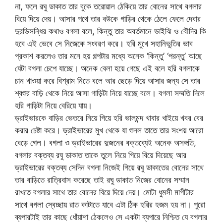
না, ফলে রঘু ডাকাত তার বুকে তরোয়াল ঠেকিয়ে তার বোনের সাথে বগলার
বিয়ে দিয়ে দেয়। আসার পথে তার বউকে গাড়ির থেকে ঠেলে ফেলে দেবার
দুরভিসন্ধির কথাও বগলা বলে, কিন্তু তার অবর্তমানে ভাইঝি ও বৌদির কি
হবে এই ভেবে সে নিজেকে সংবরণ করে। হরি মুখে সহানিভুতির ভাব
প্রকাশ করলেও তার মনে হয় গল্পটার মধ্যে অনেক ‘কিন্তু’ ‘পরন্তু’ আছে
যেটা বগলা চেপে যাচ্ছে। অনেক বেলা হয়ে গেছে এই বলে হরি বগলাকে
চান খাওয়া করে বিশ্রাম নিতে বলে আর ছেড়ে দিয়ে আসার জন্য সে তার
শ্বশুর বাড়ি থেকে নিয়ে আসা গাড়িটা নিয়ে যাচ্ছে বলে। বগলা সম্মতি দিলে
হরি গাড়িটা নিয়ে বেরিয়ে যায়।
ড্রাইভারকে বাড়ির ভেতরে নিয়ে গিয়ে হরি ভালমন্দ খাবার খাইয়ে খবর বের
করার চেষ্টা করে। ড্রাইভারের মুখ থেকে যা শুনল তাতে তার সংশয় আরো
বেড়ে গেল। বগলা ও ড্রাইভারের দুজনের বক্তব্যেই অনেক অসঙ্গতি,
বগলার বক্তব্য রঘু ডাকাত তাকে তুলে নিয়ে গিয়ে বিয়ে দিয়েছে আর
ড্রাইভারের বক্তব্য সেদিন বগলা নিজেই গিয়ে রঘু ডাকাতের বোনের সাথে
তার বাড়িতে রাত্রিবাস করেছে তাই রঘু ডাকাত নিজের বোনের সম্মান
রাখতে বগলার সাথে তার বোনের বিয়ে দিয়ে দেয়। মোটা ধুমসী মাগীটার
সাথে বগলা স্বেচ্ছায় রাত কাটাতে যাবে এটা ঠিক হরির হজম হয় না। পুরো
ব্যপারটাই তার কাছে ধোঁয়াশা ঠেকলেও সে একটা ব্যপারে নিশ্চিত যে বগলার