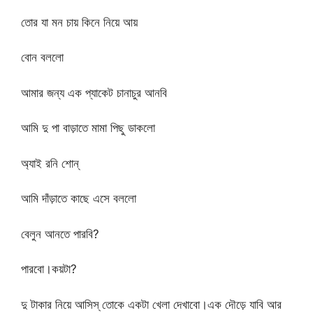
তোর যা মন চায় কিনে নিয়ে আয়
বোন বললো
আমার জন্য এক প্যাকেট চানাচুর আনবি
আমি দু পা বাড়াতে মামা পিছু ডাকলো
অ্যাই রনি শোন্
আমি দাঁড়াতে কাছে এসে বললো
বেলুন আনতে পারবি?
পারবো।কয়টা?
দু টাকার নিয়ে আসিস্ তোকে একটা খেলা দেখাবো।এক দৌড়ে যাবি আর