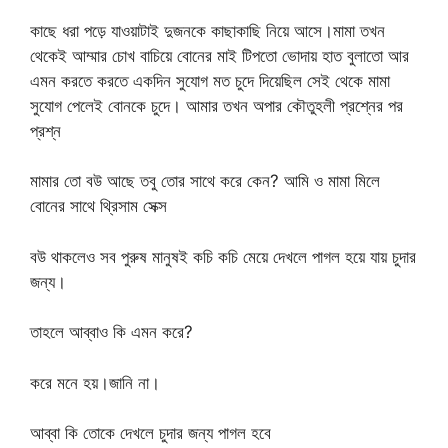
কাছে ধরা পড়ে যাওয়াটাই দুজনকে কাছাকাছি নিয়ে আসে।মামা তখন
থেকেই আম্মার চোখ বাচিয়ে বোনের মাই টিপতো ভোদায় হাত বুলাতো আর
এমন করতে করতে একদিন সুযোগ মত চুদে দিয়েছিল সেই থেকে মামা
সুযোগ পেলেই বোনকে চুদে। আমার তখন অপার কৌতুহলী প্রশ্নের পর
প্রশ্ন
মামার তো বউ আছে তবু তোর সাথে করে কেন? আমি ও মামা মিলে
বোনের সাথে থ্রিসাম সেক্স
বউ থাকলেও সব পুরুষ মানুষই কচি কচি মেয়ে দেখলে পাগল হয়ে যায় চুদার
জন্য।
তাহলে আব্বাও কি এমন করে?
করে মনে হয়।জানি না।
আব্বা কি তোকে দেখলে চুদার জন্য পাগল হবে