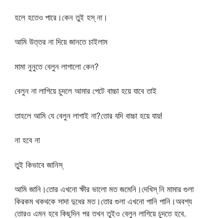
হলে হতেও পারে।কেন তুই হস্ না।
আমি উত্তর না দিয়ে জানতে চাইলাম
মামা নুনুতে বেলুন লাগালো কেন?
বেলুন না লাগিয়ে চুদলে আমার পেটে বাচ্চা হয়ে যাবে তাই
তাহলে আমি যে বেলুন লাগাই না?তোর যদি বাচ্চা হয়ে যায়!
না হবে না
তুই কিভাবে জানিস্
আমি জানি।তোর এখনো ক্ষীর ভালো মত জমেনি।দেখিস্ নি মামার গুলা
কিরকম থকথকে সাদা দুধের মত।তোর গুলা এখনো পানি পানি।অবশ্য
তোরও এমন হবে কিছুদিন পর তখন তুইও বেলুন লাগিয়ে চুদতে হবে.