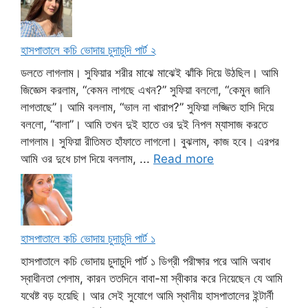
হাসপাতালে কচি ভোদায় চুদাচুদি পার্ট ২
ডলতে লাগলাম। সুফিয়ার শরীর মাঝে মাঝেই ঝাঁকি দিয়ে উঠছিল। আমি
জিজ্ঞেস করলাম, “কেমন লাগছে এখন?” সুফিয়া বললো, “কেমুন জানি
লাগতাছে”। আমি বললাম, “ভাল না খারাপ?” সুফিয়া লজ্জিত হাসি দিয়ে
বললো, “বালা”। আমি তখন দুই হাতে ওর দুই নিপল ম্যাসাজ করতে
লাগলাম। সুফিয়া রীতিমত হাঁফাতে লাগলো। বুঝলাম, কাজ হবে। এরপর
আমি ওর দুধে চাপ দিয়ে বললাম, ...
Read more
হাসপাতালে কচি ভোদায় চুদাচুদি পার্ট ১
হাসপাতালে কচি ভোদায় চুদাচুদি পার্ট ১ ডিগ্রী পরীক্ষার পরে আমি অবাধ
স্বাধীনতা পেলাম, কারন ততদিনে বাবা-মা স্বীকার করে নিয়েছেন যে আমি
যথেষ্ট বড় হয়েছি। আর সেই সুযোগে আমি স্থানীয় হাসপাতালের ইন্টার্নী