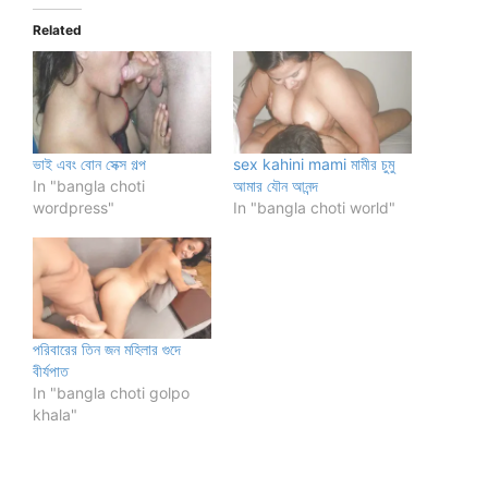
Related
ভাই এবং বোন সেক্স গল্প
sex kahini mami মামীর চুমু
In "bangla choti
আমার যৌন আনন্দ
wordpress"
In "bangla choti world"
পরিবারের তিন জন মহিলার গুদে
বীর্যপাত
In "bangla choti golpo
khala"