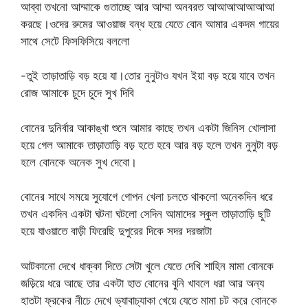
আব্বা তখনো আম্মাকে গুতাচ্ছে আর আম্মা অনবরত আআআআআআআ
করছে।ওদের রুমের আওয়াজ বন্ধ হয়ে যেতে বোন আমার একদম গায়ের
সাথে সেটে ফিসফিসিয়ে বললো
-তুই তাড়াতাড়ি বড় হয়ে যা।তোর নুনুটাও যখন ইয়া বড় হয়ে যাবে তখন
রোজ আমাকে চুদে চুদে সুখ দিবি
বোনের দুনির্বার আকাঙ্খা শুনে আমার কাছে তখন একটা জিনিস খোলাসা
হয়ে গেল আমাকে তাড়াতাড়ি বড় হতে হবে আর বড় হলে তখন নুনুটা বড়
হলে বোনকে অনেক সুখ দেবো।
বোনের সাথে সময়ে সুযোগে গোপন খেলা চলতে থাকলো অনেকদিন ধরে
তখন একদিন একটা ঘটনা ঘটলো সেদিন আমাদের স্কুল তাড়াতাড়ি ছুটি
হয়ে যাওয়াতে বাড়ী ফিরেছি দুপুরের দিকে সদর দরজাটা
আটকানো দেখে ধাক্কা দিতে সেটা খুলে যেতে দেখি শাহিন মামা বোনকে
জড়িয়ে ধরে আছে তার একটা হাত বোনের বুনি খাবলে ধরা আর অন্য
হাতটা ফ্রকের নীচে দেখে ভ্যাবাচ্যাকা খেয়ে যেতে মামা চট করে বোনকে