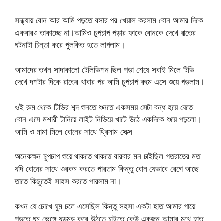
সন্ধ্যায় বোন আর আমি পড়তে বসার পর খেয়াল করলাম বোন আমার দিকে
একবারও তাকাচ্ছে না।আমিও চুপচাপ পড়ার ফাকে বোনকে দেখে রাতের
ঘটনাটা চিন্তা করে পুলকিত হতে লাগলাম।
আমাদের তখন সাদাকালো টেলিভিশন ছিল পড়া শেষে সবাই মিলে টিভি
দেখে দশটার দিকে রাতের খাবার পর আমি চুপচাপ রুমে এসে শুয়ে পড়লাম।
ওই রুম থেকে টিভির শব্দ শুনতে শুনতে একসময় সেটা বন্ধ হয়ে যেতে
বোন এসে মশারী টানিয়ে লাইট নিভিয়ে খাটে উঠে একদিকে শুয়ে পড়লো।
আমি ও মামা মিলে বোনের সাথে থ্রিসাম সেক্স
অনেকক্ষন চুপচাপ শুয়ে থাকতে থাকতে বারবার মন চাইছিল গতরাতের মত
যদি বোনের সাথে ওরকম করতে পারতাম কিন্তু বোন যেভাবে রেগে আছে
তাতে কিছুতেই সাহস করতে পারলাম না।
কখন যে চোখে ঘুম চলে এসেছিল কিন্তু সহসা একটা হাত আমার গায়ে
পড়তে ঘুম ভেঙ্গে ধড়মড় করে উঠতে চাইতে কেউ একজন আমার মুখে হাত