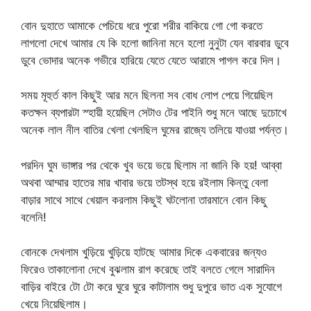
বোন দুহাতে আমাকে পেচিয়ে ধরে পুরো শরীর বাকিয়ে গো গো করতে
লাগলো দেখে আমার যে কি হলো জানিনা মনে হলো নুনুটা যেন বারবার ডুবে
ডুবে ভোদার অনেক গভীরে হারিয়ে যেতে যেতে আরামে পাগল করে দিল।
সময় মূহুর্ত কাল কিছুই আর মনে ছিলনা সব বোধ লোপ পেয়ে গিয়েছিল
কতক্ষন ব্যপারটা স্হায়ী হয়েছিল সেটাও টের পাইনি শুধু মনে আছে দুচোখে
অনেক লাল নীল বাতির খেলা খেলছিল ঘুমের রাজ্যে তলিয়ে যাওয়া পর্যন্ত।
পরদিন ঘুম ভাঙ্গার পর থেকে খুব ভয়ে ভয়ে ছিলাম না জানি কি হয়! আব্বা
অথবা আম্মার হাতের মার খাবার ভয়ে তটস্থ হয়ে রইলাম কিন্তু বেলা
বাড়ার সাথে সাথে খেয়াল করলাম কিছুই ঘটলোনা তারমানে বোন কিছু
বলেনি!
বোনকে দেখলাম খুড়িয়ে খুড়িয়ে হাটছে আমার দিকে একবারের জন্যও
ফিরেও তাকালোনা দেখে বুঝলাম রাগ করেছে তাই বলতে গেলে সারাদিন
বাড়ির বাইরে টো টো করে ঘুরে ঘুরে কাটালাম শুধু দুপুরে ভাত এক সুযোগে
খেয়ে নিয়েছিলাম।