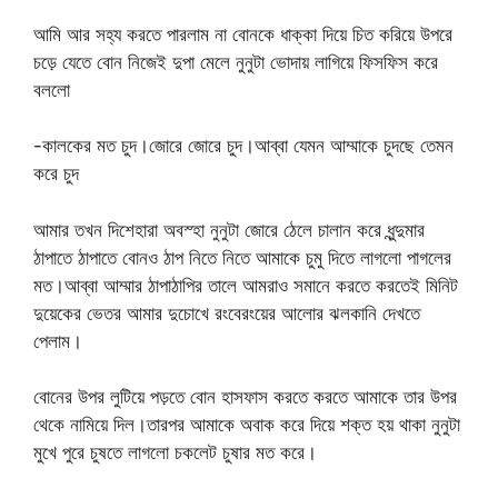
আমি আর সহ্য করতে পারলাম না বোনকে ধাক্কা দিয়ে চিত করিয়ে উপরে
চড়ে যেতে বোন নিজেই দুপা মেলে নুনুটা ভোদায় লাগিয়ে ফিসফিস করে
বললো
-কালকের মত চুদ।জোরে জোরে চুদ।আব্বা যেমন আম্মাকে চুদছে তেমন
করে চুদ
আমার তখন দিশেহারা অবস্হা নুনুটা জোরে ঠেলে চালান করে ধুন্দুমার
ঠাপাতে ঠাপাতে বোনও ঠাপ নিতে নিতে আমাকে চুমু দিতে লাগলো পাগলের
মত।আব্বা আম্মার ঠাপাঠাপির তালে আমরাও সমানে করতে করতেই মিনিট
দুয়েকের ভেতর আমার দুচোখে রংবেরংয়ের আলোর ঝলকানি দেখতে
পেলাম।
বোনের উপর লুটিয়ে পড়তে বোন হাসফাস করতে করতে আমাকে তার উপর
থেকে নামিয়ে দিল।তারপর আমাকে অবাক করে দিয়ে শক্ত হয় থাকা নুনুটা
মুখে পুরে চুষতে লাগলো চকলেট চুষার মত করে।