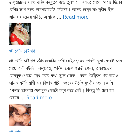
ডাক্তারদের সাথে ঘনিষ্ঠ বন্ধুত্ব গড়ে তুললাম। বলতে গেলে আমার দিনের
বেশির ভাগ সময় হাসপাতালেই কাটতো। তাদের মধ্যে ডাঃ সুবীর ছিল
আমার সবচেয়ে ঘনিষ্ঠ, আমাকে ...
Read more
হট বৌদি চটি গল্প
হট বৌদি চটি গল্প হঠাৎ একদিন দেখি ফেইসবুকের পেজটা খুলা রেখেই চলে
গেছে রানী বউদি ।সম্ভবত, অফিস থেকে জরুরী ফোন, তাড়াহুড়োয়
ফেসবুক পেজটা বন্ধ করার কথা ভুলে গেছে। বয়স পঁয়ত্রিশ পার হলেও
আমার বউদি রানী এর ফিগার পঁচিশ বছরের উঠতি যুবতীর মত ।আমি
একবার ভাবলাম ফেসবুক পেজটা বন্ধ করে দেই। কিন্তু কি মনে হল,
চেয়ারে ...
Read more
হট আম্মু