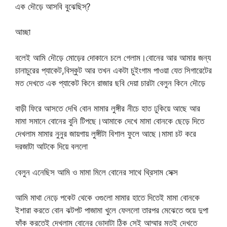
এক দৌড়ে আসবি বুঝেছিস্?
আচ্ছা
বলেই আমি দৌড়ে মোড়ের দোকানে চলে গেলাম।বোনের আর আমার জন্য
চানাচুরের প্যাকেট,বিস্কুট আর তখন একটা চুইংগাম পাওয়া যেত সিগারেটের
মত দেখতে এক প্যাকেট কিনে রাজার ছবি দেয়া চারটা বেলুন কিনে দৌড়ে
বাড়ী ফিরে আসতে দেখি বোন মামার লুঙ্গীর নীচে হাত ঢুকিয়ে আছে আর
মামা সমানে বোনের বুনি টিপছে।আমাকে দেখে মামা বোনকে ছেড়ে দিতে
দেখলাম মামার নুনুর জায়গায় লুঙ্গীটা বিশাল ফুলে আছে।মামা চট করে
দরজাটা আটকে দিয়ে বললো
বেলুন এনেছিস আমি ও মামা মিলে বোনের সাথে থ্রিসাম সেক্স
আমি মাথা নেড়ে পকেট থেকে ওগুলো মামার হাতে দিতেই মামা বোনকে
ইশারা করতে বোন ঝটপট পাজামা খুলে ফেললো তারপর মেঝেতে শুয়ে দুপা
ফাঁক করতেই দেখলাম বোনের ভোদাটা ঠিক সেই আম্মার মতই দেখতে