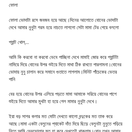
ফোলা
ফোলা ভোদাটা রসে জবজব হয়ে আছে।দিনের আলোতে বোনের ভোদাটা
দেখে আমার নুনুটা গরম হয়ে নাচতে লাগলো সেটা মামা টের পেয়ে বললো
প্যান্ট খোল্…
আমি কি করবো না করবো ভেবে পাচ্ছিনা দেখে মামাই জোর করে প্যান্টটা
নামিয়ে দিয়ে বোনের উপর শুইয়ে দিতে মাথা ঠিক রাখতে পারলামনা।বোনের
ভোদায় নুনু চালান করে সমানে গুতাতে লাগলাম।মিনিট পাঁচেকের ভেতর
পানি
বের হয়ে বোনের উপর এলিয়ে পড়তে মামা আমাকে সরিয়ে বোনের পাশে
শুইয়ে দিতে আমার মুখটা হা হয়ে গেল মামার নুনুটা দেখে।
ইয়া বড় সাগর কলার মত মোটা দেখতে কালো বন্দুকের মত তাক করে
আছে।মামা একটা বেলুনের প্যাকেট দাঁত দিয়ে ছিড়ে বেলুনটা নুনুতে পড়িয়ে
নিতে আমি ভেদভোলার মত হা করে দেখতেই থাকলাম।বোন তখন আমার