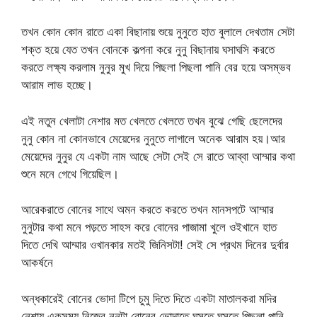
তখন কোন কোন রাতে একা বিছানায় শুয়ে নুনুতে হাত বুলালে দেখতাম সেটা
শক্ত হয়ে যেত তখন বোনকে কল্পনা করে নুনু বিছানায় ঘসাঘসি করতে
করতে লক্ষ্য করলাম নুনুর মুখ দিয়ে পিছলা পিছলা পানি বের হয়ে অসম্ভব
আরাম লাভ হচ্ছে।
এই নতুন খেলাটা নেশার মত খেলতে খেলতে তখন বুঝে গেছি ছেলেদের
নুনু কোন না কোনভাবে মেয়েদের নুনুতে লাগালে অনেক আরাম হয়।আর
মেয়েদের নুনুর যে একটা নাম আছে সেটা সেই সে রাতে আব্বা আম্মার কথা
শুনে মনে গেথে গিয়েছিল।
আরেকরাতে বোনের সাথে অমন করতে করতে তখন মানসপটে আম্মার
নুনুটার কথা মনে পড়তে সাহস করে বোনের পাজামা খুলে ওইখানে হাত
দিতে দেখি আম্মার ওখানকার মতই জিনিসটা! সেই সে প্রথম দিনের দুর্বার
আকর্ষনে
অন্ধকারেই বোনের ভোদা টিপে চুমু দিতে দিতে একটা মাতালকরা মদির
নেশায় একসময় নিজের নুনুটা বোনের ভোদাতে ঘসতে ঘসতে পিছলা পানি