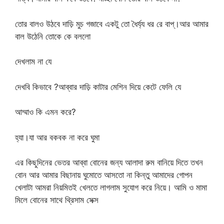
তোর বালও উঠবে দাড়ি মুচ গজাবে একটু তো ধৈর্য্য ধর রে বাপ্।আর আমার
বাল উঠেনি তোকে কে বললো
দেখলাম না যে
দেখবি কিভাবে ?আব্বার দাড়ি কাটার মেশিন দিয়ে কেটে ফেলি যে
আম্মাও কি এমন করে?
হ্যা।যা আর বকবক না করে ঘুমা
এর কিছুদিনের ভেতর আব্বা বোনের জন্য আলাদা রুম বানিয়ে দিতে তখন
বোন আর আমার বিছানায় ঘুমোতে আসতো না কিন্তু আমাদের গোপন
খেলাটা আমরা নিয়মিতই খেলতে লাগলাম সুযোগ করে নিয়ে। আমি ও মামা
মিলে বোনের সাথে থ্রিসাম সেক্স