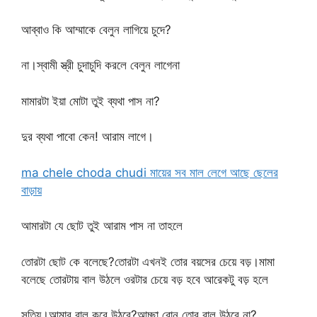
আব্বাও কি আম্মাকে বেলুন লাগিয়ে চুদে?
না।স্বামী স্ত্রী চুদাচুদি করলে বেলুন লাগেনা
মামারটা ইয়া মোটা তুই ব্যথা পাস না?
দুর ব্যথা পাবো কেন! আরাম লাগে।
ma chele choda chudi মায়ের সব মাল লেগে আছে ছেলের
বাড়ায়
আমারটা যে ছোট তুই আরাম পাস না তাহলে
তোরটা ছোট কে বলেছে?তোরটা এখনই তোর বয়সের চেয়ে বড়।মামা
বলেছে তোরটায় বাল উঠলে ওরটার চেয়ে বড় হবে আরেকটু বড় হলে
সত্যি।আমার বাল কবে উঠবে?আচ্ছা বোন তোর বাল উঠবে না?