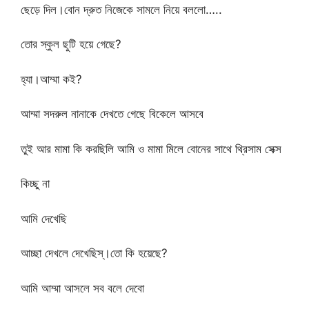
ছেড়ে দিল।বোন দ্রুত নিজেকে সামলে নিয়ে বললো…..
তোর স্কুল ছুটি হয়ে গেছে?
হ্যা।আম্মা কই?
আম্মা সদরুল নানাকে দেখতে গেছে বিকেলে আসবে
তুই আর মামা কি করছিলি আমি ও মামা মিলে বোনের সাথে থ্রিসাম সেক্স
কিচ্ছু না
আমি দেখেছি
আচ্ছা দেখলে দেখেছিস্।তো কি হয়েছে?
আমি আম্মা আসলে সব বলে দেবো