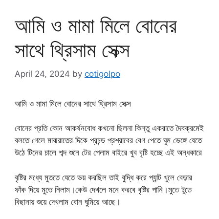
আমি ও মামা মিলে বোনের
সাথে থ্রিসাম সেক্স
April 24, 2024
by
cotigolpo
আমি ও মামা মিলে বোনের সাথে থ্রিসাম সেক্স
বোনের প্রতি কোন আকর্ষনবোধ কখনো ছিলনা কিন্তু একরাতে দৈবক্রমেই
বলতে গেলে মাঝরাতের দিকে প্রচন্ড প্রশ্রাবের বেগ পেতে ঘুম ভেঙ্গে যেতে
উঠে টিনের চালে শব্দ শুনে টের পেলাম বাইরে খুব বৃষ্টি হচ্ছে এই অন্ধকারে
বৃষ্টির মধ্যে মুততে যেতে ভয় করছিল তাই বুদ্ধি করে প্যান্ট খুলে বেড়ার
ফাঁক দিয়ে মুতে নিলাম।কেউ দেখলে মনে করবে বৃষ্টির পানি।মুতে টুতে
বিছানায় শুয়ে দেখলাম বোন ঘুমিয়ে আছে।