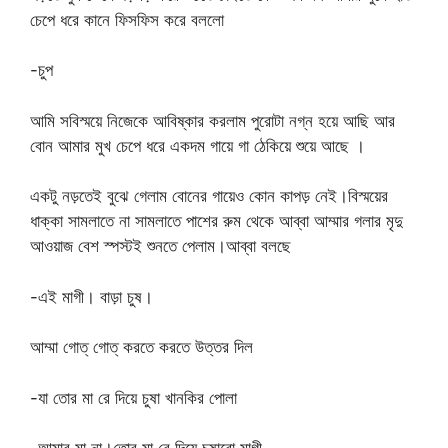
চেপে ধরে কানে ফিসফিস করে বললো
-চুপ
আমি সবিস্ময়ে নিজেকে আবিষ্কার করলাম পুরোটা নগ্ন হয়ে আছি আর
বোন আমার মুখ চেপে ধরে একদম গায়ে গা ঠেকিয়ে শুয়ে আছে ।
একটু নড়তেই বুঝে গেলাম বোনের গায়েও কোন কাপড় নেই।বিস্ময়ের
ধাক্কা সামলাতে না সামলাতে পাশের রুম থেকে আব্বা আম্মার গলার মৃদু
আওয়াজ বেশ স্পস্টই শুনতে পেলাম।আব্বা বলছে
-এই মাগী। বাড়া চুষ।
আম্মা গোত্ গোত্ করতে করতে উত্তর দিল
-যা তোর মা রে দিয়ে চুষা খানকির পোলা