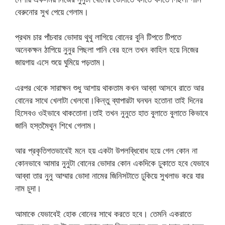
বেরুনোর সুখ পেয়ে গেলাম।
প্রথম চার পাঁচবার ভোদায় থুথু লাগিয়ে বোনের বুনি টিপতে টিপতে
অনেকক্ষন ঠাপিয়ে নুনুর পিছলা পানি বের হলে তখন কাহিল হয়ে নিজের
জায়গায় এসে শুয়ে ঘুমিয়ে পড়তাম।
এরপর থেকে সারাক্ষন শুধু আশায় থাকতাম কখন আব্বা আসবে রাতে আর
বোনের সাথে খেলাটা খেলবো।কিন্তু ব্যাপারটা ঘনঘন হতোনা তাই দিনের
হিসেবও ওইভাবে থাকতোনা।তাই তখন নুনুতে হাত বুলাতে বুলাতে কিভাবে
জানি হস্তমৈথুন শিখে গেলাম।
আর প্রকৃতিগতভাবেই মনে হয় একটা উপলব্ধিবোধ হয়ে গেল কোন না
কোনভাবে আমার নুনুটা বোনের ভোদার কোন একদিকে ঢুকাতে হবে যেভাবে
আব্বা তার নুনু আম্মার ভোদা নামের জিনিসটাতে ঢুকিয়ে সুখলাভ করে যার
নাম চুদা।
আমাকে যেভাবেই হোক বোনের সাথে করতে হবে। তেমনি একরাতে