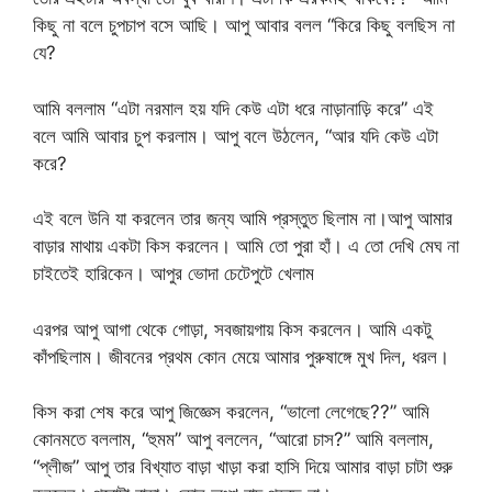
কিছু না বলে চুপচাপ বসে আছি। আপু আবার বলল “কিরে কিছু বলছিস না
যে?
আমি বললাম “এটা নরমাল হয় যদি কেউ এটা ধরে নাড়ানাড়ি করে” এই
বলে আমি আবার চুপ করলাম। আপু বলে উঠলেন, “আর যদি কেউ এটা
করে?
এই বলে উনি যা করলেন তার জন্য আমি প্রস্তুত ছিলাম না।আপু আমার
বাড়ার মাথায় একটা কিস করলেন। আমি তো পুরা হাঁ। এ তো দেখি মেঘ না
চাইতেই হারিকেন। আপুর ভোদা চেটেপুটে খেলাম
এরপর আপু আগা থেকে গোড়া, সবজায়গায় কিস করলেন। আমি একটু
কাঁপছিলাম। জীবনের প্রথম কোন মেয়ে আমার পুরুষাঙ্গে মুখ দিল, ধরল।
কিস করা শেষ করে আপু জিজ্ঞেস করলেন, “ভালো লেগেছে??” আমি
কোনমতে বললাম, “হুমম” আপু বললেন, “আরো চাস?” আমি বললাম,
“প্লীজ” আপু তার বিখ্যাত বাড়া খাড়া করা হাসি দিয়ে আমার বাড়া চাটা শুরু