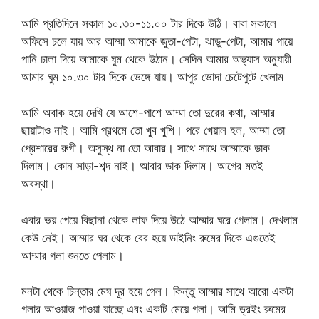
আমি প্রতিদিনে সকাল ১০.৩০-১১.০০ টার দিকে উঠি। বাবা সকালে
অফিসে চলে যায় আর আম্মা আমাকে জুতা-পেটা, ঝাড়ু-পেটা, আমার গায়ে
পানি ঢালা দিয়ে আমাকে ঘুম থেকে উঠান। সেদিন আমার অভ্যাস অনুযায়ী
আমার ঘুম ১০.৩০ টার দিকে ভেঙ্গে যায়। আপুর ভোদা চেটেপুটে খেলাম
আমি অবাক হয়ে দেখি যে আশে-পাশে আম্মা তো দুরের কথা, আম্মার
ছায়াটাও নাই। আমি প্রথমে তো খুব খুশি। পরে খেয়াল হল, আম্মা তো
প্রেশারের রুগী। অসুস্থ না তো আবার। সাথে সাথে আম্মাকে ডাক
দিলাম। কোন সাড়া-শব্দ নাই। আবার ডাক দিলাম। আগের মতই
অবস্থা।
এবার ভয় পেয়ে বিছানা থেকে লাফ দিয়ে উঠে আম্মার ঘরে গেলাম। দেখলাম
কেউ নেই। আম্মার ঘর থেকে বের হয়ে ডাইনিং রুমের দিকে এগুতেই
আম্মার গলা শুনতে পেলাম।
মনটা থেকে চিন্তার মেঘ দূর হয়ে গেল। কিন্তু আম্মার সাথে আরো একটা
গলার আওয়াজ পাওয়া যাচ্ছে এবং একটি মেয়ে গলা। আমি ড্রইং রুমের