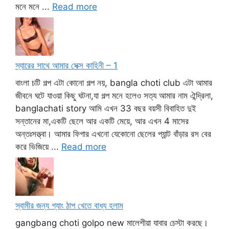
মনে মনে ...
Read more
স্যারের সাথে আমার সেক্স কাহিনী – 1
বাংলা চটি গল্প এটা কোনো গল্প নয়, bangla choti club এটা আমার
জীবনে ঘটে যাওয়া কিছু ঘটনা,যা গল্প মনে হলেও সত্য আমার নাম ঐন্দ্রিলা,
banglachati story আমি এখন 33 বছর বয়সী বিবাহিত দুই
সন্তানের মা,একটি ছেলে আর একটি মেয়ে, আর এখন 4 মাসের
অন্তঃসত্ত্বা। আমার ফিগার এখনো যেকোনো ছেলের প্যান্ট বাঁড়ার রস বের
করে ভিজিয়ে ...
Read more
স্বামীর জন্য গ্যাং ঠাপ খেতে বাধ্য হলাম
gangbang choti golpo new মালেশীয়া যাবার চেস্টা করছে।