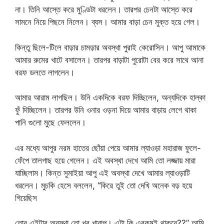
না। তিনি আস্তে করে মুণ্ডিটা ধরলেন। তারপর চেনটা আস্তে করে
সামনে নিয়ে পিছনে নিলেন। ব্যস। আমার বাড়া চেন মুক্ত হয়ে গেল।
কিন্তু ছিলে-টিলে বাড়ার চামড়ার অবস্থা পুরাই কেরোসিন। আপু আমাকে
আমার রুমের খাটে বসালেন। তারপর বাড়াটা পুরোটা বের করে সাথে আনা
বরফ ডলতে লাগলেন।
আমার আরাম লাগছিল। উনি একদিকে বরফ দিচ্ছিলেন, অন্যদিকে হাল্কা
ফুঁ দিচ্ছিলেন। তারপর উনি ওনার ওড়না দিয়ে আমার বাড়ায় লেগে থাকা
পানি গুলো মুছে ফেললেন।
এর মধ্যে আপুর নরম হাতের ছোঁয়া পেয়ে আমার ল্যাওড়া মহারাজ ফুলে-
ফেঁপে তালগাছ হয়ে গেলেন। এই অবস্থা দেখে আমি তো লজ্জায় মারা
যাচ্ছিলাম। কিন্ত সুমাইয়া আপু এই অবস্থা দেখে আমার ল্যাওড়াটি
ধরলেন। মুচকি হেসে বললেন, “কিরে তুই তো দেখি অনেক বড় হয়ে
গিয়েছিস
তোর এইটার অবস্থা তো খুব খারাপ। এটা কি এরকমই থাকবে??” আমি