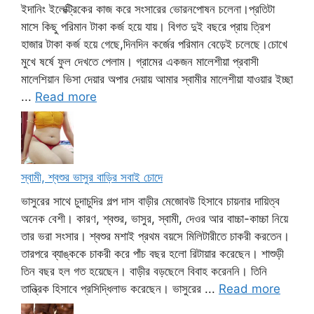
ইদানিং ইলেক্ট্রিকের কাজ করে সংসারের ভোরনপোষন চলেনা।প্রতিটা
মাসে কিছু পরিমান টাকা কর্জ হয়ে যায়। বিগত দুই বছরে প্রায় ত্রিশ
হাজার টাকা কর্জ হয়ে গেছে,দিনদিন কর্জের পরিমান বেড়েই চলেছে।চোখে
মুখে ষর্ষে ফুল দেখতে পেলাম। গ্রামের একজন মালেশীয়া প্রবাসী
মালেশিয়ান ভিসা দেয়ার অপার দেয়ায় আমার স্বামীর মালেশীয়া যাওয়ার ইচ্ছা
...
Read more
স্বামী, শ্বশুর ভাসুর বাড়ির সবাই চোদে
ভাসুরের সাথে চুদাচুদির গল্প দাস বাড়ীর মেজোবউ হিসাবে চায়নার দায়িত্ব
অনেক বেশী। কারণ, শ্বশুর, ভাসুর, স্বামী, দেওর আর বাচ্চা-কাচ্চা নিয়ে
তার ভরা সংসার। শ্বশুর মশাই প্রথম বয়সে মিলিটারীতে চাকরী করতেন।
তারপরে ব্যাঙ্ককে চাকরী করে পাঁচ বছর হলো রিটায়ার করেছেন। শাশুড়ী
তিন বছর হল গত হয়েছেন। বাড়ীর বড়ছেলে বিবাহ করেননি। তিনি
তান্ত্রিক হিসাবে প্রসিদ্ধিলাভ করেছেন। ভাসুরের ...
Read more