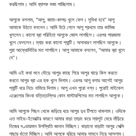
করছিলাম। আমি ব্যাপক মজা পাচ্ছিলাম।
আপুকে বললাম, “আপু, জামা-কাপড় খুলে ফেল। সুবিধা হবে” আপু
আমাকে উঠতে বললেন। আমি উঠে গেলে আপু প্রথমে তার কামিজ
খুললেন। কালো ব্রা পরিহিতা আপুকে জোস লাগছিল। এরপর পায়জামা
খুলে ফেললেন। ম্যাচ করা কালো প্যান্টি। অসাধারণ লাগছিল আপুকে।
পুরা আফ্রোদিতির মত লাগছিল। আপু আমাকে বললেন, “আমার ব্রা খুলে
দে”।
আমি এই কথা শুনে দৌড়ে আপুর কাছে গিয়ে আপুর ঘাড়ে কিস করতে
করতে আপুর ব্রা এর হুক খুলে দিলাম। এরপর আপু বলার আগেই আপুর
প্যান্টি ধরে নিচে নামিয়ে দিলাম। আপু এখন পুরো নগ্ন। পুরোই মাইকেল
এঞ্জেলোর কিংবা বত্তিচেল্লির কোন মাস্টারপিসের মত লাগছিল আপুকে।
আমি আপুকে পিছন থেকে জড়িয়ে ধরে আপুর দুধ টিপতে থাকলাম। ওদিকে
এত সাইড-ইফেক্টের কারণে আমার বাড়া তাড়াং করে স্যালুট মেরে দাঁড়িয়ে
নিজের দণ্ডায়মান উপস্থিতি জানান দিচ্ছিল। খাড়ানো বাড়াটা আপুর সেক্সি
পাছায় গুঁতো দিচ্ছিল। আমি আপুকে ঘুরিয়ে আমার সামনে নিয়ে আসলাম।