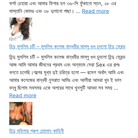
ফর্সা চেহারা এবং আমার ফিগার হল ৩৬-সি ফুঁকানো স্তন, ২৮ এর
মাস্তানি কোমর এবং ৩৮ দুলানো পাছা। ...
Read more
হিন্দু মুসলিম চটি – মুসলিম কলেজ বান্ধবীর মাল্লু গুদ চুদলো হিন্দু ফ্রেন্ড
হিন্দু মুসলিম চটি – মুসলিম কলেজ বান্ধবীর মাল্লু গুদ চুদলো হিন্দু ফ্রেন্ড
আজ আমি আমার জীবনের প্রথম এবং অন্যতম সেরা Sex এর গল্পঃ
বলতে চলেছি।গল্পের মুখ্য দুই চরিত্র হলো — রমেশ অর্থাৎ আমি এবং
আমার কলেজের বান্ধবী নুসরাত আমিঃ এবং আলীয়া আমরা খুব ই ভাল
বন্ধু ছিলাম সবসময় একে অপরের সাথে খুনসুটি আড্ডা সব সময় ...
Read more
হিন্দু মহিলার গ্রুপ চোদোন কাহিনী