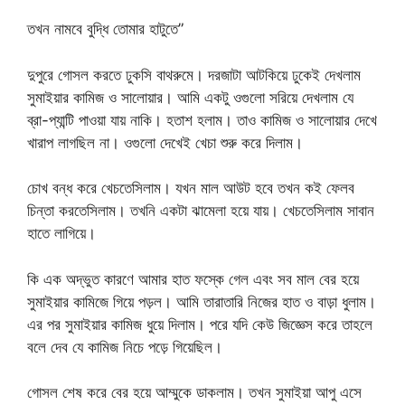
তখন নামবে বুদ্ধি তোমার হাটুতে”
দুপুরে গোসল করতে ঢুকসি বাথরুমে। দরজাটা আটকিয়ে ঢুকেই দেখলাম
সুমাইয়ার কামিজ ও সালোয়ার। আমি একটু ওগুলো সরিয়ে দেখলাম যে
ব্রা-প্যান্টি পাওয়া যায় নাকি। হতাশ হলাম। তাও কামিজ ও সালোয়ার দেখে
খারাপ লাগছিল না। ওগুলো দেখেই খেচা শুরু করে দিলাম।
চোখ বন্ধ করে খেচতেসিলাম। যখন মাল আউট হবে তখন কই ফেলব
চিন্তা করতেসিলাম। তখনি একটা ঝামেলা হয়ে যায়। খেচতেসিলাম সাবান
হাতে লাগিয়ে।
কি এক অদ্ভুত কারণে আমার হাত ফস্কে গেল এবং সব মাল বের হয়ে
সুমাইয়ার কামিজে গিয়ে পড়ল। আমি তারাতারি নিজের হাত ও বাড়া ধুলাম।
এর পর সুমাইয়ার কামিজ ধুয়ে দিলাম। পরে যদি কেউ জিজ্ঞেস করে তাহলে
বলে দেব যে কামিজ নিচে পড়ে গিয়েছিল।
গোসল শেষ করে বের হয়ে আম্মুকে ডাকলাম। তখন সুমাইয়া আপু এসে