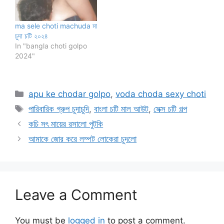
ma sele choti machuda মা
চুদা চটি ২০২৪
In "bangla choti golpo
2024"
Categories
apu ke chodar golpo
,
voda choda sexy choti
Tags
পারিবারিক গ্রুপ চুদাচুদি
,
বাংলা চটি মাল আউট
,
সেক্স চটি গল্প
কচি সৎ মায়ের রসালো পুটকি
আমাকে জোর করে লম্পট লোকেরা চুদলো
Leave a Comment
You must be
logged in
to post a comment.