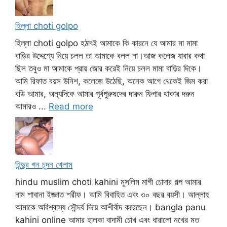
হিল্লা choti golpo
হিল্লা choti golpo হঠাৎই আমাকে কি কারনে যে আমার মা মামা
বাড়ির উদ্দেশ্যে নিয়ে চলল তা আমাকে বলল না।আজ কলেজ যাবার কথা
ছিল তবুও মা আমাকে প্রায় জোর করেই নিয়ে চলল মামা বাড়ির দিকে।
আমি রিফাত বয়স উনিশ, কলেজে উঠেছি, অনেক আগে থেকেই জিম করা
বডি আমার, অন্যদিকে আমার পূর্বপুরুষদের দারুন ফিগার থাকার দরুন
আমারও ...
Read more
হিন্দুর গন চুদন খেলাম
hindu muslim choti kahini মুসলিম মাগী চোদার গল্প আমার
নাম শাবানা ইজ্জাত শরীফ। আমি বিবাহিত এবং ৩০ বছর বয়সী। আল্লাহ
আমাকে অবিশ্বাস্য সৌন্দর্য দিয়ে আশীর্বাদ করেছেন। bangla panu
kahini online আমার হালকা বাদামী চোখ এবং ধারালো নখের মত