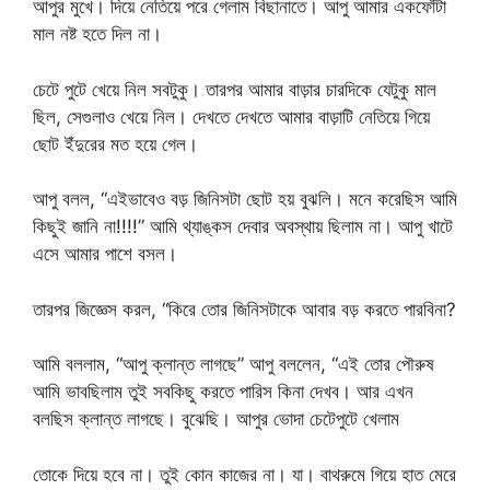
আপুর মুখে। দিয়ে নেতিয়ে পরে গেলাম বিছানাতে। আপু আমার একফোঁটা
মাল নষ্ট হতে দিল না।
চেটে পুটে খেয়ে নিল সবটুকু। তারপর আমার বাড়ার চারদিকে যেটুকু মাল
ছিল, সেগুলাও খেয়ে নিল। দেখতে দেখতে আমার বাড়াটি নেতিয়ে গিয়ে
ছোট ইঁদুরের মত হয়ে গেল।
আপু বলল, “এইভাবেও বড় জিনিসটা ছোট হয় বুঝলি। মনে করেছিস আমি
কিছুই জানি না!!!!” আমি থ্যাঙ্কস দেবার অবস্থায় ছিলাম না। আপু খাটে
এসে আমার পাশে বসল।
তারপর জিজ্ঞেস করল, “কিরে তোর জিনিসটাকে আবার বড় করতে পারবিনা?
আমি বললাম, “আপু ক্লান্ত লাগছে” আপু বললেন, “এই তোর পৌরুষ
আমি ভাবছিলাম তুই সবকিছু করতে পারিস কিনা দেখব। আর এখন
বলছিস ক্লান্ত লাগছে। বুঝেছি। আপুর ভোদা চেটেপুটে খেলাম
তোকে দিয়ে হবে না। তুই কোন কাজের না। যা। বাথরুমে গিয়ে হাত মেরে