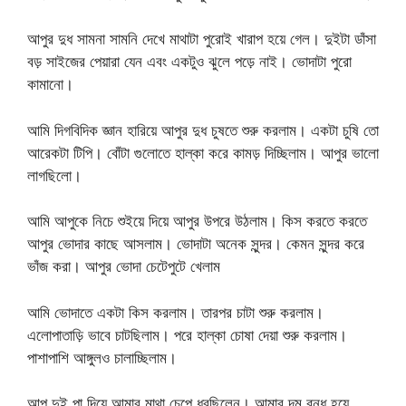
আপুর দুধ সামনা সামনি দেখে মাথাটা পুরোই খারাপ হয়ে গেল। দুইটা ডাঁসা
বড় সাইজের পেয়ারা যেন এবং একটুও ঝুলে পড়ে নাই। ভোদাটা পুরো
কামানো।
আমি দিগবিদিক জ্ঞান হারিয়ে আপুর দুধ চুষতে শুরু করলাম। একটা চুষি তো
আরেকটা টিপি। বোঁটা গুলোতে হাল্কা করে কামড় দিচ্ছিলাম। আপুর ভালো
লাগছিলো।
আমি আপুকে নিচে শুইয়ে দিয়ে আপুর উপরে উঠলাম। কিস করতে করতে
আপুর ভোদার কাছে আসলাম। ভোদাটা অনেক সুন্দর। কেমন সুন্দর করে
ভাঁজ করা। আপুর ভোদা চেটেপুটে খেলাম
আমি ভোদাতে একটা কিস করলাম। তারপর চাটা শুরু করলাম।
এলোপাতাড়ি ভাবে চাটছিলাম। পরে হাল্কা চোষা দেয়া শুরু করলাম।
পাশাপাশি আঙ্গুলও চালাচ্ছিলাম।
আপু দুই পা দিয়ে আমার মাথা চেপে ধরছিলেন। আমার দম বন্ধ হয়ে