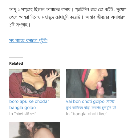
আপু ১ সপ্তাহ ছিলেন আমাদের বাসায়। প্রতিদিন রাত তো বটেই, সুযোগ
পেলে আমরা দিনেও মহানন্দে চোদাচুদি করেছি। আমার জীবনের অসাধারণ
১টি সপ্তাহ।
সৎ মায়ের রসালো পুটকি
Related
boro apu ke chodar
vai bon choti golpo বোনের
bangla golpo
মুখে ভাইয়ের বাড়া অতপর চুদাচুদি হট
In "বাংলা চটি গল্প"
In "bangla choti live"