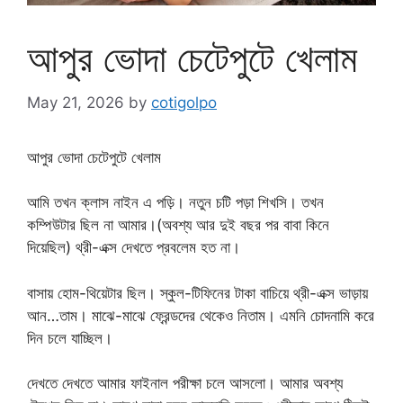
আপুর ভোদা চেটেপুটে খেলাম
May 21, 2026
by
cotigolpo
আপুর ভোদা চেটেপুটে খেলাম
আমি তখন ক্লাস নাইন এ পড়ি। নতুন চটি পড়া শিখসি। তখন
কম্পিউটার ছিল না আমার।(অবশ্য আর দুই বছর পর বাবা কিনে
দিয়েছিল) থ্রী-এক্স দেখতে প্রবলেম হত না।
বাসায় হোম-থিয়েটার ছিল। স্কুল-টিফিনের টাকা বাচিয়ে থ্রী-এক্স ভাড়ায়
আন…তাম। মাঝে-মাঝে ফ্রেন্ডদের থেকেও নিতাম। এমনি চোদনামি করে
দিন চলে যাচ্ছিল।
দেখতে দেখতে আমার ফাইনাল পরীক্ষা চলে আসলো। আমার অবশ্য