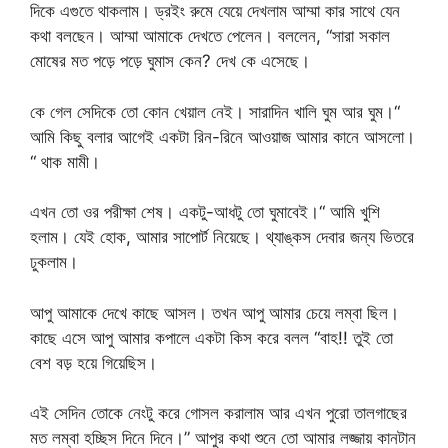
দিকে এগুতে থাকলাম। ড্রইং রুমে যেয়ে দেখলাম আম্মা কার সাথে যেন
কথা বলছেন। আম্মা আমাকে দেখতে পেলেন। বললেন, “সারা সকাল
মোষের মত পড়ে পড়ে ঘুমাস কেন? দেখ কে এসেছে।
কে গেল সেদিকে তো কোন খেয়াল নেই। সারাদিন খালি ঘুম আর ঘুম।“
আমি কিছু বলার আগেই একটা রিন-রিনে আওয়াজ আমার কানে আসলো।
“ থাক মামী।
এখন তো ওর পরীক্ষা শেষ। একটু-আধটু তো ঘুমাবেই।“ আমি খুশি
হলাম। যেই হোক, আমার সাপোর্ট নিয়েছে। থ্যাঙ্কস দেবার জন্য ভিতরে
ঢুকলাম।
আপু আমাকে দেখে কাছে আসল। তখন আপু আমার চেয়ে লম্বা ছিল।
কাছে এসে আপু আমার কপালে একটা কিস করে বলল “বাহ!! তুই তো
বেশ বড় হয়ে গিয়েছিস।
এই সেদিন তোকে নেংটু করে গোসল করালাম আর এখন পুরো তালগাছের
মত লম্বা হচ্ছিস দিনে দিনে।” আপুর কথা শুনে তো আমার লজ্জায় কানটান