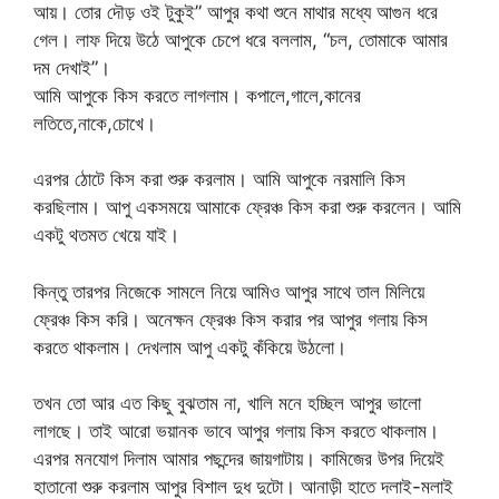
আয়। তোর দৌড় ওই টুকুই” আপুর কথা শুনে মাথার মধ্যে আগুন ধরে
গেল। লাফ দিয়ে উঠে আপুকে চেপে ধরে বললাম, “চল, তোমাকে আমার
দম দেখাই”।
আমি আপুকে কিস করতে লাগলাম। কপালে,গালে,কানের
লতিতে,নাকে,চোখে।
এরপর ঠোটে কিস করা শুরু করলাম। আমি আপুকে নরমালি কিস
করছিলাম। আপু একসময়ে আমাকে ফ্রেঞ্চ কিস করা শুরু করলেন। আমি
একটু থতমত খেয়ে যাই।
কিন্তু তারপর নিজেকে সামলে নিয়ে আমিও আপুর সাথে তাল মিলিয়ে
ফ্রেঞ্চ কিস করি। অনেক্ষন ফ্রেঞ্চ কিস করার পর আপুর গলায় কিস
করতে থাকলাম। দেখলাম আপু একটু কঁকিয়ে উঠলো।
তখন তো আর এত কিছু বুঝতাম না, খালি মনে হচ্ছিল আপুর ভালো
লাগছে। তাই আরো ভয়ানক ভাবে আপুর গলায় কিস করতে থাকলাম।
এরপর মনযোগ দিলাম আমার পছন্দের জায়গাটায়। কামিজের উপর দিয়েই
হাতানো শুরু করলাম আপুর বিশাল দুধ দুটো। আনাড়ী হাতে দলাই-মলাই