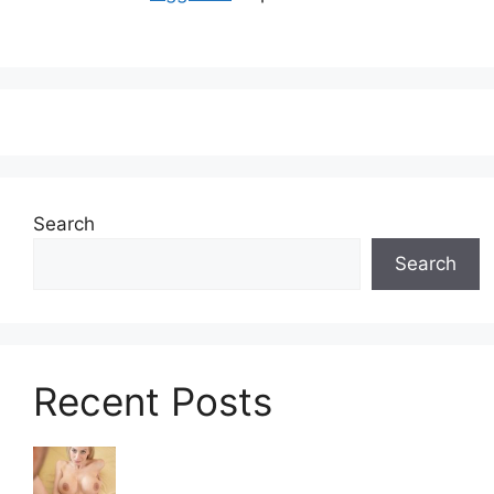
Search
Search
Recent Posts