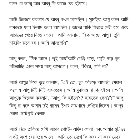
বলল যে আম্মু আর আব্বু কি কাজে বের হইসে।
আমি জিজ্ঞেস করলাম যে আব্বু কখন আসছিল। সুমাইয়া আপু বলল আমি
বাথরুমে যখন ছিলাম তখন আসছিল। তাদের নাকি ফিরতে দেরী হবে এবং
আমাদের খেয়ে নিতে বলসে। আমি বললাম, “ঠিক আছে আপু। তুমি
ডাইনিং রুমে বস। আমি আসতেসি”।
আপু বলল, “ঠিক আসে। তুই আয়”আমি গেঞ্জি পড়ে, প্যা্ন্ট পড়ে চুল
আঁচরাচ্ছি এমন সময় আপু আসলো। বলল, “কিরে, খাবি না?
আমি আপুর দিকে ঘুরে বললাম, “এই তো, চুল আঁচড়ে আসছি” খেয়াল
করলাম আপু মিটি মিটি হাসতেসে। আমি বুঝলাম না কি হইসে। আমি
আপুকে জিজ্ঞেস করলাম, “আপু, কি হইসে?? হাসতেস কেন??” আপু
কিছু না বলে আমার দুই রানের চিপার মাঝখানে দেখিয়ে দিলেন। আপুর
ভোদা চেটেপুটে খেলাম
আমি নিচে তাকিয়ে দেখি আমার পোস্ট-অফিস খোলা এবং আমার মুণ্ডির
একটু অংশ বের হয়ে আসে। আমি তো দেখে কি করব না করব ভেবে