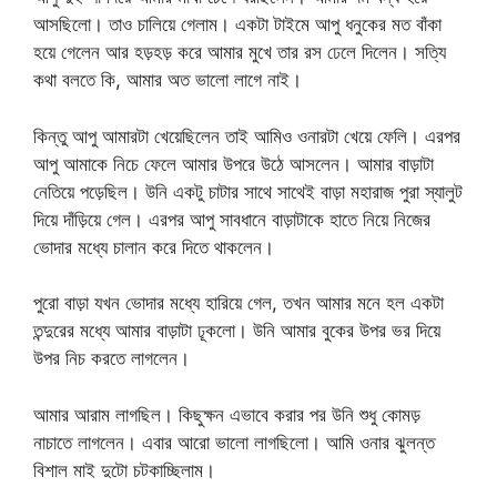
আসছিলো। তাও চালিয়ে গেলাম। একটা টাইমে আপু ধনুকের মত বাঁকা
হয়ে গেলেন আর হড়হড় করে আমার মুখে তার রস ঢেলে দিলেন। সত্যি
কথা বলতে কি, আমার অত ভালো লাগে নাই।
কিন্তু আপু আমারটা খেয়েছিলেন তাই আমিও ওনারটা খেয়ে ফেলি। এরপর
আপু আমাকে নিচে ফেলে আমার উপরে উঠে আসলেন। আমার বাড়াটা
নেতিয়ে পড়েছিল। উনি একটু চাটার সাথে সাথেই বাড়া মহারাজ পুরা স্যালুট
দিয়ে দাঁড়িয়ে গেল। এরপর আপু সাবধানে বাড়াটাকে হাতে নিয়ে নিজের
ভোদার মধ্যে চালান করে দিতে থাকলেন।
পুরো বাড়া যখন ভোদার মধ্যে হারিয়ে গেল, তখন আমার মনে হল একটা
তন্দুরের মধ্যে আমার বাড়াটা ঢূকলো। উনি আমার বুকের উপর ভর দিয়ে
উপর নিচ করতে লাগলেন।
আমার আরাম লাগছিল। কিছুক্ষন এভাবে করার পর উনি শুধু কোমড়
নাচাতে লাগলেন। এবার আরো ভালো লাগছিলো। আমি ওনার ঝুলন্ত
বিশাল মাই দুটো চটকাচ্ছিলাম।