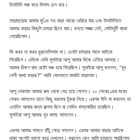
টানাটানি শুরু করে দিলাম চেন ধরে।
তাড়াহুড়োয় আমার মুণ্ডি সহ বাড়া আরো বেরিয়ে যায় এবং টানাটানিতে
আমার বাড়ার কিছুটা চামড়া ছিলে যায়। বলতে লজ্জা নেই, মোটামুটি ব্যথা
পেয়েছিলাম।
কি করব না করব বুঝতেসিলাম না। চেনটা চামড়ার সাথে আটকে
গিয়েছিল। এদিকে দেখি সুমাইয়া আপু আমার দিকে এগিয়ে আসছে।
আমার চিকণ ঘাম ছোটা শুরু হয়ে গিয়েছিল। সুমাইয়া আপু বললেন, “খুব
বেশী ব্যথা করছে?” আমি কোনমতে মাথাটা নাড়ালাম।
আপু দেখলাম আমার রুম থেকে বের হয়ে গেলেন। ১০ সেকেণ্ডের মধ্যে
ফেরত আসলেন হাতে কিছু বরফের টুকরা নিয়ে। এরপর উনি যা করলেন তা
এতদিন আমার জন্য কল্পনা ছিল যা সেদিন বাস্তবায়িত হয়েছিল।
সুমাইয়া আপু আমার খুব কাছে আসলেন।
এরপর আমার সামনে হাঁটু গেড়ে বসলেন। এরপর আমার বাড়ার আটকে
থাকা অংশটা ভালো করে দেখলেন। বুঝলেন কেন আমি ছাড়াতে পারছিলাম