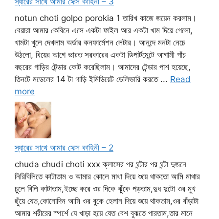
স্যারের সাথে আমার সেক্স কাহিনী – 3
notun choti golpo porokia 1 তারিখ কাজে জয়েন করলাম।
বেয়ারা আমার কেবিনে এসে একটা ফাইল আর একটা খাম দিয়ে গেলো,
খামটা খুলে দেখলাম অর্ডার কনফার্মেশন লেটার। আনন্দে মনটা নেচে
উঠলো, বিয়ের আগে ভারত সরকারের একটা ডিপার্টমেন্টে আগামী পাঁচ
বছরের গাড়ির টেন্ডার কোট করেছিলাম। আমাদের টেন্ডার পাশ হয়েছে,
তিনটে মডেলের 14 টা গাড়ি ইমিডিয়েট ডেলিভারি করতে ...
Read
more
স্যারের সাথে আমার সেক্স কাহিনী – 2
chuda chudi choti xxx ক্লাসের পর ঘন্টার পর ঘন্টা দুজনে
নিরিবিলিতে কাটাতাম ও আমার কোলে মাথা দিয়ে শুয়ে থাকতো আমি মাথার
চুলে বিলি কাটাতাম,ইচ্ছে করে ওর দিকে ঝুঁকে পড়তাম,দুধ দুটো ওর মুখ
ছুঁয়ে যেত,কোনোদিন আমি ওর বুকে হেলান দিয়ে শুয়ে থাকতাম,ওর বাঁড়াটা
আমার শরীরের স্পর্শে যে খাড়া হয়ে যেত বেশ বুঝতে পারতাম,তার মানে