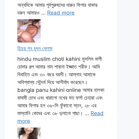
অন্যদিকে আমার পূর্বপুরুষদের দারুন ফিগার থাকার
দরুন আমারও ...
Read more
হিন্দুর গন চুদন খেলাম
hindu muslim choti kahini মুসলিম মাগী
চোদার গল্প আমার নাম শাবানা ইজ্জাত শরীফ। আমি
বিবাহিত এবং ৩০ বছর বয়সী। আল্লাহ আমাকে
অবিশ্বাস্য সৌন্দর্য দিয়ে আশীর্বাদ করেছেন।
bangla panu kahini online আমার হালকা
বাদামী চোখ এবং ধারালো নখের মত ফর্সা চেহারা এবং
আমার ফিগার হল ৩৬-সি ফুঁকানো স্তন, ২৮ এর
মাস্তানি কোমর এবং ৩৮ দুলানো পাছা। ...
Read
more