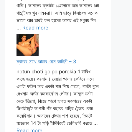
থাকি। আমাদের ফ্লাটটা ১১তলাতে আর আমাদের ৪টা
গার্মেন্টসও খুব নামকরা। আমি ছাত্র হিসাবেও অনেক
ভালো আর তারই ফল হয়তো আমার এই মধুময় দিন
...
Read more
স্যারের সাথে আমার সেক্স কাহিনী – 3
notun choti golpo porokia 1 তারিখ
কাজে জয়েন করলাম। বেয়ারা আমার কেবিনে এসে
একটা ফাইল আর একটা খাম দিয়ে গেলো, খামটা খুলে
দেখলাম অর্ডার কনফার্মেশন লেটার। আনন্দে মনটা
নেচে উঠলো, বিয়ের আগে ভারত সরকারের একটা
ডিপার্টমেন্টে আগামী পাঁচ বছরের গাড়ির টেন্ডার কোট
করেছিলাম। আমাদের টেন্ডার পাশ হয়েছে, তিনটে
মডেলের 14 টা গাড়ি ইমিডিয়েট ডেলিভারি করতে ...
Read more