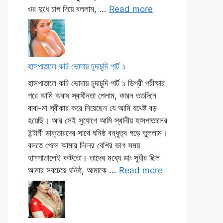
ওর দুধে চাপ দিয়ে বললাম, ...
Read more
হাসপাতালে কচি ভোদায় চুদাচুদি পার্ট ১
হাসপাতালে কচি ভোদায় চুদাচুদি পার্ট ১ ডিগ্রী পরীক্ষার
পরে আমি অবাধ স্বাধীনতা পেলাম, কারন ততদিনে
বাবা-মা স্বীকার করে নিয়েছেন যে আমি যথেষ্ট বড়
হয়েছি। আর সেই সুযোগে আমি স্থানীয় হাসপাতালের
ইন্টার্নী ডাক্তারদের সাথে ঘনিষ্ঠ বন্ধুত্ব গড়ে তুললাম।
বলতে গেলে আমার দিনের বেশির ভাগ সময়
হাসপাতালেই কাটতো। তাদের মধ্যে ডাঃ সুবীর ছিল
আমার সবচেয়ে ঘনিষ্ঠ, আমাকে ...
Read more