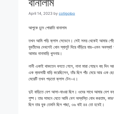
বানালাম
April 14, 2023
by
cotigolpo
আপুকে চুদে পোয়াতি বানালাম
তখন আমি পড়ি ক্লাস সেভেনে। সেই সময় থেকেই আমার গোঁফের
যুবতীদের দেখলেই ধোন স্যালুট দিয়ে দাঁড়িয়ে যায়-এমন অবস্থ
আমার নানাবাড়ি খুলনায়।
নানী একাই থাকতেন বলতে গেলে, নানা মারা গেছেন বহু দিন আ
এক ব্যবসায়ী বাড়ি করেছিলেন, তাঁর ছিল পাঁচ মেয়ে আর এক ছ
মেয়েটি তখন পড়তো ক্লাস টেন-এ।
দুই বাড়িতে বেশ আসা-যাওয়া ছিল। ওদের সাথে আমার বেশ বন্ধ
পুষ্প। তার সামনে যেতে আমি বেশ অস্বস্তি বোধ করতাম, কার
ছিল তার বুক তেমনি ছিল পাছা, ৩৬ বাই ৪৪ তো হবেই।