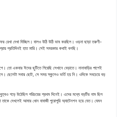
 রেখা দেখা দিচ্ছিল। বালও উঠি উঠি ভাব করছিল। ওড়না ছাড়া তরুণী-
া! প্রায় প্রতিদিনই হাত মারি। সেই সময়কার কথাই বলছি।
গে। তো একবার ঈদের ছুটিতে গিয়েছি সেখানে বেড়াতে। নানাবাড়ির পাশেই
েলে। ছেলেটা সবার ছোট, সে সময় স্কুলেও ভর্তি হয় নি। ওদিকে সবচেয়ে বড়
ুত্বও গড়ে উঠেছিল পরিচয়ের প্রথম দিনেই। এদের মধ্যে বড়টির নাম ছিল
ণ তাকে দেখলেই আমার ধোন বাবাজী পুরোপুরি অ্যাটেনশন হয়ে যেত। যেমন