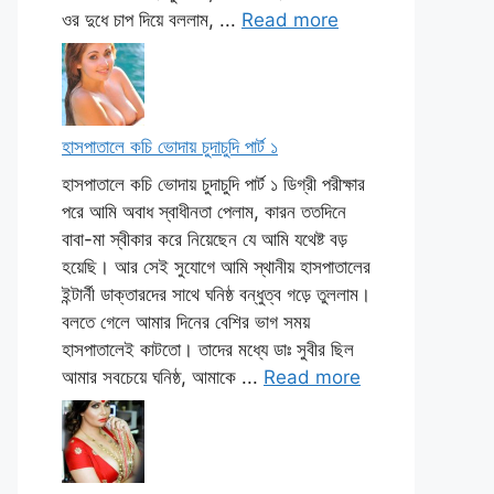
ওর দুধে চাপ দিয়ে বললাম, ...
Read more
হাসপাতালে কচি ভোদায় চুদাচুদি পার্ট ১
হাসপাতালে কচি ভোদায় চুদাচুদি পার্ট ১ ডিগ্রী পরীক্ষার
পরে আমি অবাধ স্বাধীনতা পেলাম, কারন ততদিনে
বাবা-মা স্বীকার করে নিয়েছেন যে আমি যথেষ্ট বড়
হয়েছি। আর সেই সুযোগে আমি স্থানীয় হাসপাতালের
ইন্টার্নী ডাক্তারদের সাথে ঘনিষ্ঠ বন্ধুত্ব গড়ে তুললাম।
বলতে গেলে আমার দিনের বেশির ভাগ সময়
হাসপাতালেই কাটতো। তাদের মধ্যে ডাঃ সুবীর ছিল
আমার সবচেয়ে ঘনিষ্ঠ, আমাকে ...
Read more