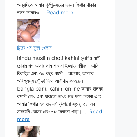
অন্যদিকে আমার পূর্বপুরুষদের দারুন ফিগার থাকার
দরুন আমারও ...
Read more
হিন্দুর গন চুদন খেলাম
hindu muslim choti kahini মুসলিম মাগী
চোদার গল্প আমার নাম শাবানা ইজ্জাত শরীফ। আমি
বিবাহিত এবং ৩০ বছর বয়সী। আল্লাহ আমাকে
অবিশ্বাস্য সৌন্দর্য দিয়ে আশীর্বাদ করেছেন।
bangla panu kahini online আমার হালকা
বাদামী চোখ এবং ধারালো নখের মত ফর্সা চেহারা এবং
আমার ফিগার হল ৩৬-সি ফুঁকানো স্তন, ২৮ এর
মাস্তানি কোমর এবং ৩৮ দুলানো পাছা। ...
Read
more