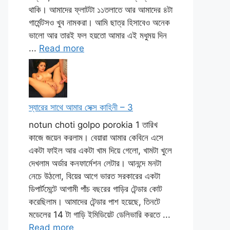
থাকি। আমাদের ফ্লাটটা ১১তলাতে আর আমাদের ৪টা
গার্মেন্টসও খুব নামকরা। আমি ছাত্র হিসাবেও অনেক
ভালো আর তারই ফল হয়তো আমার এই মধুময় দিন
...
Read more
স্যারের সাথে আমার সেক্স কাহিনী – 3
notun choti golpo porokia 1 তারিখ
কাজে জয়েন করলাম। বেয়ারা আমার কেবিনে এসে
একটা ফাইল আর একটা খাম দিয়ে গেলো, খামটা খুলে
দেখলাম অর্ডার কনফার্মেশন লেটার। আনন্দে মনটা
নেচে উঠলো, বিয়ের আগে ভারত সরকারের একটা
ডিপার্টমেন্টে আগামী পাঁচ বছরের গাড়ির টেন্ডার কোট
করেছিলাম। আমাদের টেন্ডার পাশ হয়েছে, তিনটে
মডেলের 14 টা গাড়ি ইমিডিয়েট ডেলিভারি করতে ...
Read more