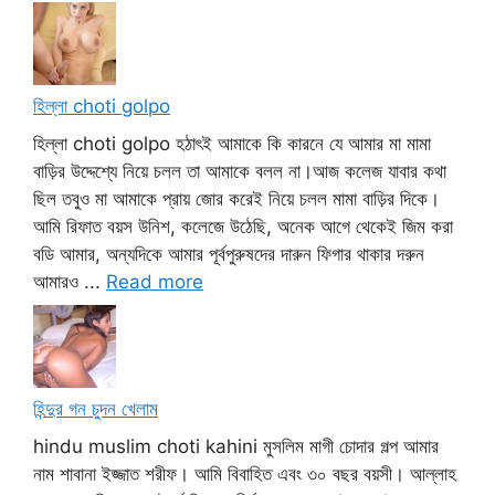
হিল্লা choti golpo
হিল্লা choti golpo হঠাৎই আমাকে কি কারনে যে আমার মা মামা
বাড়ির উদ্দেশ্যে নিয়ে চলল তা আমাকে বলল না।আজ কলেজ যাবার কথা
ছিল তবুও মা আমাকে প্রায় জোর করেই নিয়ে চলল মামা বাড়ির দিকে।
আমি রিফাত বয়স উনিশ, কলেজে উঠেছি, অনেক আগে থেকেই জিম করা
বডি আমার, অন্যদিকে আমার পূর্বপুরুষদের দারুন ফিগার থাকার দরুন
আমারও ...
Read more
হিন্দুর গন চুদন খেলাম
hindu muslim choti kahini মুসলিম মাগী চোদার গল্প আমার
নাম শাবানা ইজ্জাত শরীফ। আমি বিবাহিত এবং ৩০ বছর বয়সী। আল্লাহ