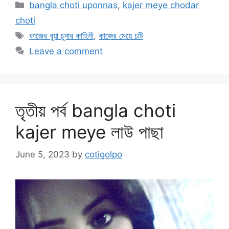
Categories
bangla choti uponnas
,
kajer meye chodar
choti
Tags
কাজের বুয়া চুদার কাহিনী
,
কাজের মেয়ে চটি
Leave a comment
তৃতীয় পর্ব bangla choti
kajer meye লাউ পাছা
June 5, 2023
by
cotigolpo