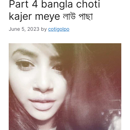
Part 4 bangla choti
kajer meye লাউ পাছা
June 5, 2023
by
cotigolpo