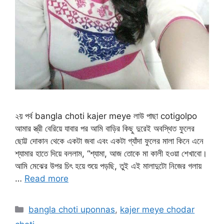
২য় পর্ব bangla choti kajer meye লাউ পাছা cotigolpo
আমার স্ত্রী বেরিয়ে যাবার পর আমি বাড়ির কিছু দুরেই অবস্থিত ফুলের
ছোট্ট দোকান থেকে একটা জবা এবং একটা গ্যাঁদা ফুলের মালা কিনে এনে
শ্যামার হাতে দিয়ে বললাম, “শ্যামা, আজ তোকে মা কালী হওয়া শেখাবো।
আমি মেঝের উপর চিৎ হয়ে শুয়ে পড়ছি, তুই এই মালাদুটো নিজের গলায়
…
Read more
Categories
bangla choti uponnas
,
kajer meye chodar