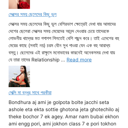
সেক্সের সময় ছেলেদের কিছু ভুল
সেক্সের সময় ছেলেদের কিছু ভুল বেশিরভাগ ক্ষেত্রেই দেখা যায় আমাদের
দেশের ছেলেরা সেক্সের সময় মেয়েদের আনন্দ দেওয়ার চেয়ে তাদেরকে
লোভনীয় খাদ্যের মত গপাগপ গিলতেই বেশি পছন্দ করে। তাই এদেশের বহু
মেয়ের কাছে (সবাই নয়) চরম যৌন সুখ পাওয়া যেন এক বহু আরাধ্য
বস্তু। ছেলেদের এই রাক্ষুসে মনোভাবের কারনেই অনেকসময় দেখা যায়
যে তারা তাদের Relationship ...
Read more
সেক্সি মা বন্ধুর সাথে পরকীয়া
Bondhura aj ami je golpota bolte jacchi seta
ashole eta ekta sottie ghotona jeta ghotechilo aj
theke bochor 7 ek agey. Amar nam bubai ekhon
ami engg pori, ami jokhon class 7 e pori tokhon