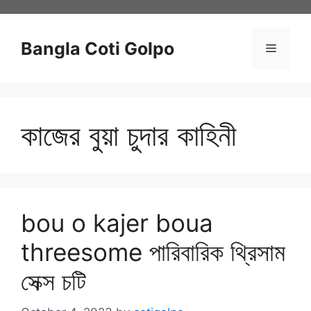
Skip
to
content
Bangla Coti Golpo
Menu
কাজের বুয়া চুদার কাহিনী
bou o kajer boua
threesome পারিবারিক থ্রিসাম
সেক্স চটি