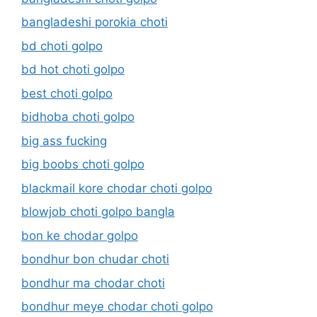
bangladeshi porokia choti
bd choti golpo
bd hot choti golpo
best choti golpo
bidhoba choti golpo
big ass fucking
big boobs choti golpo
blackmail kore chodar choti golpo
blowjob choti golpo bangla
bon ke chodar golpo
bondhur bon chudar choti
bondhur ma chodar choti
bondhur meye chodar choti golpo