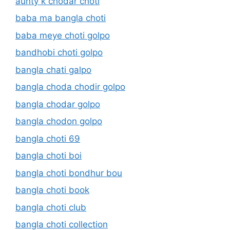
aunty k chodar choti
baba ma bangla choti
baba meye choti golpo
bandhobi choti golpo
bangla chati galpo
bangla choda chodir golpo
bangla chodar golpo
bangla chodon golpo
bangla choti 69
bangla choti boi
bangla choti bondhur bou
bangla choti book
bangla choti club
bangla choti collection