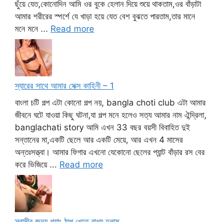
ছুঁয়ে যেত,কোনোদিন আমি ওর বুকে হেলান দিয়ে শুয়ে থাকতাম,ওর বাঁড়াটা
আমার শরীরের স্পর্শে যে খাড়া হয়ে যেত বেশ বুঝতে পারতাম,তার মানে
মনে মনে ...
Read more
স্যারের সাথে আমার সেক্স কাহিনী – 1
বাংলা চটি গল্প এটা কোনো গল্প নয়, bangla choti club এটা আমার
জীবনে ঘটে যাওয়া কিছু ঘটনা,যা গল্প মনে হলেও সত্য আমার নাম ঐন্দ্রিলা,
banglachati story আমি এখন 33 বছর বয়সী বিবাহিত দুই
সন্তানের মা,একটি ছেলে আর একটি মেয়ে, আর এখন 4 মাসের
অন্তঃসত্ত্বা। আমার ফিগার এখনো যেকোনো ছেলের প্যান্ট বাঁড়ার রস বের
করে ভিজিয়ে ...
Read more
স্বামীর জন্য গ্যাং ঠাপ খেতে বাধ্য হলাম