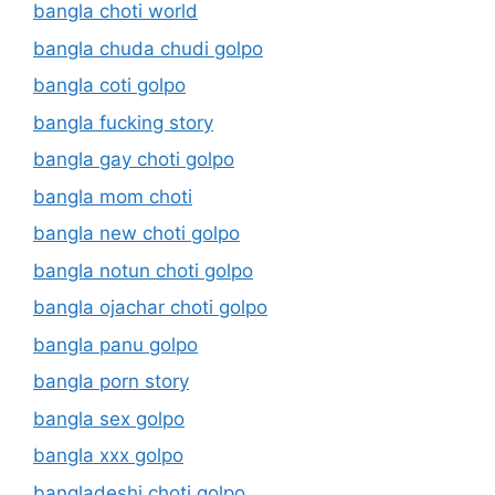
bangla choti world
bangla chuda chudi golpo
bangla coti golpo
bangla fucking story
bangla gay choti golpo
bangla mom choti
bangla new choti golpo
bangla notun choti golpo
bangla ojachar choti golpo
bangla panu golpo
bangla porn story
bangla sex golpo
bangla xxx golpo
bangladeshi choti golpo