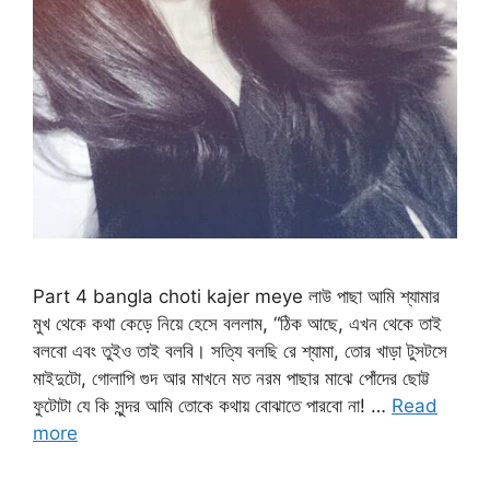
Part 4 bangla choti kajer meye লাউ পাছা আমি শ্যামার
মুখ থেকে কথা কেড়ে নিয়ে হেসে বললাম, “ঠিক আছে, এখন থেকে তাই
বলবো এবং তুইও তাই বলবি। সত্যি বলছি রে শ্যামা, তোর খাড়া টুসটসে
মাইদুটো, গোলাপি গুদ আর মাখনে মত নরম পাছার মাঝে পোঁদের ছোট্ট
ফুটোটা যে কি সুন্দর আমি তোকে কথায় বোঝাতে পারবো না! …
Read
more