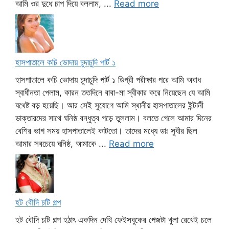
আমি ওর দুধে চাপ দিয়ে বললাম, ...
Read more
হাসপাতালে কচি ভোদায় চুদাচুদি পার্ট ১
হাসপাতালে কচি ভোদায় চুদাচুদি পার্ট ১ ডিগ্রী পরীক্ষার পরে আমি অবাধ
স্বাধীনতা পেলাম, কারন ততদিনে বাবা-মা স্বীকার করে নিয়েছেন যে আমি
যথেষ্ট বড় হয়েছি। আর সেই সুযোগে আমি স্থানীয় হাসপাতালের ইন্টার্নী
ডাক্তারদের সাথে ঘনিষ্ঠ বন্ধুত্ব গড়ে তুললাম। বলতে গেলে আমার দিনের
বেশির ভাগ সময় হাসপাতালেই কাটতো। তাদের মধ্যে ডাঃ সুবীর ছিল
আমার সবচেয়ে ঘনিষ্ঠ, আমাকে ...
Read more
হট বৌদি চটি গল্প
হট বৌদি চটি গল্প হঠাৎ একদিন দেখি ফেইসবুকের পেজটা খুলা রেখেই চলে