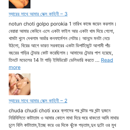
স্যারের সাথে আমার সেক্স কাহিনী – 3
notun choti golpo porokia 1 তারিখ কাজে জয়েন করলাম।
বেয়ারা আমার কেবিনে এসে একটা ফাইল আর একটা খাম দিয়ে গেলো,
খামটা খুলে দেখলাম অর্ডার কনফার্মেশন লেটার। আনন্দে মনটা নেচে
উঠলো, বিয়ের আগে ভারত সরকারের একটা ডিপার্টমেন্টে আগামী পাঁচ
বছরের গাড়ির টেন্ডার কোট করেছিলাম। আমাদের টেন্ডার পাশ হয়েছে,
তিনটে মডেলের 14 টা গাড়ি ইমিডিয়েট ডেলিভারি করতে ...
Read
more
স্যারের সাথে আমার সেক্স কাহিনী – 2
chuda chudi choti xxx ক্লাসের পর ঘন্টার পর ঘন্টা দুজনে
নিরিবিলিতে কাটাতাম ও আমার কোলে মাথা দিয়ে শুয়ে থাকতো আমি মাথার
চুলে বিলি কাটাতাম,ইচ্ছে করে ওর দিকে ঝুঁকে পড়তাম,দুধ দুটো ওর মুখ