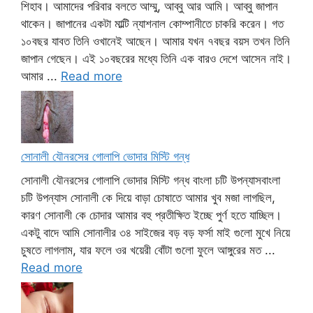
শিহাব। আমাদের পরিবার বলতে আম্মু, আব্বু আর আমি। আব্বু জাপান
থাকেন। জাপানের একটা মাল্টি ন্যাশনাল কোম্পানীতে চাকরি করেন। গত
১০বছর যাবত তিনি ওখানেই আছেন। আমার যখন ৭বছর বয়স তখন তিনি
জাপান গেছেন। এই ১০বছরের মধ্যে তিনি এক বারও দেশে আসেন নাই।
আমার ...
Read more
সোনালী যৌনরসের গোলাপি ভোদার মিস্টি গন্ধ
সোনালী যৌনরসের গোলাপি ভোদার মিস্টি গন্ধ বাংলা চটি উপন্যাসবাংলা
চটি উপন্যাস সোনালী কে দিয়ে বাড়া চোষাতে আমার খুব মজা লাগছিল,
কারণ সোনালী কে চোদার আমার বহু প্রতীক্ষিত ইচ্ছে পুর্ণ হতে যাচ্ছিল।
একটু বাদে আমি সোনালীর ৩৪ সাইজের বড় বড় ফর্সা মাই গুলো মুখে নিয়ে
চুষতে লাগলাম, যার ফলে ওর খয়েরী বোঁটা গুলো ফুলে আঙ্গুরের মত ...
Read more