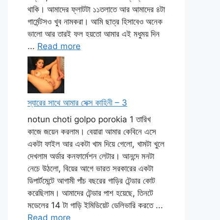
থাকি। আমাদের ফ্লাটটা ১১তলাতে আর আমাদের ৪টা
গার্মেন্টসও খুব নামকরা। আমি ছাত্র হিসাবেও অনেক
ভালো আর তারই ফল হয়তো আমার এই মধুময় দিন
...
Read more
স্যারের সাথে আমার সেক্স কাহিনী – 3
notun choti golpo porokia 1 তারিখ
কাজে জয়েন করলাম। বেয়ারা আমার কেবিনে এসে
একটা ফাইল আর একটা খাম দিয়ে গেলো, খামটা খুলে
দেখলাম অর্ডার কনফার্মেশন লেটার। আনন্দে মনটা
নেচে উঠলো, বিয়ের আগে ভারত সরকারের একটা
ডিপার্টমেন্টে আগামী পাঁচ বছরের গাড়ির টেন্ডার কোট
করেছিলাম। আমাদের টেন্ডার পাশ হয়েছে, তিনটে
মডেলের 14 টা গাড়ি ইমিডিয়েট ডেলিভারি করতে ...
Read more