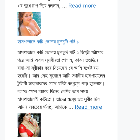
ওর দুধে চাপ দিয়ে বললাম, ...
Read more
হাসপাতালে কচি ভোদায় চুদাচুদি পার্ট ১
হাসপাতালে কচি ভোদায় চুদাচুদি পার্ট ১ ডিগ্রী পরীক্ষার
পরে আমি অবাধ স্বাধীনতা পেলাম, কারন ততদিনে
বাবা-মা স্বীকার করে নিয়েছেন যে আমি যথেষ্ট বড়
হয়েছি। আর সেই সুযোগে আমি স্থানীয় হাসপাতালের
ইন্টার্নী ডাক্তারদের সাথে ঘনিষ্ঠ বন্ধুত্ব গড়ে তুললাম।
বলতে গেলে আমার দিনের বেশির ভাগ সময়
হাসপাতালেই কাটতো। তাদের মধ্যে ডাঃ সুবীর ছিল
আমার সবচেয়ে ঘনিষ্ঠ, আমাকে ...
Read more