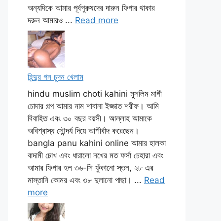
অন্যদিকে আমার পূর্বপুরুষদের দারুন ফিগার থাকার
দরুন আমারও ...
Read more
হিন্দুর গন চুদন খেলাম
hindu muslim choti kahini মুসলিম মাগী
চোদার গল্প আমার নাম শাবানা ইজ্জাত শরীফ। আমি
বিবাহিত এবং ৩০ বছর বয়সী। আল্লাহ আমাকে
অবিশ্বাস্য সৌন্দর্য দিয়ে আশীর্বাদ করেছেন।
bangla panu kahini online আমার হালকা
বাদামী চোখ এবং ধারালো নখের মত ফর্সা চেহারা এবং
আমার ফিগার হল ৩৬-সি ফুঁকানো স্তন, ২৮ এর
মাস্তানি কোমর এবং ৩৮ দুলানো পাছা। ...
Read
more