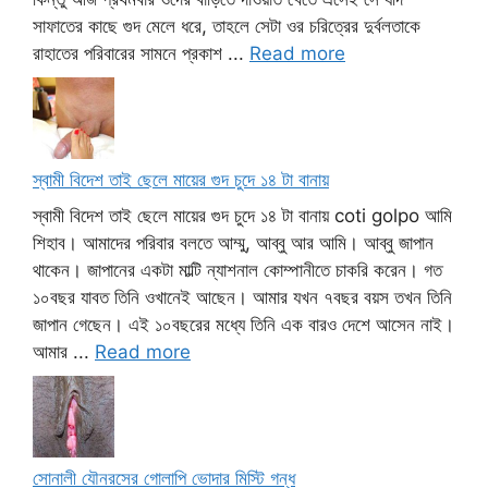
সাফাতের কাছে গুদ মেলে ধরে, তাহলে সেটা ওর চরিত্রের দুর্বলতাকে
রাহাতের পরিবারের সামনে প্রকাশ ...
Read more
স্বামী বিদেশ তাই ছেলে মায়ের গুদ চুদে ১৪ টা বানায়
স্বামী বিদেশ তাই ছেলে মায়ের গুদ চুদে ১৪ টা বানায় coti golpo আমি
শিহাব। আমাদের পরিবার বলতে আম্মু, আব্বু আর আমি। আব্বু জাপান
থাকেন। জাপানের একটা মাল্টি ন্যাশনাল কোম্পানীতে চাকরি করেন। গত
১০বছর যাবত তিনি ওখানেই আছেন। আমার যখন ৭বছর বয়স তখন তিনি
জাপান গেছেন। এই ১০বছরের মধ্যে তিনি এক বারও দেশে আসেন নাই।
আমার ...
Read more
সোনালী যৌনরসের গোলাপি ভোদার মিস্টি গন্ধ