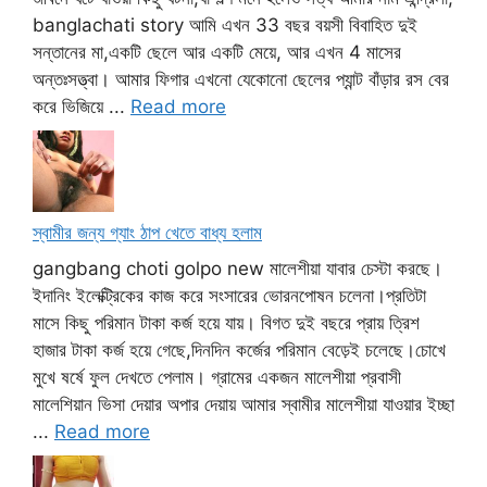
banglachati story আমি এখন 33 বছর বয়সী বিবাহিত দুই
সন্তানের মা,একটি ছেলে আর একটি মেয়ে, আর এখন 4 মাসের
অন্তঃসত্ত্বা। আমার ফিগার এখনো যেকোনো ছেলের প্যান্ট বাঁড়ার রস বের
করে ভিজিয়ে ...
Read more
স্বামীর জন্য গ্যাং ঠাপ খেতে বাধ্য হলাম
gangbang choti golpo new মালেশীয়া যাবার চেস্টা করছে।
ইদানিং ইলেক্ট্রিকের কাজ করে সংসারের ভোরনপোষন চলেনা।প্রতিটা
মাসে কিছু পরিমান টাকা কর্জ হয়ে যায়। বিগত দুই বছরে প্রায় ত্রিশ
হাজার টাকা কর্জ হয়ে গেছে,দিনদিন কর্জের পরিমান বেড়েই চলেছে।চোখে
মুখে ষর্ষে ফুল দেখতে পেলাম। গ্রামের একজন মালেশীয়া প্রবাসী
মালেশিয়ান ভিসা দেয়ার অপার দেয়ায় আমার স্বামীর মালেশীয়া যাওয়ার ইচ্ছা
...
Read more