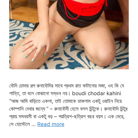
বৌদি চোদার গল্প রুনাবৌদির সাথে প্রথম রাত কাটানোর মজা, ওহ কি যে
শান্তি, তা বলে বোঝানো সম্ভব নয়। boudi chodar kahini
“আজ আমি বাড়িতে একলা, তাই তোমাকে ডাকলাম একটু ওয়াইন নিয়ে
কোম্পানি দেবার জন্যে ” – রুনাবৌদী হেসে বলল চিন্টুকে। রুনাবৌদি চিন্টুর
প্রায় সমবয়সী বা একটু বড় – পয়ত্রিশ-ছত্রিশ বছর বয়স। এক মেয়ে,
সে হোস্টেলে …
Read more