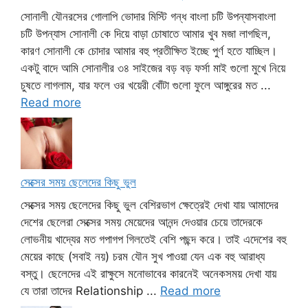
সোনালী যৌনরসের গোলাপি ভোদার মিস্টি গন্ধ বাংলা চটি উপন্যাসবাংলা
চটি উপন্যাস সোনালী কে দিয়ে বাড়া চোষাতে আমার খুব মজা লাগছিল,
কারণ সোনালী কে চোদার আমার বহু প্রতীক্ষিত ইচ্ছে পুর্ণ হতে যাচ্ছিল।
একটু বাদে আমি সোনালীর ৩৪ সাইজের বড় বড় ফর্সা মাই গুলো মুখে নিয়ে
চুষতে লাগলাম, যার ফলে ওর খয়েরী বোঁটা গুলো ফুলে আঙ্গুরের মত ...
Read more
সেক্সের সময় ছেলেদের কিছু ভুল
সেক্সের সময় ছেলেদের কিছু ভুল বেশিরভাগ ক্ষেত্রেই দেখা যায় আমাদের
দেশের ছেলেরা সেক্সের সময় মেয়েদের আনন্দ দেওয়ার চেয়ে তাদেরকে
লোভনীয় খাদ্যের মত গপাগপ গিলতেই বেশি পছন্দ করে। তাই এদেশের বহু
মেয়ের কাছে (সবাই নয়) চরম যৌন সুখ পাওয়া যেন এক বহু আরাধ্য
বস্তু। ছেলেদের এই রাক্ষুসে মনোভাবের কারনেই অনেকসময় দেখা যায়
যে তারা তাদের Relationship ...
Read more