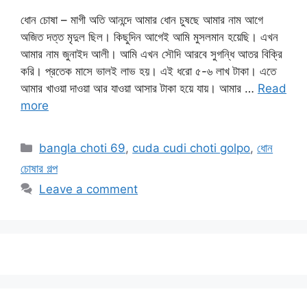
ধোন চোষা – মাগী অতি আনন্দে আমার ধোন চুষছে আমার নাম আগে
অজিত দত্ত মৃদুল ছিল। কিছুদিন আগেই আমি মুসলমান হয়েছি। এখন
আমার নাম জুনাইদ আলী। আমি এখন সৌদি আরবে সুগন্ধি আতর বিক্রি
করি। প্রতেক মাসে ভালই লাভ হয়। এই ধরো ৫-৬ লাখ টাকা। এতে
আমার খাওয়া দাওয়া আর যাওয়া আসার টাকা হয়ে যায়। আমার …
Read
more
Categories
bangla choti 69
,
cuda cudi choti golpo
,
ধোন
চোষার গল্প
Leave a comment