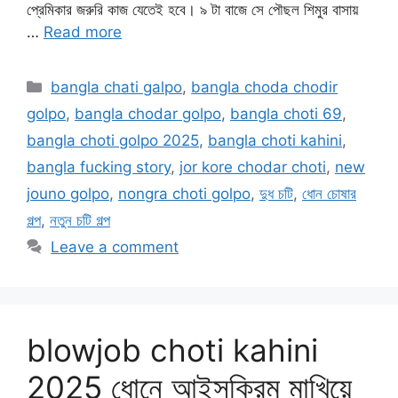
প্রেমিকার জরুরি কাজ যেতেই হবে। ৯ টা বাজে সে পৌছল শিমুর বাসায়
…
Read more
Categories
bangla chati galpo
,
bangla choda chodir
golpo
,
bangla chodar golpo
,
bangla choti 69
,
bangla choti golpo 2025
,
bangla choti kahini
,
bangla fucking story
,
jor kore chodar choti
,
new
jouno golpo
,
nongra choti golpo
,
দুধ চটি
,
ধোন চোষার
গল্প
,
নতুন চটি গল্প
Leave a comment
blowjob choti kahini
2025 ধোনে আইসক্রিম মাখিয়ে