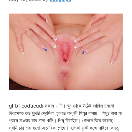
gf bf codacudi সকাল ৮ টা। ঘুম থেকে উঠেই জাকির চললো
খিলক্ষেতে তার সুন্দরি প্রেমিকা লুবনার বান্ধবী শিমুর বাসায়। শিমুর বাবা মা
গ্রামে যাওয়ায় তার বাসা খালি। শিমু বিবাহিত। গোপনে বিয়ে করেছে।
স্বামি চার মাস হলো আমেরিকা গেছে। হালকা বৃস্টি হচ্ছে বাইরে কিন্তু