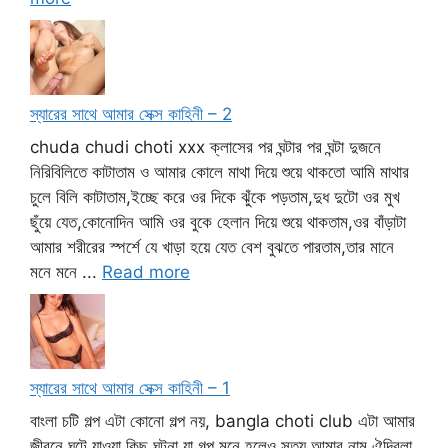
স্যারের সাথে আমার সেক্স কাহিনী – 2
chuda chudi choti xxx ক্লাসের পর ঘন্টার পর ঘন্টা দুজনে
নিরিবিলিতে কাটাতাম ও আমার কোলে মাথা দিয়ে শুয়ে থাকতো আমি মাথার
চুলে বিলি কাটাতাম,ইচ্ছে করে ওর দিকে ঝুঁকে পড়তাম,দুধ দুটো ওর মুখ
ছুঁয়ে যেত,কোনোদিন আমি ওর বুকে হেলান দিয়ে শুয়ে থাকতাম,ওর বাঁড়াটা
আমার শরীরের স্পর্শে যে খাড়া হয়ে যেত বেশ বুঝতে পারতাম,তার মানে
মনে মনে ...
Read more
স্যারের সাথে আমার সেক্স কাহিনী – 1
বাংলা চটি গল্প এটা কোনো গল্প নয়, bangla choti club এটা আমার
জীবনে ঘটে যাওয়া কিছু ঘটনা,যা গল্প মনে হলেও সত্য আমার নাম ঐন্দ্রিলা,