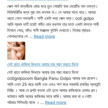
সেক্স গার্ল বান্ধবীকে জোর করে চুদে পোয়াতি করা মেয়েটির নাম তমন্না।
সিকিউরিটির জন্য পুরা নাম বললাম না। সে আমার সাথে পড়ে। আমরা
ধরতে গেলে সমবয়সী। শালী একটা কড়া সেক্স বম্ব। coti golpo
আমি প্রথম ভর্তি হয়েই গর্বিত বোধ করলাম তার মতো একটা মালকে সাথী
হিসাবে পেয়ে, যদিও শালী মারাত্মক ফুটানি দেখাতো। নিজের ব্যাচের
পোলাগুলোরে সে ...
Read more
সেই রাতে কাকিমা কিভাবে আমায় তার পাছা মারতে দিলো
সেই রাতে কাকিমা কিভাবে আমায় তার পাছা মারতে দিলো
cotigolpocom Bangla Panu Golpo আমার নাম রাকেশ।
আমি এখন 25 বছর বয়সী এবং এমএ পাশ করে সরকারি চাকরির প্রস্তুতি
নিচ্ছি । আজ যে গল্পটা বলবো এটা হলো আমার কাকিমাকে চোদার গল্প।
বর্তমানে আমি আমার কাকিমার সাথে থাকি। আমার বাবা মা ও গোটা
পরিবার শিলিগুড়ি থাকে । ...
Read more