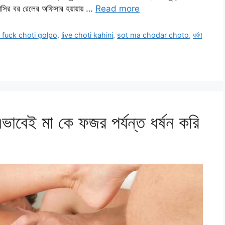
 মাসির বর রেলের অফিসার হয়ায়ায় …
Read more
 fuck choti golpo
,
live choti kahini
,
sot ma chodar choto
,
ধর্ষণ
ই মা কে ফজর পর্যন্ত ধর্ষন করি