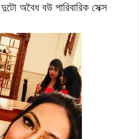
টো অবৈধ বউ পারিবারিক সেক্স