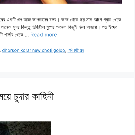
ধকারের একটি গল্প আজ আপনাদের বলব। আজ থেকে ছয় মাস আগে গ্রাম থেকে
নেক সুন্দর কিন্তু ডিজিটাল যুগের অনেক কিছুই ছিল অজানা। গত ঈদের
উটি পার্লার থেকে …
Read more
,
dhorson korar new choti golpo
,
ধর্ষণ চটি গল্প
য়ে চুদার কাহিনী