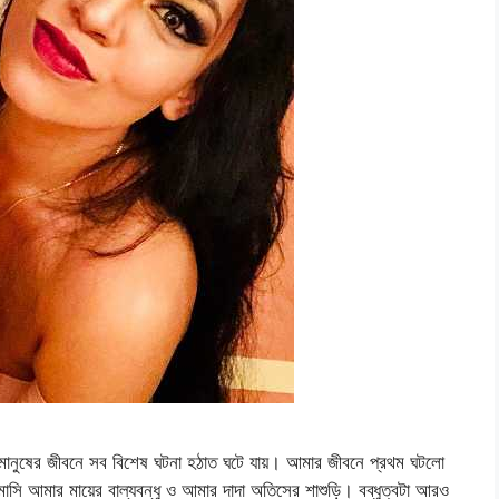
ানুষের জীবনে সব বিশেষ ঘটনা হঠাত ঘটে যায়। আমার জীবনে প্রথম ঘটলো
মাসি আমার মায়ের বাল্যবন্ধু ও আমার দাদা অতিসের শাশুড়ি। বব্ধুত্বটা আরও