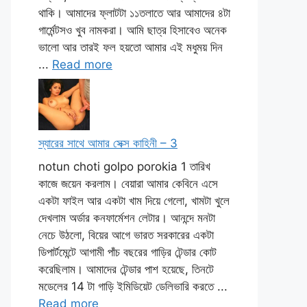
থাকি। আমাদের ফ্লাটটা ১১তলাতে আর আমাদের ৪টা
গার্মেন্টসও খুব নামকরা। আমি ছাত্র হিসাবেও অনেক
ভালো আর তারই ফল হয়তো আমার এই মধুময় দিন
...
Read more
স্যারের সাথে আমার সেক্স কাহিনী – 3
notun choti golpo porokia 1 তারিখ
কাজে জয়েন করলাম। বেয়ারা আমার কেবিনে এসে
একটা ফাইল আর একটা খাম দিয়ে গেলো, খামটা খুলে
দেখলাম অর্ডার কনফার্মেশন লেটার। আনন্দে মনটা
নেচে উঠলো, বিয়ের আগে ভারত সরকারের একটা
ডিপার্টমেন্টে আগামী পাঁচ বছরের গাড়ির টেন্ডার কোট
করেছিলাম। আমাদের টেন্ডার পাশ হয়েছে, তিনটে
মডেলের 14 টা গাড়ি ইমিডিয়েট ডেলিভারি করতে ...
Read more