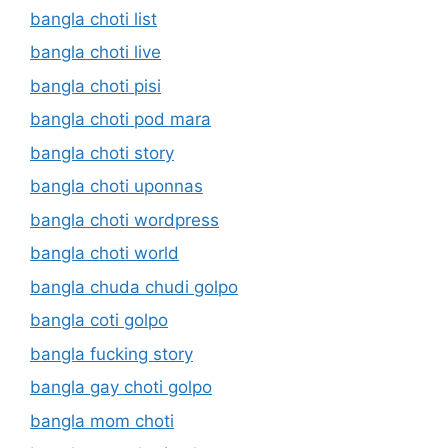
bangla choti list
bangla choti live
bangla choti pisi
bangla choti pod mara
bangla choti story
bangla choti uponnas
bangla choti wordpress
bangla choti world
bangla chuda chudi golpo
bangla coti golpo
bangla fucking story
bangla gay choti golpo
bangla mom choti