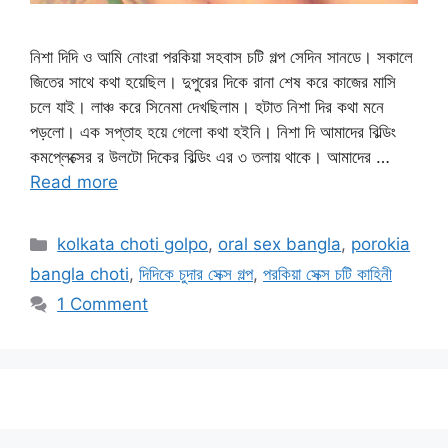
নিশা দিদি ও আমি নোংরা পরকিয়া সহবাস চটি গল্প সেদিন সানডে। সকালে
জিতের সাথে কথা হয়েছিল। দুপুরের দিকে রানা শেষ করে কাজের মাসি
চলে যাই। লাঞ্চ করে সিনেমা দেখছিলাম। হটাত নিশা দির কথা মনে
পড়লো। এক সপ্তাহ হয়ে গেলো কথা হইনি। নিশা দি আমাদের বিল্ডিং
কমপ্লেক্সের র উলটো দিকের বিল্ডিং এর ৩ তলায় থাকে। আমাদের …
Read more
Categories
kolkata choti golpo
,
oral sex bangla
,
porokia
bangla choti
,
দিদিকে চুদার সেক্স গল্প
,
পরকিয়া সেক্স চটি কাহিনী
1 Comment