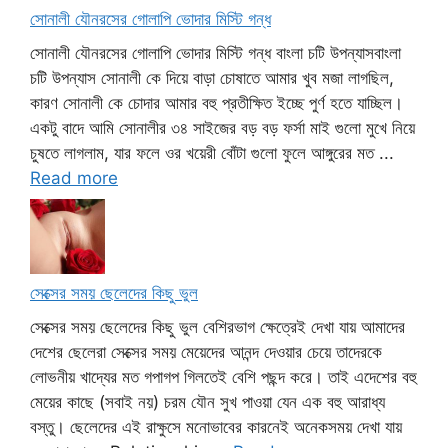
সোনালী যৌনরসের গোলাপি ভোদার মিস্টি গন্ধ
সোনালী যৌনরসের গোলাপি ভোদার মিস্টি গন্ধ বাংলা চটি উপন্যাসবাংলা
চটি উপন্যাস সোনালী কে দিয়ে বাড়া চোষাতে আমার খুব মজা লাগছিল,
কারণ সোনালী কে চোদার আমার বহু প্রতীক্ষিত ইচ্ছে পুর্ণ হতে যাচ্ছিল।
একটু বাদে আমি সোনালীর ৩৪ সাইজের বড় বড় ফর্সা মাই গুলো মুখে নিয়ে
চুষতে লাগলাম, যার ফলে ওর খয়েরী বোঁটা গুলো ফুলে আঙ্গুরের মত ...
Read more
সেক্সের সময় ছেলেদের কিছু ভুল
সেক্সের সময় ছেলেদের কিছু ভুল বেশিরভাগ ক্ষেত্রেই দেখা যায় আমাদের
দেশের ছেলেরা সেক্সের সময় মেয়েদের আনন্দ দেওয়ার চেয়ে তাদেরকে
লোভনীয় খাদ্যের মত গপাগপ গিলতেই বেশি পছন্দ করে। তাই এদেশের বহু
মেয়ের কাছে (সবাই নয়) চরম যৌন সুখ পাওয়া যেন এক বহু আরাধ্য
বস্তু। ছেলেদের এই রাক্ষুসে মনোভাবের কারনেই অনেকসময় দেখা যায়