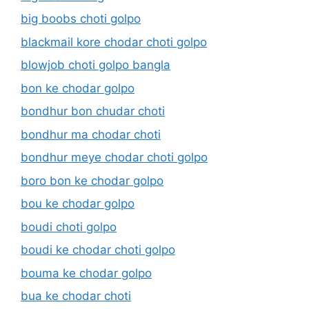
big boobs choti golpo
blackmail kore chodar choti golpo
blowjob choti golpo bangla
bon ke chodar golpo
bondhur bon chudar choti
bondhur ma chodar choti
bondhur meye chodar choti golpo
boro bon ke chodar golpo
bou ke chodar golpo
boudi choti golpo
boudi ke chodar choti golpo
bouma ke chodar golpo
bua ke chodar choti