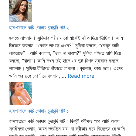
হাসপাতালে কচি ভোদায় চুদাচুদি পার্ট ২
ডলতে লাগলাম। সুফিয়ার শরীর মাঝে মাঝেই ঝাঁকি দিয়ে উঠছিল। আমি
জিজ্ঞেস করলাম, “কেমন লাগছে এখন?” সুফিয়া বললো, “কেমুন জানি
লাগতাছে”। আমি বললাম, “ভাল না খারাপ?” সুফিয়া লজ্জিত হাসি দিয়ে
বললো, “বালা”। আমি তখন দুই হাতে ওর দুই নিপল ম্যাসাজ করতে
লাগলাম। সুফিয়া রীতিমত হাঁফাতে লাগলো। বুঝলাম, কাজ হবে। এরপর
আমি ওর দুধে চাপ দিয়ে বললাম, ...
Read more
হাসপাতালে কচি ভোদায় চুদাচুদি পার্ট ১
হাসপাতালে কচি ভোদায় চুদাচুদি পার্ট ১ ডিগ্রী পরীক্ষার পরে আমি অবাধ
স্বাধীনতা পেলাম, কারন ততদিনে বাবা-মা স্বীকার করে নিয়েছেন যে আমি