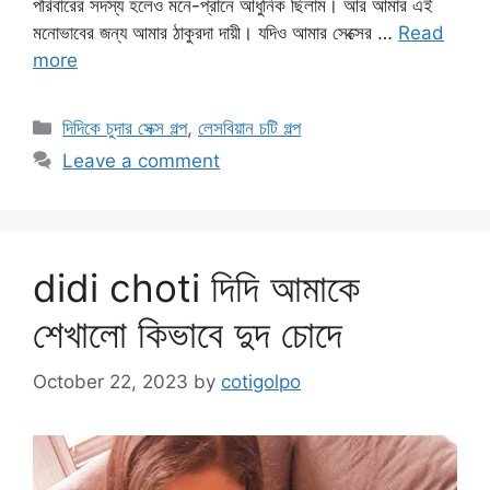
পরিবারের সদস্য হলেও মনে-প্রানে আধুনিক ছিলাম। আর আমার এই
মনোভাবের জন্য আমার ঠাকুরদা দায়ী। যদিও আমার সেক্সের …
Read
more
Categories
দিদিকে চুদার সেক্স গল্প
,
লেসবিয়ান চটি গল্প
Leave a comment
didi choti দিদি আমাকে
শেখালো কিভাবে দুদ চোদে
October 22, 2023
by
cotigolpo