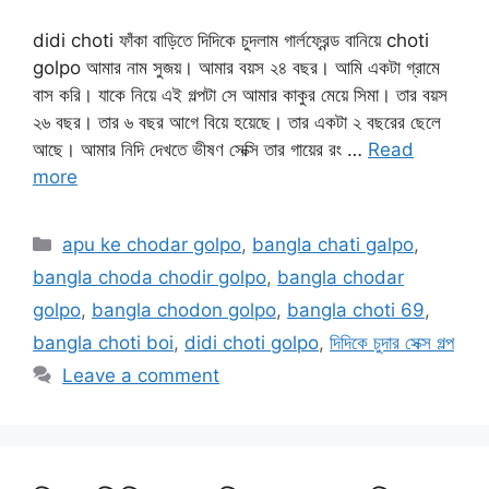
didi choti ফাঁকা বাড়িতে দিদিকে চুদলাম গার্লফ্রেন্ড বানিয়ে choti
golpo আমার নাম সুজয়। আমার বয়স ২৪ বছর। আমি একটা গ্রামে
বাস করি। যাকে নিয়ে এই গল্পটা সে আমার কাকুর মেয়ে সিমা। তার বয়স
২৬ বছর। তার ৬ বছর আগে বিয়ে হয়েছে। তার একটা ২ বছরের ছেলে
আছে। আমার নিদি দেখতে ভীষণ সেক্সি তার গায়ের রং …
Read
more
Categories
apu ke chodar golpo
,
bangla chati galpo
,
bangla choda chodir golpo
,
bangla chodar
golpo
,
bangla chodon golpo
,
bangla choti 69
,
bangla choti boi
,
didi choti golpo
,
দিদিকে চুদার সেক্স গল্প
Leave a comment