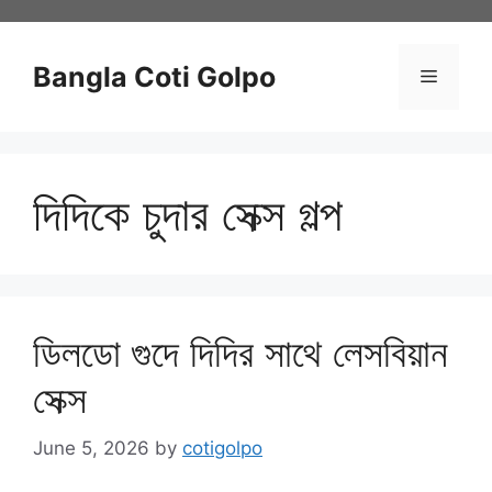
Skip
to
content
Bangla Coti Golpo
Menu
দিদিকে চুদার সেক্স গল্প
ডিলডো গুদে দিদির সাথে লেসবিয়ান
সেক্স
June 5, 2026
by
cotigolpo