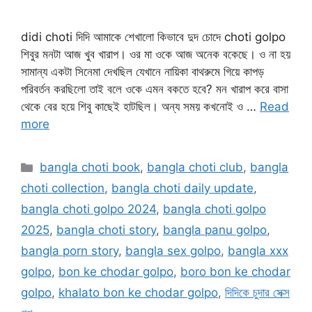
didi choti দিদি আমাকে শেখালো কিভাবে দুদ চোদে choti golpo
শিবুর মনটা আজ খুব খারাপ। ওর মা ওকে আজ অনেক বকেছে। ও না হয়
সামান্য একটা সিনেমা দেখছিল যেখানে নায়িকা বাথরুমে গিয়ে কাপড়
পরিবর্তন করছিলো তাই বলে ওকে এমন বকতে হবে? মন খারাপ করে বাসা
থেকে বের হয়ে শিবু কাছেই হাটছিল। অন্য সময় কখনোই ও …
Read
more
Categories
bangla choti book
,
bangla choti club
,
bangla
choti collection
,
bangla choti daily update
,
bangla choti golpo 2024
,
bangla choti golpo
2025
,
bangla choti story
,
bangla panu golpo
,
bangla porn story
,
bangla sex golpo
,
bangla xxx
golpo
,
bon ke chodar golpo
,
boro bon ke chodar
golpo
,
khalato bon ke chodar golpo
,
দিদিকে চুদার সেক্স