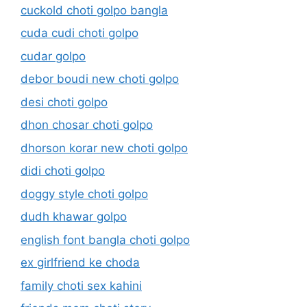
cuckold choti golpo bangla
cuda cudi choti golpo
cudar golpo
debor boudi new choti golpo
desi choti golpo
dhon chosar choti golpo
dhorson korar new choti golpo
didi choti golpo
doggy style choti golpo
dudh khawar golpo
english font bangla choti golpo
ex girlfriend ke choda
family choti sex kahini