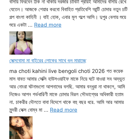
বাসায় ফিরবেন ঠিক না থাকায় দরজার চাবিটা প্রায়ই আমাদের বাসায় রেখে
যেতেন। আজকে শেয়ার করবো বিবাহিত প্রতিবেশি আন্টি চোদার নতুন চটি
গল্প বাংলা কাহিনী । যাই হোক, এবার মূল গল্পে আসি। দুপুর বেলায় শুয়ে
শুয়ে একটা ...
Read more
সেক্সবোমা মা বাইরের লোকের সাথে গুদ মারাচ্ছে
ma choti kahini live bengoli choti 2026 গত কয়েক
মাস যাবত আমার সেক্সি হাউসওয়াইফ মাকে নিয়ে ঘটে যাওয়া সব অদ্ভুত
আর নোংরা ঘটনাগুলো আপনাদের বলছি. আমার বন্ধুরা না থাকলে, আমি
নিজেও আপন গর্ভধারিণী মাকে চোদার বিরল সৌভাগ্যের অধিকারী হতাম
না. চাকরীর দৌলতে বাবা বিদেশে থাকে বহু বছর ধরে. আমি আর আমার
সুন্দরী সেক্স বোম্ব মা ...
Read more