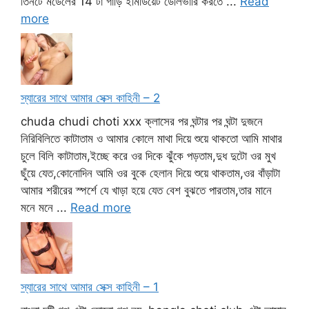
তিনটে মডেলের 14 টা গাড়ি ইমিডিয়েট ডেলিভারি করতে ...
Read
more
স্যারের সাথে আমার সেক্স কাহিনী – 2
chuda chudi choti xxx ক্লাসের পর ঘন্টার পর ঘন্টা দুজনে
নিরিবিলিতে কাটাতাম ও আমার কোলে মাথা দিয়ে শুয়ে থাকতো আমি মাথার
চুলে বিলি কাটাতাম,ইচ্ছে করে ওর দিকে ঝুঁকে পড়তাম,দুধ দুটো ওর মুখ
ছুঁয়ে যেত,কোনোদিন আমি ওর বুকে হেলান দিয়ে শুয়ে থাকতাম,ওর বাঁড়াটা
আমার শরীরের স্পর্শে যে খাড়া হয়ে যেত বেশ বুঝতে পারতাম,তার মানে
মনে মনে ...
Read more
স্যারের সাথে আমার সেক্স কাহিনী – 1