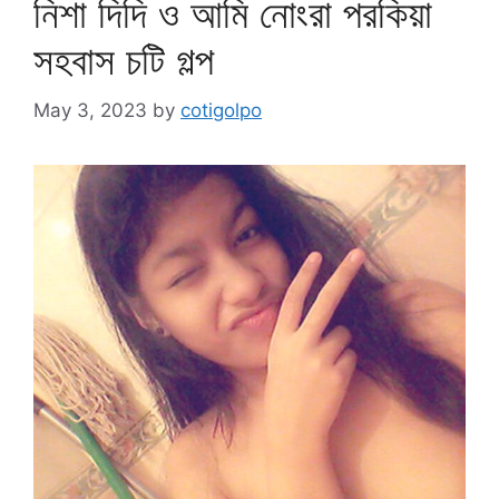
নিশা দিদি ও আমি নোংরা পরকিয়া
সহবাস চটি গল্প
May 3, 2023
by
cotigolpo