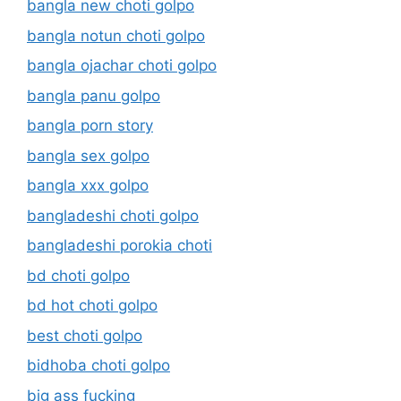
bangla new choti golpo
bangla notun choti golpo
bangla ojachar choti golpo
bangla panu golpo
bangla porn story
bangla sex golpo
bangla xxx golpo
bangladeshi choti golpo
bangladeshi porokia choti
bd choti golpo
bd hot choti golpo
best choti golpo
bidhoba choti golpo
big ass fucking