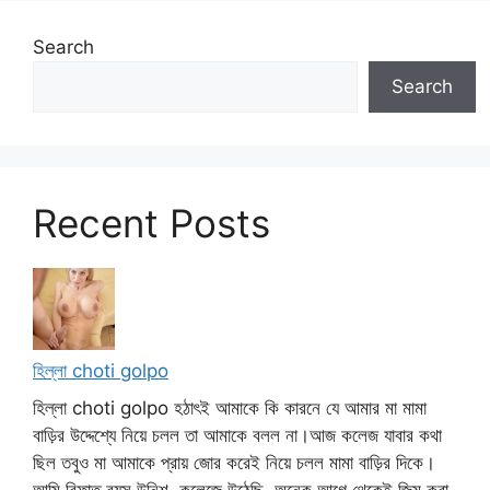
Search
Search
Recent Posts
হিল্লা choti golpo
হিল্লা choti golpo হঠাৎই আমাকে কি কারনে যে আমার মা মামা
বাড়ির উদ্দেশ্যে নিয়ে চলল তা আমাকে বলল না।আজ কলেজ যাবার কথা
ছিল তবুও মা আমাকে প্রায় জোর করেই নিয়ে চলল মামা বাড়ির দিকে।
আমি রিফাত বয়স উনিশ, কলেজে উঠেছি, অনেক আগে থেকেই জিম করা