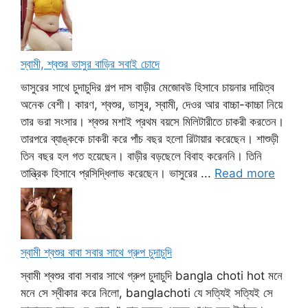
স্বামী, শ্বশুর ভাসুর বাড়ির সবাই চোদে
ভাসুরের সাথে চুদাচুদির গল্প দাস বাড়ীর মেজোবউ হিসাবে চায়নার দায়িত্ব
অনেক বেশী। কারণ, শ্বশুর, ভাসুর, স্বামী, দেওর আর বাচ্চা-কাচ্চা নিয়ে
তার ভরা সংসার। শ্বশুর মশাই প্রথম বয়সে মিলিটারীতে চাকরী করতেন।
তারপরে ব্যাঙ্ককে চাকরী করে পাঁচ বছর হলো রিটায়ার করেছেন। শাশুড়ী
তিন বছর হল গত হয়েছেন। বাড়ীর বড়ছেলে বিবাহ করেননি। তিনি
তান্ত্রিক হিসাবে প্রসিদ্ধিলাভ করেছেন। ভাসুরের ...
Read more
স্বামী শ্বশুর বাবা সবার সাথে গ্রুপ চুদাচুদি
স্বামী শ্বশুর বাবা সবার সাথে গ্রুপ চুদাচুদি bangla choti hot মনে
মনে সে স্বীকার করে নিলো, banglachoti যে সত্যিই সত্যিই সে