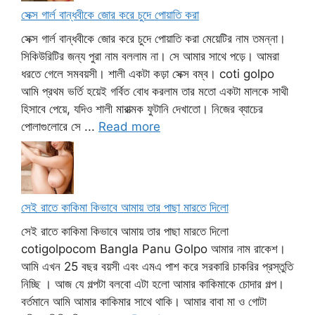
সেক্স গার্ল বান্ধবীকে জোর করে চুদে পোয়াতি করা
সেক্স গার্ল বান্ধবীকে জোর করে চুদে পোয়াতি করা মেয়েটির নাম তমন্না।
সিকিউরিটির জন্য পুরা নাম বললাম না। সে আমার সাথে পড়ে। আমরা
ধরতে গেলে সমবয়সী। শালী একটা কড়া সেক্স বম্ব। coti golpo
আমি প্রথম ভর্তি হয়েই গর্বিত বোধ করলাম তার মতো একটা মালকে সাথী
হিসাবে পেয়ে, যদিও শালী মারাত্মক ফুটানি দেখাতো। নিজের ব্যাচের
পোলাগুলোরে সে ...
Read more
সেই রাতে কাকিমা কিভাবে আমায় তার পাছা মারতে দিলো
সেই রাতে কাকিমা কিভাবে আমায় তার পাছা মারতে দিলো
cotigolpocom Bangla Panu Golpo আমার নাম রাকেশ।
আমি এখন 25 বছর বয়সী এবং এমএ পাশ করে সরকারি চাকরির প্রস্তুতি
নিচ্ছি । আজ যে গল্পটা বলবো এটা হলো আমার কাকিমাকে চোদার গল্প।
বর্তমানে আমি আমার কাকিমার সাথে থাকি। আমার বাবা মা ও গোটা