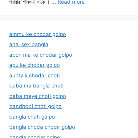
পরিবার শিলিগুড়ি থাকে । ...
Read more
ammu ke chodar golpo
anal sex bangla
apon ma ke chodar golpo
apu ke chodar golpo
aunty k chodar choti
baba ma bangla choti
baba meye choti golpo
bandhobi choti golpo
bangla chati galpo
bangla choda chodir golpo
bangla chodar golpo