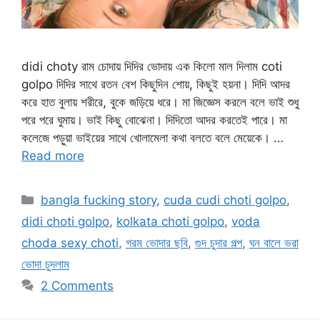
didi choty রাম চোদায় দিদির ভোদায় এক কিলো মাল দিলাম coti
golpo দিদির সাথে রতন বেশ কিছুদিন শোয়, কিছুই হয়না। দিদি আদর
করে হাত বুলায় শরীরে, বুকে জড়িয়ে ধরে। মা জিজ্ঞেস করলে বলে ভাই শুধু
পরে পরে ঘুমায়। ভাই কিছু বোঝেনা। দিদিতো আদর করতেই পারে। মা
কলেজে পড়ুয়া ভাইয়ের সাথে খোলামেলা কথা বলতে বলে মেয়েকে। …
Read more
Categories
bangla fucking story
,
cuda cudi choti golpo
,
didi choti golpo
,
kolkata choti golpo
,
voda
choda sexy choti
,
গরম ভোদার ছবি
,
গুদ চুদার গল্প
,
ঘন বালে ভরা
ভোদা চুদলাম
2 Comments