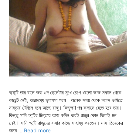
অ্যান্টি তার বালে ভরা গুদ ছেলেটার মুখে চেপে ধরলো আজ সকাল থেকে
কারেন্ট নেই, তারমধ্যে ভ্যাপসা গরম। অনেক সময় থেকে অলস ভঙ্গিতে
নাস্তার টেবিলে বসে আছে রাজু। কিছুক্ষণ পর ক্লাসে যেতে হবে তার।
কিন্তু সানি আন্টির চিন্তায় আজ কদিন ধরেই রাজুর কোন দিকেই মন
নেই। সানি আন্টি রাজুদের বাসার কাজে সাহায্য করতেন। মাস তিনেকের
জন্য …
Read more