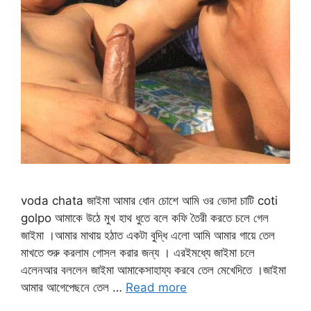
voda chata জাইমা আমার ধোন চোশে আমি ওর ভোদা চাটি coti
golpo আমাকে উঠে মুখ হাথ ধুতে বলে কফি তৈরী করতে চলে গেল
জাইমা ।আমার মাথায় হঠাত একটা বুদ্ধি এলো আমি আমার গায়ে তেল
মাখতে শুরু করলাম গোসল করার জন্য । এরইমধ্যে জাইমা চলে
এলেনআর বললেন জাইমা আমাকেসাহায্য করবে তেল মেখেদিতে ।জাইমা
আমার আগেপেছনে তেল …
Read more