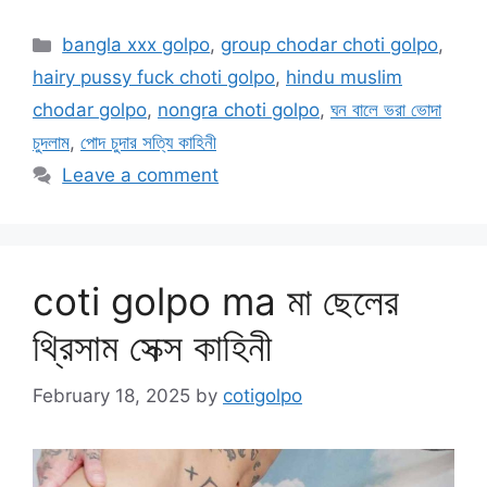
Categories
bangla xxx golpo
,
group chodar choti golpo
,
hairy pussy fuck choti golpo
,
hindu muslim
chodar golpo
,
nongra choti golpo
,
ঘন বালে ভরা ভোদা
চুদলাম
,
পোদ চুদার সত্যি কাহিনী
Leave a comment
coti golpo ma মা ছেলের
থ্রিসাম সেক্স কাহিনী
February 18, 2025
by
cotigolpo