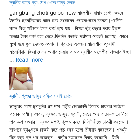
স্বামীর জন্য গ্যাং ঠাপ খেতে বাধ্য হলাম
gangbang choti golpo new মালেশীয়া যাবার চেস্টা করছে।
ইদানিং ইলেক্ট্রিকের কাজ করে সংসারের ভোরনপোষন চলেনা।প্রতিটা
মাসে কিছু পরিমান টাকা কর্জ হয়ে যায়। বিগত দুই বছরে প্রায় ত্রিশ
হাজার টাকা কর্জ হয়ে গেছে,দিনদিন কর্জের পরিমান বেড়েই চলেছে।চোখে
মুখে ষর্ষে ফুল দেখতে পেলাম। গ্রামের একজন মালেশীয়া প্রবাসী
মালেশিয়ান ভিসা দেয়ার অপার দেয়ায় আমার স্বামীর মালেশীয়া যাওয়ার ইচ্ছা
...
Read more
স্বামী, শ্বশুর ভাসুর বাড়ির সবাই চোদে
ভাসুরের সাথে চুদাচুদির গল্প দাস বাড়ীর মেজোবউ হিসাবে চায়নার দায়িত্ব
অনেক বেশী। কারণ, শ্বশুর, ভাসুর, স্বামী, দেওর আর বাচ্চা-কাচ্চা নিয়ে
তার ভরা সংসার। শ্বশুর মশাই প্রথম বয়সে মিলিটারীতে চাকরী করতেন।
তারপরে ব্যাঙ্ককে চাকরী করে পাঁচ বছর হলো রিটায়ার করেছেন। শাশুড়ী
তিন বছর হল গত হয়েছেন। বাড়ীর বড়ছেলে বিবাহ করেননি। তিনি