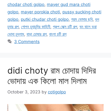
chodar choti golpo
,
mayer gud mara choti
golpo
,
mayer porokia choti
,
pussy sucking choti
golpo
,
putki chudar choti golpo
,
গরম ভোদার ছবি
,
গুদ
চুদার গল্প
,
গোপন চুদাচুদির কাহিনী
,
গ্রুপ সেক্স চটি গল্প
,
ঘন বালে ভরা
ভোদা চুদলাম
,
বাড়া চোষার গল্প
,
বাংলা চটি গল্প
3 Comments
didi choty রাম চোদায় দিদির
ভোদায় এক কিলো মাল দিলাম
October 3, 2023
by
cotigolpo