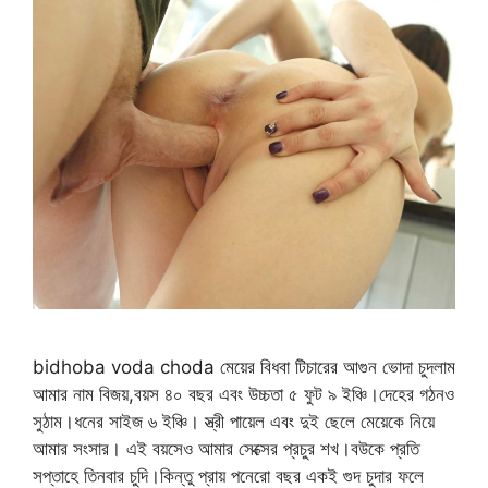
bidhoba voda choda মেয়ের বিধবা টিচারের আগুন ভোদা চুদলাম
আমার নাম বিজয়,বয়স ৪০ বছর এবং উচ্চতা ৫ ফুট ৯ ইঞ্চি।দেহের গঠনও
সুঠাম‌।ধনের সাইজ ৬ ইঞ্চি। স্ত্রী পায়েল এবং দুই ছেলে মেয়েকে নিয়ে
আমার সংসার। এই বয়সেও আমার সেক্সের প্রচুর শখ।বউকে প্রতি
সপ্তাহে তিনবার চুদি।কিন্তু প্রায় পনেরো বছর একই গুদ চুদার ফলে