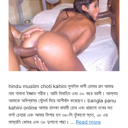
hindu muslim choti kahini মুসলিম মাগী চোদার গল্প আমার
নাম শাবানা ইজ্জাত শরীফ। আমি বিবাহিত এবং ৩০ বছর বয়সী। আল্লাহ
আমাকে অবিশ্বাস্য সৌন্দর্য দিয়ে আশীর্বাদ করেছেন। bangla panu
kahini online আমার হালকা বাদামী চোখ এবং ধারালো নখের মত
ফর্সা চেহারা এবং আমার ফিগার হল ৩৬-সি ফুঁকানো স্তন, ২৮ এর
মাস্তানি কোমর এবং ৩৮ দুলানো পাছা। …
Read more