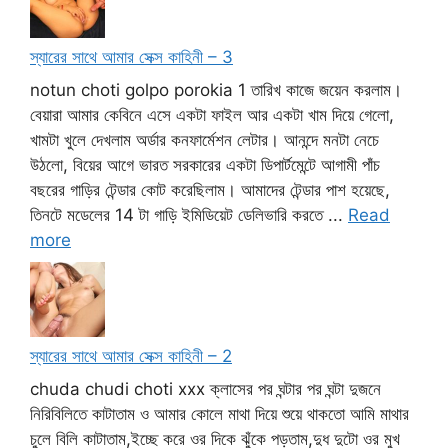
স্যারের সাথে আমার সেক্স কাহিনী – 3
notun choti golpo porokia 1 তারিখ কাজে জয়েন করলাম।
বেয়ারা আমার কেবিনে এসে একটা ফাইল আর একটা খাম দিয়ে গেলো,
খামটা খুলে দেখলাম অর্ডার কনফার্মেশন লেটার। আনন্দে মনটা নেচে
উঠলো, বিয়ের আগে ভারত সরকারের একটা ডিপার্টমেন্টে আগামী পাঁচ
বছরের গাড়ির টেন্ডার কোট করেছিলাম। আমাদের টেন্ডার পাশ হয়েছে,
তিনটে মডেলের 14 টা গাড়ি ইমিডিয়েট ডেলিভারি করতে ...
Read
more
স্যারের সাথে আমার সেক্স কাহিনী – 2
chuda chudi choti xxx ক্লাসের পর ঘন্টার পর ঘন্টা দুজনে
নিরিবিলিতে কাটাতাম ও আমার কোলে মাথা দিয়ে শুয়ে থাকতো আমি মাথার
চুলে বিলি কাটাতাম,ইচ্ছে করে ওর দিকে ঝুঁকে পড়তাম,দুধ দুটো ওর মুখ