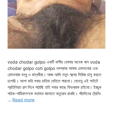
voda chodar golpo একটি মাগীর ভোদায় অনেক বাল voda
chodar golpo coti golpo নমস্কার আমার চোদনখোর এবং
চোদনবাজ বন্ধু ও বান্ধবীরা। আজ আমি নতুন গল্পের সিরিজ চালু করতে
চলেছি। আশা করি সবার চাহিদা মেটাতে পারবো। যেহেতু এই সাইটে
প্রতিনিয়ত গল্প লিখে পাঠাছি তাই সবার কাছে ফিডব্যাক চাইবো। ইচ্ছুক
পাঠক-পাঠিকাগণকে মতামত জানাতে অনুরোধ রাখছি। পাঁচদিনের ট্রেনিং
…
Read more