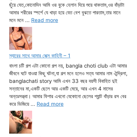
ছুঁয়ে যেত,কোনোদিন আমি ওর বুকে হেলান দিয়ে শুয়ে থাকতাম,ওর বাঁড়াটা
আমার শরীরের স্পর্শে যে খাড়া হয়ে যেত বেশ বুঝতে পারতাম,তার মানে
মনে মনে ...
Read more
স্যারের সাথে আমার সেক্স কাহিনী – 1
বাংলা চটি গল্প এটা কোনো গল্প নয়, bangla choti club এটা আমার
জীবনে ঘটে যাওয়া কিছু ঘটনা,যা গল্প মনে হলেও সত্য আমার নাম ঐন্দ্রিলা,
banglachati story আমি এখন 33 বছর বয়সী বিবাহিত দুই
সন্তানের মা,একটি ছেলে আর একটি মেয়ে, আর এখন 4 মাসের
অন্তঃসত্ত্বা। আমার ফিগার এখনো যেকোনো ছেলের প্যান্ট বাঁড়ার রস বের
করে ভিজিয়ে ...
Read more