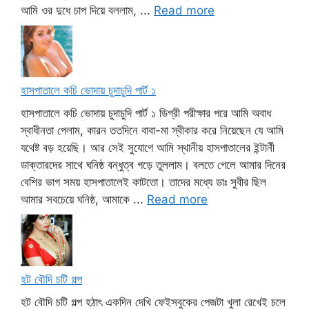
আমি ওর দুধে চাপ দিয়ে বললাম, ...
Read more
হাসপাতালে কচি ভোদায় চুদাচুদি পার্ট ১
হাসপাতালে কচি ভোদায় চুদাচুদি পার্ট ১ ডিগ্রী পরীক্ষার পরে আমি অবাধ
স্বাধীনতা পেলাম, কারন ততদিনে বাবা-মা স্বীকার করে নিয়েছেন যে আমি
যথেষ্ট বড় হয়েছি। আর সেই সুযোগে আমি স্থানীয় হাসপাতালের ইন্টার্নী
ডাক্তারদের সাথে ঘনিষ্ঠ বন্ধুত্ব গড়ে তুললাম। বলতে গেলে আমার দিনের
বেশির ভাগ সময় হাসপাতালেই কাটতো। তাদের মধ্যে ডাঃ সুবীর ছিল
আমার সবচেয়ে ঘনিষ্ঠ, আমাকে ...
Read more
হট বৌদি চটি গল্প
হট বৌদি চটি গল্প হঠাৎ একদিন দেখি ফেইসবুকের পেজটা খুলা রেখেই চলে