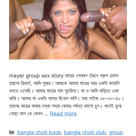
mayer group sex story মায়ের লোকাল ট্রেনে গ্রুপ চোদন
হ্যালো রিডার্স, আমি সুজয়। আজকে আমার মায়ের আর একটা কাহানি
বলতে এসেছি। আমার মায়ের নাম সুচরিতা। মা ও আমি বাড়িতে একা
থাকি। আমার মা একটা আস্ত ছিনাল মাগি। তার সাইজ ৩৮-৩০-৪০।
তারপর মায়ের মাথায় লম্বা লম্বা কোমর পর্যন্ত কালো চুল। শুনেই বুঝে
গেছো মাল কে কেমন …
Read more
Categories
bangla choti book
,
bangla choti club
,
group