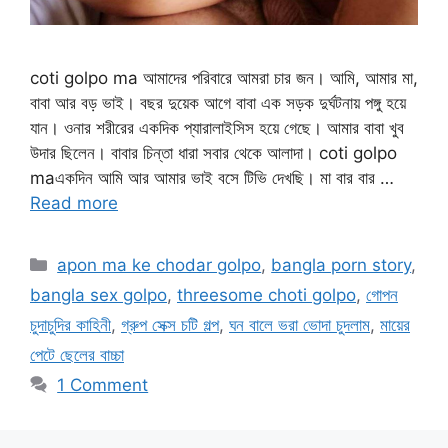
coti golpo ma আমাদের পরিবারে আমরা চার জন। আমি, আমার মা,
বাবা আর বড় ভাই। বছর দুয়েক আগে বাবা এক সড়ক দুর্ঘটনায় পঙ্গু হয়ে
যান। ওনার শরীরের একদিক প্যারালাইসিস হয়ে গেছে। আমার বাবা খুব
উদার ছিলেন। বাবার চিন্তা ধারা সবার থেকে আলাদা। coti golpo
maএকদিন আমি আর আমার ভাই বসে টিভি দেখছি। মা বার বার …
Read more
Categories
apon ma ke chodar golpo
,
bangla porn story
,
bangla sex golpo
,
threesome choti golpo
,
গোপন
চুদাচুদির কাহিনী
,
গ্রুপ সেক্স চটি গল্প
,
ঘন বালে ভরা ভোদা চুদলাম
,
মায়ের
পেটে ছেলের বাচ্চা
1 Comment