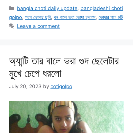
Categories
bangla choti daily update
,
bangladeshi choti
golpo
,
গরম ভোদার ছবি
,
ঘন বালে ভরা ভোদা চুদলাম
,
ভোদার মাল চটি
Leave a comment
অ্যান্টি তার বালে ভরা গুদ ছেলেটার
মুখে চেপে ধরলো
July 20, 2023
by
cotigolpo