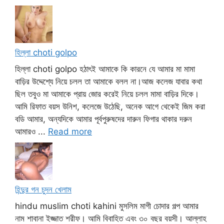
হিল্লা choti golpo
হিল্লা choti golpo হঠাৎই আমাকে কি কারনে যে আমার মা মামা
বাড়ির উদ্দেশ্যে নিয়ে চলল তা আমাকে বলল না।আজ কলেজ যাবার কথা
ছিল তবুও মা আমাকে প্রায় জোর করেই নিয়ে চলল মামা বাড়ির দিকে।
আমি রিফাত বয়স উনিশ, কলেজে উঠেছি, অনেক আগে থেকেই জিম করা
বডি আমার, অন্যদিকে আমার পূর্বপুরুষদের দারুন ফিগার থাকার দরুন
আমারও ...
Read more
হিন্দুর গন চুদন খেলাম
hindu muslim choti kahini মুসলিম মাগী চোদার গল্প আমার
নাম শাবানা ইজ্জাত শরীফ। আমি বিবাহিত এবং ৩০ বছর বয়সী। আল্লাহ