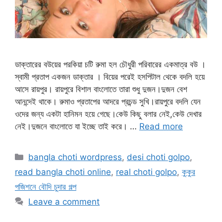
ডাক্তারের বউয়ের পরকিয়া চটি রুমা হল চৌধুরী পরিবারের একমাত্র বউ ।
স্বামী প্রতাপ একজন ডাক্তার । বিয়ের পরেই হসপিটাল থেকে বদলি হয়ে
আসে রায়পুর। রায়পুরে বিশাল বাংলোতে তারা শুধু দুজন।দুজন বেশ
আনন্দেই থাকে। রুমাও প্রতাপের আদরে প্রচন্ড সুখি।রায়পুরে বদলি যেন
ওদের জন্য একটা হানিমন হয়ে গেছে।কেউ কিছু বলার নেই,কেউ দেখার
নেই।দুজনে বাংলোতে যা ইচ্ছে তাই করে। …
Read more
Categories
bangla choti wordpress
,
desi choti golpo
,
read bangla choti online
,
real choti golpo
,
কুকুর
পজিশনে বৌদি চুদার গল্প
Leave a comment