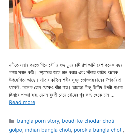
নদীতে স্নান করতে গিয়ে বৌদির গুদ চুদার চটি গল্প আমি বেশ কয়েক বছর
গঙ্গায় স্নান করি। শ্রোতের জলে চান করার এবং সাঁতার কাটার অনেক
উপযোগিতা আছে। সাঁতার কাটলে শরীর সুস্থ তোগঙ্গায় চানের উপকারিতা
থাকেই, অনেক রোগ থেকেও বাঁচা যায়। তাছাড়া কিছু জিনিষ উপরী পাওনা
হিসাবে পাওয়া যায়, যেমন যুবতী মেয়ে বৌদের খুব কাছ থেকে চান …
Read more
Categories
bangla porn story
,
boudi ke chodar choti
golpo
,
indian bangla choti
,
porokia bangla choti
,