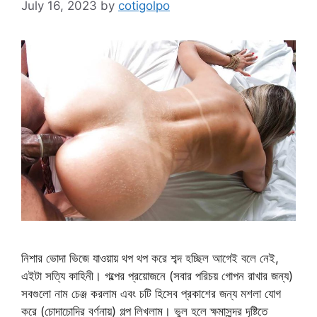
July 16, 2023
by
cotigolpo
নিশার ভোদা ভিজে যাওয়ায় থপ থপ করে শব্দ হচ্ছিল আগেই বলে নেই,
এইটা সত্যি কাহিনী। গল্পের প্রয়োজনে (সবার পরিচয় গোপন রাখার জন্য)
সবগুলো নাম চেঞ্জ করলাম এবং চটি হিসেব প্রকাশের জন্য মশলা যোগ
করে (চোদাচোদির বর্ণনায়) গল্প লিখলাম। ভুল হলে ক্ষমাসুন্দর দৃষ্টিতে