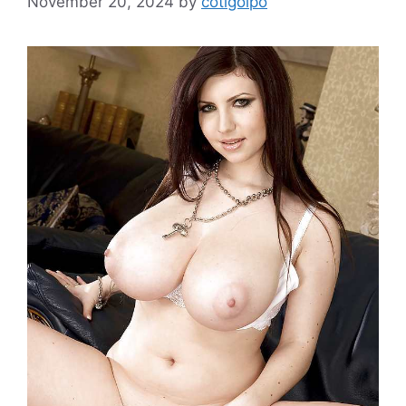
November 20, 2024
by
cotigolpo