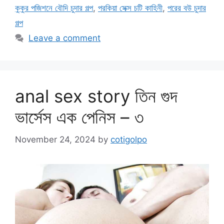
কুকুর পজিশনে বৌদি চুদার গল্প
,
পরকিয়া সেক্স চটি কাহিনী
,
পরের বউ চুদার
গল্প
Leave a comment
anal sex story তিন গুদ
ভার্সেস এক পেনিস – ৩
November 24, 2024
by
cotigolpo