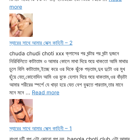
more
স্যারের সাথে আমার সেক্স কাহিনী – 2
chuda chudi choti xxx ক্লাসের পর ঘন্টার পর ঘন্টা দুজনে
নিরিবিলিতে কাটাতাম ও আমার কোলে মাথা দিয়ে শুয়ে থাকতো আমি মাথার
চুলে বিলি কাটাতাম,ইচ্ছে করে ওর দিকে ঝুঁকে পড়তাম,দুধ দুটো ওর মুখ
ছুঁয়ে যেত,কোনোদিন আমি ওর বুকে হেলান দিয়ে শুয়ে থাকতাম,ওর বাঁড়াটা
আমার শরীরের স্পর্শে যে খাড়া হয়ে যেত বেশ বুঝতে পারতাম,তার মানে
মনে মনে ...
Read more
স্যারের সাথে আমার সেক্স কাহিনী – 1
বাংলা চটি গল্প এটা কোনো গল্প নয়, bangla choti club এটা আমার