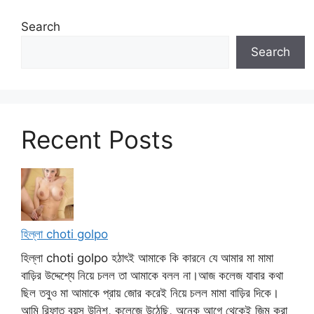
Search
Search
Recent Posts
হিল্লা choti golpo
হিল্লা choti golpo হঠাৎই আমাকে কি কারনে যে আমার মা মামা
বাড়ির উদ্দেশ্যে নিয়ে চলল তা আমাকে বলল না।আজ কলেজ যাবার কথা
ছিল তবুও মা আমাকে প্রায় জোর করেই নিয়ে চলল মামা বাড়ির দিকে।
আমি রিফাত বয়স উনিশ, কলেজে উঠেছি, অনেক আগে থেকেই জিম করা