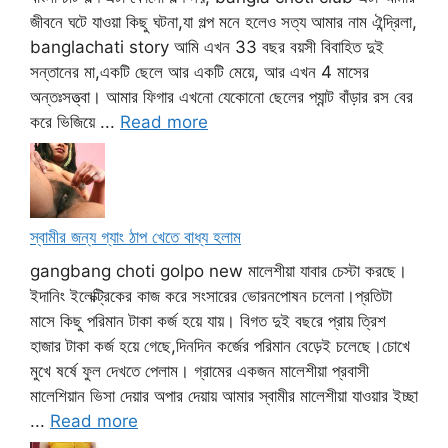
জীবনে ঘটে যাওয়া কিছু ঘটনা,যা গল্প মনে হলেও সত্য আমার নাম ঐন্দ্রিলা,
banglachati story আমি এখন 33 বছর বয়সী বিবাহিত দুই
সন্তানের মা,একটি ছেলে আর একটি মেয়ে, আর এখন 4 মাসের
অন্তঃসত্ত্বা। আমার ফিগার এখনো যেকোনো ছেলের প্যান্ট বাঁড়ার রস বের
করে ভিজিয়ে ...
Read more
স্বামীর জন্য গ্যাং ঠাপ খেতে বাধ্য হলাম
gangbang choti golpo new মালেশীয়া যাবার চেস্টা করছে।
ইদানিং ইলেক্ট্রিকের কাজ করে সংসারের ভোরনপোষন চলেনা।প্রতিটা
মাসে কিছু পরিমান টাকা কর্জ হয়ে যায়। বিগত দুই বছরে প্রায় ত্রিশ
হাজার টাকা কর্জ হয়ে গেছে,দিনদিন কর্জের পরিমান বেড়েই চলেছে।চোখে
মুখে ষর্ষে ফুল দেখতে পেলাম। গ্রামের একজন মালেশীয়া প্রবাসী
মালেশিয়ান ভিসা দেয়ার অপার দেয়ায় আমার স্বামীর মালেশীয়া যাওয়ার ইচ্ছা
...
Read more