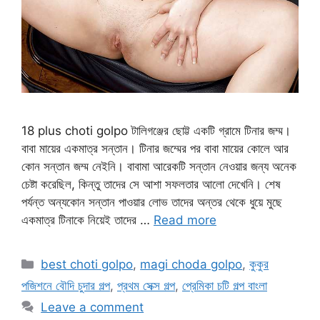
18 plus choti golpo টালিগঞ্জের ছোট্ট একটি গ্রামে টিনার জম্ম।
বাবা মায়ের একমাত্র সন্তান। টিনার জম্মের পর বাবা মায়ের কোলে আর
কোন সন্তান জম্ম নেইনি। বাবামা আরেকটি সন্তান নেওয়ার জন্য অনেক
চেষ্টা করেছিল, কিন্তু তাদের সে আশা সফলতার আলো দেখেনি। শেষ
পর্যন্ত অন্যকোন সন্তান পাওয়ার লোভ তাদের অন্তর থেকে ধুয়ে মুছে
একমাত্র টিনাকে নিয়েই তাদের …
Read more
Categories
best choti golpo
,
magi choda golpo
,
কুকুর
পজিশনে বৌদি চুদার গল্প
,
প্রথম সেক্স গল্প
,
প্রেমিকা চটি গল্প বাংলা
Leave a comment