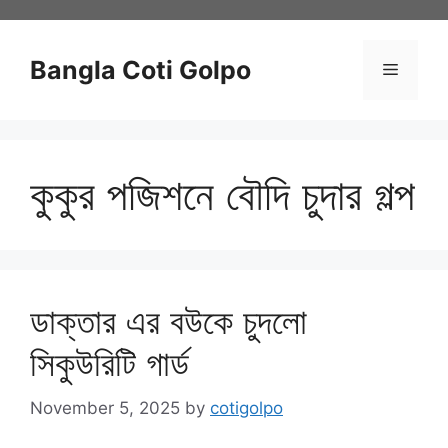
Skip
to
content
Bangla Coti Golpo
Menu
কুকুর পজিশনে বৌদি চুদার গল্প
ডাক্তার এর বউকে চুদলো
সিকুউরিটি গার্ড
November 5, 2025
by
cotigolpo