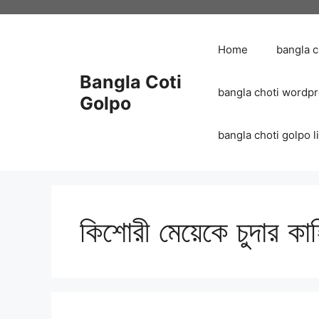
Skip
to
content
Home
bangla 
Bangla Coti
bangla choti wordp
Golpo
bangla choti golpo list
কিশোরী মেয়েকে চুদার কাহ