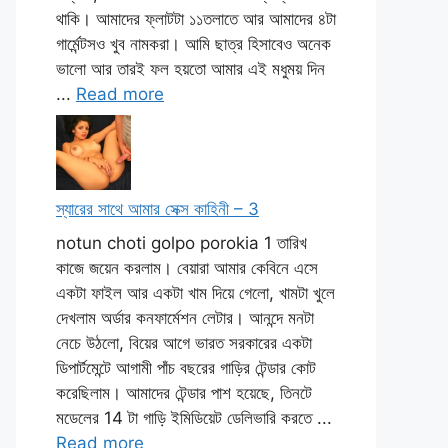
থাকি। আমাদের ফ্লাটটা ১১তলাতে আর আমাদের ৪টা
গার্মেন্টসও খুব নামকরা। আমি ছাত্র হিসাবেও অনেক
ভালো আর তারই ফল হয়তো আমার এই মধুময় দিন
...
Read more
স্যারের সাথে আমার সেক্স কাহিনী – 3
notun choti golpo porokia 1 তারিখ
কাজে জয়েন করলাম। বেয়ারা আমার কেবিনে এসে
একটা ফাইল আর একটা খাম দিয়ে গেলো, খামটা খুলে
দেখলাম অর্ডার কনফার্মেশন লেটার। আনন্দে মনটা
নেচে উঠলো, বিয়ের আগে ভারত সরকারের একটা
ডিপার্টমেন্টে আগামী পাঁচ বছরের গাড়ির টেন্ডার কোট
করেছিলাম। আমাদের টেন্ডার পাশ হয়েছে, তিনটে
মডেলের 14 টা গাড়ি ইমিডিয়েট ডেলিভারি করতে ...
Read more