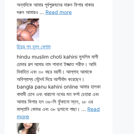
অন্যদিকে আমার পূর্বপুরুষদের দারুন ফিগার থাকার
দরুন আমারও ...
Read more
হিন্দুর গন চুদন খেলাম
hindu muslim choti kahini মুসলিম মাগী
চোদার গল্প আমার নাম শাবানা ইজ্জাত শরীফ। আমি
বিবাহিত এবং ৩০ বছর বয়সী। আল্লাহ আমাকে
অবিশ্বাস্য সৌন্দর্য দিয়ে আশীর্বাদ করেছেন।
bangla panu kahini online আমার হালকা
বাদামী চোখ এবং ধারালো নখের মত ফর্সা চেহারা এবং
আমার ফিগার হল ৩৬-সি ফুঁকানো স্তন, ২৮ এর
মাস্তানি কোমর এবং ৩৮ দুলানো পাছা। ...
Read
more