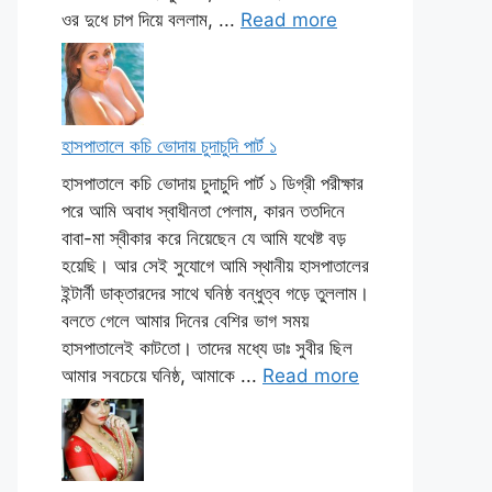
ওর দুধে চাপ দিয়ে বললাম, ...
Read more
হাসপাতালে কচি ভোদায় চুদাচুদি পার্ট ১
হাসপাতালে কচি ভোদায় চুদাচুদি পার্ট ১ ডিগ্রী পরীক্ষার
পরে আমি অবাধ স্বাধীনতা পেলাম, কারন ততদিনে
বাবা-মা স্বীকার করে নিয়েছেন যে আমি যথেষ্ট বড়
হয়েছি। আর সেই সুযোগে আমি স্থানীয় হাসপাতালের
ইন্টার্নী ডাক্তারদের সাথে ঘনিষ্ঠ বন্ধুত্ব গড়ে তুললাম।
বলতে গেলে আমার দিনের বেশির ভাগ সময়
হাসপাতালেই কাটতো। তাদের মধ্যে ডাঃ সুবীর ছিল
আমার সবচেয়ে ঘনিষ্ঠ, আমাকে ...
Read more