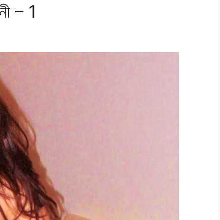
িনী – 1