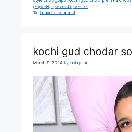
style choti golpo
,
kochi gud choti
,
premika chodar
চুদাচুদির গল্প
,
প্রথম সেক্স গল্প
,
ভোদার গল্প
Leave a comment
kochi gud chodar so
March 9, 2024
by
cotigolpo