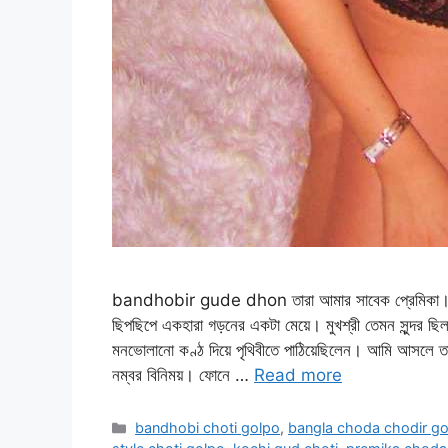
bandhobir gude dhon তারা আমার সাবেক প্রেমিকা। এখনকার
ছিপছিপে একহারা গড়নের একটা মেয়ে। মুখশ্রী তেমন সুন্দ
মনভোলানো কণ্ঠ দিয়ে পৃথিবীতে পাঠিয়েছিলেন। আমি আসলে তা
নম্বর বিনিময়। ফোনে …
Read more
Categories
bandhobi choti golpo
,
bangla choda chodir g