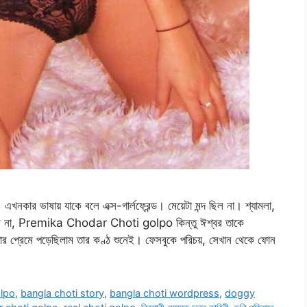
 ভাষায় যাকে বলে এক্স-গার্লফ্রেন্ড। মেয়েটা মন্দ ছিল না। শ্যামলা,
র ছিল না, Premika Chodar Choti golpo কিন্তু ঈশ্বর তাকে
র প্রেমে পড়েছিলাম তার কণ্ঠ শুনেই। ফেসবুকে পরিচয়, সেখান থেকে ফোন
olpo
,
bangla choti story
,
bangla choti wordpress
,
doggy