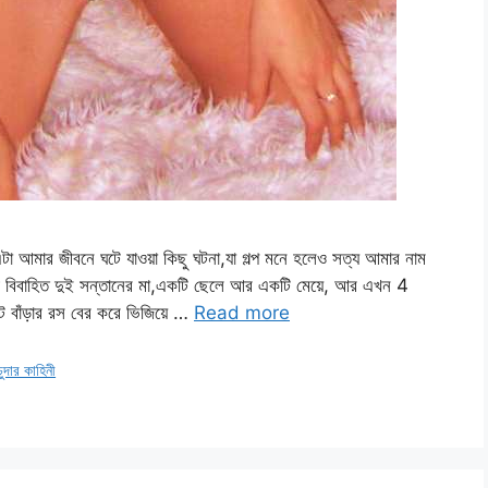
া আমার জীবনে ঘটে যাওয়া কিছু ঘটনা,যা গল্প মনে হলেও সত্য আমার নাম
বিবাহিত দুই সন্তানের মা,একটি ছেলে আর একটি মেয়ে, আর এখন 4
্ট বাঁড়ার রস বের করে ভিজিয়ে …
Read more
ুদার কাহিনী